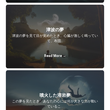
津波の夢
津波の夢を見て目が覚めたとき、心臓が激しく鳴ってい
て、布団…
Read More →
噴火した溶岩夢
この夢を見たとき、あなたの心には何か大きな力が動い
ているこ…