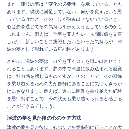
また、津波の夢は「変化の必要性」を示していることも
あります。現状に満足していない、何かを変えたいと思
っているけれど、その一歩が踏み出せないでいるとき、
心は夢を通じてその気持ちを伝えようとしているのかも
しれません。例えば、仕事を変えたい、人間関係を見直
したい、新しいことに挑戦したいといった気持ちが、津
波の夢として現れている可能性があります。
さらに、津波の夢は「自分を守る力」を思い出させてく
れることもあります。夢の中で津波に飲み込まれる感覚
は、無力感を感じるものですが、その一方で、その恐怖
を乗り越えるための力が自分にあることに気づくきっか
けにもなります。例えば、過去に困難を乗り越えた経験
を思い出すことで、今の状況も乗り越えられると感じる
ことができるでしょう。
津波の夢を見た後の心のケア方法
津波の夢を見た後は、心のケアを意識的に行うことが大