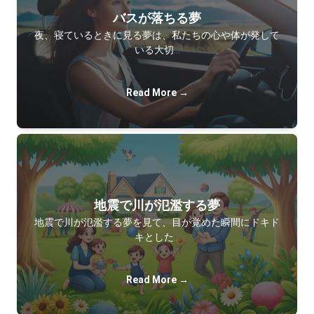
バスが落ちる夢
夜、寝ているときに見る夢は、私たちの心や体が発して
いる大切…
Read More →
地震で川が氾濫する夢
地震で川が氾濫する夢を見て、目が覚めた瞬間にドキド
キとした…
Read More →