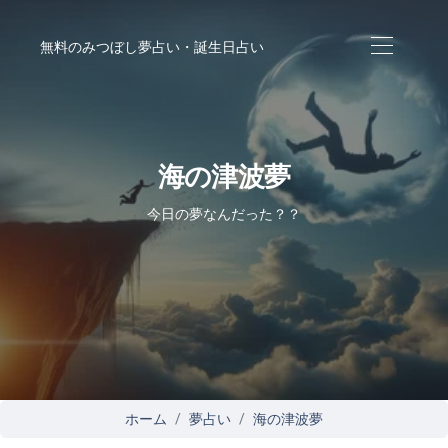
無料のみつぼし夢占い・誕生日占い
海の津波夢
今日の夢なんだった？？
ホーム
夢占い
海の津波夢