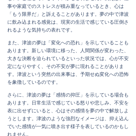
事や家庭でのストレスが積み重なっているとき、心は
「もう限界だ」と訴えることがあります。夢の中で津波
に飲み込まれる感覚は、現実の生活で感じている圧倒さ
れるような気持ちの表れです。
また、津波の夢は「変化への恐れ」を示していることも
あります。新しい環境に移った、人間関係が変わった、
大きな決断を迫られているといった状況では、心が不安
定になりやすく、その不安が夢に現れることがありま
す。津波という突然の出来事は、予期せぬ変化への恐怖
を象徴しているのです。
さらに、津波の夢は「感情の抑圧」を示している場合も
あります。日常生活で感じている怒りや悲しみ、不安を
表に出せずにいると、心はその感情を夢の中で解放しよ
うとします。津波のような強烈なイメージは、抑え込ん
でいた感情が一気に噴き出す様子を表しているのかもし
れません。