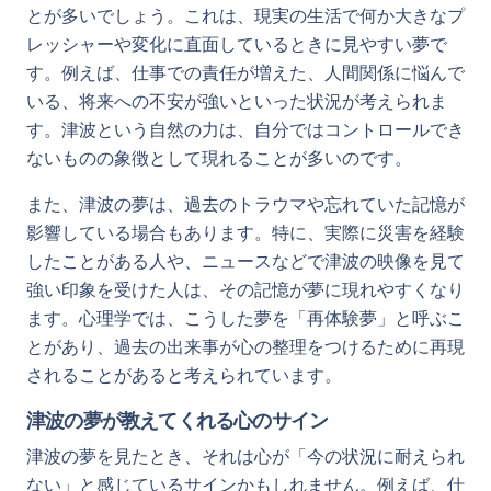
とが多いでしょう。これは、現実の生活で何か大きなプ
レッシャーや変化に直面しているときに見やすい夢で
す。例えば、仕事での責任が増えた、人間関係に悩んで
いる、将来への不安が強いといった状況が考えられま
す。津波という自然の力は、自分ではコントロールでき
ないものの象徴として現れることが多いのです。
また、津波の夢は、過去のトラウマや忘れていた記憶が
影響している場合もあります。特に、実際に災害を経験
したことがある人や、ニュースなどで津波の映像を見て
強い印象を受けた人は、その記憶が夢に現れやすくなり
ます。心理学では、こうした夢を「再体験夢」と呼ぶこ
とがあり、過去の出来事が心の整理をつけるために再現
されることがあると考えられています。
津波の夢が教えてくれる心のサイン
津波の夢を見たとき、それは心が「今の状況に耐えられ
ない」と感じているサインかもしれません。例えば、仕