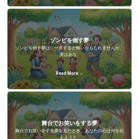
ゾンビを倒す夢
ゾンビを倒す夢は、一見すると怖いかもしれませんが、
実はあな…
Read More →
舞台でお笑いをする夢
舞台でお笑いをする夢を見たとき、あなたの心は何を伝
えようと…