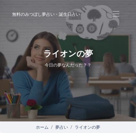
無料のみつぼし夢占い・誕生日占い
ライオンの夢
今日の夢なんだった？？
ホーム
夢占い
ライオンの夢