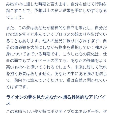
み出すのに適した時期と言えます。自分を信じて行動を
起こすことで、予想以上の良い結果を手にしやすくなる
でしょう。
また、この夢はあなたが精神的な自立を果たし、自分だ
けの道を堂々と歩んでいくプロセスの始まりを告げてい
ることもあります。他人の意見に振り回されすぎず、自
分の価値観を大切にしながら物事を選択していく強さが
身についてきている時期です。こうした心の変化は、仕
事の面でもプライベートの面でも、あなたの評価をより
高いものへと導いてくれるでしょう。未来に対して恐れ
を抱く必要はありません。あなたの中にある強さを信じ
て、前向きに進んでいくだけで、道は自然と開かれてい
くはずです。
ライオンの夢を見たあなたへ贈る具体的なアドバイ
ス
この素晴らしい夢が持つポジティブなエネルギーを、ぜ