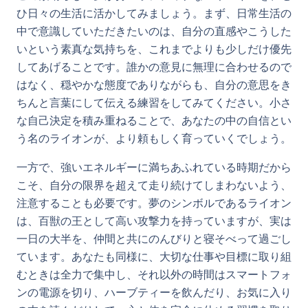
ひ日々の生活に活かしてみましょう。まず、日常生活の
中で意識していただきたいのは、自分の直感やこうした
いという素真な気持ちを、これまでよりも少しだけ優先
してあげることです。誰かの意見に無理に合わせるので
はなく、穏やかな態度でありながらも、自分の意思をき
ちんと言葉にして伝える練習をしてみてください。小さ
な自己決定を積み重ねることで、あなたの中の自信とい
う名のライオンが、より頼もしく育っていくでしょう。
一方で、強いエネルギーに満ちあふれている時期だから
こそ、自分の限界を超えて走り続けてしまわないよう、
注意することも必要です。夢のシンボルであるライオン
は、百獣の王として高い攻撃力を持っていますが、実は
一日の大半を、仲間と共にのんびりと寝そべって過ごし
ています。あなたも同様に、大切な仕事や目標に取り組
むときは全力で集中し、それ以外の時間はスマートフォ
ンの電源を切り、ハーブティーを飲んだり、お気に入り