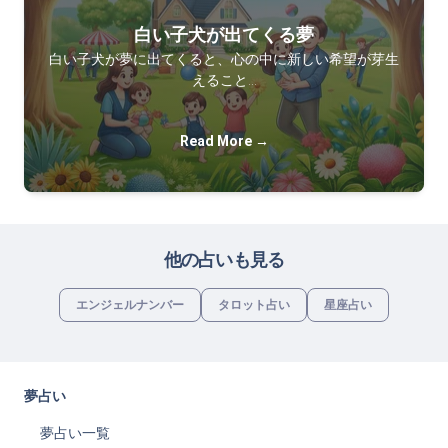
白い子犬が出てくる夢
白い子犬が夢に出てくると、心の中に新しい希望が芽生
えること…
Read More →
他の占いも見る
エンジェルナンバー
タロット占い
星座占い
夢占い
夢占い一覧