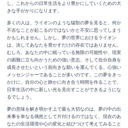
し、これからの日常生活をより豊かにしていくための大
きな手がかりになります。
多くの人は、ライオンのような猛獣の夢を見ると、何か
不吉なことが起こるのではないかと不安に思ってしまう
かもしれません。しかし、夢の世界におけるライオン
は、決してあなたを脅かすだけの存在ではありません。
むしろ、あなたの中に眠っている無限の可能性や、現実
の困難に立ち向かうための強い意志、そして自分自身を
成長させたいという前向きな願いを運んでくる、心強い
メッセンジャーであることが多いのです。この夢をきっ
かけに、自分の心と静かに向き合う時間を作ることで、
日常生活の中に新しい光を見出すことができるようにな
るでしょう。
夢の意味を解き明かす上で最も大切なのは、夢の中の出
来事を単なる偶然として片付けるのではなく、現在のあ
なたの生活環境や心の変化と結びつけて考えてみること