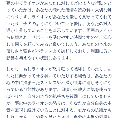
夢の中でライオンがあなたに対してどのような行動をと
っていたかは、あなたの隠れた感情を読み解く大切な鍵
になります。ライオンがあなたを優しく見守ってくれて
いたり、子犬のようになついている夢は、あなたの対人
運が上昇していることを暗示しています。周囲の人々か
ら信頼され、サポートを受けやすい時期ですので、安心
して周りを頼ってみると良いでしょう。あなたの本来の
優しさと強さがバランスよく調和しており、周囲に良い
影響を与えやすい状態にあります。
しかし、もしライオンが怒り狂って咆哮していたり、あ
なたに向かって牙を剥いていたりする場合は、あなたの
心の中に溜まったストレスや不満が限界に達しそうにな
っている可能性があります。日頃から他人に気を使って
ばかりで、自分の本当の気持ちを後回しにしていません
か。夢の中のライオンの怒りは、あなたが自分自身の本
音を無視し続けていることに対する、心からの抗議かも
しれません。この夢を見たときは、自分の本当の気持ち