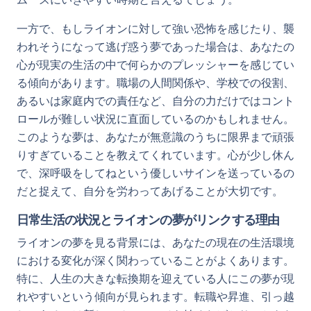
一方で、もしライオンに対して強い恐怖を感じたり、襲
われそうになって逃げ惑う夢であった場合は、あなたの
心が現実の生活の中で何らかのプレッシャーを感じてい
る傾向があります。職場の人間関係や、学校での役割、
あるいは家庭内での責任など、自分の力だけではコント
ロールが難しい状況に直面しているのかもしれません。
このような夢は、あなたが無意識のうちに限界まで頑張
りすぎていることを教えてくれています。心が少し休ん
で、深呼吸をしてねという優しいサインを送っているの
だと捉えて、自分を労わってあげることが大切です。
日常生活の状況とライオンの夢がリンクする理由
ライオンの夢を見る背景には、あなたの現在の生活環境
における変化が深く関わっていることがよくあります。
特に、人生の大きな転換期を迎えている人にこの夢が現
れやすいという傾向が見られます。転職や昇進、引っ越