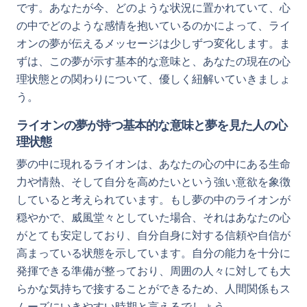
です。あなたが今、どのような状況に置かれていて、心
の中でどのような感情を抱いているのかによって、ライ
オンの夢が伝えるメッセージは少しずつ変化します。ま
ずは、この夢が示す基本的な意味と、あなたの現在の心
理状態との関わりについて、優しく紐解いていきましょ
う。
ライオンの夢が持つ基本的な意味と夢を見た人の心
理状態
夢の中に現れるライオンは、あなたの心の中にある生命
力や情熱、そして自分を高めたいという強い意欲を象徴
していると考えられています。もし夢の中のライオンが
穏やかで、威風堂々としていた場合、それはあなたの心
がとても安定しており、自分自身に対する信頼や自信が
高まっている状態を示しています。自分の能力を十分に
発揮できる準備が整っており、周囲の人々に対しても大
らかな気持ちで接することができるため、人間関係もス
ムーズにいきやすい時期と言えるでしょう。