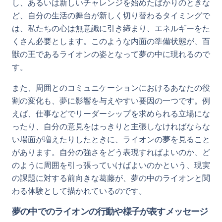
し、あるいは新しいチャレンジを始めたばかりのときな
ど、自分の生活の舞台が新しく切り替わるタイミングで
は、私たちの心は無意識に引き締まり、エネルギーをた
くさん必要とします。このような内面の準備状態が、百
獣の王であるライオンの姿となって夢の中に現れるので
す。
また、周囲とのコミュニケーションにおけるあなたの役
割の変化も、夢に影響を与えやすい要因の一つです。例
えば、仕事などでリーダーシップを求められる立場にな
ったり、自分の意見をはっきりと主張しなければならな
い場面が増えたりしたときに、ライオンの夢を見ること
があります。自分の強さをどう表現すればよいのか、ど
のように周囲を引っ張っていけばよいのかという、現実
の課題に対する前向きな葛藤が、夢の中のライオンと関
わる体験として描かれているのです。
夢の中でのライオンの行動や様子が表すメッセージ