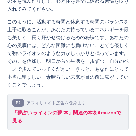
の本を読んだりして、心と体を完全に休める習慣を取り
入れてみてください。
このように、活動する時間と休息する時間のバランスを
上手に取ることが、あなたの持っているエネルギーを最
も美しく、長く輝かせ続けるための秘訣です。あなたの
心の奥底には、どんな困難にも負けない、とても優しく
て強いライオンのような力がしっかりと眠っています。
その力を信頼し、明日からの生活を一歩ずつ、自分のペ
ースで歩んでいってください。きっと、あなたにとって
本当に望ましい、素晴らしい未来が目の前に広がってい
くことでしょう。
アフィリエイト広告を含みます
PR
「夢占い ライオンの夢 本」関連の本をAmazonで
見る