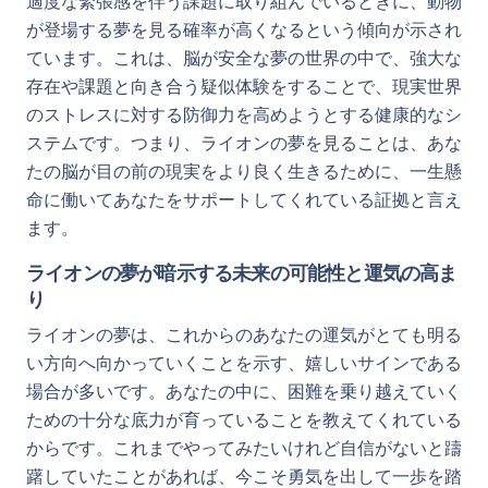
適度な緊張感を伴う課題に取り組んでいるときに、動物
が登場する夢を見る確率が高くなるという傾向が示され
ています。これは、脳が安全な夢の世界の中で、強大な
存在や課題と向き合う疑似体験をすることで、現実世界
のストレスに対する防御力を高めようとする健康的なシ
ステムです。つまり、ライオンの夢を見ることは、あな
たの脳が目の前の現実をより良く生きるために、一生懸
命に働いてあなたをサポートしてくれている証拠と言え
ます。
ライオンの夢が暗示する未来の可能性と運気の高ま
り
ライオンの夢は、これからのあなたの運気がとても明る
い方向へ向かっていくことを示す、嬉しいサインである
場合が多いです。あなたの中に、困難を乗り越えていく
ための十分な底力が育っていることを教えてくれている
からです。これまでやってみたいけれど自信がないと躊
躇していたことがあれば、今こそ勇気を出して一歩を踏