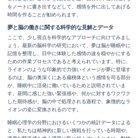
をノートに書き出すなどして、感情を外に出してあげる
時間を作ることが勧められます。
夢と脳の働きに関する科学的な見解とデータ
ここで、少し視点を科学的なアプローチに向けてみまし
ょう。最新の脳科学の研究において、夢は脳が睡眠中に
記憶を整理し、日中に体験した感情の波を穏やかにする
ための作業プロセスであると考えられています。特に、
ライオンのような印象的で力強いイメージが夢に登場す
るのは、脳の奥深くにある扁桃体という感情を司る部分
が、睡眠中に活発に働いているためと説明されていま
す。昼間に感じた強い緊張感や、何かに対するワクワク
した期待感が、脳の中で処理される過程で、象徴的なラ
イオンの姿に変換されるのです。
睡眠心理学の分野におけるいくつかの統計データによる
と、私たちは精神的に新しい挑戦を行っている時期や、