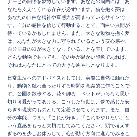
ナーとの関係を象徴しています。あなたの周囲には、あ
なたを支えてくれる存在が必ずいます。猫を抱く夢は、
あなたの自由な精神や直感力が高まっているサインで
す。自分の感性を信じて行動することで、面白い展開が
待っているかもしれません。また、大きな動物を抱く夢
は、あなたが大きな力に守られているという安心感や、
自分自身の器が大きくなっていることを表しています。
どんな動物であっても、その夢が温かい印象であれば、
それはあなたにとっての大きな癒やしとなります。
日常生活へのアドバイスとしては、実際に自然に触れた
り、動物と触れ合ったりする時間を意識的に作ることで
す。公園を散歩する、花を飾る、ペットがいるなら思い
切り可愛がってあげる。こうした行動は、夢で感じた安
らぎを現実のものとして定着させてくれます。また、自
分の本能、つまり「これが好き」「これをやりたい」と
いう直感をもっと大切にしてみてください。頭で考えす
ぎるのを少しお休みして、心が動く方向に進んでみるこ