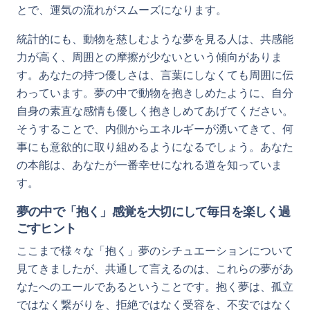
とで、運気の流れがスムーズになります。
統計的にも、動物を慈しむような夢を見る人は、共感能
力が高く、周囲との摩擦が少ないという傾向がありま
す。あなたの持つ優しさは、言葉にしなくても周囲に伝
わっています。夢の中で動物を抱きしめたように、自分
自身の素直な感情も優しく抱きしめてあげてください。
そうすることで、内側からエネルギーが湧いてきて、何
事にも意欲的に取り組めるようになるでしょう。あなた
の本能は、あなたが一番幸せになれる道を知っていま
す。
夢の中で「抱く」感覚を大切にして毎日を楽しく過
ごすヒント
ここまで様々な「抱く」夢のシチュエーションについて
見てきましたが、共通して言えるのは、これらの夢があ
なたへのエールであるということです。抱く夢は、孤立
ではなく繋がりを、拒絶ではなく受容を、不安ではなく