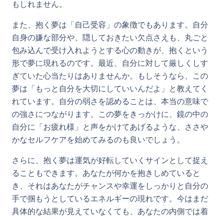
もしれません。
また、抱く夢は「自己受容」の象徴でもあります。自分
自身の嫌な部分や、隠しておきたい欠点さえも、丸ごと
包み込んで受け入れようとする心の動きが、抱くという
形で夢に現れるのです。最近、自分に対して厳しくしす
ぎていた心当たりはありませんか。もしそうなら、この
夢は「もっと自分を大切にしていいんだよ」と教えてく
れています。自分の弱さを認めることは、本当の意味で
の強さにつながります。この夢をきっかけに、鏡の中の
自分に「お疲れ様」と声をかけてあげるような、ささや
かなセルフケアを始めてみるのも良いでしょう。
さらに、抱く夢は運気が好転していくサインとして捉え
ることもできます。あなたが何かを抱きしめていると
き、それはあなたがチャンスや幸運をしっかりと自分の
手で掴もうとしているエネルギーの現れです。今はまだ
具体的な結果が見えていなくても、あなたの内側では着