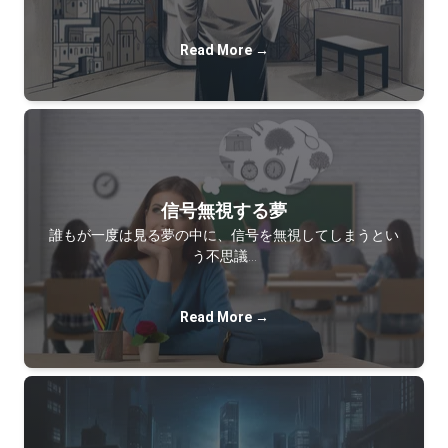
Read More →
信号無視する夢
誰もが一度は見る夢の中に、信号を無視してしまうとい
う不思議…
Read More →