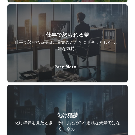
仕事で怒られる夢
仕事で怒られる夢は、目覚めたときにドキッとしたり、
嫌な気持…
Read More →
化け猫夢
化け猫夢を見たとき、それはただの不思議な光景ではな
く、今の…