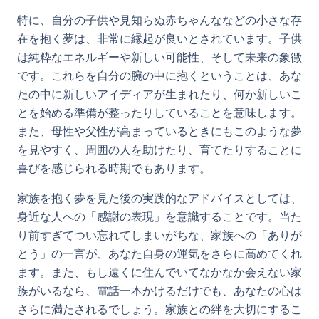
特に、自分の子供や見知らぬ赤ちゃんななどの小さな存
在を抱く夢は、非常に縁起が良いとされています。子供
は純粋なエネルギーや新しい可能性、そして未来の象徴
です。これらを自分の腕の中に抱くということは、あな
たの中に新しいアイディアが生まれたり、何か新しいこ
とを始める準備が整ったりしていることを意味します。
また、母性や父性が高まっているときにもこのような夢
を見やすく、周囲の人を助けたり、育てたりすることに
喜びを感じられる時期でもあります。
家族を抱く夢を見た後の実践的なアドバイスとしては、
身近な人への「感謝の表現」を意識することです。当た
り前すぎてつい忘れてしまいがちな、家族への「ありが
とう」の一言が、あなた自身の運気をさらに高めてくれ
ます。また、もし遠くに住んでいてなかなか会えない家
族がいるなら、電話一本かけるだけでも、あなたの心は
さらに満たされるでしょう。家族との絆を大切にするこ