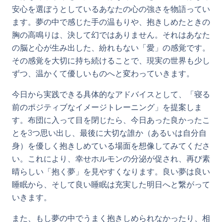
安心を選ぼうとしているあなたの心の強さを物語ってい
ます。夢の中で感じた手の温もりや、抱きしめたときの
胸の高鳴りは、決して幻ではありません。それはあなた
の脳と心が生み出した、紛れもない「愛」の感覚です。
その感覚を大切に持ち続けることで、現実の世界も少し
ずつ、温かくて優しいものへと変わっていきます。
今日から実践できる具体的なアドバイスとして、「寝る
前のポジティブなイメージトレーニング」を提案しま
す。布団に入って目を閉じたら、今日あった良かったこ
とを3つ思い出し、最後に大切な誰か（あるいは自分自
身）を優しく抱きしめている場面を想像してみてくださ
い。これにより、幸せホルモンの分泌が促され、再び素
晴らしい「抱く夢」を見やすくなります。良い夢は良い
睡眠から、そして良い睡眠は充実した明日へと繋がって
いきます。
また、もし夢の中でうまく抱きしめられなかったり、相