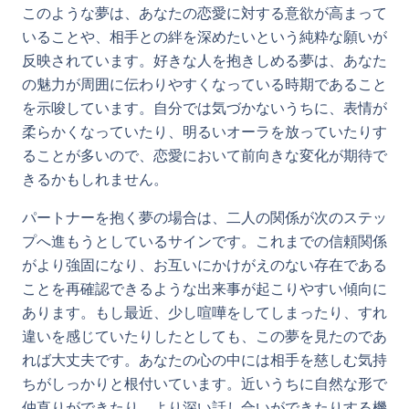
このような夢は、あなたの恋愛に対する意欲が高まって
いることや、相手との絆を深めたいという純粋な願いが
反映されています。好きな人を抱きしめる夢は、あなた
の魅力が周囲に伝わりやすくなっている時期であること
を示唆しています。自分では気づかないうちに、表情が
柔らかくなっていたり、明るいオーラを放っていたりす
ることが多いので、恋愛において前向きな変化が期待で
きるかもしれません。
パートナーを抱く夢の場合は、二人の関係が次のステッ
プへ進もうとしているサインです。これまでの信頼関係
がより強固になり、お互いにかけがえのない存在である
ことを再確認できるような出来事が起こりやすい傾向に
あります。もし最近、少し喧嘩をしてしまったり、すれ
違いを感じていたりしたとしても、この夢を見たのであ
れば大丈夫です。あなたの心の中には相手を慈しむ気持
ちがしっかりと根付いています。近いうちに自然な形で
仲直りができたり、より深い話し合いができたりする機