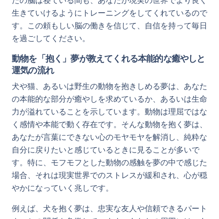
たの脳は寝ている間も、あなたが現実の世界でより良く
生きていけるようにトレーニングをしてくれているので
す。この頼もしい脳の働きを信じて、自信を持って毎日
を過ごしてください。
動物を「抱く」夢が教えてくれる本能的な癒やしと
運気の流れ
犬や猫、あるいは野生の動物を抱きしめる夢は、あなた
の本能的な部分が癒やしを求めているか、あるいは生命
力が溢れていることを示しています。動物は理屈ではな
く感情や本能で動く存在です。そんな動物を抱く夢は、
あなたが言葉にできない心のモヤモヤを解消し、純粋な
自分に戻りたいと感じているときに見ることが多いで
す。特に、モフモフとした動物の感触を夢の中で感じた
場合、それは現実世界でのストレスが緩和され、心が穏
やかになっていく兆しです。
例えば、犬を抱く夢は、忠実な友人や信頼できるパート