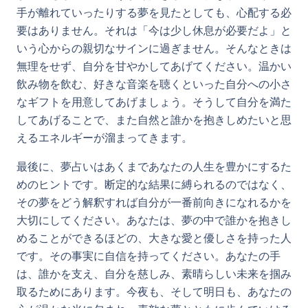
手が離れていったりする夢を見たとしても、心配する必
要はありません。それは「今は少し休息が必要だよ」と
いう心からの親切なサインに過ぎません。そんなときは
無理をせず、自分を甘やかしてあげてください。温かい
飲み物を飲む、好きな音楽を聴くといった自分への小さ
なギフトを用意してあげましょう。そうして自分を満た
してあげることで、また自然と誰かを抱きしめたいと思
えるエネルギーが溜まってきます。
最後に、夢占いはあくまであなたの人生を豊かにするた
めのヒントです。断定的な結果に縛られるのではなく、
その夢をどう解釈すれば自分が一番前向きになれるかを
大切にしてください。あなたは、夢の中で誰かを抱きし
めることができるほどの、大きな愛と優しさを持った人
です。その事実に自信を持ってください。あなたの手
は、誰かを支え、自分を慈しみ、素晴らしい未来を掴み
取るためにあります。今夜も、そして明日も、あなたの