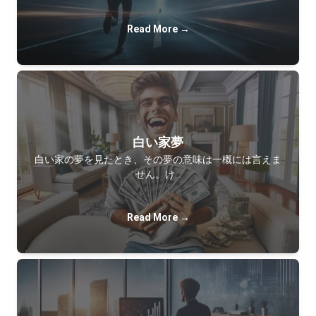
Read More →
白い家夢
白い家の夢を見たとき、その夢の意味は一概には言えま
せん。け…
Read More →