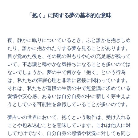
「抱く」に関する夢の基本的な意味
夜、静かに眠りについているとき、ふと誰かを抱きしめ
たり、誰かに抱かれたりする夢を見ることがあります。
目が覚めた後も、その腕の温もりや心の充足感が残って
いて、不思議と穏やかな気持ちになることも多いのでは
ないでしょうか。夢の中で何かを「抱く」という行為
は、私たちの深層心理と非常に密接に関わっています。
それは、私たちが普段の生活の中で無意識に求めている
愛情や安心感、あるいは自分自身の中に新しく芽生えよ
うとしている可能性を象徴していることが多いのです。
夢占いの世界において、抱くという動作は、受け入れる
ことや包み込むことを意味しています。これは他人に対
してだけでなく、自分自身の感情や状況に対しても同じ