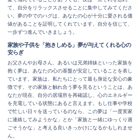
て、自分をリラックスさせることに集中してみてくださ
い。夢の中でのハグは、あなたの心が十分に愛される価
値があることを証明してくれています。自分を信じて、
一歩ずつ進んでいきましょう。
家族や子供を「抱きしめる」夢が与えてくれる心の
安らぎ
お父さんやお母さん、あるいは兄弟姉妹といった家族を
抱く夢は、あなたの心の基盤が安定していることを表し
ています。家族は、私たちにとって最も身近な安心の象
徴です。その家族と触れ合う夢を見るということは、あ
なたが現在、自分の居場所を再確認し、心のエネルギー
を充電している状態にあると言えます。もし仕事や学校
で忙しい日々を送っているのなら、この夢は「一度実家
に連絡してみようかな」とか「家族と一緒にゆっくり過
ごそうかな」と考える良いきっかけになるかもしれませ
ん。