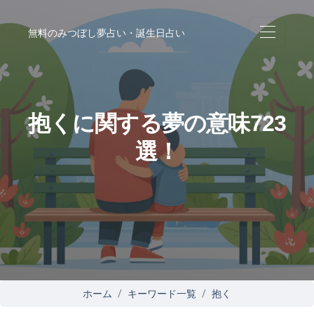
無料のみつぼし夢占い・誕生日占い
抱くに関する夢の意味723
選！
ホーム
キーワード一覧
抱く