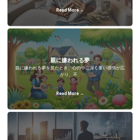
Read More →
親に嫌われる夢
親に嫌われる夢を見たとき、心の中に深く重い感情が広
がり、不…
Read More →