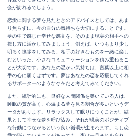
会が訪れるでしょう。
恋愛に関する夢を見たときのアドバイスとしては、あま
り焦らずに、今の自分の気持ちを大切にすることです。
夢の中で感じた幸せな感覚を、そのまま現実の相手への
接し方に活かしてみましょう。例えば、いつもより少し
明るく挨拶をしてみる、相手の好きなものを一緒に楽し
むといった、小さなコミュニケーションを積み重ねるこ
とが大切です。あなたの温かい気持ちは、言葉以上に相
手の心に届くはずです。夢はあなたの恋を応援してくれ
るサポーターのような存在だと考えてみてください。
また、統計的にも、良好な人間関係を築いている人は、
睡眠の質が高く、心温まる夢を見る割合が多いというデ
ータがあります。リラックスして眠りにつくことが、結
果として幸せな夢を呼び込み、それが現実のポジティブ
な行動につながるという良い循環が生まれます。もし恋
愛で悩んでいることがあっても、夜は一旦それを忘れ