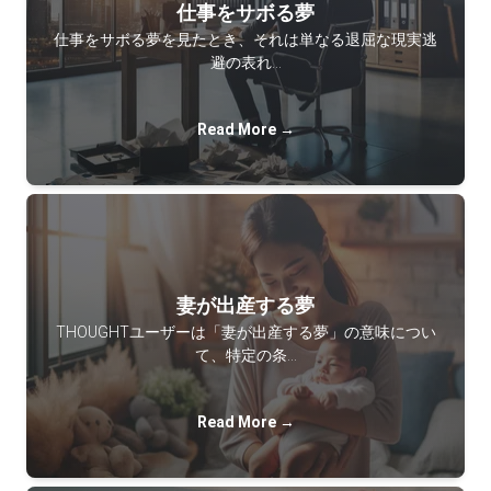
仕事をサボる夢
仕事をサボる夢を見たとき、それは単なる退屈な現実逃
避の表れ…
Read More →
妻が出産する夢
THOUGHTユーザーは「妻が出産する夢」の意味につい
て、特定の条…
Read More →