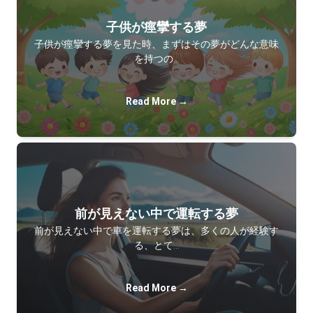
子供が痙攣する夢
子供が痙攣する夢を見た時、まずはその夢がどんな意味
を持つの…
Read More →
前が見えない中で運転する夢
前が見えない中で車を運転する夢は、多くの人が経験す
る、とて…
Read More →