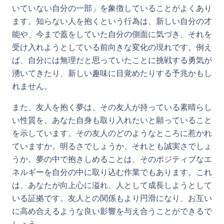
いていない自分の一部」を象徴していることがよくあり
ます。知らない人を抱くという行為は、新しい自分の才
能や、今まで蓋をしていた自分の側面に気づき、それを
受け入れようとしている前向きな変化の現れです。例え
ば、自分には無理だと思っていたことに挑戦する勇気が
湧いてきたり、新しい趣味に目覚めたりする予兆かもし
れません。
また、友人を抱く夢は、その友人が持っている素晴らし
い性質を、あなた自身も取り入れたいと願っていること
を示しています。その友人のどのようなところに惹かれ
ていますか。明るさでしょうか、それとも誠実さでしょ
うか。夢の中で抱きしめることは、そのポジティブなエ
ネルギーを自分の中に取り込む作業でもあります。これ
は、あなたが向上心に溢れ、人として成長しようとして
いる証拠です。友人との関係もより円滑になり、お互い
に高め合えるような良い影響を与え合うことができるで