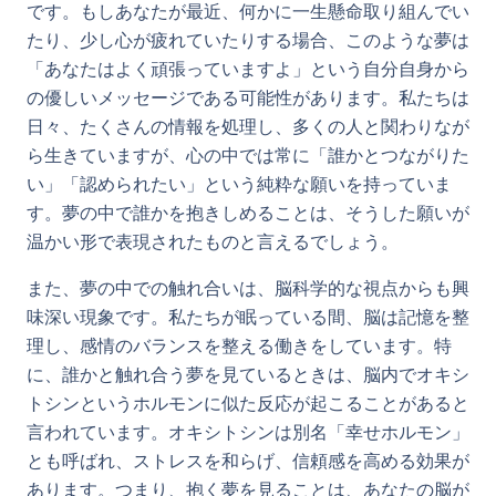
です。もしあなたが最近、何かに一生懸命取り組んでい
たり、少し心が疲れていたりする場合、このような夢は
「あなたはよく頑張っていますよ」という自分自身から
の優しいメッセージである可能性があります。私たちは
日々、たくさんの情報を処理し、多くの人と関わりなが
ら生きていますが、心の中では常に「誰かとつながりた
い」「認められたい」という純粋な願いを持っていま
す。夢の中で誰かを抱きしめることは、そうした願いが
温かい形で表現されたものと言えるでしょう。
また、夢の中での触れ合いは、脳科学的な視点からも興
味深い現象です。私たちが眠っている間、脳は記憶を整
理し、感情のバランスを整える働きをしています。特
に、誰かと触れ合う夢を見ているときは、脳内でオキシ
トシンというホルモンに似た反応が起こることがあると
言われています。オキシトシンは別名「幸せホルモン」
とも呼ばれ、ストレスを和らげ、信頼感を高める効果が
あります。つまり、抱く夢を見ることは、あなたの脳が