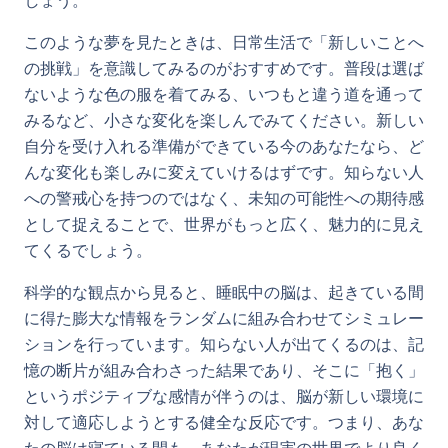
しょう。
このような夢を見たときは、日常生活で「新しいことへ
の挑戦」を意識してみるのがおすすめです。普段は選ば
ないような色の服を着てみる、いつもと違う道を通って
みるなど、小さな変化を楽しんでみてください。新しい
自分を受け入れる準備ができている今のあなたなら、ど
んな変化も楽しみに変えていけるはずです。知らない人
への警戒心を持つのではなく、未知の可能性への期待感
として捉えることで、世界がもっと広く、魅力的に見え
てくるでしょう。
科学的な観点から見ると、睡眠中の脳は、起きている間
に得た膨大な情報をランダムに組み合わせてシミュレー
ションを行っています。知らない人が出てくるのは、記
憶の断片が組み合わさった結果であり、そこに「抱く」
というポジティブな感情が伴うのは、脳が新しい環境に
対して適応しようとする健全な反応です。つまり、あな