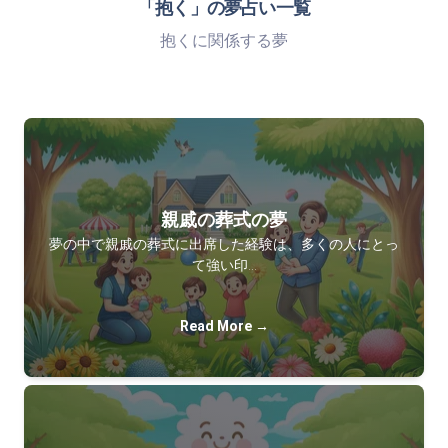
「抱く」の夢占い一覧
抱くに関係する夢
親戚の葬式の夢
夢の中で親戚の葬式に出席した経験は、多くの人にとっ
て強い印…
Read More →