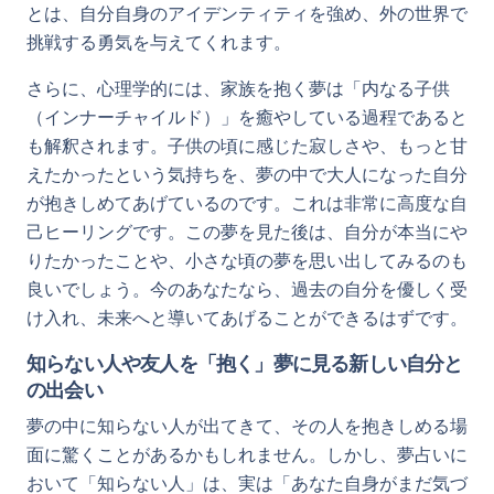
とは、自分自身のアイデンティティを強め、外の世界で
挑戦する勇気を与えてくれます。
さらに、心理学的には、家族を抱く夢は「内なる子供
（インナーチャイルド）」を癒やしている過程であると
も解釈されます。子供の頃に感じた寂しさや、もっと甘
えたかったという気持ちを、夢の中で大人になった自分
が抱きしめてあげているのです。これは非常に高度な自
己ヒーリングです。この夢を見た後は、自分が本当にや
りたかったことや、小さな頃の夢を思い出してみるのも
良いでしょう。今のあなたなら、過去の自分を優しく受
け入れ、未来へと導いてあげることができるはずです。
知らない人や友人を「抱く」夢に見る新しい自分と
の出会い
夢の中に知らない人が出てきて、その人を抱きしめる場
面に驚くことがあるかもしれません。しかし、夢占いに
おいて「知らない人」は、実は「あなた自身がまだ気づ