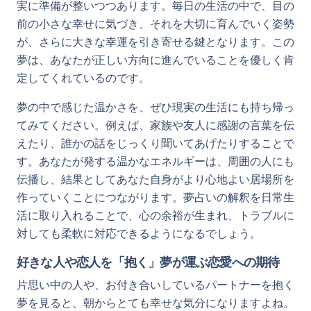
実に準備が整いつつあります。毎日の生活の中で、目の
前の小さな幸せに気づき、それを大切に育んでいく姿勢
が、さらに大きな幸運を引き寄せる鍵となります。この
夢は、あなたが正しい方向に進んでいることを優しく肯
定してくれているのです。
夢の中で感じた温かさを、ぜひ現実の生活にも持ち帰っ
てみてください。例えば、家族や友人に感謝の言葉を伝
えたり、誰かの話をじっくり聞いてあげたりすることで
す。あなたが発する温かなエネルギーは、周囲の人にも
伝播し、結果としてあなた自身がより心地よい居場所を
作っていくことにつながります。夢占いの解釈を日常生
活に取り入れることで、心の余裕が生まれ、トラブルに
対しても柔軟に対応できるようになるでしょう。
好きな人や恋人を「抱く」夢が運ぶ恋愛への期待
片思い中の人や、お付き合いしているパートナーを抱く
夢を見ると、朝からとても幸せな気分になりますよね。