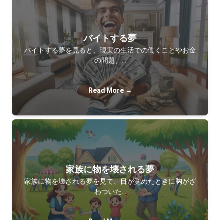
バイトする夢
バイトする夢を見ると、現実の生活での働くことやお金
の問題、…
Read More →
家族に物を壊される夢
家族に物を壊される夢を見て、目が覚めたときに胸がざ
わついた…