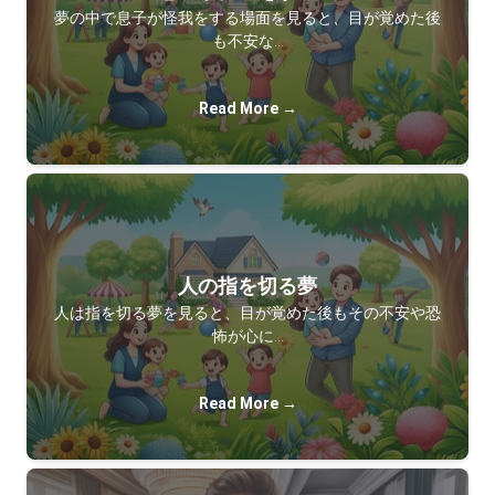
夢の中で息子が怪我をする場面を見ると、目が覚めた後
も不安な…
Read More →
人の指を切る夢
人は指を切る夢を見ると、目が覚めた後もその不安や恐
怖が心に…
Read More →