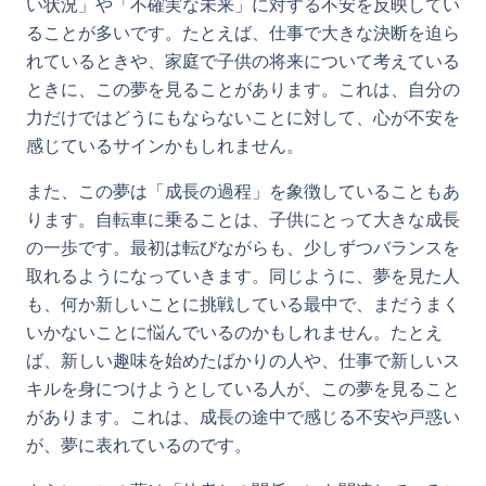
い状況」や「不確実な未来」に対する不安を反映してい
ることが多いです。たとえば、仕事で大きな決断を迫ら
れているときや、家庭で子供の将来について考えている
ときに、この夢を見ることがあります。これは、自分の
力だけではどうにもならないことに対して、心が不安を
感じているサインかもしれません。
また、この夢は「成長の過程」を象徴していることもあ
ります。自転車に乗ることは、子供にとって大きな成長
の一歩です。最初は転びながらも、少しずつバランスを
取れるようになっていきます。同じように、夢を見た人
も、何か新しいことに挑戦している最中で、まだうまく
いかないことに悩んでいるのかもしれません。たとえ
ば、新しい趣味を始めたばかりの人や、仕事で新しいス
キルを身につけようとしている人が、この夢を見ること
があります。これは、成長の途中で感じる不安や戸惑い
が、夢に表れているのです。