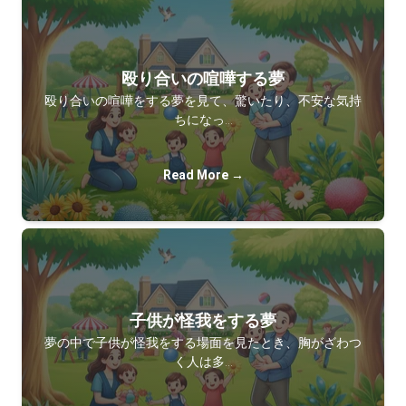
殴り合いの喧嘩する夢
殴り合いの喧嘩をする夢を見て、驚いたり、不安な気持
ちになっ…
Read More →
子供が怪我をする夢
夢の中で子供が怪我をする場面を見たとき、胸がざわつ
く人は多…