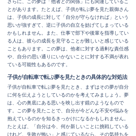
さらに、この夢は「他者との関係」にも関連しているこ
とがあります。たとえば、子供が転ぶ夢を見た親御さん
は、子供の成長に対して「自分が守らなければ」という
思いが強すぎて、逆に子供の自立を妨げてしまっている
かもしれません。また、仕事で部下や後輩を指導してい
る人は、彼らの成長を見守ることが難しいと感じている
こともあります。この夢は、他者に対する過剰な責任感
や、自分の思い通りにいかないことに対する不満が表れ
ている可能性もあるのです。
子供が自転車で転ぶ夢を見たときの具体的な対処法
子供が自転車で転ぶ夢を見たとき、まずはその夢が自分
に何を伝えようとしているのかを考えてみましょう。夢
は、心の奥底にある思いを映し出す鏡のようなもので
す。この夢を見たことで、自分が今どんな不安や悩みを
抱えているのかを知るきっかけになるかもしれません。
たとえば、「自分は今、何か新しいことに挑戦している
けれど、失敗が怖い」と感じているなら、その気持ちを