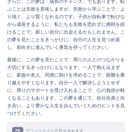
さらに、この夢は「成長のチャンス」でもあります。転
ぶことは失敗を意味しますが、失敗から学ぶことで、よ
り強く、より賢くなれるのです。子供が自転車で転びな
がら成長するように、私たちも失敗を恐れずに挑戦を続
けることで、新しい自分に出会えるかもしれません。こ
の夢を見たことをきっかけに、自分の人生を見つめ直
し、前向きに進んでいく勇気を持ってください。
最後に、この夢を見たことで、周りの人とのつながりを
大切にするきっかけにもなります。一人で抱え込まず
に、家族や友人、同僚に助けを求めることで、困難を乗
り越えやすくなります。自分一人で解決しようとせず
に、周りのサポートを受け入れることで、心の負担が軽
くなることもあります。この夢を通じて、自分自身と向
き合い、より豊かな人生を歩んでいくためのヒントを見
つけてください。
アフィリエイト広告を含みます
PR