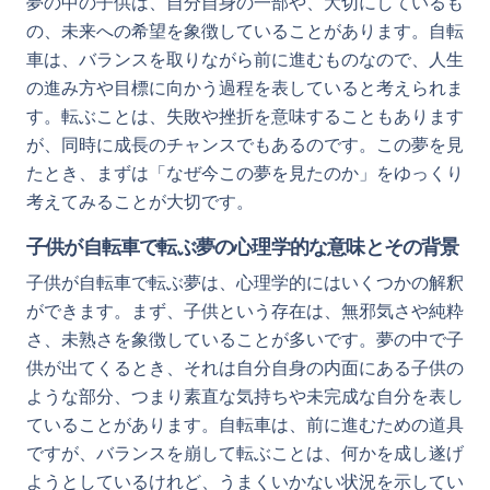
夢の中の子供は、自分自身の一部や、大切にしているも
の、未来への希望を象徴していることがあります。自転
車は、バランスを取りながら前に進むものなので、人生
の進み方や目標に向かう過程を表していると考えられま
す。転ぶことは、失敗や挫折を意味することもあります
が、同時に成長のチャンスでもあるのです。この夢を見
たとき、まずは「なぜ今この夢を見たのか」をゆっくり
考えてみることが大切です。
子供が自転車で転ぶ夢の心理学的な意味とその背景
子供が自転車で転ぶ夢は、心理学的にはいくつかの解釈
ができます。まず、子供という存在は、無邪気さや純粋
さ、未熟さを象徴していることが多いです。夢の中で子
供が出てくるとき、それは自分自身の内面にある子供の
ような部分、つまり素直な気持ちや未完成な自分を表し
ていることがあります。自転車は、前に進むための道具
ですが、バランスを崩して転ぶことは、何かを成し遂げ
ようとしているけれど、うまくいかない状況を示してい