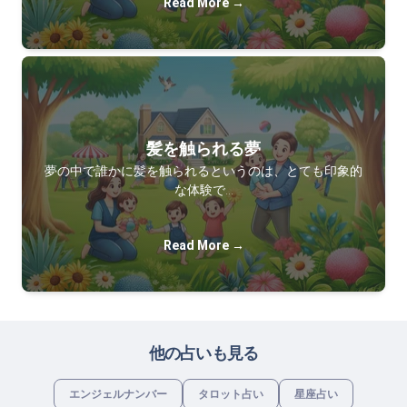
Read More →
髪を触られる夢
夢の中で誰かに髪を触られるというのは、とても印象的
な体験で…
Read More →
他の占いも見る
エンジェルナンバー
タロット占い
星座占い