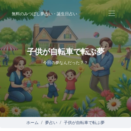
無料のみつぼし夢占い・誕生日占い
子供が自転車で転ぶ夢
今日の夢なんだった？？
ホーム
夢占い
子供が自転車で転ぶ夢