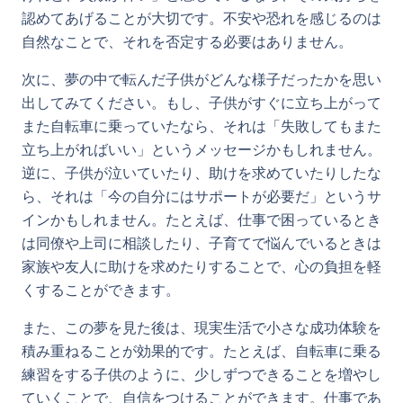
認めてあげることが大切です。不安や恐れを感じるのは
自然なことで、それを否定する必要はありません。
次に、夢の中で転んだ子供がどんな様子だったかを思い
出してみてください。もし、子供がすぐに立ち上がって
また自転車に乗っていたなら、それは「失敗してもまた
立ち上がればいい」というメッセージかもしれません。
逆に、子供が泣いていたり、助けを求めていたりしたな
ら、それは「今の自分にはサポートが必要だ」というサ
インかもしれません。たとえば、仕事で困っているとき
は同僚や上司に相談したり、子育てで悩んでいるときは
家族や友人に助けを求めたりすることで、心の負担を軽
くすることができます。
また、この夢を見た後は、現実生活で小さな成功体験を
積み重ねることが効果的です。たとえば、自転車に乗る
練習をする子供のように、少しずつできることを増やし
ていくことで、自信をつけることができます。仕事であ