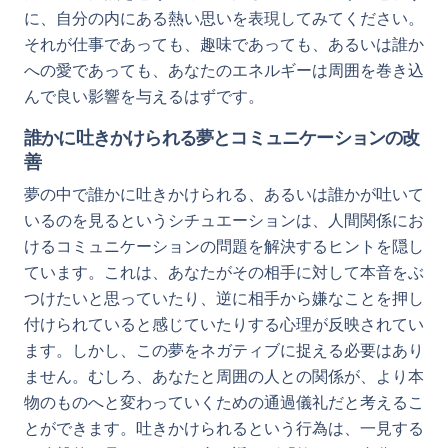
に、自分の内にある熱い思いを表現してみてください。
それが仕事であっても、趣味であっても、あるいは誰か
への愛であっても、あなたのエネルギーは周囲を巻き込
んで良い影響を与えるはずです。
誰かに吐きかけられる夢とコミュニケーションの改
善
夢の中で誰かに吐きかけられる、あるいは誰かが吐いて
いるのを見るというシチュエーションは、人間関係にお
けるコミュニケーションの問題を解決するヒントを隠し
ています。これは、あなたがその相手に対して本音をぶ
つけたいと思っていたり、逆に相手から嫌なことを押し
付けられていると感じていたりする心理が反映されてい
ます。しかし、この夢をネガティブに捉える必要はあり
ません。むしろ、あなたと周囲の人との関係が、より本
物のものへと変わっていくための通過儀礼だと考えるこ
とができます。吐きかけられるという行為は、一見する