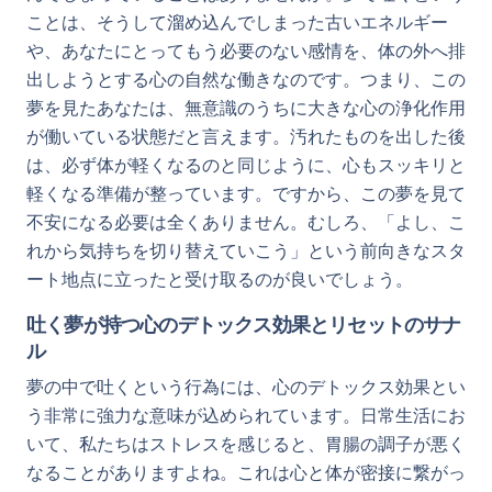
ことは、そうして溜め込んでしまった古いエネルギー
や、あなたにとってもう必要のない感情を、体の外へ排
出しようとする心の自然な働きなのです。つまり、この
夢を見たあなたは、無意識のうちに大きな心の浄化作用
が働いている状態だと言えます。汚れたものを出した後
は、必ず体が軽くなるのと同じように、心もスッキリと
軽くなる準備が整っています。ですから、この夢を見て
不安になる必要は全くありません。むしろ、「よし、こ
れから気持ちを切り替えていこう」という前向きなスタ
ート地点に立ったと受け取るのが良いでしょう。
吐く夢が持つ心のデトックス効果とリセットのサナ
ル
夢の中で吐くという行為には、心のデトックス効果とい
う非常に強力な意味が込められています。日常生活にお
いて、私たちはストレスを感じると、胃腸の調子が悪く
なることがありますよね。これは心と体が密接に繋がっ