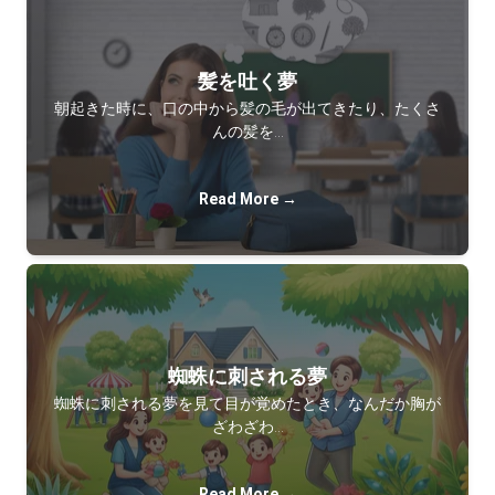
髪を吐く夢
朝起きた時に、口の中から髪の毛が出てきたり、たくさ
んの髪を…
Read More →
蜘蛛に刺される夢
蜘蛛に刺される夢を見て目が覚めたとき、なんだか胸が
ざわざわ…
Read More →