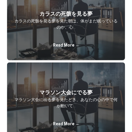
カラスの死骸を見る夢
カラスの死骸を見る夢を見た朝は、体がまだ眠っている
のか、心…
Read More →
マラソン大会にでる夢
マラソン大会に出る夢を見たとき、あなたの心の中で何
が動いて…
Read More →