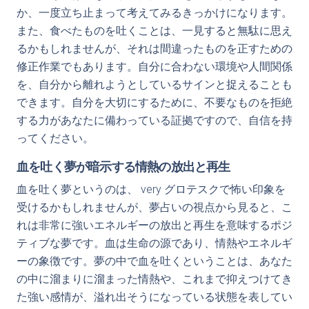
か、一度立ち止まって考えてみるきっかけになります。
また、食べたものを吐くことは、一見すると無駄に思え
るかもしれませんが、それは間違ったものを正すための
修正作業でもあります。自分に合わない環境や人間関係
を、自分から離れようとしているサインと捉えることも
できます。自分を大切にするために、不要なものを拒絶
する力があなたに備わっている証拠ですので、自信を持
ってください。
血を吐く夢が暗示する情熱の放出と再生
血を吐く夢というのは、 very グロテスクで怖い印象を
受けるかもしれませんが、夢占いの視点から見ると、こ
れは非常に強いエネルギーの放出と再生を意味するポジ
ティブな夢です。血は生命の源であり、情熱やエネルギ
ーの象徴です。夢の中で血を吐くということは、あなた
の中に溜まりに溜まった情熱や、これまで抑えつけてき
た強い感情が、溢れ出そうになっている状態を表してい