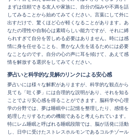
まずは信頼できる友人や家族に、自分の悩みや不満を話
してみることから始めてみてください。言葉にして外に
出すだけで、驚くほど心が軽くなることがあります。あ
なたの理性や自制心は素晴らしい能力ですが、それに縛
られすぎて自分を苦しめる必要はありません。時には感
情に身を任せることも、豊かな人生を送るためには必要
なことなのです。自分の心の声に耳を傾けて、あえて感
情を解放する選択をしてみてください。
夢占いと科学的な見解のリンクによる安心感
夢占いには様々な解釈がありますが、科学的な観点から
見ても「吐く夢」には合理的な説明があり、それを知る
ことでより安心感を得ることができます。脳科学や心理
学の分野では、夢は睡眠中に記憶を整理したり、感情を
処理したりするための機能であると考えられています。
特にレム睡眠と呼ばれる睡眠段階では、脳が活発に活動
し、日中に受けたストレスホルモンであるコルチゾール