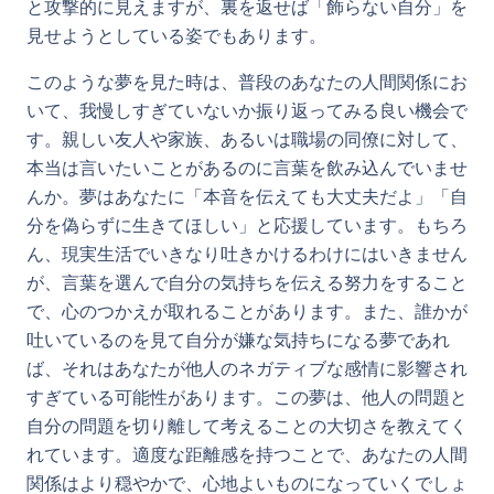
と攻撃的に見えますが、裏を返せば「飾らない自分」を
見せようとしている姿でもあります。
このような夢を見た時は、普段のあなたの人間関係にお
いて、我慢しすぎていないか振り返ってみる良い機会で
す。親しい友人や家族、あるいは職場の同僚に対して、
本当は言いたいことがあるのに言葉を飲み込んでいませ
んか。夢はあなたに「本音を伝えても大丈夫だよ」「自
分を偽らずに生きてほしい」と応援しています。もちろ
ん、現実生活でいきなり吐きかけるわけにはいきません
が、言葉を選んで自分の気持ちを伝える努力をすること
で、心のつかえが取れることがあります。また、誰かが
吐いているのを見て自分が嫌な気持ちになる夢であれ
ば、それはあなたが他人のネガティブな感情に影響され
すぎている可能性があります。この夢は、他人の問題と
自分の問題を切り離して考えることの大切さを教えてく
れています。適度な距離感を持つことで、あなたの人間
関係はより穏やかで、心地よいものになっていくでしょ