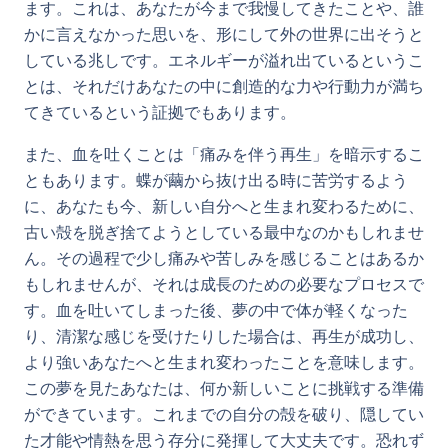
ます。これは、あなたが今まで我慢してきたことや、誰
かに言えなかった思いを、形にして外の世界に出そうと
している兆しです。エネルギーが溢れ出ているというこ
とは、それだけあなたの中に創造的な力や行動力が満ち
てきているという証拠でもあります。
また、血を吐くことは「痛みを伴う再生」を暗示するこ
ともあります。蝶が繭から抜け出る時に苦労するよう
に、あなたも今、新しい自分へと生まれ変わるために、
古い殻を脱ぎ捨てようとしている最中なのかもしれませ
ん。その過程で少し痛みや苦しみを感じることはあるか
もしれませんが、それは成長のための必要なプロセスで
す。血を吐いてしまった後、夢の中で体が軽くなった
り、清潔な感じを受けたりした場合は、再生が成功し、
より強いあなたへと生まれ変わったことを意味します。
この夢を見たあなたは、何か新しいことに挑戦する準備
ができています。これまでの自分の殻を破り、隠してい
た才能や情熱を思う存分に発揮して大丈夫です。恐れず