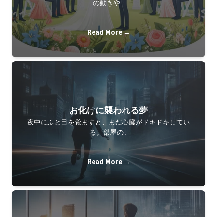
の動きや…
Read More →
お化けに襲われる夢
夜中にふと目を覚ますと、まだ心臓がドキドキしてい
る。部屋の…
Read More →