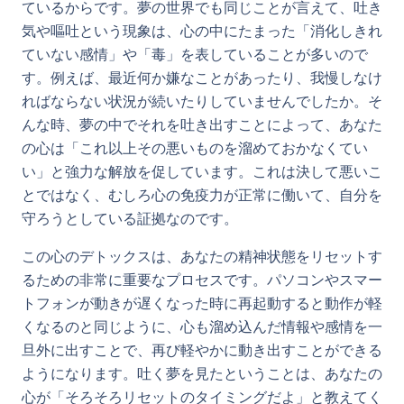
ているからです。夢の世界でも同じことが言えて、吐き
気や嘔吐という現象は、心の中にたまった「消化しきれ
ていない感情」や「毒」を表していることが多いので
す。例えば、最近何か嫌なことがあったり、我慢しなけ
ればならない状況が続いたりしていませんでしたか。そ
んな時、夢の中でそれを吐き出すことによって、あなた
の心は「これ以上その悪いものを溜めておかなくてい
い」と強力な解放を促しています。これは決して悪いこ
とではなく、むしろ心の免疫力が正常に働いて、自分を
守ろうとしている証拠なのです。
この心のデトックスは、あなたの精神状態をリセットす
るための非常に重要なプロセスです。パソコンやスマー
トフォンが動きが遅くなった時に再起動すると動作が軽
くなるのと同じように、心も溜め込んだ情報や感情を一
旦外に出すことで、再び軽やかに動き出すことができる
ようになります。吐く夢を見たということは、あなたの
心が「そろそろリセットのタイミングだよ」と教えてく