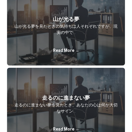
山が光る夢
山が光る夢を見たときの気持ちは人それぞれですが、現
実の中で…
Read More →
走るのに進まない夢
走るのに進まない夢を見たとき、あなたの心は何か大切
なサイン…
Read More →