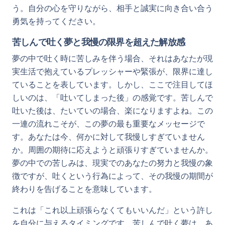
う。自分の心を守りながら、相手と誠実に向き合い合う
勇気を持ってください。
苦しんで吐く夢と我慢の限界を超えた解放感
夢の中で吐く時に苦しみを伴う場合、それはあなたが現
実生活で抱えているプレッシャーや緊張が、限界に達し
ていることを表しています。しかし、ここで注目してほ
しいのは、「吐いてしまった後」の感覚です。苦しんで
吐いた後は、たいていの場合、楽になりますよね。この
一連の流れこそが、この夢の最も重要なメッセージで
す。あなたは今、何かに対して我慢しすぎていません
か。周囲の期待に応えようと頑張りすぎていませんか。
夢の中での苦しみは、現実でのあなたの努力と我慢の象
徴ですが、吐くという行為によって、その我慢の期間が
終わりを告げることを意味しています。
これは「これ以上頑張らなくてもいいんだ」という許し
を自分に与えるタイミングです。苦しんで吐く夢は、あ