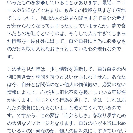
いったものを象�していることがあります。最近、ニュ
ースやSNSなどであまりにも多くの情報を見すぎて疲れ
てしまったり、周囲の人の意見を聞きすぎて自分の考え
が分からなくなってしまったりしていませんか。夢で食
べたものを吐くというのは、そうして入りすぎてしまっ
た情報を一度体外に出して、自分自身に本当に必要なも
のだけを取り入れなおそうとしている心の現れなので
す。
この夢を見た時は、少し情報を遮断して、自分自身の内
側に向き合う時間を持つと良いかもしれません。あなた
は今、自分とは関係のない他人の価値観や、必要のない
情報によって、心が少し消化不良を起こしている可能性
があります。吐くという行為を通して、夢は「これはあ
なたの栄養にはならないよ」と教えてくれているので
す。ですから、この夢は「自分らしさ」を取り戻すため
の大切なメッセージとなります。自分の心が本当に求め
ているものは何なのか、他人の目を気にしすぎていない