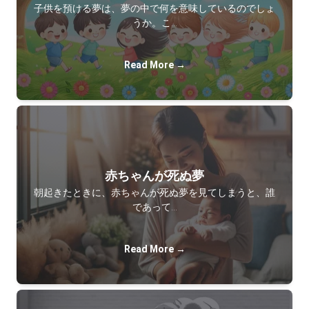
子供を預ける夢は、夢の中で何を意味しているのでしょ
うか。こ…
Read More →
赤ちゃんが死ぬ夢
朝起きたときに、赤ちゃんが死ぬ夢を見てしまうと、誰
であって…
Read More →