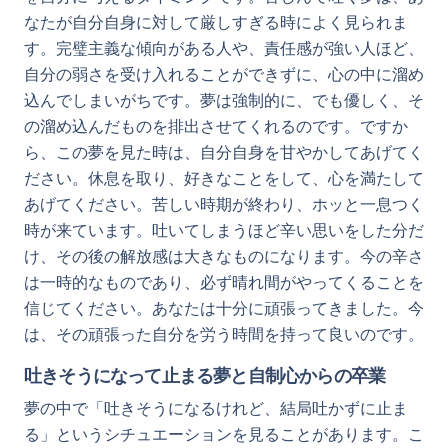
なたが自分自身に対して厳しすぎる時によく見られま
す。完璧主義な傾向がある人や、責任感が強い人ほど、
自分の弱さを受け入れることができずに、心の中に溜め
込んでしまいがちです。夢は強制的に、でも優しく、そ
の溜め込んだものを排出させてくれるのです。ですか
ら、この夢を見た時は、自分自身を甘やかしてあげてく
ださい。休息を取り、好きなことをして、心を満たして
あげてください。苦しい時期が終わり、ホッと一息つく
時が来ています。吐いてしまうほど辛い思いをした分だ
け、その後の解放感は大きなものになります。今の辛さ
は一時的なものであり、必ず晴れ間がやってくることを
信じてください。あなたは十分に頑張ってきました。今
は、その頑張った自分を労う時間を持って良いのです。
吐きそうになって止まる夢と自制心からの卒業
夢の中で「吐きそうになるけれど、結局吐かずに止ま
る」というシチュエーションを見ることがあります。こ