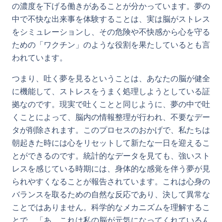
の濃度を下げる働きがあることが分かっています。夢の
中で不快な出来事を体験することは、実は脳がストレス
をシミュレーションし、その危険や不快感から心を守る
ための「ワクチン」のような役割を果たしているとも言
われています。
つまり、吐く夢を見るということは、あなたの脳が健全
に機能して、ストレスをうまく処理しようとしている証
拠なのです。現実で吐くことと同じように、夢の中で吐
くことによって、脳内の情報整理が行われ、不要なデー
タが削除されます。このプロセスのおかげで、私たちは
朝起きた時には心をリセットして新たな一日を迎えるこ
とができるのです。統計的なデータを見ても、強いスト
レスを感じている時期には、身体的な感覚を伴う夢が見
られやすくなることが報告されています。これは心身の
バランスを取るための自然な反応であり、決して異常な
ことではありません。科学的なメカニズムを理解するこ
とで、「あ、これは私の脳が元気になってくれているん