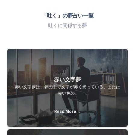
「吐く」の夢占い一覧
吐くに関係する夢
赤い文字夢
赤い文字夢は、夢の中で文字が赤く光っている、または
赤い色の…
Read More →