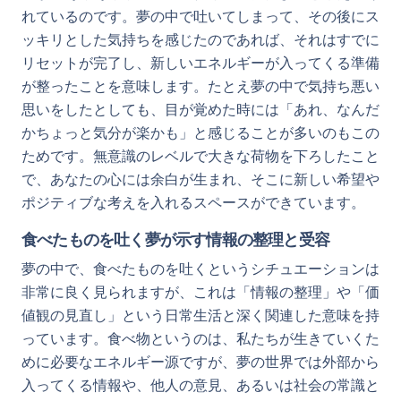
れているのです。夢の中で吐いてしまって、その後にス
ッキリとした気持ちを感じたのであれば、それはすでに
リセットが完了し、新しいエネルギーが入ってくる準備
が整ったことを意味します。たとえ夢の中で気持ち悪い
思いをしたとしても、目が覚めた時には「あれ、なんだ
かちょっと気分が楽かも」と感じることが多いのもこの
ためです。無意識のレベルで大きな荷物を下ろしたこと
で、あなたの心には余白が生まれ、そこに新しい希望や
ポジティブな考えを入れるスペースができています。
食べたものを吐く夢が示す情報の整理と受容
夢の中で、食べたものを吐くというシチュエーションは
非常に良く見られますが、これは「情報の整理」や「価
値観の見直し」という日常生活と深く関連した意味を持
っています。食べ物というのは、私たちが生きていくた
めに必要なエネルギー源ですが、夢の世界では外部から
入ってくる情報や、他人の意見、あるいは社会の常識と