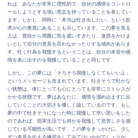
れは、あなたが非常に理性的で、自分の感情をコントロ
ールしようとする強い意志を持っていることを表してい
ます。しかし、同時に「本当は吐き出したい」という欲
求が心の奥底にあることも示しています。この夢を見る
人は、普段から周囲に気を遣いすぎたり、迷惑をかけま
いとして自分の意見を言わなかったりする傾向がありま
す。吐く行為を我慢するということは、自分の本音や感
情を表に出すのを我慢していることと同じです。
しかし、この夢には「そろそろ我慢しなくてもいいよ」
というメッセージも含まれています。吐きそうで吐かな
い状態は、体にとっても心にとっても非常にストレスが
かかる状態です。夢はあなたに、感情を溜め込まずに出
していくことの大切さを優しく諭しているのです。もし
夢の中で吐きそうになった時に我慢して辛い思いをした
のであれば、現実生活でも何かを我慢して息苦しさを感
じている可能性が高いです。この夢をきっかけに、少し
ずつ本音を伝える練習をしてみてはいかがでしょうか。