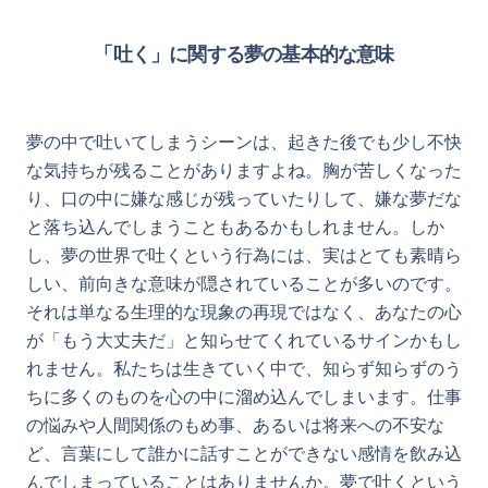
「吐く」に関する夢の基本的な意味
夢の中で吐いてしまうシーンは、起きた後でも少し不快
な気持ちが残ることがありますよね。胸が苦しくなった
り、口の中に嫌な感じが残っていたりして、嫌な夢だな
と落ち込んでしまうこともあるかもしれません。しか
し、夢の世界で吐くという行為には、実はとても素晴ら
しい、前向きな意味が隠されていることが多いのです。
それは単なる生理的な現象の再現ではなく、あなたの心
が「もう大丈夫だ」と知らせてくれているサインかもし
れません。私たちは生きていく中で、知らず知らずのう
ちに多くのものを心の中に溜め込んでしまいます。仕事
の悩みや人間関係のもめ事、あるいは将来への不安な
ど、言葉にして誰かに話すことができない感情を飲み込
んでしまっていることはありませんか。夢で吐くという