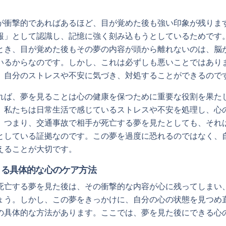
が衝撃的であればあるほど、目が覚めた後も強い印象が残りま
報」として認識し、記憶に強く刻み込もうとしているためです
とき、目が覚めた後もその夢の内容が頭から離れないのは、脳
いるからなのです。しかし、これは必ずしも悪いことではあり
、自分のストレスや不安に気づき、対処することができるので
れば、夢を見ることは心の健康を保つために重要な役割を果た
、私たちは日常生活で感じているストレスや不安を処理し、心
。つまり、交通事故で相手が死亡する夢を見たとしても、それ
としている証拠なのです。この夢を過度に恐れるのではなく、
えることが大切です。
きる具体的な心のケア方法
死亡する夢を見た後は、その衝撃的な内容が心に残ってしまい
ょう。しかし、この夢をきっかけに、自分の心の状態を見つめ
の具体的な方法があります。ここでは、夢を見た後にできる心