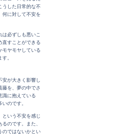
こうした日常的な不
、何に対して不安を
れは必ずしも悪いこ
め直すことができる
かモヤモヤしている
ます。
不安が大きく影響し
葛藤を、夢の中でさ
意識に抱えている
多いのです。
」という不安を感じ
あるのです。また、
うのではないかとい