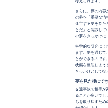
考えられます。
さらに、夢の内容
の夢を「重要な情
死亡する夢を見た
とだ」と認識して
の夢をきっかけに
科学的な研究によ
ます。夢を通じて
とができるのです
状態を整理しよう
きっかけとして捉
夢を見た後にで
交通事故で相手が
ることが多いでし
ちを取り戻すため
か紹介します。