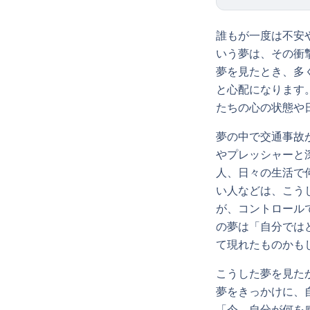
誰もが一度は不安
いう夢は、その衝
夢を見たとき、多
と心配になります
たちの心の状態や
夢の中で交通事故
やプレッシャーと
人、日々の生活で
い人などは、こう
が、コントロール
の夢は「自分では
て現れたものかも
こうした夢を見た
夢をきっかけに、
「今、自分が何を