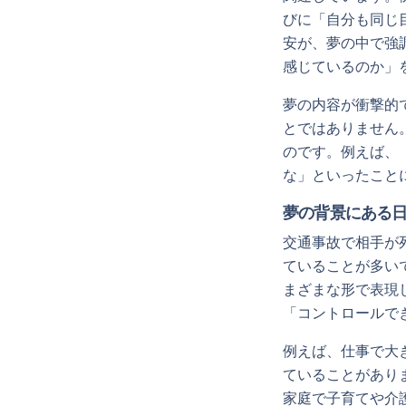
びに「自分も同じ
安が、夢の中で強
感じているのか」
夢の内容が衝撃的
とではありません
のです。例えば、
な」といったこと
夢の背景にある
交通事故で相手が
ていることが多い
まざまな形で表現
「コントロールで
例えば、仕事で大
ていることがあり
家庭で子育てや介