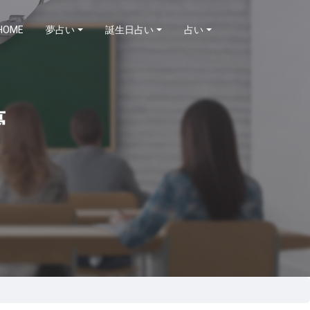
HOME
夢占い
誕生日占い
占い
夢