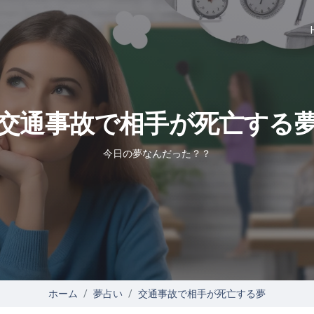
交通事故で相手が死亡する
今日の夢なんだった？？
ホーム
夢占い
交通事故で相手が死亡する夢