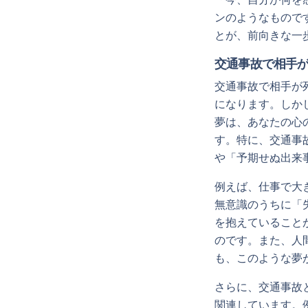
ンのようなもので
とが、前向きな一
交通事故で相手
交通事故で相手が
になります。しか
夢は、あなたの心
す。特に、交通事
や「予期せぬ出来
例えば、仕事で大
無意識のうちに「
を抱えていること
のです。また、人
も、このような夢
さらに、交通事故
関連しています。