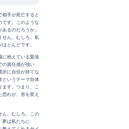
で相手が死亡すると
のです。このような
があるのだろうか」
ません。むしろ、私
がほとんどです。
識に抱えている緊張
での責任感が強い
選択に自信が持てな
故というテーマ自体
ります。つまり、こ
た恐れが、形を変え
せん。むしろ、この
。夢は私たちに
を教えてくれるサイ