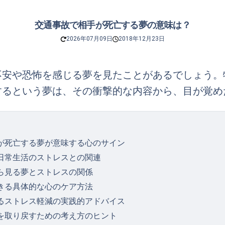
交通事故で相手が死亡する夢の意味は？
2026年07月09日
2018年12月23日
不安や恐怖を感じる夢を見たことがあるでしょう。
するという夢は、その衝撃的な内容から、目が覚め
が死亡する夢が意味する心のサイン
日常生活のストレスとの関連
ら見る夢とストレスの関係
きる具体的な心のケア方法
るストレス軽減の実践的アドバイス
を取り戻すための考え方のヒント