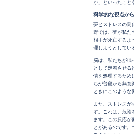
か」といったこと
科学的な視点か
夢とストレスの関
野では、夢が私た
相手が死亡するよ
理しようとしてい
脳は、私たちが眠
として定着させる
情を処理するため
ちが普段から無意
ときにこのような
また、ストレスが
す。これは、危険
ます。この反応が
とがあるのです。