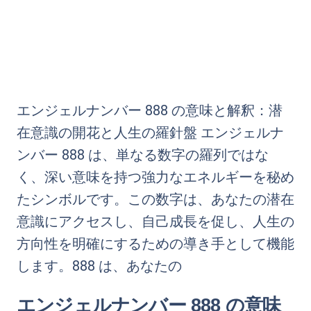
エンジェルナンバー 888 の意味と解釈：潜
在意識の開花と人生の羅針盤 エンジェルナ
ンバー 888 は、単なる数字の羅列ではな
く、深い意味を持つ強力なエネルギーを秘め
たシンボルです。この数字は、あなたの潜在
意識にアクセスし、自己成長を促し、人生の
方向性を明確にするための導き手として機能
します。888 は、あなたの
エンジェルナンバー 888 の意味