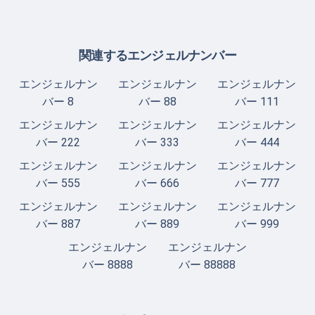
関連するエンジェルナンバー
エンジェルナン
エンジェルナン
エンジェルナン
バー 8
バー 88
バー 111
エンジェルナン
エンジェルナン
エンジェルナン
バー 222
バー 333
バー 444
エンジェルナン
エンジェルナン
エンジェルナン
バー 555
バー 666
バー 777
エンジェルナン
エンジェルナン
エンジェルナン
バー 887
バー 889
バー 999
エンジェルナン
エンジェルナン
バー 8888
バー 88888