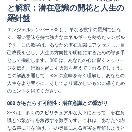
と解釈：潜在意識の開花と人生の
羅針盤
エンジェルナンバー 888 は、単なる数字の羅列ではな
く、深い意味を持つ強力なエネルギーを秘めたシンボル
です。この数字は、あなたの潜在意識にアクセスし、自
己成長を促し、人生の方向性を明確にするための導き手
として機能します。888 は、あなたの心に響くメッセー
ジを伝え、行動を起こす勇気を与えてくれるでしょう。
この解説を通して、888 の意味を深く理解し、あなたの
人生をより豊かに、そしてより輝かしいものに導くため
のヒントを得てください。
888 がもたらす可能性：潜在意識との繋がり
888 は、多くのスピリチュアルな人々にとって、潜在意
識との繋がりを象徴する数字です。これは、あなたの内
なる声に耳を傾け、心の奥底にある真実を理解しようと