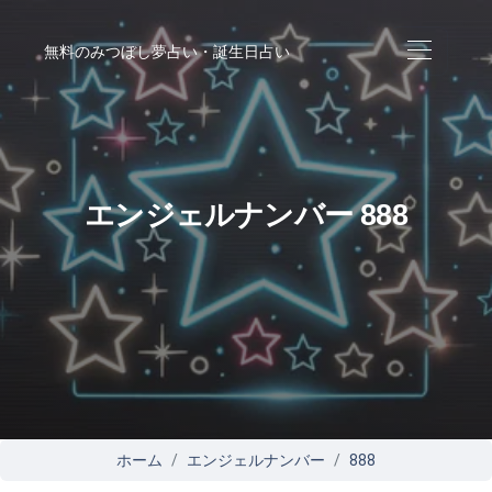
無料のみつぼし夢占い・誕生日占い
エンジェルナンバー 888
ホーム
エンジェルナンバー
888