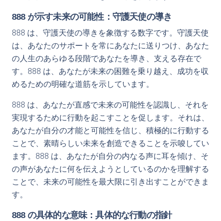
888 が示す未来の可能性：守護天使の導き
888 は、守護天使の導きを象徴する数字です。守護天使
は、あなたのサポートを常にあなたに送りつけ、あなた
の人生のあらゆる段階であなたを導き、支える存在で
す。888 は、あなたが未来の困難を乗り越え、成功を収
めるための明確な道筋を示しています。
888 は、あなたが直感で未来の可能性を認識し、それを
実現するために行動を起こすことを促します。それは、
あなたが自分の才能と可能性を信じ、積極的に行動する
ことで、素晴らしい未来を創造できることを示唆してい
ます。888 は、あなたが自分の内なる声に耳を傾け、そ
の声があなたに何を伝えようとしているのかを理解する
ことで、未来の可能性を最大限に引き出すことができま
す。
888 の具体的な意味：具体的な行動の指針