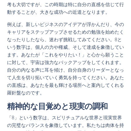
考も大切ですが、この時期は特に自分の直感を信じて行
動することが、大きな成功への近道となります。
例えば、新しいビジネスのアイデアが浮かんだり、今の
キャリアをステップアップさせるための勉強を始めたく
なったりしたなら、迷わず挑戦してみてください。8と
いう数字は、個人の力や権威、そして達成を象徴してい
ます。あなたが「これをやりたい！」と心から願うこと
に対して、宇宙は強力なバックアップをしてくれます。
自分の内なる声に耳を傾け、自分自身のリーダーとなっ
て人生を切り拓いていく勇気を持ってください。あなた
の直感は、あなたを最も輝ける場所へと案内してくれる
羅針盤なのです。
精神的な目覚めと現実の調和
「8」という数字は、スピリチュアルな世界と現実世界
の完璧なバランスを象徴しています。私たちは肉体を持