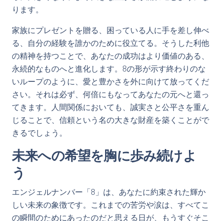
ります。
家族にプレゼントを贈る、困っている人に手を差し伸べ
る、自分の経験を誰かのために役立てる。そうした利他
の精神を持つことで、あなたの成功はより価値のある、
永続的なものへと進化します。8の形が示す終わりのな
いループのように、愛と豊かさを外に向けて放ってくだ
さい。それは必ず、何倍にもなってあなたの元へと還っ
てきます。人間関係においても、誠実さと公平さを重ん
じることで、信頼という名の大きな財産を築くことがで
きるでしょう。
未来への希望を胸に歩み続けよ
う
エンジェルナンバー「8」は、あなたに約束された輝か
しい未来の象徴です。これまでの苦労や涙は、すべてこ
の瞬間のためにあったのだと思える日が、もうすぐそこ