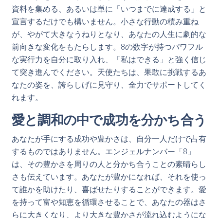
資料を集める、あるいは単に「いつまでに達成する」と
宣言するだけでも構いません。小さな行動の積み重ね
が、やがて大きなうねりとなり、あなたの人生に劇的な
前向きな変化をもたらします。8の数字が持つパワフル
な実行力を自分に取り入れ、「私はできる」と強く信じ
て突き進んでください。天使たちは、果敢に挑戦するあ
なたの姿を、誇らしげに見守り、全力でサポートしてく
れます。
愛と調和の中で成功を分かち合う
あなたが手にする成功や豊かさは、自分一人だけで占有
するものではありません。エンジェルナンバー「8」
は、その豊かさを周りの人と分かち合うことの素晴らし
さも伝えています。あなたが豊かになれば、それを使っ
て誰かを助けたり、喜ばせたりすることができます。愛
を持って富や知恵を循環させることで、あなたの器はさ
らに大きくなり、より大きな豊かさが流れ込むようにな