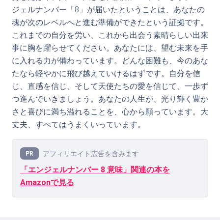
ジェルナンバー「8」が届いたということは、あなたの
魂が次のレベルへと進む準備ができたという証拠です。
これまでの自分を労い、これから出会う素晴らしい出来
事に胸を躍らせてください。あなたには、望む未来を手
に入れる力が備わっています。どんな困難も、今のあな
たなら軽やかに飛び越えていけるはずです。自分を信
じ、直感を信じ、そして天使たちの愛を信じて、一歩ず
つ進んでいきましょう。あなたの人生が、光り輝く豊か
さと喜びに満ち溢れることを、心から願っています。大
丈夫、すべてはうまくいっています。
アフィリエイト広告を含みます
PR
「エンジェルナンバー 8 意味」関連の本を
Amazonで見る