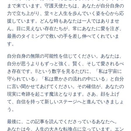
まで来ています。守護天使たちは、あなたが自分自身の
力で立ち上がり、堂々と人生を歩んでいく姿を心から応
援しています。どんな時もあなたは一人ではありませ
ん。目に見えない存在たちが、常にあなたに愛を注ぎ、
最善のタイミングで救いの手を差し伸べてくれていま
す。
自分自身の無限の可能性を信じてください。あなたは、
自分が思うよりもずっと強く、賢く、そして愛されるべ
き存在です。8という数字を見るたびに、「私は宇宙に
守られている」「私は豊かさの流れの中にいる」と自分
に言い聞かせてあげてください。その確信が、あなたの
現実に奇跡を起こす魔法となります。さあ、顔を上げ
て、自信を持って新しいステージへと進んでいきましょ
う。
最後に、この記事を読んでくださっているあなたへ。
あなたは今、人生の大きな転換点に立っています。エン