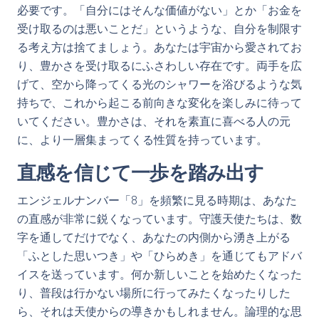
必要です。「自分にはそんな価値がない」とか「お金を
受け取るのは悪いことだ」というような、自分を制限す
る考え方は捨てましょう。あなたは宇宙から愛されてお
り、豊かさを受け取るにふさわしい存在です。両手を広
げて、空から降ってくる光のシャワーを浴びるような気
持ちで、これから起こる前向きな変化を楽しみに待って
いてください。豊かさは、それを素直に喜べる人の元
に、より一層集まってくる性質を持っています。
直感を信じて一歩を踏み出す
エンジェルナンバー「8」を頻繁に見る時期は、あなた
の直感が非常に鋭くなっています。守護天使たちは、数
字を通してだけでなく、あなたの内側から湧き上がる
「ふとした思いつき」や「ひらめき」を通じてもアドバ
イスを送っています。何か新しいことを始めたくなった
り、普段は行かない場所に行ってみたくなったりした
ら、それは天使からの導きかもしれません。論理的な思