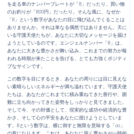
を走る車のナンバープレートが「8」だったり、買い物
のお釣りが「800円」だったり。そんな風に、なぜか
「8」という数字があなたの目に飛び込んでくることは
ありませんか。それは単なる偶然ではありません。天に
いる守護天使たちが、あなたに大切なメッセージを届け
ようとしているのです。エンジェルナンバー「8」は、
あなたに大きな豊かさが舞い込み、これまでの努力が報
われる時期が来たことを告げる、とても力強くポジティ
ブなサインです。
この数字を目にするとき、あなたの周りには目に見えな
い素晴らしいエネルギーが満ち溢れています。守護天使
たちは、あなたがこれまでに積み重ねてきた善行や、困
難に立ち向かってきた姿勢をしっかりと見てきました。
そして今、その対価として、現実的な成功や経済的な豊
かさ、そして心の平安をあなたに授けようとしていま
す。8という数字は、横に倒すと無限を意味する「∞」
の形になります。これは、あなたに届く豊かさが一時的