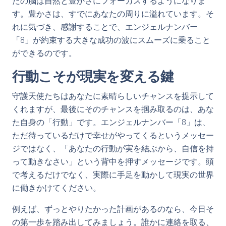
たの脳は自然と豊かさにフォーカスするようになりま
す。豊かさは、すでにあなたの周りに溢れています。そ
れに気づき、感謝することで、エンジェルナンバー
「8」が約束する大きな成功の波にスムーズに乗ること
ができるのです。
行動こそが現実を変える鍵
守護天使たちはあなたに素晴らしいチャンスを提示して
くれますが、最後にそのチャンスを掴み取るのは、あな
た自身の「行動」です。エンジェルナンバー「8」は、
ただ待っているだけで幸せがやってくるというメッセー
ジではなく、「あなたの行動が実を結ぶから、自信を持
って動きなさい」という背中を押すメッセージです。頭
で考えるだけでなく、実際に手足を動かして現実の世界
に働きかけてください。
例えば、ずっとやりたかった計画があるのなら、今日そ
の第一歩を踏み出してみましょう。誰かに連絡を取る、