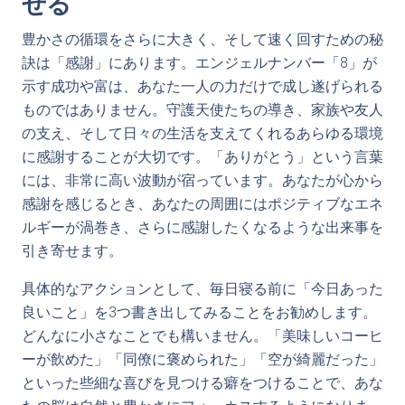
せる
豊かさの循環をさらに大きく、そして速く回すための秘
訣は「感謝」にあります。エンジェルナンバー「8」が
示す成功や富は、あなた一人の力だけで成し遂げられる
ものではありません。守護天使たちの導き、家族や友人
の支え、そして日々の生活を支えてくれるあらゆる環境
に感謝することが大切です。「ありがとう」という言葉
には、非常に高い波動が宿っています。あなたが心から
感謝を感じるとき、あなたの周囲にはポジティブなエネ
ルギーが渦巻き、さらに感謝したくなるような出来事を
引き寄せます。
具体的なアクションとして、毎日寝る前に「今日あった
良いこと」を3つ書き出してみることをお勧めします。
どんなに小さなことでも構いません。「美味しいコーヒ
ーが飲めた」「同僚に褒められた」「空が綺麗だった」
といった些細な喜びを見つける癖をつけることで、あな