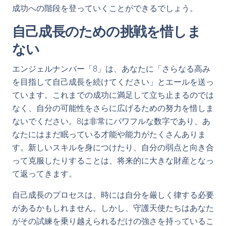
成功への階段を登っていくことができるでしょう。
自己成長のための挑戦を惜しま
ない
エンジェルナンバー「8」は、あなたに「さらなる高み
を目指して自己成長を続けてください」とエールを送っ
ています。これまでの成功に満足して立ち止まるのでは
なく、自分の可能性をさらに広げるための努力を惜しま
ないでください。8は非常にパワフルな数字であり、あ
なたにはまだ眠っている才能や能力がたくさんありま
す。新しいスキルを身につけたり、自分の弱点と向き合
って克服したりすることは、将来的に大きな財産となっ
て返ってきます。
自己成長のプロセスは、時には自分を厳しく律する必要
があるかもしれません。しかし、守護天使たちはあなた
がその試練を乗り越えられるだけの強さを持っているこ