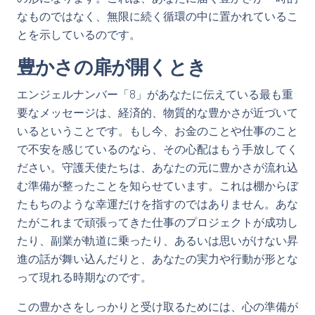
なものではなく、無限に続く循環の中に置かれているこ
とを示しているのです。
豊かさの扉が開くとき
エンジェルナンバー「8」があなたに伝えている最も重
要なメッセージは、経済的、物質的な豊かさが近づいて
いるということです。もし今、お金のことや仕事のこと
で不安を感じているのなら、その心配はもう手放してく
ださい。守護天使たちは、あなたの元に豊かさが流れ込
む準備が整ったことを知らせています。これは棚からぼ
たもちのような幸運だけを指すのではありません。あな
たがこれまで頑張ってきた仕事のプロジェクトが成功し
たり、副業が軌道に乗ったり、あるいは思いがけない昇
進の話が舞い込んだりと、あなたの実力や行動が形とな
って現れる時期なのです。
この豊かさをしっかりと受け取るためには、心の準備が