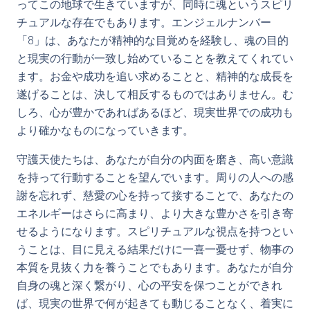
ってこの地球で生きていますが、同時に魂というスピリ
チュアルな存在でもあります。エンジェルナンバー
「8」は、あなたが精神的な目覚めを経験し、魂の目的
と現実の行動が一致し始めていることを教えてくれてい
ます。お金や成功を追い求めることと、精神的な成長を
遂げることは、決して相反するものではありません。む
しろ、心が豊かであればあるほど、現実世界での成功も
より確かなものになっていきます。
守護天使たちは、あなたが自分の内面を磨き、高い意識
を持って行動することを望んでいます。周りの人への感
謝を忘れず、慈愛の心を持って接することで、あなたの
エネルギーはさらに高まり、より大きな豊かさを引き寄
せるようになります。スピリチュアルな視点を持つとい
うことは、目に見える結果だけに一喜一憂せず、物事の
本質を見抜く力を養うことでもあります。あなたが自分
自身の魂と深く繋がり、心の平安を保つことができれ
ば、現実の世界で何が起きても動じることなく、着実に