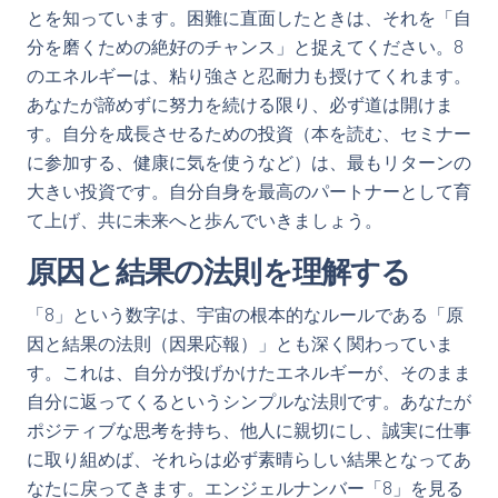
とを知っています。困難に直面したときは、それを「自
分を磨くための絶好のチャンス」と捉えてください。8
のエネルギーは、粘り強さと忍耐力も授けてくれます。
あなたが諦めずに努力を続ける限り、必ず道は開けま
す。自分を成長させるための投資（本を読む、セミナー
に参加する、健康に気を使うなど）は、最もリターンの
大きい投資です。自分自身を最高のパートナーとして育
て上げ、共に未来へと歩んでいきましょう。
原因と結果の法則を理解する
「8」という数字は、宇宙の根本的なルールである「原
因と結果の法則（因果応報）」とも深く関わっていま
す。これは、自分が投げかけたエネルギーが、そのまま
自分に返ってくるというシンプルな法則です。あなたが
ポジティブな思考を持ち、他人に親切にし、誠実に仕事
に取り組めば、それらは必ず素晴らしい結果となってあ
なたに戻ってきます。エンジェルナンバー「8」を見る