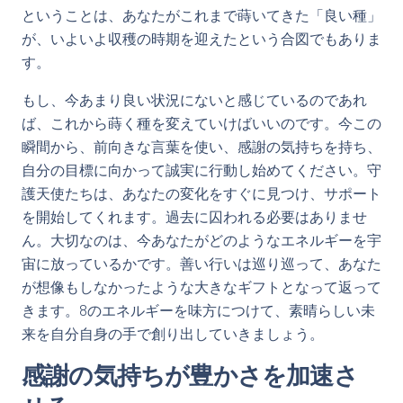
ということは、あなたがこれまで蒔いてきた「良い種」
が、いよいよ収穫の時期を迎えたという合図でもありま
す。
もし、今あまり良い状況にないと感じているのであれ
ば、これから蒔く種を変えていけばいいのです。今この
瞬間から、前向きな言葉を使い、感謝の気持ちを持ち、
自分の目標に向かって誠実に行動し始めてください。守
護天使たちは、あなたの変化をすぐに見つけ、サポート
を開始してくれます。過去に囚われる必要はありませ
ん。大切なのは、今あなたがどのようなエネルギーを宇
宙に放っているかです。善い行いは巡り巡って、あなた
が想像もしなかったような大きなギフトとなって返って
きます。8のエネルギーを味方につけて、素晴らしい未
来を自分自身の手で創り出していきましょう。
感謝の気持ちが豊かさを加速さ