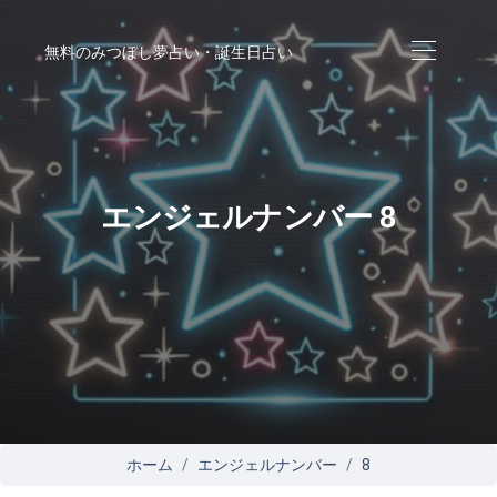
無料のみつぼし夢占い・誕生日占い
エンジェルナンバー 8
ホーム
エンジェルナンバー
8