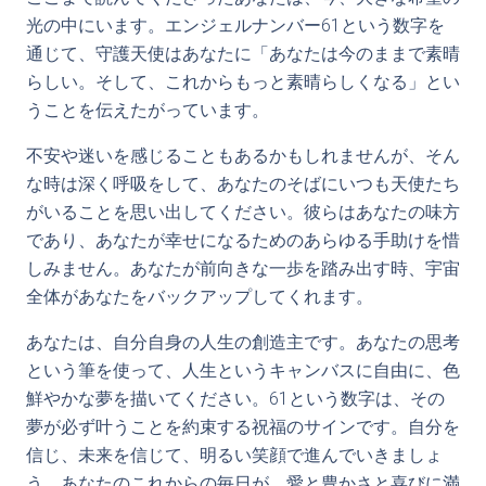
光の中にいます。エンジェルナンバー61という数字を
通じて、守護天使はあなたに「あなたは今のままで素晴
らしい。そして、これからもっと素晴らしくなる」とい
うことを伝えたがっています。
不安や迷いを感じることもあるかもしれませんが、そん
な時は深く呼吸をして、あなたのそばにいつも天使たち
がいることを思い出してください。彼らはあなたの味方
であり、あなたが幸せになるためのあらゆる手助けを惜
しみません。あなたが前向きな一歩を踏み出す時、宇宙
全体があなたをバックアップしてくれます。
あなたは、自分自身の人生の創造主です。あなたの思考
という筆を使って、人生というキャンバスに自由に、色
鮮やかな夢を描いてください。61という数字は、その
夢が必ず叶うことを約束する祝福のサインです。自分を
信じ、未来を信じて、明るい笑顔で進んでいきましょ
う。あなたのこれからの毎日が、愛と豊かさと喜びに満