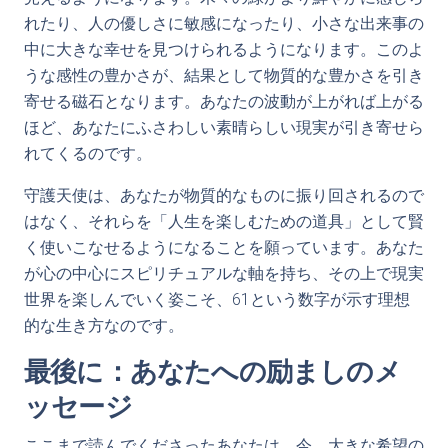
れたり、人の優しさに敏感になったり、小さな出来事の
中に大きな幸せを見つけられるようになります。このよ
うな感性の豊かさが、結果として物質的な豊かさを引き
寄せる磁石となります。あなたの波動が上がれば上がる
ほど、あなたにふさわしい素晴らしい現実が引き寄せら
れてくるのです。
守護天使は、あなたが物質的なものに振り回されるので
はなく、それらを「人生を楽しむための道具」として賢
く使いこなせるようになることを願っています。あなた
が心の中心にスピリチュアルな軸を持ち、その上で現実
世界を楽しんでいく姿こそ、61という数字が示す理想
的な生き方なのです。
最後に：あなたへの励ましのメ
ッセージ
ここまで読んでくださったあなたは、今、大きな希望の