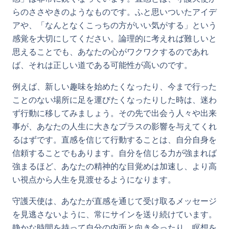
らのささやきのようなものです。ふと思いついたアイデ
アや、「なんとなくこっちの方がいい気がする」という
感覚を大切にしてください。論理的に考えれば難しいと
思えることでも、あなたの心がワクワクするのであれ
ば、それは正しい道である可能性が高いのです。
例えば、新しい趣味を始めたくなったり、今まで行った
ことのない場所に足を運びたくなったりした時は、迷わ
ず行動に移してみましょう。その先で出会う人々や出来
事が、あなたの人生に大きなプラスの影響を与えてくれ
るはずです。直感を信じて行動することは、自分自身を
信頼することでもあります。自分を信じる力が強まれば
強まるほど、あなたの精神的な目覚めは加速し、より高
い視点から人生を見渡せるようになります。
守護天使は、あなたが直感を通じて受け取るメッセージ
を見逃さないように、常にサインを送り続けています。
静かな時間を持って自分の内面と向き合ったり、瞑想を