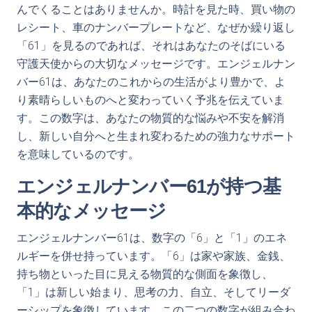
んでくることはありませんか。時計を見た時、買い物の
レシート、車のナンバープレートなど、なぜか繰り返し
「61」を見るのであれば、それはあなたのそばにいる
守護天使からの大切なメッセージです。エンジェルナン
バー61は、あなたのこれからの生活がより豊かで、よ
り素晴らしいものへと変わっていく予兆を伝えていま
す。この数字は、あなたの物質的な悩みや不安を解消
し、新しい自分へと生まれ変わるための強力なサポート
を意味しているのです。
エンジェルナンバー61が持つ基
本的なメッセージ
エンジェルナンバー61は、数字の「6」と「1」のエネ
ルギーを併せ持っています。「6」は家や家族、金銭、
持ち物といった目に見える物質的な側面を象徴し、
「1」は新しい始まり、思考の力、自立、そしてリーダ
ーシップを象徴しています。この二つの数字が組み合わ