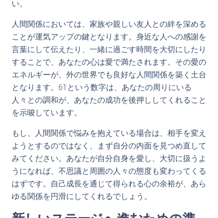
い。
人間関係においては、家族や親しい友人との絆を深める
ことが運気アップの鍵となります。身近な人への感謝を
言葉にして伝えたり、一緒に過ごす時間を大切にしたり
することで、あなたの心は愛で満たされます。その愛の
エネルギーが、外の世界でも良好な人間関係を築く土台
となります。61という数字は、あなたの周りにいる
人々との調和が、あなたの成功を後押ししてくれること
を示唆しています。
もし、人間関係で悩みを抱えている場合は、相手を変え
ようとするのではなく、まず自分の内面を見つめ直して
みてください。あなたが自分自身を愛し、大切に扱うよ
うになれば、不思議と周囲の人々の態度も変わってくる
はずです。自己成長を通じて得られる心の余裕が、あら
ゆる関係を円滑にしてくれるでしょう。