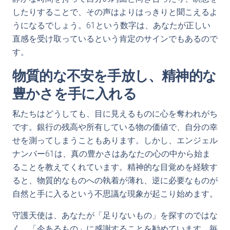
したりすることで、その声はよりはっきりと聞こえるよ
うになるでしょう。61という数字は、あなたが正しい
直感を受け取っているという肯定のサインでもあるので
す。
物質的な不安を手放し、精神的な
豊かさを手に入れる
私たちはどうしても、目に見えるものに心を奪われがち
です。銀行の残高や所有している物の価値で、自分の幸
せを測ってしまうこともあります。しかし、エンジェル
ナンバー61は、真の豊かさはあなたの心の中から始ま
ることを教えてくれています。精神的な目覚めを経験す
ると、物質的なものへの執着が薄れ、逆に必要なものが
自然と手に入るという不思議な現象が起こり始めます。
守護天使は、あなたが「足りないもの」を探すのではな
く、「今あるもの」に感謝することを勧めています。毎