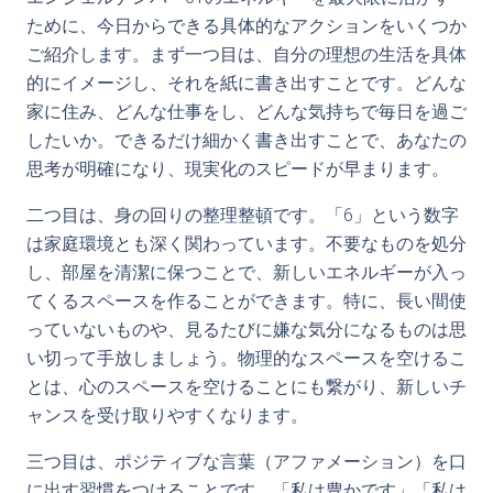
ために、今日からできる具体的なアクションをいくつか
ご紹介します。まず一つ目は、自分の理想の生活を具体
的にイメージし、それを紙に書き出すことです。どんな
家に住み、どんな仕事をし、どんな気持ちで毎日を過ご
したいか。できるだけ細かく書き出すことで、あなたの
思考が明確になり、現実化のスピードが早まります。
二つ目は、身の回りの整理整頓です。「6」という数字
は家庭環境とも深く関わっています。不要なものを処分
し、部屋を清潔に保つことで、新しいエネルギーが入っ
てくるスペースを作ることができます。特に、長い間使
っていないものや、見るたびに嫌な気分になるものは思
い切って手放しましょう。物理的なスペースを空けるこ
とは、心のスペースを空けることにも繋がり、新しいチ
ャンスを受け取りやすくなります。
三つ目は、ポジティブな言葉（アファメーション）を口
に出す習慣をつけることです。「私は豊かです」「私は