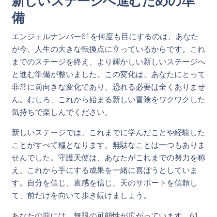
新しいステージへ進むための準
備
エンジェルナンバー61を何度も目にするのは、あなた
が今、人生の大きな転換点に立っているからです。これ
までのステージを終え、より輝かしい新しいステージへ
と進む準備が整いました。この変化は、あなたにとって
非常に前向きな変化であり、恐れる必要は全くありませ
ん。むしろ、これから始まる新しい冒険をワクワクした
気持ちで楽しんでください。
新しいステージでは、これまでに学んだことや経験した
ことがすべて糧となります。無駄なことは一つもありま
せんでした。守護天使は、あなたがこれまでの努力を称
え、これから手にする成果を一緒に喜ぼうとしていま
す。自分を信じ、直感を信じ、天のサポートを信頼し
て、前だけを向いて歩き続けましょう。
あなたの前には、無限の可能性が広がっています。61