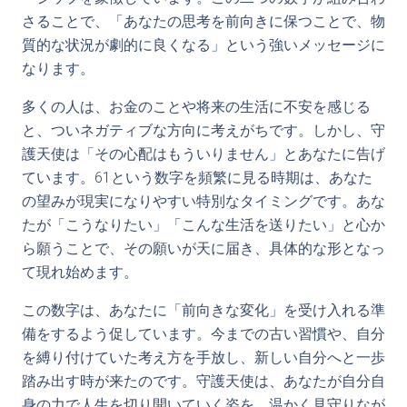
さることで、「あなたの思考を前向きに保つことで、物
質的な状況が劇的に良くなる」という強いメッセージに
なります。
多くの人は、お金のことや将来の生活に不安を感じる
と、ついネガティブな方向に考えがちです。しかし、守
護天使は「その心配はもういりません」とあなたに告げ
ています。61という数字を頻繁に見る時期は、あなた
の望みが現実になりやすい特別なタイミングです。あな
たが「こうなりたい」「こんな生活を送りたい」と心か
ら願うことで、その願いが天に届き、具体的な形となっ
て現れ始めます。
この数字は、あなたに「前向きな変化」を受け入れる準
備をするよう促しています。今までの古い習慣や、自分
を縛り付けていた考え方を手放し、新しい自分へと一歩
踏み出す時が来たのです。守護天使は、あなたが自分自
身の力で人生を切り開いていく姿を、温かく見守りなが