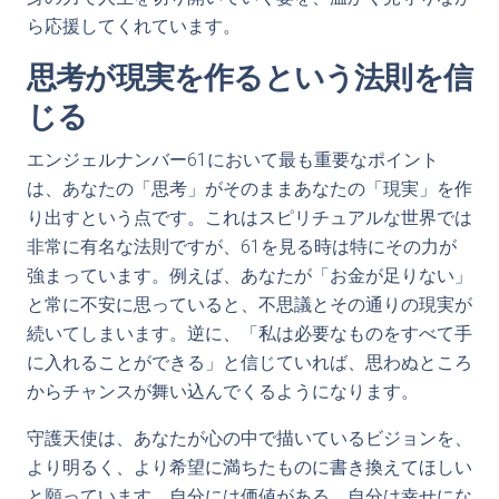
ら応援してくれています。
思考が現実を作るという法則を信
じる
エンジェルナンバー61において最も重要なポイント
は、あなたの「思考」がそのままあなたの「現実」を作
り出すという点です。これはスピリチュアルな世界では
非常に有名な法則ですが、61を見る時は特にその力が
強まっています。例えば、あなたが「お金が足りない」
と常に不安に思っていると、不思議とその通りの現実が
続いてしまいます。逆に、「私は必要なものをすべて手
に入れることができる」と信じていれば、思わぬところ
からチャンスが舞い込んでくるようになります。
守護天使は、あなたが心の中で描いているビジョンを、
より明るく、より希望に満ちたものに書き換えてほしい
と願っています。自分には価値がある、自分は幸せにな