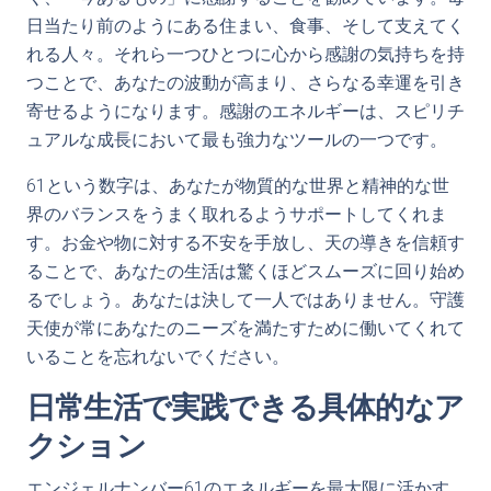
日当たり前のようにある住まい、食事、そして支えてく
れる人々。それら一つひとつに心から感謝の気持ちを持
つことで、あなたの波動が高まり、さらなる幸運を引き
寄せるようになります。感謝のエネルギーは、スピリチ
ュアルな成長において最も強力なツールの一つです。
61という数字は、あなたが物質的な世界と精神的な世
界のバランスをうまく取れるようサポートしてくれま
す。お金や物に対する不安を手放し、天の導きを信頼す
ることで、あなたの生活は驚くほどスムーズに回り始め
るでしょう。あなたは決して一人ではありません。守護
天使が常にあなたのニーズを満たすために働いてくれて
いることを忘れないでください。
日常生活で実践できる具体的なア
クション
エンジェルナンバー61のエネルギーを最大限に活かす