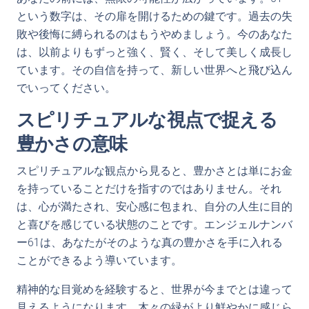
という数字は、その扉を開けるための鍵です。過去の失
敗や後悔に縛られるのはもうやめましょう。今のあなた
は、以前よりもずっと強く、賢く、そして美しく成長し
ています。その自信を持って、新しい世界へと飛び込ん
でいってください。
スピリチュアルな視点で捉える
豊かさの意味
スピリチュアルな観点から見ると、豊かさとは単にお金
を持っていることだけを指すのではありません。それ
は、心が満たされ、安心感に包まれ、自分の人生に目的
と喜びを感じている状態のことです。エンジェルナンバ
ー61は、あなたがそのような真の豊かさを手に入れる
ことができるよう導いています。
精神的な目覚めを経験すると、世界が今までとは違って
見えるようになります。木々の緑がより鮮やかに感じら