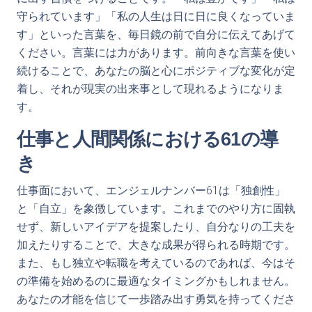
守られています」「私の人生は日に日に良くなっていま
す」といった言葉を、毎日鏡の前で自分に伝えてあげて
ください。言葉には力があります。前向きな言葉を使い
続けることで、あなたの脳と心にポジティブな変化が定
着し、それが現実の出来事として現れるようになりま
す。
仕事と人間関係における61の導
き
仕事面において、エンジェルナンバー61は「独創性」
と「自立」を象徴しています。これまでのやり方に固執
せず、新しいアイデアを提案したり、自分なりの工夫を
加えたりすることで、大きな成果が得られる時期です。
また、もし独立や転職を考えているのであれば、今はそ
の準備を始めるのに最適なタイミングかもしれません。
あなたの才能を信じて一歩踏み出す勇気を持ってくださ