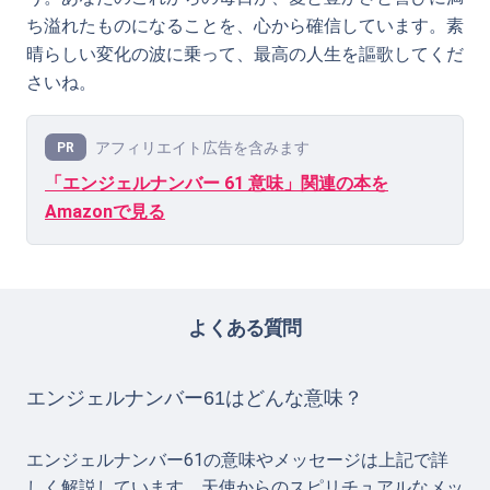
ち溢れたものになることを、心から確信しています。素
晴らしい変化の波に乗って、最高の人生を謳歌してくだ
さいね。
アフィリエイト広告を含みます
PR
「エンジェルナンバー 61 意味」関連の本を
Amazonで見る
よくある質問
エンジェルナンバー61はどんな意味？
エンジェルナンバー61の意味やメッセージは上記で詳
しく解説しています。天使からのスピリチュアルなメッ