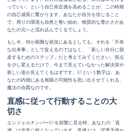
っていい、という自己肯定感を高めることが、この時期
の自己成長に繋がります。あなたが自分を信じること
で、周りの環境も自然と整い始め、物質的な豊かさがあ
なたの元へと流れ込んでくるでしょう。
もし今、何か困難な状況にあるとしても、それを「不幸
な出来事」として捉えるのではなく、「新しい自分に脱
皮するためのステップ」だと考えてみてください。視点
を少し変えるだけで、今まで見えていなかった解決策や
新しい道が見えてくるはずです。61という数字は、あ
なたの内側にある無限の可能性を思い出させてくれる、
魔法の合図なのです。
直感に従って行動することの大
切さ
エンジェルナンバー61を頻繁に見る時、あなたの「直
感」は非常に鋭くなっています。直感とは、守護天使か