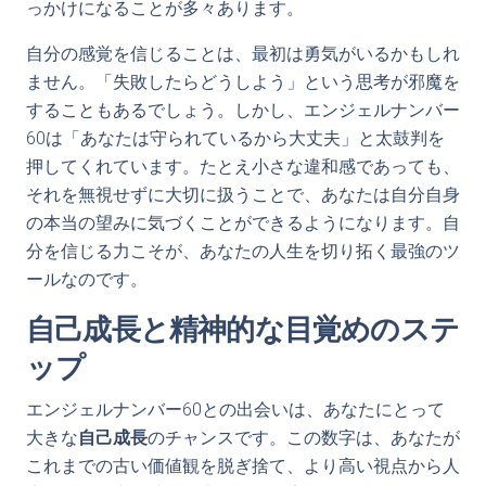
っかけになることが多々あります。
自分の感覚を信じることは、最初は勇気がいるかもしれ
ません。「失敗したらどうしよう」という思考が邪魔を
することもあるでしょう。しかし、エンジェルナンバー
60は「あなたは守られているから大丈夫」と太鼓判を
押してくれています。たとえ小さな違和感であっても、
それを無視せずに大切に扱うことで、あなたは自分自身
の本当の望みに気づくことができるようになります。自
分を信じる力こそが、あなたの人生を切り拓く最強のツ
ールなのです。
自己成長と精神的な目覚めのステ
ップ
エンジェルナンバー60との出会いは、あなたにとって
大きな
自己成長
のチャンスです。この数字は、あなたが
これまでの古い価値観を脱ぎ捨て、より高い視点から人