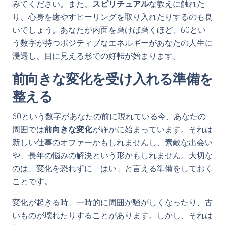
みてください。また、
スピリチュアル
な教えに触れた
り、心身を癒やすヒーリングを取り入れたりするのも良
いでしょう。あなたが内面を磨けば磨くほど、60とい
う数字が持つポジティブなエネルギーがあなたの人生に
浸透し、目に見える形での好転が始まります。
前向きな変化を受け入れる準備を
整える
60という数字があなたの前に現れている今、あなたの
周囲では
前向きな変化
が静かに始まっています。それは
新しい仕事のオファーかもしれませんし、素敵な出会い
や、長年の悩みの解決という形かもしれません。大切な
のは、変化を恐れずに「はい」と言える準備をしておく
ことです。
変化が起きる時、一時的に周囲が騒がしくなったり、古
いものが壊れたりすることがあります。しかし、それは