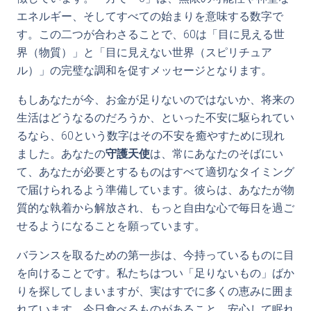
エネルギー、そしてすべての始まりを意味する数字で
す。この二つが合わさることで、60は「目に見える世
界（物質）」と「目に見えない世界（スピリチュア
ル）」の完璧な調和を促すメッセージとなります。
もしあなたが今、お金が足りないのではないか、将来の
生活はどうなるのだろうか、といった不安に駆られてい
るなら、60という数字はその不安を癒やすために現れ
ました。あなたの
守護天使
は、常にあなたのそばにい
て、あなたが必要とするものはすべて適切なタイミング
で届けられるよう準備しています。彼らは、あなたが物
質的な執着から解放され、もっと自由な心で毎日を過ご
せるようになることを願っています。
バランスを取るための第一歩は、今持っているものに目
を向けることです。私たちはつい「足りないもの」ばか
りを探してしまいますが、実はすでに多くの恵みに囲ま
れています。今日食べるものがあること、安心して眠れ