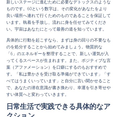
新しいステージに進むために必要なデトックスのような
ものです。60という数字は、その変化があなたをより
良い場所へ連れて行くためのものであることを保証して
います。執着を手放し、流れに身を任せてみてくださ
い。宇宙はあなたにとって最善の道を知っています。
具体的に行動を起こすなら、まずは身の回りの不要なも
のを処分することから始めてみましょう。物質的な
「6」のエネルギーを整理することで、新しい運気が入
ってくるスペースが生まれます。また、ポジティブな言
葉（アファメーション）を口癖にするのもおすすめで
す。「私は豊かさを受け取る準備ができています」「す
べてはうまくいっています」と自分に言い聞かせること
で、あなたの潜在意識が書き換わり、幸運を引き寄せや
すい体質へと変わっていきます。
日常生活で実践できる具体的なア
クション