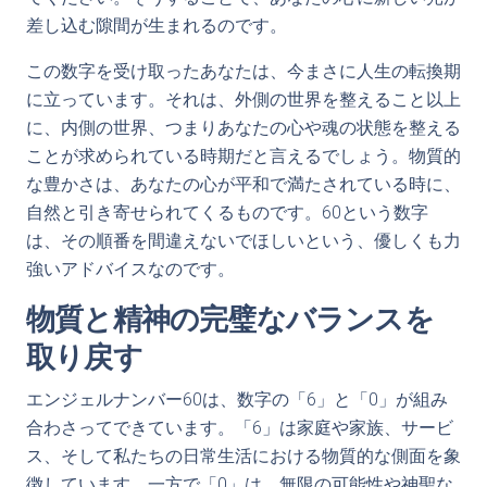
差し込む隙間が生まれるのです。
この数字を受け取ったあなたは、今まさに人生の転換期
に立っています。それは、外側の世界を整えること以上
に、内側の世界、つまりあなたの心や魂の状態を整える
ことが求められている時期だと言えるでしょう。物質的
な豊かさは、あなたの心が平和で満たされている時に、
自然と引き寄せられてくるものです。60という数字
は、その順番を間違えないでほしいという、優しくも力
強いアドバイスなのです。
物質と精神の完璧なバランスを
取り戻す
エンジェルナンバー60は、数字の「6」と「0」が組み
合わさってできています。「6」は家庭や家族、サービ
ス、そして私たちの日常生活における物質的な側面を象
徴しています。一方で「0」は、無限の可能性や神聖な