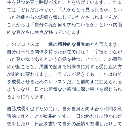
生を見つめ直す時期が来たことを告げています。これま
では「どれだけ稼ぐか」「人からどう見られるか」とい
った外側からの評価を気にしていたかもしれませんが、
これからは「自分の魂が何を求めているか」という内面
的な豊かさに焦点が移っていきます。
このプロセスは、一種の
精神的な目覚め
とも言えます。
自分は単なる肉体を持った存在ではなく、宇宙とつなが
った尊い魂であるという自覚を持つことです。この目覚
めが起こると、周囲で起きる出来事に対する受け止め方
が劇的に変わります。トラブルが起きても「これは自分
を成長させるためのレッスンだ」と前向きに捉えられる
ようになり、日々の何気ない瞬間に深い幸せを感じられ
るようになります。
自己成長
を促すためには、自分自身と向き合う時間を意
識的に作ることが効果的です。一日の終わりに静かに瞑
想をしたり、日記を書いて自分の感情を整理したりして