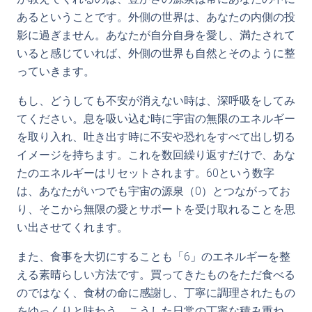
あるということです。外側の世界は、あなたの内側の投
影に過ぎません。あなたが自分自身を愛し、満たされて
いると感じていれば、外側の世界も自然とそのように整
っていきます。
もし、どうしても不安が消えない時は、深呼吸をしてみ
てください。息を吸い込む時に宇宙の無限のエネルギー
を取り入れ、吐き出す時に不安や恐れをすべて出し切る
イメージを持ちます。これを数回繰り返すだけで、あな
たのエネルギーはリセットされます。60という数字
は、あなたがいつでも宇宙の源泉（0）とつながってお
り、そこから無限の愛とサポートを受け取れることを思
い出させてくれます。
また、食事を大切にすることも「6」のエネルギーを整
える素晴らしい方法です。買ってきたものをただ食べる
のではなく、食材の命に感謝し、丁寧に調理されたもの
をゆっくりと味わう。こうした日常の丁寧な積み重ね