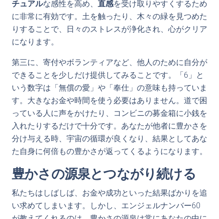
チュアル
な感性を高め、
直感
を受け取りやすくするため
に非常に有効です。土を触ったり、木々の緑を見つめた
りすることで、日々のストレスが浄化され、心がクリア
になります。
第三に、寄付やボランティアなど、他人のために自分が
できることを少しだけ提供してみることです。「6」と
いう数字は「無償の愛」や「奉仕」の意味も持っていま
す。大きなお金や時間を使う必要はありません。道で困
っている人に声をかけたり、コンビニの募金箱に小銭を
入れたりするだけで十分です。あなたが他者に豊かさを
分け与える時、宇宙の循環が良くなり、結果としてあな
た自身に何倍もの豊かさが返ってくるようになります。
豊かさの源泉とつながり続ける
私たちはしばしば、お金や成功といった結果ばかりを追
い求めてしまいます。しかし、エンジェルナンバー60
が教えてくれるのは、豊かさの源泉は常にあなたの中に