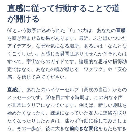
直感に従って行動することで道
が開ける
60という数字に込められた「0」の力は、あなたの
直感
を研ぎ澄ませる効果があります。最近、ふと思いついた
アイデアや、なぜか気になる場所、あるいは「なんとな
くこうしたい」と感じる瞬間はありませんか？それらは
すべて、宇宙からのガイドです。論理的な思考や損得勘
定ではなく、あなたの魂が感じる「ワクワク」や「安心
感」を信じてみてください。
直感
は、あなたのハイヤーセルフ（高次の自己）からの
メッセージです。60を目にする時期は、この内なる声
が非常にクリアになっています。例えば、新しい趣味を
始めたくなったり、疎遠になっていた友人に連絡を取り
たくなったりしたときは、迷わず行動に移してみましょ
う。その一歩が、後に大きな
前向きな変化
をもたらすき