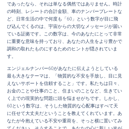
であったなら、それは単なる偶然ではありません。時計
の時刻、レシートの合計金額、車のナンバープレートな
ど、日常生活の中で何度も「60」という数字が目に飛
び込んでくるのは、宇宙からの大切なメッセージが届い
ている証拠です。この数字は、今のあなたにとって非常
に重要な意味を持っており、あなたの人生をより豊かで
調和の取れたものにするためのヒントが隠されていま
す。
エンジェルナンバー60があなたに伝えようとしている
最も大きなテーマは、「物質的な不安を手放し、目に見
えないサポートを信頼すること」です。私たちは日々、
お金のことや仕事のこと、住まいのことなど、生きてい
く上での現実的な問題に頭を悩ませがちです。しかし、
60という数字は、そうした物質的な心配事はすべて天
に任せて大丈夫だということを教えてくれています。あ
なたが今抱えている不安や重荷を、そっと横に置いてみ
てください。そうすることで、あなたの心に新しい光が