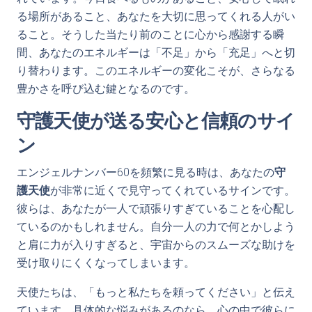
る場所があること、あなたを大切に思ってくれる人がい
ること。そうした当たり前のことに心から感謝する瞬
間、あなたのエネルギーは「不足」から「充足」へと切
り替わります。このエネルギーの変化こそが、さらなる
豊かさを呼び込む鍵となるのです。
守護天使が送る安心と信頼のサイ
ン
エンジェルナンバー60を頻繁に見る時は、あなたの
守
護天使
が非常に近くで見守ってくれているサインです。
彼らは、あなたが一人で頑張りすぎていることを心配し
ているのかもしれません。自分一人の力で何とかしよう
と肩に力が入りすぎると、宇宙からのスムーズな助けを
受け取りにくくなってしまいます。
天使たちは、「もっと私たちを頼ってください」と伝え
ています。具体的な悩みがあるのなら、心の中で彼らに