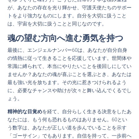
が、あなたの存在を光り輝かせ、守護天使たちのサポー
トをより強力なものにします。自分を大切に扱うこと
は、宇宙を大切に扱うことと同じなのです。
魂の望む方向へ進む勇気を持つ
最後に、エンジェルナンバー60は、あなたが自分自身
の情熱に従って生きることを応援しています。世間体や
常識に縛られて、本当にやりたいことを後回しにしてい
ませんか？あなたの魂が喜ぶことを選ぶとき、あなたは
最も強い光を放ちます。その光に惹きつけられるよう
に、必要なチャンスや助けが次々と舞い込んでくるでし
ょう。
精神的な目覚め
を経て、自分らしく生きる決意をしたあ
なたには、もう何も恐れるものはありません。60とい
う数字は、あなたが正しい道を歩んでいることを示す
「ゴーサイン」でもあります。自信を持って、一歩前へ