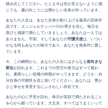
踏み出してください。たとえ今は先が見えないように感
じても、霧の向こうには輝かしい未来が待っています。
あなたの人生は、あなた自身が創り上げる最高の芸術作
品です。エンジェルナンバー60の導きを信じ、毎日を
喜びと感謝で満たしていきましょう。あなたは一人では
ありません。宇宙、そしてあなたの
守護天使
は、いつい
かなる時もあなたの味方であり、あなたを無条件に愛し
ています。
今、この瞬間から、あなたの人生にはさらなる
前向きな
変化
が訪れます。これまでの苦労や努力はすべて報わ
れ、素晴らしい収穫の時期がやってきます。どうか、自
分自身の可能性を信じ抜いてください。あなたは、豊か
さと幸せを享受するにふさわしい存在です。
あなたの心に平安が訪れ、毎日が笑顔で満たされること
を心から願っています。大丈夫、すべてはうまくいって