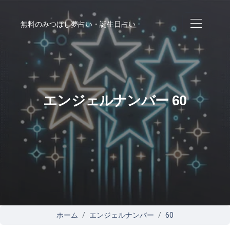
無料のみつぼし夢占い・誕生日占い
エンジェルナンバー 60
ホーム
エンジェルナンバー
60