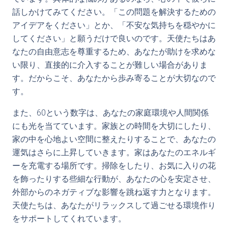
話しかけてみてください。「この問題を解決するための
アイデアをください」とか、「不安な気持ちを穏やかに
してください」と願うだけで良いのです。天使たちはあ
なたの自由意志を尊重するため、あなたが助けを求めな
い限り、直接的に介入することが難しい場合がありま
す。だからこそ、あなたから歩み寄ることが大切なので
す。
また、60という数字は、あなたの家庭環境や人間関係
にも光を当てています。家族との時間を大切にしたり、
家の中を心地よい空間に整えたりすることで、あなたの
運気はさらに上昇していきます。家はあなたのエネルギ
ーを充電する場所です。掃除をしたり、お気に入りの花
を飾ったりする些細な行動が、あなたの心を安定させ、
外部からのネガティブな影響を跳ね返す力となります。
天使たちは、あなたがリラックスして過ごせる環境作り
をサポートしてくれています。