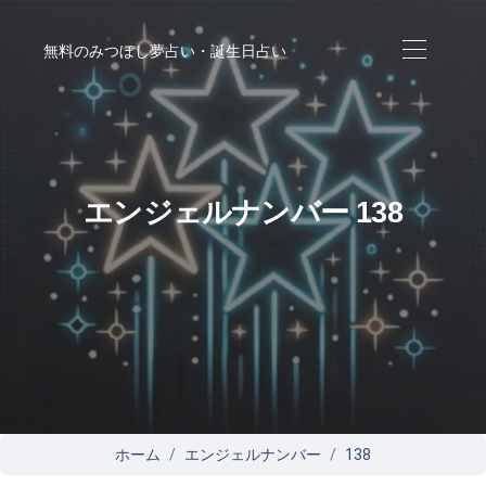
無料のみつぼし夢占い・誕生日占い
エンジェルナンバー 138
ホーム
エンジェルナンバー
138