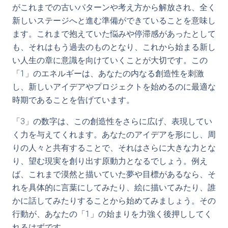
がこれまでの古いパターンや考え方から解放され、全く
新しいステージへと進む準備ができていることを意味し
ます。これまで抱えていた悩みや停滞感があったとして
も、それはもう過去のものとなり、これから始まる新し
い人生の章に意識を向けていくことが大切です。この
「1」のエネルギーは、あなたの内なる創造性を刺激
し、新しいアイデアやプロジェクトを始めるのに最適な
時期であることを告げています。
「3」の数字は、この創造性をさらに広げ、表現してい
く力を与えてくれます。あなたのアイデアを形にし、周
りの人々と共有することで、それはさらに大きな力とな
り、望む現実を創り出す原動力となるでしょう。例え
ば、これまで漠然と描いていた夢や目標があるなら、そ
れを具体的に言葉にしてみたり、絵に描いてみたり、誰
かに話してみたりすることから始めてみましょう。その
行動が、あなたの「1」の始まりを力強く後押ししてく
れるはずです。