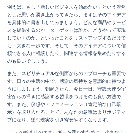
例えば、もし「新しいビジネスを始めたい」という漠然
とした思いが湧き上がってきたら、まずはそのアイデア
を具体的に書き出してみましょう。どんな商品やサービ
スを提供するのか、ターゲットは誰か、どうやって実現
していくのか、といったことをリストアップするだけで
も、大きな一歩です。そして、そのアイデアについて信
頼できる人に相談したり、関連する情報を集めたりする
のも良いでしょう。
また、
スピリチュアル
な側面からのアプローチも重要で
す。日々の生活の中で、感謝の気持ちを意識的に持つよ
うにしましょう。朝起きたら、今日一日、守護天使や宇
宙からの導きに感謝する習慣をつけるのも良い方法で
す。また、瞑想やアファメーション（肯定的な自己暗
示）を取り入れることで、あなたの意識はよりポジティ
ブになり、望む現実を引き寄せやすくなります。
「1」の始まりのエネルギーを活かすために、小さなこ