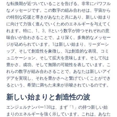
な転換期が近づいていることを告げる、非常にパワフル
なメッセージです。この数字の組み合わせは、宇宙から
の特別な応援と導きがあなたと共にあり、新しい始まり
に向けて力強く進んでいくためのエネルギーを与えてく
れます。特に、1、3、8という数字が持つそれぞれの意
味合いが合わさることで、より深く、多角的なメッセー
ジが込められています。1は新しい始まり、リーダーシ
ップ、そして創造性を象徴し、3は創造的な表現、コミ
ュニケーション、そして拡大を意味します。そして8は
豊かさ、成功、そして無限の可能性を表しています。こ
れらの数字が組み合わさることで、あなたは新しいアイ
デアを実現し、それを豊かさへと繋げていくことができ
るという、希望に満ちた未来が示唆されているのです。
新しい始まりと創造性の波
エンジェルナンバー138は、まず「1」の持つ新しい始
まりのエネルギーを強く示しています。これは、あなた