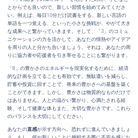
とからでも良いので、新しい習慣を始めてみてくださ
い。例えば、毎日10分だけ読書をする、新しい言語の
単語を一つ覚える、といった小さな挑戦が、やがて大き
な成果へと繋がっていきます。そして、「3」のコミュ
ニケーションの力を活かして、あなたの情熱やアイデア
を周りの人と分かち合いましょう。それは、あなたの周
りに協力者や応援者を引き寄せることにも繋がります。
「8」の豊かさのエネルギーを現実化するために、経済
的な計画を立てることも有効です。無駄遣いを減らし、
貯蓄や投資に回すことで、将来の豊かさへの基盤を築く
ことができます。しかし、豊かさは物質的なものだけで
はありません。人との温かい繋がり、心満たされる経
験、そして健康な体もまた、大切な豊かさです。これら
のバランスを大切にしてください。
あなたの
直感
が示す方向へ、恐れずに進んでいきましょ
う。もし、何か新しいことに挑戦する際に不安を感じた