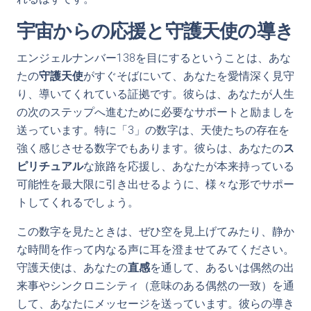
宇宙からの応援と守護天使の導き
エンジェルナンバー138を目にするということは、あな
たの
守護天使
がすぐそばにいて、あなたを愛情深く見守
り、導いてくれている証拠です。彼らは、あなたが人生
の次のステップへ進むために必要なサポートと励ましを
送っています。特に「3」の数字は、天使たちの存在を
強く感じさせる数字でもあります。彼らは、あなたの
ス
ピリチュアル
な旅路を応援し、あなたが本来持っている
可能性を最大限に引き出せるように、様々な形でサポー
トしてくれるでしょう。
この数字を見たときは、ぜひ空を見上げてみたり、静か
な時間を作って内なる声に耳を澄ませてみてください。
守護天使は、あなたの
直感
を通して、あるいは偶然の出
来事やシンクロニシティ（意味のある偶然の一致）を通
して、あなたにメッセージを送っています。彼らの導き