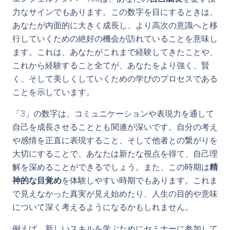
力なサインでもあります。この数字を目にするときは、
あなたが内面的に大きく成長し、より高次の意識へと移
行していくための絶好の機会が訪れていることを意味し
ます。これは、あなたがこれまで経験してきたことや、
これから経験すること全てが、あなたをより強く、賢
く、そして美しくしていくための学びのプロセスである
ことを示しています。
「3」の数字は、コミュニケーションや表現力を通して
自己を成長させることとも関連が深いです。自分の考え
や感情を正直に表現すること、そして他者との繋がりを
大切にすることで、あなたは新たな視点を得て、自己理
解を深めることができるでしょう。また、この時期は
精
神的な目覚め
を体験しやすい時期でもあります。これま
で見えなかった真実が見え始めたり、人生の目的や意味
について深く考えるようになるかもしれません。
例えば、新しいスキルを学ぶためにセミナーに参加して