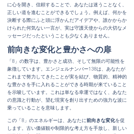
に心を開き、信頼することで、あなたは迷うことなく、
正しい道を進むことができるでしょう。例えば、何かを
決断する際にふと頭に浮かんだアイデアや、誰かからか
けられた何気ない一言が、実は守護天使からの大切なメ
ッセージだったということも少なくありません。
前向きな変化と豊かさへの扉
「8」の数字は、豊かさと成功、そして無限の可能性を
象徴しています。エンジェルナンバー138は、あなたが
これまで努力してきたことが実を結び、物質的、精神的
な豊かさを手に入れることができる時期が来ていること
を示唆しています。これは単なる幸運ではなく、あなた
の意識と行動が、望む現実を創り出すための強力な波に
乗っていることを意味します。
この「8」のエネルギーは、あなたに
前向きな変化
を促
します。古い価値観や制限的な考え方を手放し、新しい