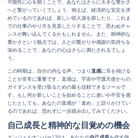
可能性に心を開くことで、あなたはさらに大きな豊かさ
へと繋がっていくでしょう。例えば、経済的な安定を求
めているのであれば、新しい収入源を探したり、これま
での仕事のやり方を見直したりすることで、思わぬチャ
ンスが舞い込んでくるかもしれません。また、精神的な
豊かさという観点では、人との繋がりや感謝の気持ちを
深めることで、あなたの心はさらに満たされるでしょ
う。
この時期は、自分の内なる声、つまり
直感
に耳を傾ける
ことが非常に重要です。直感は、宇宙や守護天使からの
ガイダンスを受け取るための最も信頼できるツールで
す。もし何か新しいことを始めることに迷いや不安を感
じたとしても、あなたの直感が「進め」と語りかけてい
るのであれば、恐れずに一歩踏み出してみてください。
自己成長と精神的な目覚めの機会
エンジェルナンバー138は、あなたの
自己成長
を促す強