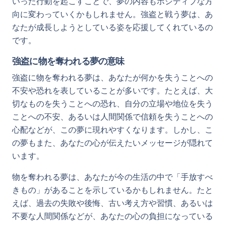
いった行動を起こすことで、夢の内容もポジティブな方
向に変わっていくかもしれません。強盗と戦う夢は、あ
なたが成長しようとしている姿を応援してくれているの
です。
強盗に物を奪われる夢の意味
強盗に物を奪われる夢は、あなたが何かを失うことへの
不安や恐れを表していることが多いです。たとえば、大
切なものを失うことへの恐れ、自分の立場や地位を失う
ことへの不安、あるいは人間関係で信頼を失うことへの
心配などが、この夢に現れやすくなります。しかし、こ
の夢もまた、あなたの心が伝えたいメッセージが隠れて
います。
物を奪われる夢は、あなたが今の生活の中で「手放すべ
きもの」があることを示しているかもしれません。たと
えば、過去の失敗や後悔、古い考え方や習慣、あるいは
不要な人間関係などが、あなたの心の負担になっている