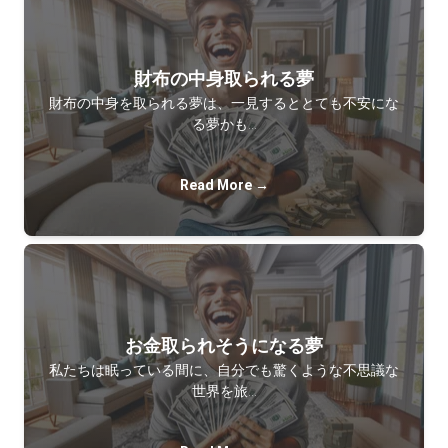
財布の中身取られる夢
財布の中身を取られる夢は、一見するととても不安にな
る夢かも…
Read More →
お金取られそうになる夢
私たちは眠っている間に、自分でも驚くような不思議な
世界を旅…