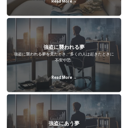
Read More →
強盗に襲われる夢
強盗に襲われる夢を見たとき、多くの人は起きたときに
不安や恐…
Read More →
強盗にあう夢