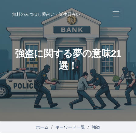
無料のみつぼし夢占い・誕生日占い
強盗に関する夢の意味21
選！
ホーム
キーワード一覧
強盗