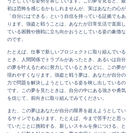
うとしている姿勢を表しています。この夢を見ると、最
初は恐怖を感じるかもしれませんが、実はあなたの心が
「自分にはできる」という自信を持っている証拠でもあ
ります。強盗と戦うことは、あなたが日常生活で直面し
ている困難や挑戦に立ち向かおうとしている姿の象徴な
のです。
たとえば、仕事で新しいプロジェクトに取り組んでいる
とき、人間関係でトラブルがあったとき、あるいは自分
の夢を叶えるために努力しているときなどに、この夢が
現れやすくなります。強盗と戦う夢は、あなたが自分の
力で問題を解決しようとしている姿を映し出しているの
です。この夢を見たときは、自分の中にある強さや勇気
を信じて、前向きに取り組んでみてください。
また、この夢はあなたが自分の限界を超えようとしてい
るサインでもあります。たとえば、今まで苦手だと思っ
ていたことに挑戦する、新しいスキルを身につける、と