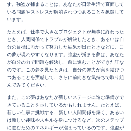
す。強盗が捕まることは、あなたが日常生活で直面して
いる問題やストレスが解消されつつあることを象徴して
います。
たとえば、仕事で大きなプロジェクトが無事に終わった
とき、人間関係でトラブルが解決したとき、あるいは自
分の目標に向かって努力した結果が出たときなどに、こ
の夢が現れやすくなります。強盗が捕まる夢は、あなた
が自分の力で問題を解決し、前に進むことができた証な
のです。この夢を見たときは、自分の努力が実を結びつ
つあることを実感して、さらに前向きな気持ちで取り組
んでみてください。
また、この夢はあなたが新しいステージに進む準備がで
きていることを示しているかもしれません。たとえば、
新しい仕事に挑戦する、新しい人間関係を築く、あるい
は新しい趣味やスキルを身につけるなど、次のステップ
に進むためのエネルギーが溜まっているのです。強盗が