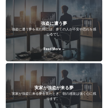
強盗に遭う夢
強盗に遭う夢を見た時には、多くの人が不安や恐れを感
じるでし…
Read More →
実家が強盗が来る夢
実家が強盗に来る夢を見たとき、朝の感覚は強く心に残
ります。…