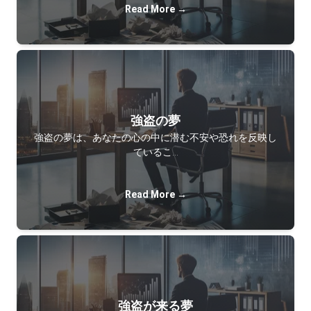
Read More →
強盗の夢
強盗の夢は、あなたの心の中に潜む不安や恐れを反映し
ているこ…
Read More →
強盗が来る夢