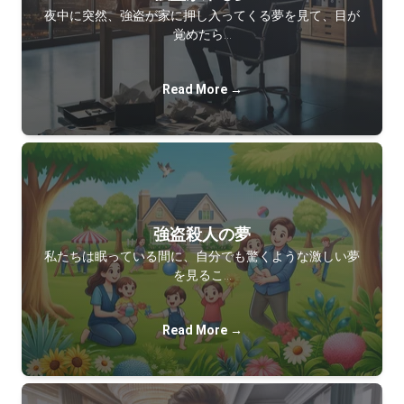
夜中に突然、強盗が家に押し入ってくる夢を見て、目が
覚めたら…
Read More →
強盗殺人の夢
私たちは眠っている間に、自分でも驚くような激しい夢
を見るこ…
Read More →