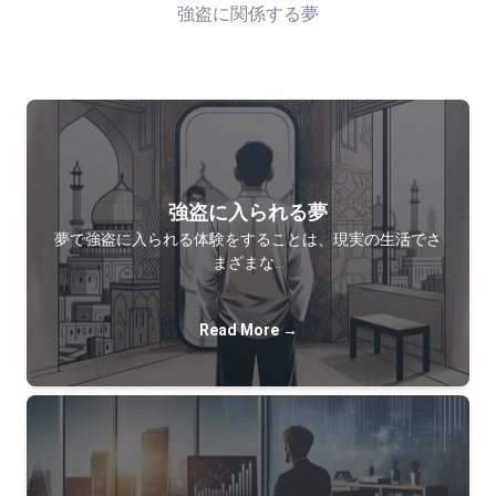
強盗に関係する夢
強盗に入られる夢
夢で強盗に入られる体験をすることは、現実の生活でさ
まざまな…
Read More →