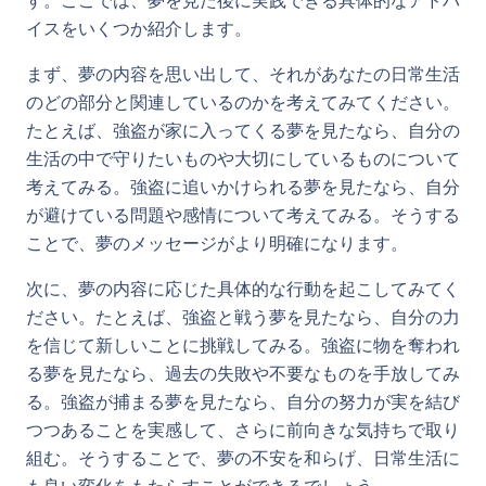
す。ここでは、夢を見た後に実践できる具体的なアドバ
イスをいくつか紹介します。
まず、夢の内容を思い出して、それがあなたの日常生活
のどの部分と関連しているのかを考えてみてください。
たとえば、強盗が家に入ってくる夢を見たなら、自分の
生活の中で守りたいものや大切にしているものについて
考えてみる。強盗に追いかけられる夢を見たなら、自分
が避けている問題や感情について考えてみる。そうする
ことで、夢のメッセージがより明確になります。
次に、夢の内容に応じた具体的な行動を起こしてみてく
ださい。たとえば、強盗と戦う夢を見たなら、自分の力
を信じて新しいことに挑戦してみる。強盗に物を奪われ
る夢を見たなら、過去の失敗や不要なものを手放してみ
る。強盗が捕まる夢を見たなら、自分の努力が実を結び
つつあることを実感して、さらに前向きな気持ちで取り
組む。そうすることで、夢の不安を和らげ、日常生活に