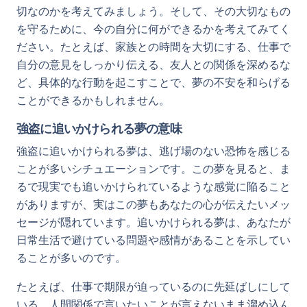
切なのかを考えてみましょう。そして、その大切なもの
を守るために、今の自分に何ができるかを考えてみてく
ださい。たとえば、家族との時間を大切にする、仕事で
自分の意見をしっかり伝える、友人との関係を深めるな
ど、具体的な行動を起こすことで、夢の不安を和らげる
ことができるかもしれません。
強盗に追いかけられる夢の意味
強盗に追いかけられる夢は、逃げ場のない恐怖を感じる
ことが多いシチュエーションです。この夢を見ると、ま
るで現実でも追いかけられているような感覚に陥ること
がありますが、実はこの夢もあなたの心が伝えたいメッ
セージが隠れています。追いかけられる夢は、あなたが
日常生活で避けている問題や感情があることを示してい
ることが多いのです。
たとえば、仕事で期限が迫っているのに先延ばしにして
いる、人間関係で言いたいことが言えないまま溜め込ん