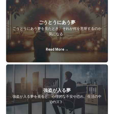
ごうとうにあう夢
ごうとうにあう夢を見たとき、それが何を意呀するのか
気になる…
Read More →
強盗が入る夢
強盗が入る夢を見ると、心理的な不安や恐れ、生活の中
でのスト…