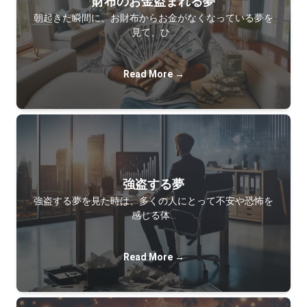
財布のお金盗まれる夢
朝起きた瞬間に、お財布からお金がなくなっている夢を
見て、ひ…
Read More →
強盗する夢
強盗する夢を見た時は、多くの人にとって不安や恐怖を
感じる体…
Read More →