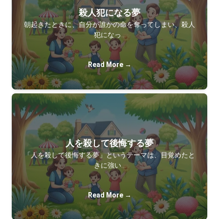
殺人犯になる夢
朝起きたときに、自分が誰かの命を奪ってしまい、殺人
犯になっ…
Read More →
人を殺して後悔する夢
「人を殺して後悔する夢」というテーマは、目覚めたと
きに強い…
Read More →