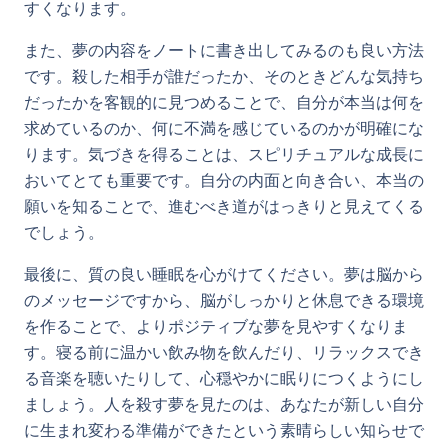
すくなります。
また、夢の内容をノートに書き出してみるのも良い方法
です。殺した相手が誰だったか、そのときどんな気持ち
だったかを客観的に見つめることで、自分が本当は何を
求めているのか、何に不満を感じているのかが明確にな
ります。気づきを得ることは、スピリチュアルな成長に
おいてとても重要です。自分の内面と向き合い、本当の
願いを知ることで、進むべき道がはっきりと見えてくる
でしょう。
最後に、質の良い睡眠を心がけてください。夢は脳から
のメッセージですから、脳がしっかりと休息できる環境
を作ることで、よりポジティブな夢を見やすくなりま
す。寝る前に温かい飲み物を飲んだり、リラックスでき
る音楽を聴いたりして、心穏やかに眠りにつくようにし
ましょう。人を殺す夢を見たのは、あなたが新しい自分
に生まれ変わる準備ができたという素晴らしい知らせで