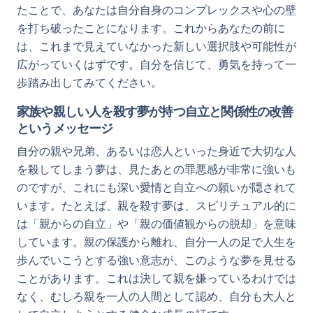
たことで、あなたは自分自身のコンプレックスや心の壁
を打ち破ったことになります。これからあなたの前に
は、これまで見えていなかった新しい選択肢や可能性が
広がっていくはずです。自分を信じて、勇気を持って一
歩踏み出してみてください。
家族や親しい人を殺す夢が持つ自立と関係性の改善
というメッセージ
自分の親や兄弟、あるいは恋人といった身近で大切な人
を殺してしまう夢は、見たあとの罪悪感が非常に強いも
のですが、これにも深い愛情と自立への願いが隠されて
います。たとえば、親を殺す夢は、スピリチュアル的に
は「親からの自立」や「親の価値観からの脱却」を意味
しています。親の保護から離れ、自分一人の足で人生を
歩んでいこうとする強い意志が、このような夢を見せる
ことがあります。これは決して親を嫌っているわけでは
なく、むしろ親を一人の人間として認め、自分も大人と