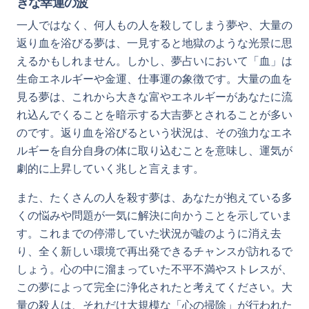
きな幸運の波
一人ではなく、何人もの人を殺してしまう夢や、大量の
返り血を浴びる夢は、一見すると地獄のような光景に思
えるかもしれません。しかし、夢占いにおいて「血」は
生命エネルギーや金運、仕事運の象徴です。大量の血を
見る夢は、これから大きな富やエネルギーがあなたに流
れ込んでくることを暗示する大吉夢とされることが多い
のです。返り血を浴びるという状況は、その強力なエネ
ルギーを自分自身の体に取り込むことを意味し、運気が
劇的に上昇していく兆しと言えます。
また、たくさんの人を殺す夢は、あなたが抱えている多
くの悩みや問題が一気に解決に向かうことを示していま
す。これまでの停滞していた状況が嘘のように消え去
り、全く新しい環境で再出発できるチャンスが訪れるで
しょう。心の中に溜まっていた不平不満やストレスが、
この夢によって完全に浄化されたと考えてください。大
量の殺人は、それだけ大規模な「心の掃除」が行われた