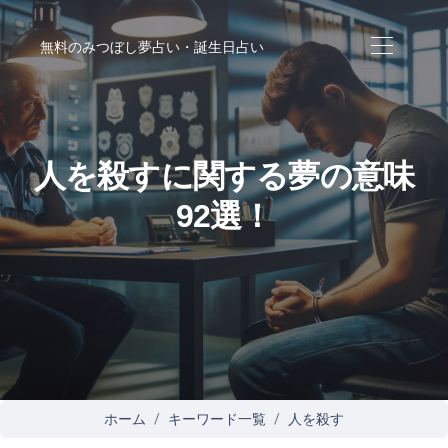
無料のみつぼし夢占い・誕生日占い
人を殺すに関する夢の意味
92選！
ホーム
キーワード一覧
人を殺す