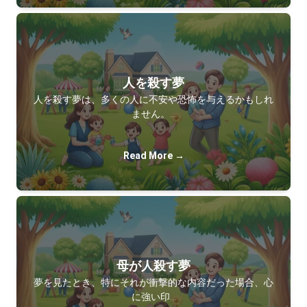
人を殺す夢
人を殺す夢は、多くの人に不安や恐怖を与えるかもしれ
ません。…
Read More →
母が人殺す夢
夢を見たとき、特にそれが衝撃的な内容だった場合、心
に強い印…