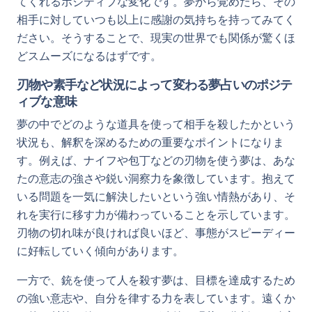
てくれるポジティブな変化です。夢から覚めたら、その
相手に対していつも以上に感謝の気持ちを持ってみてく
ださい。そうすることで、現実の世界でも関係が驚くほ
どスムーズになるはずです。
刃物や素手など状況によって変わる夢占いのポジテ
ィブな意味
夢の中でどのような道具を使って相手を殺したかという
状況も、解釈を深めるための重要なポイントになりま
す。例えば、ナイフや包丁などの刃物を使う夢は、あな
たの意志の強さや鋭い洞察力を象徴しています。抱えて
いる問題を一気に解決したいという強い情熱があり、そ
れを実行に移す力が備わっていることを示しています。
刃物の切れ味が良ければ良いほど、事態がスピーディー
に好転していく傾向があります。
一方で、銃を使って人を殺す夢は、目標を達成するため
の強い意志や、自分を律する力を表しています。遠くか