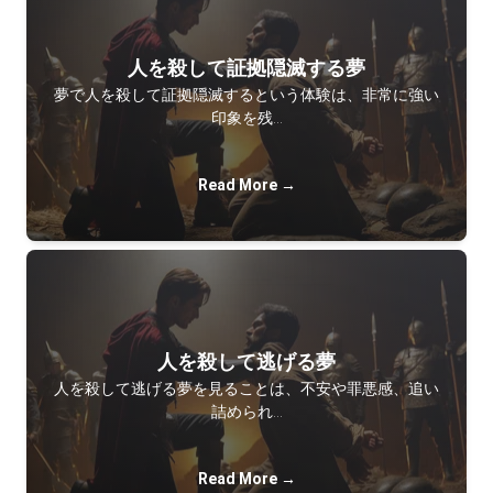
人を殺して証拠隠滅する夢
夢で人を殺して証拠隠滅するという体験は、非常に強い
印象を残…
Read More →
人を殺して逃げる夢
人を殺して逃げる夢を見ることは、不安や罪悪感、追い
詰められ…
Read More →