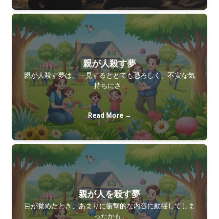
親が人殺す夢
親が人殺す夢は、一見するととても恐ろしく、不安な気
持ちにさ…
Read More →
親が人を殺す夢
目が覚めたとき、あまりに衝撃的な内容に動揺してしま
ったかも…