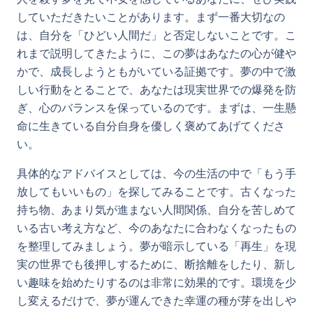
していただきたいことがあります。まず一番大切なの
は、自分を「ひどい人間だ」と否定しないことです。こ
れまで説明してきたように、この夢はあなたの心が健や
かで、成長しようともがいている証拠です。夢の中で激
しい行動をとることで、あなたは現実世界での爆発を防
ぎ、心のバランスを保っているのです。まずは、一生懸
命に生きている自分自身を優しく褒めてあげてくださ
い。
具体的なアドバイスとしては、今の生活の中で「もう手
放してもいいもの」を探してみることです。古くなった
持ち物、あまり気が進まない人間関係、自分を苦しめて
いる古い考え方など、今のあなたに合わなくなったもの
を整理してみましょう。夢が暗示している「再生」を現
実の世界でも後押しするために、断捨離をしたり、新し
い趣味を始めたりするのは非常に効果的です。環境を少
し変えるだけで、夢が運んできた幸運の種が芽を出しや