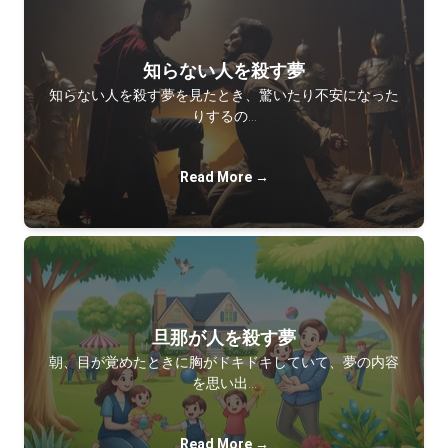
知らない人を殺す夢
知らない人を殺す夢を見たとき、驚いたり不安になった
りするの…
Read More →
旦那が人を殺す夢
朝、目が覚めたときに胸がドキドキしていて、夢の内容
を思い出…
Read More →