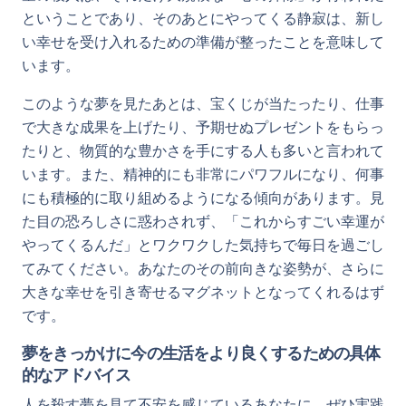
ということであり、そのあとにやってくる静寂は、新し
い幸せを受け入れるための準備が整ったことを意味して
います。
このような夢を見たあとは、宝くじが当たったり、仕事
で大きな成果を上げたり、予期せぬプレゼントをもらっ
たりと、物質的な豊かさを手にする人も多いと言われて
います。また、精神的にも非常にパワフルになり、何事
にも積極的に取り組めるようになる傾向があります。見
た目の恐ろしさに惑わされず、「これからすごい幸運が
やってくるんだ」とワクワクした気持ちで毎日を過ごし
てみてください。あなたのその前向きな姿勢が、さらに
大きな幸せを引き寄せるマグネットとなってくれるはず
です。
夢をきっかけに今の生活をより良くするための具体
的なアドバイス
人を殺す夢を見て不安を感じているあなたに、ぜひ実践