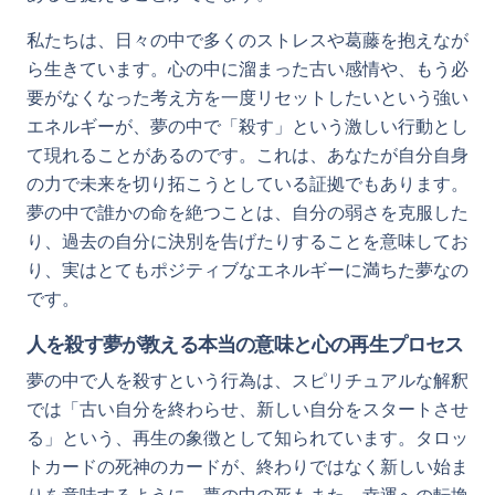
私たちは、日々の中で多くのストレスや葛藤を抱えなが
ら生きています。心の中に溜まった古い感情や、もう必
要がなくなった考え方を一度リセットしたいという強い
エネルギーが、夢の中で「殺す」という激しい行動とし
て現れることがあるのです。これは、あなたが自分自身
の力で未来を切り拓こうとしている証拠でもあります。
夢の中で誰かの命を絶つことは、自分の弱さを克服した
り、過去の自分に決別を告げたりすることを意味してお
り、実はとてもポジティブなエネルギーに満ちた夢なの
です。
人を殺す夢が教える本当の意味と心の再生プロセス
夢の中で人を殺すという行為は、スピリチュアルな解釈
では「古い自分を終わらせ、新しい自分をスタートさせ
る」という、再生の象徴として知られています。タロッ
トカードの死神のカードが、終わりではなく新しい始ま