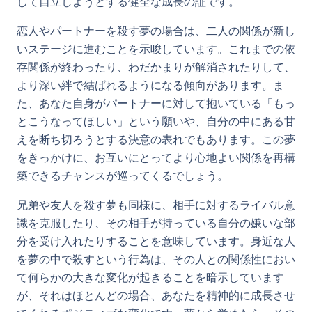
して自立しようとする健全な成長の証です。
恋人やパートナーを殺す夢の場合は、二人の関係が新し
いステージに進むことを示唆しています。これまでの依
存関係が終わったり、わだかまりが解消されたりして、
より深い絆で結ばれるようになる傾向があります。ま
た、あなた自身がパートナーに対して抱いている「もっ
とこうなってほしい」という願いや、自分の中にある甘
えを断ち切ろうとする決意の表れでもあります。この夢
をきっかけに、お互いにとってより心地よい関係を再構
築できるチャンスが巡ってくるでしょう。
兄弟や友人を殺す夢も同様に、相手に対するライバル意
識を克服したり、その相手が持っている自分の嫌いな部
分を受け入れたりすることを意味しています。身近な人
を夢の中で殺すという行為は、その人との関係性におい
て何らかの大きな変化が起きることを暗示しています
が、それはほとんどの場合、あなたを精神的に成長させ