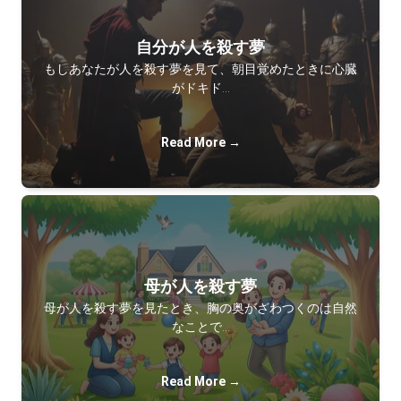
自分が人を殺す夢
もしあなたが人を殺す夢を見て、朝目覚めたときに心臓
がドキド…
Read More →
母が人を殺す夢
母が人を殺す夢を見たとき、胸の奥がざわつくのは自然
なことで…
Read More →