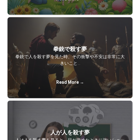
拳銃で殺す夢
拳銃で人を殺す夢を見た時、その衝撃や不安は非常に大
きいこと…
Read More →
人が人を殺す夢