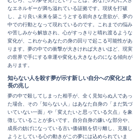
むしろ、この夢を見たということは、あなたの心に大き
なエネルギーが満ち溢れている証拠です。現状を打破
し、より良い未来を築こうとする前向きな意欲が、夢の
中での行動となって現れているのです。これまでの悩み
や苦しみから解放され、心がすっきりと晴れ渡るような
変化が、これからあなたの身の回りで起こる可能性があ
ります。夢の中での衝撃が大きければ大きいほど、現実
の世界で手にする幸運や変化も大きなものになる傾向が
あります。
知らない人を殺す夢が示す新しい自分への変化と成
長の兆し
夢の中で殺してしまった相手が、全く見知らぬ人であっ
た場合、その「知らない人」はあなた自身の「まだ気づ
いていない一面」や「変えたいと思っている欠点」を象
徴していることが多いです。自分自身の嫌いな部分や、
成長の妨げになっている古い価値観を切り離し、克服し
ようとしている心の動きがこの夢には込められていま