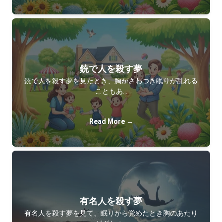
銃で人を殺す夢
銃で人を殺す夢を見たとき、胸がざわつき眠りが乱れる
こともあ…
Read More →
有名人を殺す夢
有名人を殺す夢を見て、眠りから覚めたとき胸のあたり