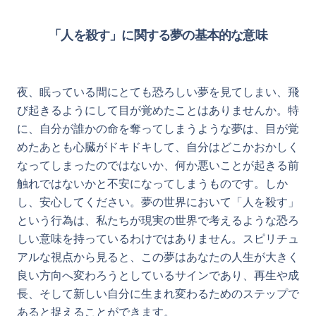
「人を殺す」に関する夢の基本的な意味
夜、眠っている間にとても恐ろしい夢を見てしまい、飛
び起きるようにして目が覚めたことはありませんか。特
に、自分が誰かの命を奪ってしまうような夢は、目が覚
めたあとも心臓がドキドキして、自分はどこかおかしく
なってしまったのではないか、何か悪いことが起きる前
触れではないかと不安になってしまうものです。しか
し、安心してください。夢の世界において「人を殺す」
という行為は、私たちが現実の世界で考えるような恐ろ
しい意味を持っているわけではありません。スピリチュ
アルな視点から見ると、この夢はあなたの人生が大きく
良い方向へ変わろうとしているサインであり、再生や成
長、そして新しい自分に生まれ変わるためのステップで
あると捉えることができます。