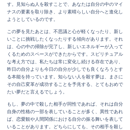
す。見知らぬ人を殺すことで、あなたは自分の中のマイ
ナスの要素を取り除き、より素晴らしい自分へと進化し
ようとしているのです。
この夢を見たあとは、不思議と心が軽くなったり、新し
いことに挑戦したくなったりする傾向があります。それ
は、心の中の掃除が完了し、新しいエネルギーが入って
くるためのスペースができたからです。スピリチュアル
な考え方では、私たちは常に変化し続ける存在であり、
昨日の自分よりも今日の自分が少しでも良くなろうとす
る本能を持っています。知らない人を殺す夢は、まさに
その自己変革が成功することを予兆する、とてもおめで
たい夢だと言えるでしょう。
もし、夢の中で殺した相手が同性であれば、それは自分
自身の性格の一部を表していることが多く、異性であれ
ば、恋愛観や人間関係における自分の振る舞いを表して
いることがあります。どちらにしても、その相手を殺し