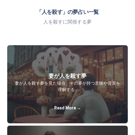
「人を殺す」の夢占い一覧
人を殺すに関係する夢
妻が人を殺す夢
妻が人を殺す夢を見た場合、その夢が持つ意味や背景を
理解する…
Read More →