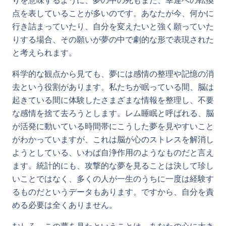
りを意味するように、夢の中の死もまた、幸運への転換
点を表していることが多いのです。あなたが今、何かに
行き詰まっていたり、自分を変えたいと強く願っていた
りする場合、その願いが夢の中で劇的な形で表現された
と考えられます。
科学的な観点から見ても、夢には感情の整理や記憶の消
去という役割があります。私たちが眠っている間、脳は
起きている間に体験したさまざまな情報を整理し、不要
な感情を捨て去ろうとします。レム睡眠と呼ばれる、脳
が活発に動いている時間帯にこうした夢を見やすいこと
がわかっていますが、これは脳が心のストレスを解消し
ようとしている、いわば自浄作用のようなものだと言え
ます。統計的にも、攻撃的な夢を見ることは決して珍し
いことではなく、多くの人が一生のうちに一度は経験す
るものだというデータもあります。ですから、自分を責
める必要は全くありません。