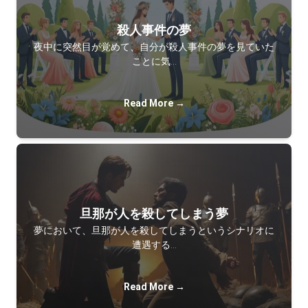
殺人事件の夢
夜中に突然目が覚めて、自分が殺人事件の夢を見ていた
ことに気…
Read More →
旦那が人を殺してしまう夢
夢において、旦那が人を殺してしまうというシナリオに
遭遇する…
Read More →