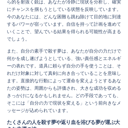
ら的を射抜く銃は、あなたが冷静に現状を分析し、確実
にチャンスを掴もうとしている状態を反映しています。
今のあなたには、どんな困難も跳ね除けて目的地に到達
するパワーが宿っています。自信を持って計画を進めて
いくことで、望んでいる結果を得られる可能性が高まる
でしょう。
また、自分の素手で殺す夢は、あなたが自分の力だけで
何かを成し遂げようとしている、強い責任感とエネルギ
ーの表れです。道具に頼らず自分の手を使うことは、そ
れだけ対象に対して真剣に向き合っていることを意味し
ます。直接的な行動によって運命を変えようとするあな
たの姿勢は、周囲からも評価され、大きな成功を収める
きっかけになるかもしれません。どの手段であっても、
そこには「自分の力で現状を変える」という前向きなメ
ッセージが込められています。
たくさんの人を殺す夢や返り血を浴びる夢が運ぶ大