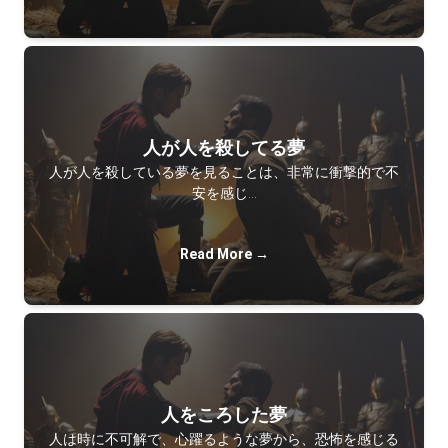
人が人を殺してる夢
人が人を殺している夢を見ることは、非常に衝撃的で不
安を感じ…
Read More →
人をころした夢
人は時に不可解で、心躍るような夢から、恐怖を感じる