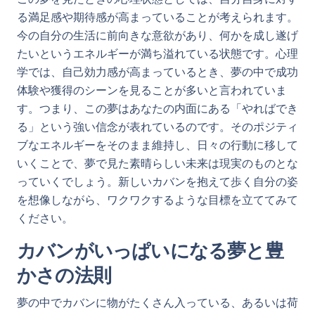
る満足感や期待感が高まっていることが考えられます。
今の自分の生活に前向きな意欲があり、何かを成し遂げ
たいというエネルギーが満ち溢れている状態です。心理
学では、自己効力感が高まっているとき、夢の中で成功
体験や獲得のシーンを見ることが多いと言われていま
す。つまり、この夢はあなたの内面にある「やればでき
る」という強い信念が表れているのです。そのポジティ
ブなエネルギーをそのまま維持し、日々の行動に移して
いくことで、夢で見た素晴らしい未来は現実のものとな
っていくでしょう。新しいカバンを抱えて歩く自分の姿
を想像しながら、ワクワクするような目標を立ててみて
ください。
カバンがいっぱいになる夢と豊
かさの法則
夢の中でカバンに物がたくさん入っている、あるいは荷