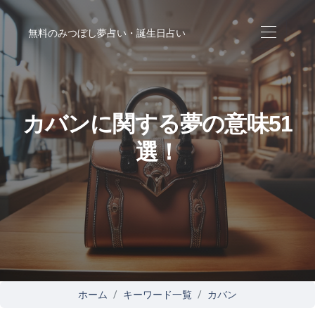
無料のみつぼし夢占い・誕生日占い
カバンに関する夢の意味51
選！
ホーム
キーワード一覧
カバン