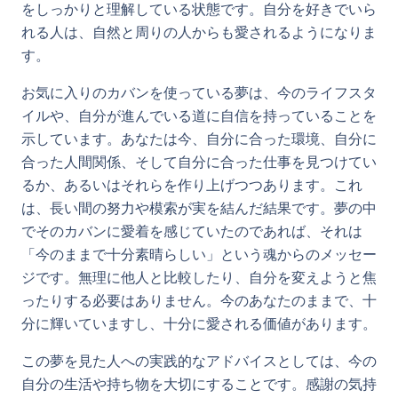
をしっかりと理解している状態です。自分を好きでいら
れる人は、自然と周りの人からも愛されるようになりま
す。
お気に入りのカバンを使っている夢は、今のライフスタ
イルや、自分が進んでいる道に自信を持っていることを
示しています。あなたは今、自分に合った環境、自分に
合った人間関係、そして自分に合った仕事を見つけてい
るか、あるいはそれらを作り上げつつあります。これ
は、長い間の努力や模索が実を結んだ結果です。夢の中
でそのカバンに愛着を感じていたのであれば、それは
「今のままで十分素晴らしい」という魂からのメッセー
ジです。無理に他人と比較したり、自分を変えようと焦
ったりする必要はありません。今のあなたのままで、十
分に輝いていますし、十分に愛される価値があります。
この夢を見た人への実践的なアドバイスとしては、今の
自分の生活や持ち物を大切にすることです。感謝の気持