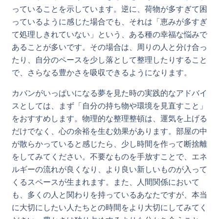
っていることを示しています。逆に、荷物が多すぎて困
っているように感じた場合でも、それは「恵みが多すぎ
て処理しきれていない」という、ある種の幸福な悩みで
あることが多いです。その場合は、周りの人と分け合っ
たり、自分のペースを少し落として整理したりすること
で、さらなる豊かさを吸収できるようになります。
カバンがいっぱいになる夢を見た時の実践的なアドバイ
スとしては、まず「自分の持ち物や環境を見直すこと」
をおすすめします。物理的な整理整頓は、運気を上げる
だけでなく、心の余裕を生む効果があります。部屋の中
が散らかっていると感じたら、少し時間を作って断捨離
をしてみてください。不要なものを手放すことで、エネ
ルギーの流れが良くなり、より良い新しいものが入って
くるスペースが生まれます。また、人間関係において
も、多くの人と関わりを持っているあなたですが、本当
に大切にしたい人たちとの時間をより大切にしてみてく