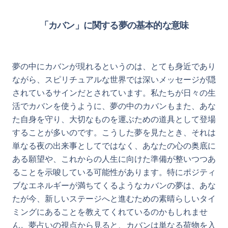
「カバン」に関する夢の基本的な意味
夢の中にカバンが現れるというのは、とても身近であり
ながら、スピリチュアルな世界では深いメッセージが隠
されているサインだとされています。私たちが日々の生
活でカバンを使うように、夢の中のカバンもまた、あな
た自身を守り、大切なものを運ぶための道具として登場
することが多いのです。こうした夢を見たとき、それは
単なる夜の出来事としてではなく、あなたの心の奥底に
ある願望や、これからの人生に向けた準備が整いつつあ
ることを示唆している可能性があります。特にポジティ
ブなエネルギーが満ちてくるようなカバンの夢は、あな
たが今、新しいステージへと進むための素晴らしいタイ
ミングにあることを教えてくれているのかもしれませ
ん。夢占いの視点から見ると、カバンは単なる荷物を入