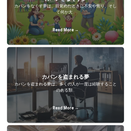
カバンをなくす夢は、目覚めたときに不安や焦り、そし
て何か大…
Read More →
カバンを盗まれる夢
カバンを盗まれる夢は、多くの人が一度は経験すること
のある類…
Read More →