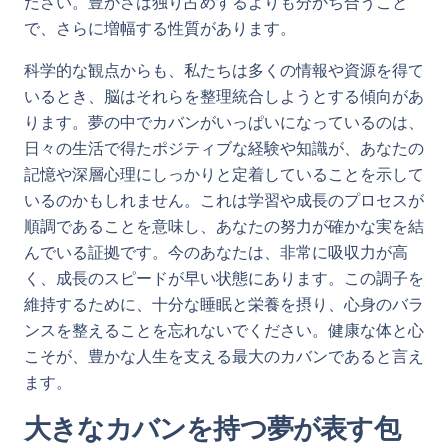
ださい。豊かさは独り占めするよりも分かち合うこと
で、さらに増幅する性質があります。
科学的な観点からも、私たちは多くの情報や資源を得て
いるとき、脳はそれらを整理統合しようとする傾向があ
ります。夢の中でカバンがいっぱいになっているのは、
日々の生活で得たポジティブな経験や知識が、あなたの
記憶や深層心理にしっかりと定着していることを示して
いるのかもしれません。これは学習や成長のプロセスが
順調であることを意味し、あなたの努力が確かな実を結
んでいる証拠です。今のあなたは、非常に吸収力が高
く、成長のスピードが早い状態にあります。この調子を
維持するために、十分な睡眠と栄養を摂り、心身のバラ
ンスを整えることを忘れないでください。健康な体と心
こそが、豊かな人生を支える最大のカバンであると言え
ます。
大きなカバンを持つ夢が表す包