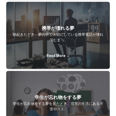
携帯が壊れる夢
朝起きたとき、夢の中で大切にしている携帯電話が壊れ
てしまっ…
Read More →
学生が忘れ物をする夢
学生が忘れ物をする夢を見たとき、現実の生活にある不
安やスト…