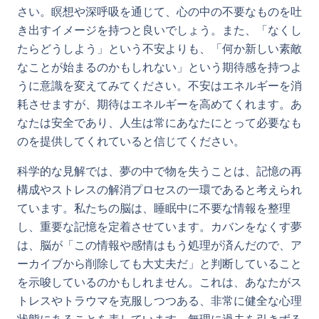
さい。瞑想や深呼吸を通じて、心の中の不要なものを吐
き出すイメージを持つと良いでしょう。また、「なくし
たらどうしよう」という不安よりも、「何か新しい素敵
なことが始まるのかもしれない」という期待感を持つよ
うに意識を変えてみてください。不安はエネルギーを消
耗させますが、期待はエネルギーを高めてくれます。あ
なたは安全であり、人生は常にあなたにとって必要なも
のを提供してくれていると信じてください。
科学的な見解では、夢の中で物を失うことは、記憶の再
構成やストレスの解消プロセスの一環であると考えられ
ています。私たちの脳は、睡眠中に不要な情報を整理
し、重要な記憶を定着させています。カバンをなくす夢
は、脳が「この情報や感情はもう処理が済んだので、ア
ーカイブから削除しても大丈夫だ」と判断していること
を示唆しているのかもしれません。これは、あなたがス
トレスやトラウマを克服しつつある、非常に健全な心理