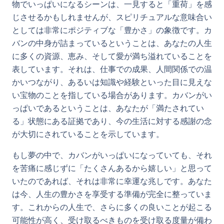
物でいっぱいになるシーンは、一見すると「重荷」を感
じさせるかもしれませんが、スピリチュアルな意味合い
としては非常にポジティブな「豊かさ」の象徴です。カ
バンの中身が詰まっているということは、あなたの人生
に多くの資源、恵み、そして愛が満ち溢れていることを
表しています。それは、仕事での成果、人間関係での温
かいつながり、あるいは知識や経験といった目に見えな
い宝物のことを指している場合があります。カバンがい
っぱいであるということは、あなたが「満たされてい
る」状態にある証拠であり、今の生活に対する感謝の念
が大切にされていることを示しています。
もし夢の中で、カバンがいっぱいになっていても、それ
を苦痛に感じずに「たくさんあるから嬉しい」と思って
いたのであれば、それは非常に幸運な兆しです。あなた
は今、人生の豊かさを享受する準備が完全に整っていま
す。これからの人生で、さらに多くの良いことが起こる
可能性が高く、受け取るべきものを受け取る度量が備わ