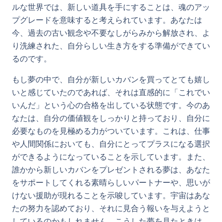
ルな世界では、新しい道具を手にすることは、魂のアッ
プグレードを意味すると考えられています。あなたは
今、過去の古い観念や不要なしがらみから解放され、よ
り洗練された、自分らしい生き方をする準備ができてい
るのです。
もし夢の中で、自分が新しいカバンを買ってとても嬉し
いと感じていたのであれば、それは直感的に「これでい
いんだ」という心の合格を出している状態です。今のあ
なたは、自分の価値観をしっかりと持っており、自分に
必要なものを見極める力がついています。これは、仕事
や人間関係においても、自分にとってプラスになる選択
ができるようになっていることを示しています。また、
誰かから新しいカバンをプレゼントされる夢は、あなた
をサポートしてくれる素晴らしいパートナーや、思いが
けない援助が現れることを示唆しています。宇宙はあな
たの努力を認めており、それに見合う報いを与えようと
しているのかもしれません。こうした夢を見たときは、