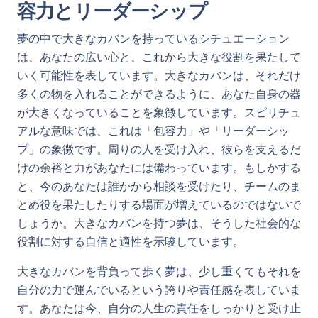
容力とリーダーシップ
夢の中で大きなカバンを持っているシチュエーション
は、あなたの広い心と、これから大きな役割を果たして
いく可能性を表しています。大きなカバンは、それだけ
多くの物を入れることができるように、あなた自身の器
が大きくなっていることを象徴しています。スピリチュ
アルな意味では、これは「包容力」や「リーダーシッ
プ」の象徴です。周りの人を受け入れ、彼らを支えるだ
けの余裕と力があなたには備わっています。もしかする
と、今のあなたは誰かから相談を受けたり、チームのま
とめ役を果たしたりする場面が増えているのではないで
しょうか。大きなカバンを持つ夢は、そうした社会的な
役割に対する自信と適性を示唆しています。
大きなカバンを背負って歩く夢は、少し重くてもそれを
自分の力で運んでいるという誇りや責任感を表していま
す。あなたは今、自分の人生の責任をしっかりと受け止