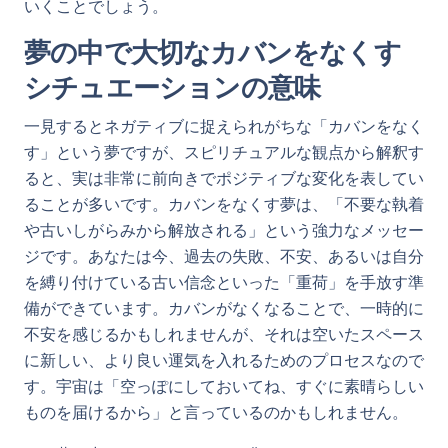
いくことでしょう。
夢の中で大切なカバンをなくす
シチュエーションの意味
一見するとネガティブに捉えられがちな「カバンをなく
す」という夢ですが、スピリチュアルな観点から解釈す
ると、実は非常に前向きでポジティブな変化を表してい
ることが多いです。カバンをなくす夢は、「不要な執着
や古いしがらみから解放される」という強力なメッセー
ジです。あなたは今、過去の失敗、不安、あるいは自分
を縛り付けている古い信念といった「重荷」を手放す準
備ができています。カバンがなくなることで、一時的に
不安を感じるかもしれませんが、それは空いたスペース
に新しい、より良い運気を入れるためのプロセスなので
す。宇宙は「空っぽにしておいてね、すぐに素晴らしい
ものを届けるから」と言っているのかもしれません。