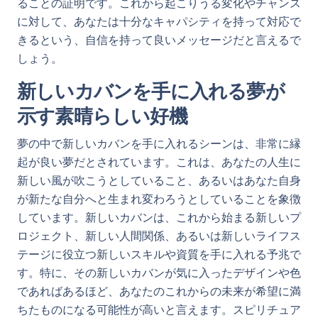
ることの証明です。これから起こりうる変化やチャンス
に対して、あなたは十分なキャパシティを持って対応で
きるという、自信を持って良いメッセージだと言えるで
しょう。
新しいカバンを手に入れる夢が
示す素晴らしい好機
夢の中で新しいカバンを手に入れるシーンは、非常に縁
起が良い夢だとされています。これは、あなたの人生に
新しい風が吹こうとしていること、あるいはあなた自身
が新たな自分へと生まれ変わろうとしていることを象徴
しています。新しいカバンは、これから始まる新しいプ
ロジェクト、新しい人間関係、あるいは新しいライフス
テージに役立つ新しいスキルや資質を手に入れる予兆で
す。特に、その新しいカバンが気に入ったデザインや色
であればあるほど、あなたのこれからの未来が希望に満
ちたものになる可能性が高いと言えます。スピリチュア