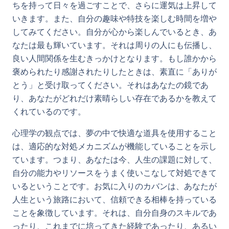
ちを持って日々を過ごすことで、さらに運気は上昇して
いきます。また、自分の趣味や特技を楽しむ時間を増や
してみてください。自分が心から楽しんでいるとき、あ
なたは最も輝いています。それは周りの人にも伝播し、
良い人間関係を生むきっかけとなります。もし誰かから
褒められたり感謝されたりしたときは、素直に「ありが
とう」と受け取ってください。それはあなたの鏡であ
り、あなたがどれだけ素晴らしい存在であるかを教えて
くれているのです。
心理学の観点では、夢の中で快適な道具を使用すること
は、適応的な対処メカニズムが機能していることを示し
ています。つまり、あなたは今、人生の課題に対して、
自分の能力やリソースをうまく使いこなして対処できて
いるということです。お気に入りのカバンは、あなたが
人生という旅路において、信頼できる相棒を持っている
ことを象徴しています。それは、自分自身のスキルであ
ったり、これまでに培ってきた経験であったり、あるい