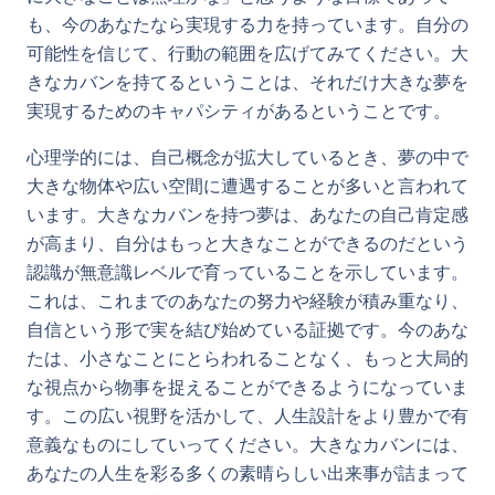
も、今のあなたなら実現する力を持っています。自分の
可能性を信じて、行動の範囲を広げてみてください。大
きなカバンを持てるということは、それだけ大きな夢を
実現するためのキャパシティがあるということです。
心理学的には、自己概念が拡大しているとき、夢の中で
大きな物体や広い空間に遭遇することが多いと言われて
います。大きなカバンを持つ夢は、あなたの自己肯定感
が高まり、自分はもっと大きなことができるのだという
認識が無意識レベルで育っていることを示しています。
これは、これまでのあなたの努力や経験が積み重なり、
自信という形で実を結び始めている証拠です。今のあな
たは、小さなことにとらわれることなく、もっと大局的
な視点から物事を捉えることができるようになっていま
す。この広い視野を活かして、人生設計をより豊かで有
意義なものにしていってください。大きなカバンには、
あなたの人生を彩る多くの素晴らしい出来事が詰まって