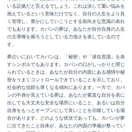
いる証拠だと言えるでしょう。これは決して重い悩みを
抱えているという意味だけでなく、自分の人生をより良
く管理し、豊かにしていこうとする前向きな意識の表れ
でもあります。カバンの夢は、あなたが自分自身の人生
の主導権を握ろうとしている力強さを表しているので
す。
夢占いにおいてカバンは、「秘密」や「潜在意識」を表
すシンボルでもあります。カバンの口がしっかりと閉じ
られているときは、あなたが自分の内面にある感情や秘
密をうまくコントロールできていることを示しており、
社会的な信頼も厚くなる傾向にあります。一方で、カバ
ンの中身が見えている夢は、あなたが素直な自分を表に
出しても大丈夫な安全な場所にいること、あるいは自分
自身をもっとオープンにして良いことを示唆している場
合があります。どのような状況であっても、カバンが夢
に出てきたこと自体が、あなたの内面の準備が整ってい