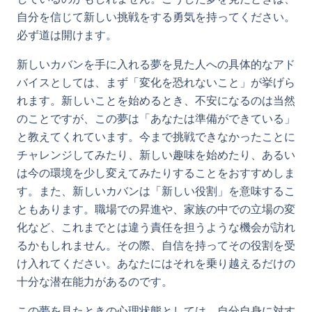
自分を信じて新しい挑戦をする勇気を持ってください。
必ず道は開けます。
新しいカバンを手に入れる夢を見た人への具体的なアド
バイスとしては、まず「変化を恐れないこと」が挙げら
れます。新しいことを始めるとき、不安になるのは当然
のことですが、この夢は「あなたは準備ができている」
と教えてくれています。今まで挑戦できなかったことに
チャレンジしてみたり、新しい趣味を始めたり、あるい
は今の環境を少し変えてみたりすることをおすすめしま
す。また、新しいカバンは「新しい役割」を意味するこ
ともあります。職場での昇進や、家族の中での立場の変
化など、これまでとは違う責任を担うような機会が訪れ
るかもしれません。その際、自信を持ってその役割を受
け入れてください。あなたにはそれを乗り越えるだけの
十分な潜在能力があるのです。
この夢を見たときの心理状態としては、自分自身に対す