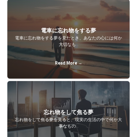
電車に忘れ物をする夢
電車に忘れ物をする夢を見たとき、あなたの心には何か
大切なも…
Read More →
忘れ物をして焦る夢
忘れ物をして焦る夢を見ると、現実の生活の中で何か大
事なもの…