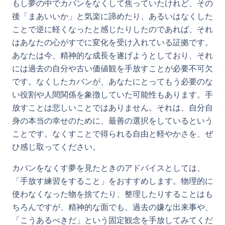
もし夢の中でカバンをなくして焦っていたけれど、その
後「まあいいか」と気楽に諦めたり、あるいはなくした
ことで逆に軽くなったと感じたりしたのであれば、それ
はあなたの心がすでに変化を受け入れている証拠です。
あなたは今、精神的な成長を遂げようとしており、それ
には過去の自分や古い価値観を手放すことが必要不可欠
です。なくしたカバンが、あなたにとってもう必要のな
い役割や人間関係を象徴していた可能性もあります。手
放すことは悲しいことではありません。それは、自分自
身の本当の幸せのために、最善の選択をしているという
ことです。なくすことで得られる自由と軽やかさを、ぜ
ひ感じ取ってください。
カバンをなくす夢を見たときのアドバイスとしては、
「手放す練習をすること」をおすすめします。物理的に
使わなくなった物を捨てたり、整理したりすることはも
ちろんですが、精神的な面でも、過去の嫌な出来事や、
「こうあるべきだ」という固定観念を手放してみてくだ