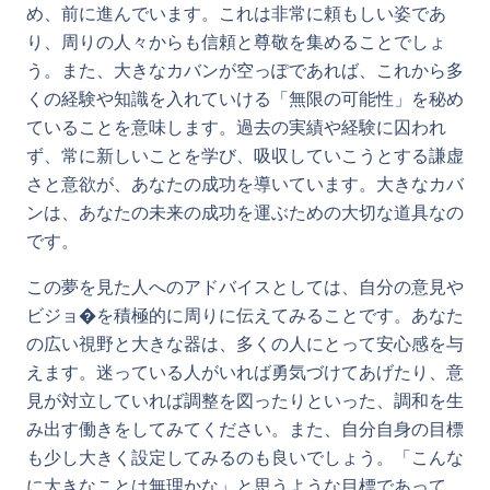
め、前に進んでいます。これは非常に頼もしい姿であ
り、周りの人々からも信頼と尊敬を集めることでしょ
う。また、大きなカバンが空っぽであれば、これから多
くの経験や知識を入れていける「無限の可能性」を秘め
ていることを意味します。過去の実績や経験に囚われ
ず、常に新しいことを学び、吸収していこうとする謙虚
さと意欲が、あなたの成功を導いています。大きなカバ
ンは、あなたの未来の成功を運ぶための大切な道具なの
です。
この夢を見た人へのアドバイスとしては、自分の意見や
ビジョ�を積極的に周りに伝えてみることです。あなた
の広い視野と大きな器は、多くの人にとって安心感を与
えます。迷っている人がいれば勇気づけてあげたり、意
見が対立していれば調整を図ったりといった、調和を生
み出す働きをしてみてください。また、自分自身の目標
も少し大きく設定してみるのも良いでしょう。「こんな
に大きなことは無理かな」と思うような目標であって