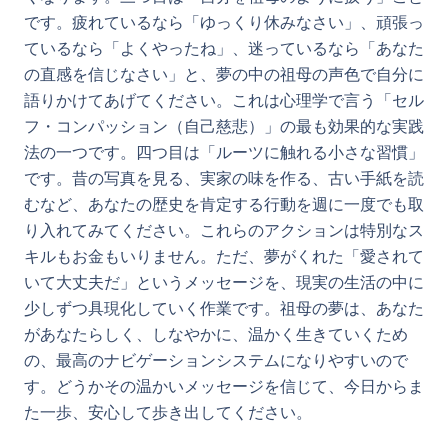
です。疲れているなら「ゆっくり休みなさい」、頑張っ
ているなら「よくやったね」、迷っているなら「あなた
の直感を信じなさい」と、夢の中の祖母の声色で自分に
語りかけてあげてください。これは心理学で言う「セル
フ・コンパッション（自己慈悲）」の最も効果的な実践
法の一つです。四つ目は「ルーツに触れる小さな習慣」
です。昔の写真を見る、実家の味を作る、古い手紙を読
むなど、あなたの歴史を肯定する行動を週に一度でも取
り入れてみてください。これらのアクションは特別なス
キルもお金もいりません。ただ、夢がくれた「愛されて
いて大丈夫だ」というメッセージを、現実の生活の中に
少しずつ具現化していく作業です。祖母の夢は、あなた
があなたらしく、しなやかに、温かく生きていくため
の、最高のナビゲーションシステムになりやすいので
す。どうかその温かいメッセージを信じて、今日からま
た一歩、安心して歩き出してください。