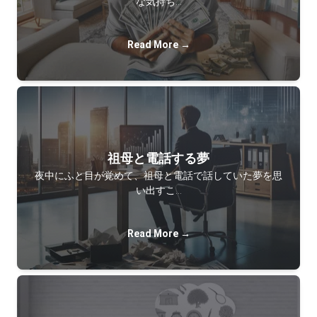
な気持ち…
Read More →
祖母と電話する夢
夜中にふと目が覚めて、祖母と電話で話していた夢を思
い出すこ…
Read More →