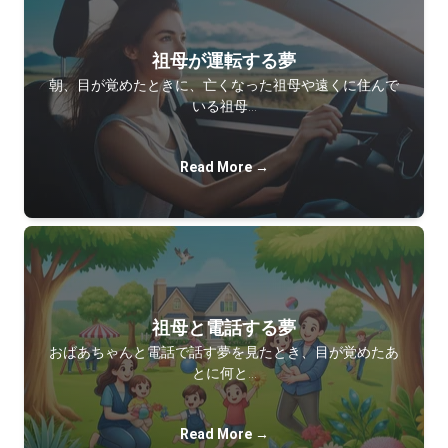
祖母が運転する夢
朝、目が覚めたときに、亡くなった祖母や遠くに住んで
いる祖母…
Read More →
祖母と電話する夢
おばあちゃんと電話で話す夢を見たとき、目が覚めたあ
とに何と…
Read More →