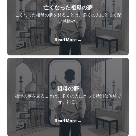
亡くなった祖母の夢
亡くなった祖母の夢を見ることは、多くの人にとって深
い感情や…
Read More →
祖母の夢
祖母の夢を見ることは、多くの人にとって特別な体験で
す。祖母…
Read More →