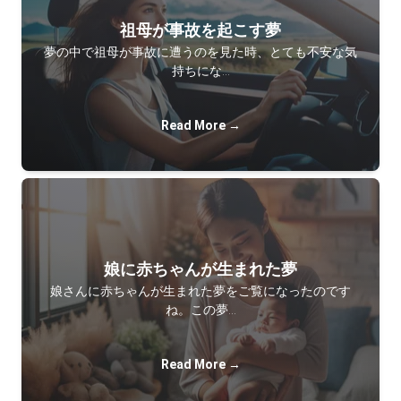
祖母が事故を起こす夢
夢の中で祖母が事故に遭うのを見た時、とても不安な気
持ちにな…
Read More →
娘に赤ちゃんが生まれた夢
娘さんに赤ちゃんが生まれた夢をご覧になったのです
ね。この夢…
Read More →