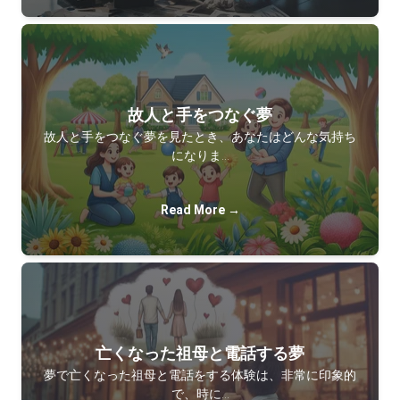
故人と手をつなぐ夢
故人と手をつなぐ夢を見たとき、あなたはどんな気持ち
になりま…
Read More →
亡くなった祖母と電話する夢
夢で亡くなった祖母と電話をする体験は、非常に印象的
で、時に…