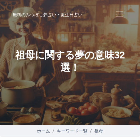
無料のみつぼし夢占い・誕生日占い
祖母に関する夢の意味32
選！
ホーム
キーワード一覧
祖母