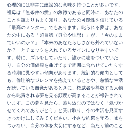
心理的には非常に建設的な意味を持つことが多いです。
祖母は「無条件の愛」の象徴であると同時に、あなたの
ことを誰よりもよく知り、あなたの可能性を信じている
「最高のメンター」でもあります。叱られる夢は、あな
たの中にある「超自我（良心や理想）」が、「今のまま
でいいのか？」「本来のあなたらしさから外れていない
か？」とチェックを入れているサインになりやすいで
す。特に、ズルをしていたり、誰かに嘘をついていた
り、自分の価値観を曲げてまで周囲に合わせていたりす
る時期に見やすい傾向があります。統計的な傾向として
も、倫理的なジレンマを抱えているときや、怠惰な生活
が続いている自覚があるときに、権威者や尊敬する人物
から叱責される夢を見る頻度が高まることが報告されて
います。この夢を見たら、落ち込むのではなく「気づか
せてくれてありがとう」と受け取り、今の生活を見直す
きっかけにしてみてください。小さな約束を守る、嘘を
つかない、自分の体を大切にするなど、当たり前のこと