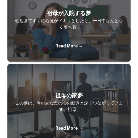
祖母が入院する夢
朝起きてすぐに心臓がドキリとしたり、一日中なんとな
く落ち着…
Read More →
祖母の家夢
この夢は、今のあなたの心の動きと深くつながっていま
す。祖母…
Read More →