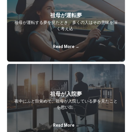
祖母が運転夢
祖母が運転する夢を見たとき、多くの人はその意味を深
く考え込…
Read More →
祖母が入院夢
夜中にふと目覚めて、祖母が入院している夢を見たこと
を思い出…
Read More →