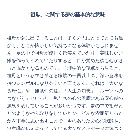
「祖母」に関する夢の基本的な意味
祖母が夢に出てくることは、多くの人にとってとても温
かく、どこか懐かしい気持ちになる体験かもしれませ
ん。夢の中で祖母が優しく微笑んでいたり、美味しいご
飯を作ってくれていたりすると、目が覚めた後も心がほ
っと温かくなるものです。心理学的な視点から見ると、
祖母という存在は単なる家族の一員以上の、深い意味を
持つシンボルになりやすいと言えます。それは「大いな
る母性」や「無条件の愛」「人生の知恵」「ルーツへの
つながり」といった、私たちの心の奥底にある安心感の
源泉を表していることが多いからです。夢の中で祖母と
どのようなやり取りをしていたか、どんな雰囲気だった
かを丁寧に思い出すことで、今のあなたの心の状態や、
無意識が伝えようとしている大切なメッセージに気づく