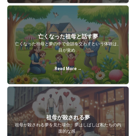
亡くなった祖母と話す夢
亡くなった祖母と夢の中で会話を交わすという体験は、
目が覚め…
Read More →
祖母が殺される夢
祖母が殺される夢を見た場合、夢はしばしば私たちの内
面的な感…