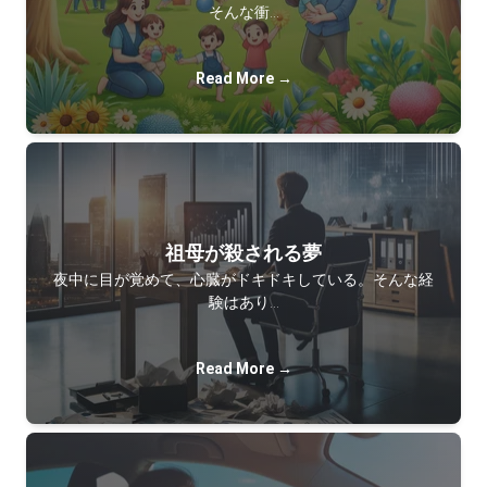
そんな衝…
Read More →
祖母が殺される夢
夜中に目が覚めて、心臓がドキドキしている。そんな経
験はあり…
Read More →