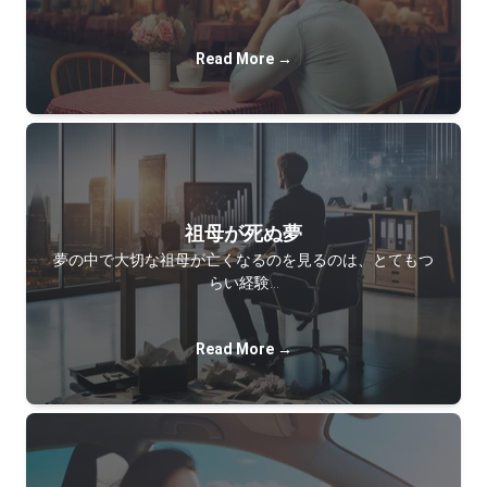
Read More →
祖母が死ぬ夢
夢の中で大切な祖母が亡くなるのを見るのは、とてもつ
らい経験…
Read More →