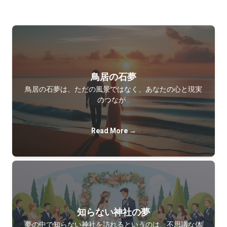
鳥居の石夢
鳥居の石夢は、ただの風景ではなく、あなたの心と現実
のつなが…
Read More →
知らない神社の夢
夢の中で知らない神社を訪れるというのは、不思議な体