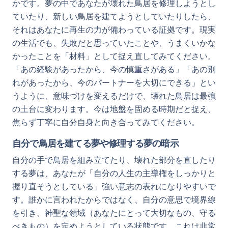
かです。夢の中であなたが壊れた鳥居を修理しようとし
ていたり、新しい鳥居を建てようとしていたりしたら、
それはあなたに再生の力が備わっている証拠です。現実
の生活でも、失敗だと思っていたことや、うまくいかな
かったことを「材料」として捉え直してみてください。
「あの経験があったから、今の慎重さがある」「あの別
れがあったから、今のパートナーを大切にできる」とい
うように、意味づけを変えるだけで、壊れた鳥居は最強
の土台に変わります。今は地盤を固める時期だと捉え、
焦らず丁寧に自分自身と向き合ってみてください。
自分で鳥居を建てる夢や修理する夢の暗示
自分の手で鳥居を組み立てたり、壊れた部分を直したり
する夢は、あなたが「自分の人生の主導権をしっかりと
握り直そうとしている」強い意志の表れになりやすいで
す。誰かに言われたからではなく、自分の意思で境界線
を引き、神聖な領域（あなたにとって大切なもの、守る
べきもの）を定めようとしている状態です。これは非常