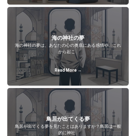
海の神社の夢
海の神社の夢は、あなたの心の奥底にある感情や、これ
から起こ…
Read More →
鳥居が出てくる夢
鳥居が出てくる夢を見たことはありますか？鳥居は一般
的に神社…