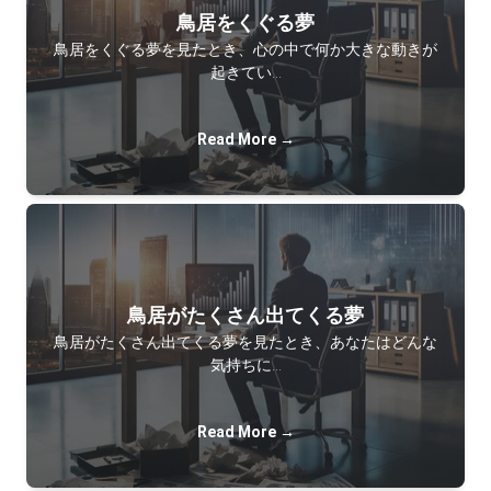
鳥居をくぐる夢
鳥居をくぐる夢を見たとき、心の中で何か大きな動きが
起きてい…
Read More →
鳥居がたくさん出てくる夢
鳥居がたくさん出てくる夢を見たとき、あなたはどんな
気持ちに…
Read More →