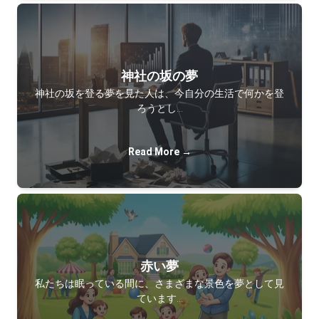
神社の坂の夢
神社の坂を登る夢を見た人は、今自分の生活で何かを登
ろうとし…
Read More →
赤い夢
私たちは眠っている間に、さまざまな景色を夢として見
ています…