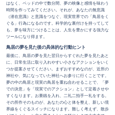
はなく、ベッドの中で数分間、夢の映像と感情を味わう
時間を作ってみてください。それが、あなたの無意識
（潜在意識）と意識をつなぐ、現実世界での「鳥居をく
ぐる」行為になるのです。科学的な裏付けを持ってして
も、夢を味方につけることは、人生を豊かにする強力な
ツールになり得ます。
鳥居の夢を見た後の具体的な行動ヒント
最後に、鳥居の夢を見た翌日からすぐれた夢を見たあと
に、日常生活に取り入れやすい小さなアクションをいく
つか提案させてください。まずおすすめなのが、近所の
神社や、気になっていた神社へお参りに行くことです。
夢の中の鳥居と現実の鳥居を重ね合わせることで、「夢
での決意」を「現実でのアクション」として定着させや
すくなります。お賽銭を入れ、二礼二拍手一礼をする。
その所作そのものが、あなたの心と体を整え、新しい境
界線をくぐるスイッチになります。難しく考えず、散歩