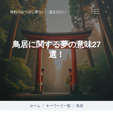
無料のみつぼし夢占い・誕生日占い
鳥居に関する夢の意味27
選！
ホーム
キーワード一覧
鳥居