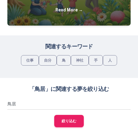
Read More →
関連するキーワード
仕事
自分
鳥
神社
手
人
「鳥居」に関連する夢を絞り込む
絞り込む