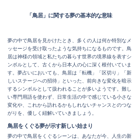
「鳥居」に関する夢の基本的な意味
夢の中で鳥居を見かけたとき、多くの人は何か特別なメ
ッセージを受け取ったような気持ちになるものです。鳥
居は神様の領域と私たちの暮らす世界の境界線を表すシ
ンボルとして、古くから日本人の心に深く根付いていま
す。夢占いにおいても、鳥居は「転機」「区切り」「新
しいステージへの招待」といった、前向きな変化を暗示
するシンボルとして扱われることが多いようです。難し
い専門用語を使わず、日常生活の中で感じている小さな
変化や、これから訪れるかもしれないチャンスとのつな
がりを、優しく紐解いていきましょう。
鳥居をくぐる夢が示す新しい始まり
夢の中で鳥居をくぐるシーンは、あなたが今、人生の新