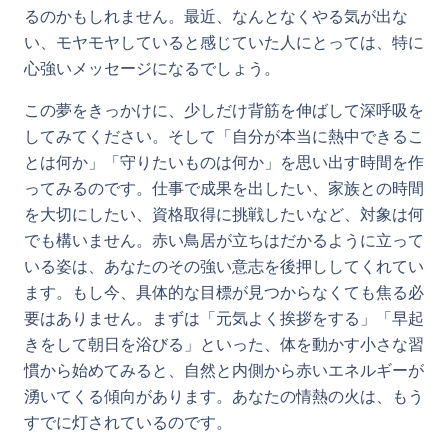
るのかもしれません。最近、なんとなくやる気が出な
い、モヤモヤしていると感じていた人にとっては、特に
心強いメッセージになるでしょう。
この夢をきっかけに、少しだけ背筋を伸ばして深呼吸を
してみてください。そして「自分が本当に熱中できるこ
とは何か」「守りたいものは何か」を思い出す時間を作
ってみるのです。仕事で成果を出したい、家族との時間
を大切にしたい、資格取得に挑戦したいなど、対象は何
でも構いません。赤い鳥居が立ちはだかるように立って
いる姿は、あなたのその強い意志を後押ししてくれてい
ます。もし今、具体的な目標が見つからなくても焦る必
要はありません。まずは「元気よく挨拶をする」「早起
きをして朝日を浴びる」といった、体を動かす小さな習
慣から始めてみると、自然と内側から赤いエネルギーが
湧いてくる傾向があります。あなたの情熱の火は、もう
すでに灯されているのです。