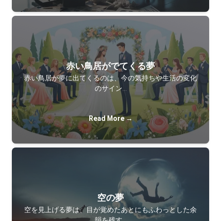
赤い鳥居がでてくる夢
赤い鳥居が夢に出てくるのは、今の気持ちや生活の変化
のサイン…
Read More →
空の夢
空を見上げる夢は、目が覚めたあとにもふわっとした余
韻を残す…