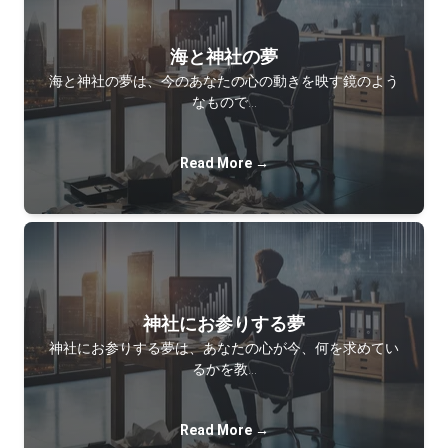
海と神社の夢
海と神社の夢は、今のあなたの心の動きを映す鏡のよう
なもので…
Read More →
神社にお参りする夢
神社にお参りする夢は、あなたの心が今、何を求めてい
るかを教…
Read More →