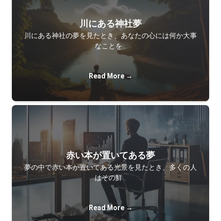
川にある神社夢
川にある神社の夢を見たとき、あなたの心には何か大事
なことを…
Read More →
赤い本が置いてある夢
夢の中で赤い本が置いてある光景を見たとき、多くの人
はその鮮…
Read More →