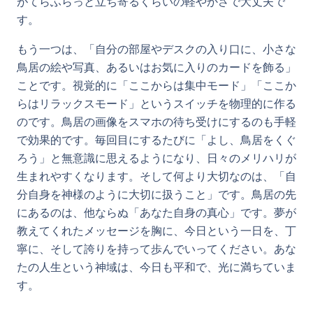
がてらふらっと立ち寄るくらいの軽やかさで大丈夫で
す。
もう一つは、「自分の部屋やデスクの入り口に、小さな
鳥居の絵や写真、あるいはお気に入りのカードを飾る」
ことです。視覚的に「ここからは集中モード」「ここか
らはリラックスモード」というスイッチを物理的に作る
のです。鳥居の画像をスマホの待ち受けにするのも手軽
で効果的です。毎回目にするたびに「よし、鳥居をくぐ
ろう」と無意識に思えるようになり、日々のメリハリが
生まれやすくなります。そして何より大切なのは、「自
分自身を神様のように大切に扱うこと」です。鳥居の先
にあるのは、他ならぬ「あなた自身の真心」です。夢が
教えてくれたメッセージを胸に、今日という一日を、丁
寧に、そして誇りを持って歩んでいってください。あな
たの人生という神域は、今日も平和で、光に満ちていま
す。