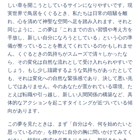
しい章を開こうとしているサインになりやすいです。現
実世界で鳥居をくぐるとき、私たちは日常の喧騒を離
れ、心を清めて神聖な空間へ足を踏み入れます。それと
同じように、この夢は「これまでの古い習慣や考え方を
手放し、新しい自分になろうとしている」という心の準
備が整っていることを教えてくれているのかもしれませ
ん。くぐるときの気持ちがスムーズで清々しかったな
ら、その変化は自然な流れとして受け入れられやすいで
しょう。もし少し躊躇するような気持ちがあったとして
も、それは変化への自然な緊張感であり、決して悪い兆
しではありません。今のあなたが置かれている環境、た
とえば転職や引っ越し、新しい人間関係の構築など、具
体的なアクションを起こすタイミングが近づいている傾
向があります。
この夢を見たときは、まず「自分は今、何を始めたいと
思っているのか」を静かに自分の胸に問いかけてみてく