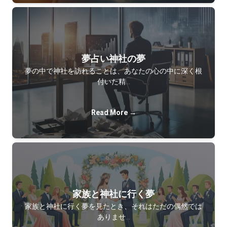
夢占い神社の夢
夢の中で神社を訪れることは、あなたの心の中に深く根
付いた精…
Read More →
家族と神社に行く夢
家族と神社に行く夢を見たとき、それはただの偶然では
ありませ…