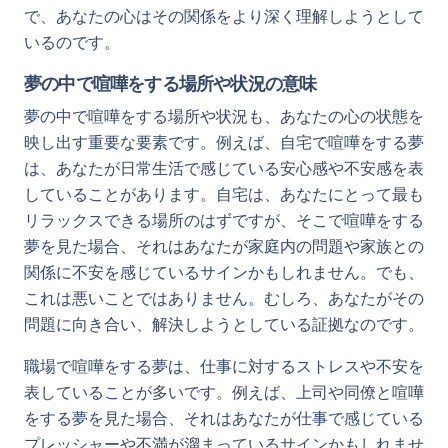
で、あなたの心はその関係をより深く理解しようとして
いるのです。
夢の中で喧嘩をする場所や状況の意味
夢の中で喧嘩をする場所や状況も、あなたの心の状態を
映し出す重要な要素です。例えば、自宅で喧嘩をする夢
は、あなたが日常生活で感じている安心感や不安感を表
していることがあります。自宅は、あなたにとって最も
リラックスできる場所のはずですが、そこで喧嘩をする
夢を見た場合、それはあなたが家庭内の問題や家族との
関係に不安を感じているサインかもしれません。でも、
これは悪いことではありません。むしろ、あなたがその
問題に向き合い、解決しようとしている証拠なのです。
職場で喧嘩をする夢は、仕事に対するストレスや不安を
表していることが多いです。例えば、上司や同僚と喧嘩
をする夢を見た場合、それはあなたが仕事で感じている
プレッシャーや不満が溜まっているサインかもしれませ