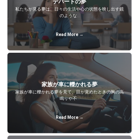
デパートの夢
私たちが見る夢は、日々の生活や心の状態を映し出す鏡
のような…
Read More →
家族が車に轢かれる夢
家族が車に轢かれる夢を見て、目が覚めたときの胸の高
鳴りや不…
Read More →