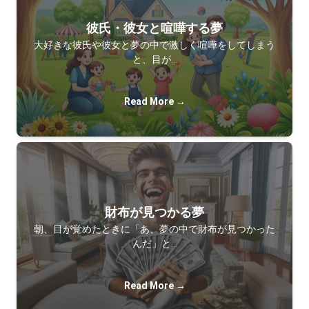
彼氏・彼女と喧嘩する夢
大好きな彼氏や彼女と夢の中で激しく喧嘩をしてしまう
と、目が…
Read More →
財布が見つかる夢
朝、目が覚めたときに「あ、夢の中で財布が見つかった
んだ」と…
Read More →