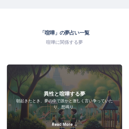
「喧嘩」の夢占い一覧
喧嘩に関係する夢
異性と喧嘩する夢
朝起きたとき、夢の中で誰かと激しく言い争っていた
り、怒鳴り…
Read More →