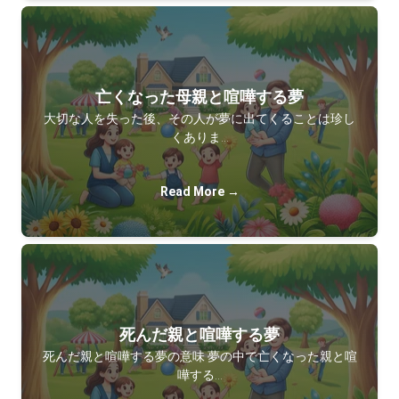
亡くなった母親と喧嘩する夢
大切な人を失った後、その人が夢に出てくることは珍し
くありま…
Read More →
死んだ親と喧嘩する夢
死んだ親と喧嘩する夢の意味 夢の中で亡くなった親と喧
嘩する…