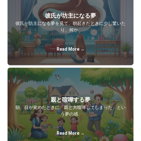
彼氏が坊主になる夢
彼氏が坊主になる夢を見て、朝起きたときに少し驚いた
り、何か…
Read More →
親と喧嘩する夢
朝、目が覚めたときに「親と大喧嘩してしまった」とい
う夢の感…
Read More →