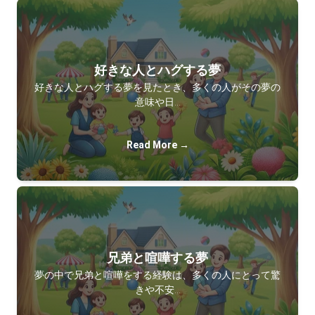
好きな人とハグする夢
好きな人とハグする夢を見たとき、多くの人がその夢の
意味や日…
Read More →
兄弟と喧嘩する夢
夢の中で兄弟と喧嘩をする経験は、多くの人にとって驚
きや不安…