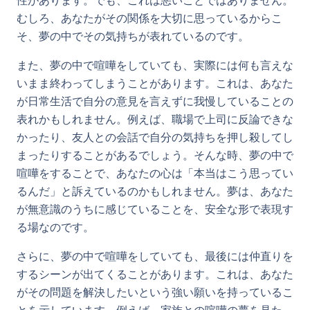
性があります。でも、これは悪いことではありません。
むしろ、あなたがその関係を大切に思っているからこ
そ、夢の中でその気持ちが表れているのです。
また、夢の中で喧嘩をしていても、実際には何も言えな
いまま終わってしまうことがあります。これは、あなた
が日常生活で自分の意見を言えずに我慢していることの
表れかもしれません。例えば、職場で上司に反論できな
かったり、友人との会話で自分の気持ちを押し殺してし
まったりすることがあるでしょう。そんな時、夢の中で
喧嘩をすることで、あなたの心は「本当はこう思ってい
るんだ」と訴えているのかもしれません。夢は、あなた
が無意識のうちに感じていることを、安全な形で表現す
る場なのです。
さらに、夢の中で喧嘩をしていても、最後には仲直りを
するシーンが出てくることがあります。これは、あなた
がその問題を解決したいという強い願いを持っているこ