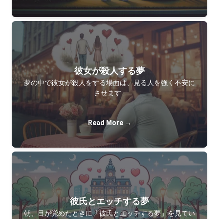
彼女が殺人する夢
夢の中で彼女が殺人をする場面は、見る人を強く不安に
させます…
Read More →
彼氏とエッチする夢
朝、目が覚めたときに「彼氏とエッチする夢」を見てい