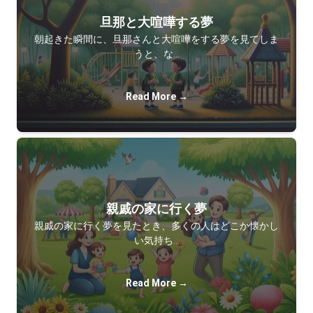
旦那と大喧嘩する夢
朝起きた瞬間に、旦那さんと大喧嘩をする夢を見てしま
うと、な…
Read More →
親戚の家に行く夢
親戚の家に行く夢を見たとき、多くの人はどこか懐かし
い気持ち…
Read More →