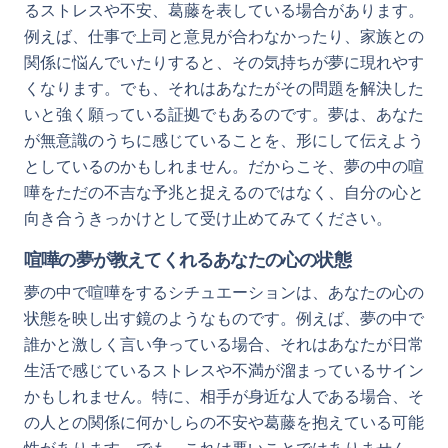
るストレスや不安、葛藤を表している場合があります。
例えば、仕事で上司と意見が合わなかったり、家族との
関係に悩んでいたりすると、その気持ちが夢に現れやす
くなります。でも、それはあなたがその問題を解決した
いと強く願っている証拠でもあるのです。夢は、あなた
が無意識のうちに感じていることを、形にして伝えよう
としているのかもしれません。だからこそ、夢の中の喧
嘩をただの不吉な予兆と捉えるのではなく、自分の心と
向き合うきっかけとして受け止めてみてください。
喧嘩の夢が教えてくれるあなたの心の状態
夢の中で喧嘩をするシチュエーションは、あなたの心の
状態を映し出す鏡のようなものです。例えば、夢の中で
誰かと激しく言い争っている場合、それはあなたが日常
生活で感じているストレスや不満が溜まっているサイン
かもしれません。特に、相手が身近な人である場合、そ
の人との関係に何かしらの不安や葛藤を抱えている可能