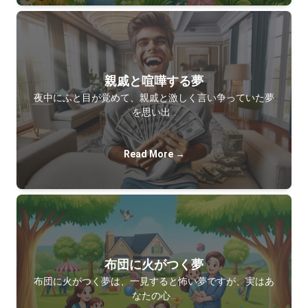
親戚と喧嘩する夢
夜中にふと目が覚めて、親戚と激しく言い争っていた夢
を思い出…
Read More →
布団に火がつく夢
布団に火がつく夢は、一見すると怖い夢ですが、実はあ
なたの心…