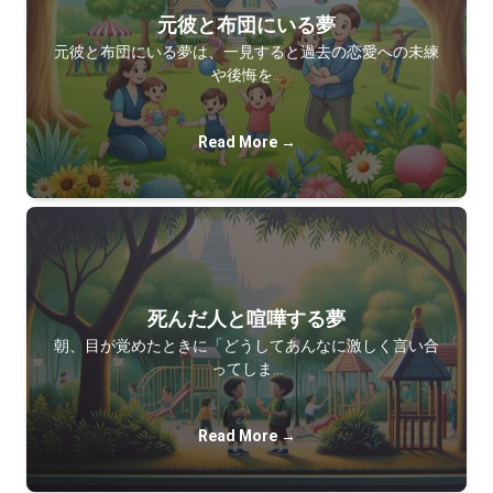
元彼と布団にいる夢
元彼と布団にいる夢は、一見すると過去の恋愛への未練
や後悔を…
Read More →
死んだ人と喧嘩する夢
朝、目が覚めたときに「どうしてあんなに激しく言い合
ってしま…
Read More →