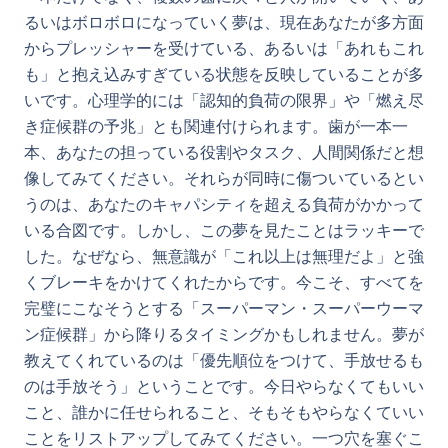
るいはボロボロになっていく夢は、現在あなたが多方面
からプレッシャーを受けている、あるいは「あれもこれ
も」と抱え込みすぎている状態を反映していることが多
いです。心理学的には「認知的負荷の限界」や「燃え尽
き症候群の予兆」とも関連付けられます。歯が一本一
本、あなたの担っている役割やタスク、人間関係だと想
像してみてください。それらが同時に傷ついているとい
うのは、あなたのキャパシティを超える負荷がかかって
いる合図です。しかし、この夢を見たことはラッキーで
した。なぜなら、無意識が「これ以上は無理だよ」と強
くブレーキをかけてくれたからです。今こそ、すべてを
完璧にこなそうとする「スーパーマン・スーパーウーマ
ン症候群」から降りるタイミングかもしれません。夢が
教えてくれているのは「優先順位をつけて、手放せるも
のは手放そう」ということです。今日やらなくてもいい
こと、誰かに任せられること、そもそもやらなくていい
ことをリストアップしてみてください。一つ穴を塞ぐこ