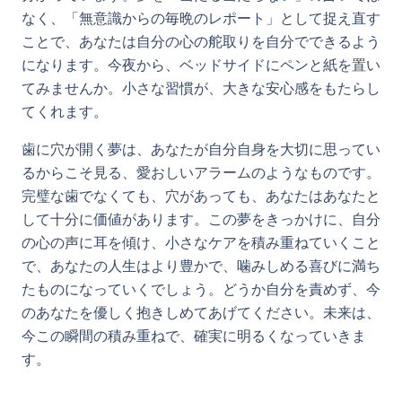
なく、「無意識からの毎晩のレポート」として捉え直す
ことで、あなたは自分の心の舵取りを自分でできるよう
になります。今夜から、ベッドサイドにペンと紙を置い
てみませんか。小さな習慣が、大きな安心感をもたらし
てくれます。
歯に穴が開く夢は、あなたが自分自身を大切に思ってい
るからこそ見る、愛おしいアラームのようなものです。
完璧な歯でなくても、穴があっても、あなたはあなたと
して十分に価値があります。この夢をきっかけに、自分
の心の声に耳を傾け、小さなケアを積み重ねていくこと
で、あなたの人生はより豊かで、噛みしめる喜びに満ち
たものになっていくでしょう。どうか自分を責めず、今
のあなたを優しく抱きしめてあげてください。未来は、
今この瞬間の積み重ねで、確実に明るくなっていきま
す。