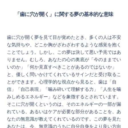
「歯に穴が開く」に関する夢の基本的な意味
歯に穴が開く夢を見て目が覚めたとき、多くの人は不安
な気持ちや、どこか胸がざわざわするような感覚を抱く
ことでしょう。しかし、この夢は決して悪い予兆ではあ
りません。むしろ、あなたの心の奥底が「今のままでい
いのか」「何か見直すべきことがあるのではないか」
と、優しく問いかけてくれているサインだと受け取るこ
とができます。心理学的な視点から見ると、歯は「自
信」「自己表現」「噛み砕いて理解する力」「人生を噛
みしめるエネルギー」などを象徴するとされています。
そこに穴が開くというのは、そのエネルギーの一部が漏
れている、あるいはケアが必要な部分があることを、あ
なたの無意識が教えてくれているのです。この夢を見た
あなたは、今、無意識のうちに自分自身をより良い方向