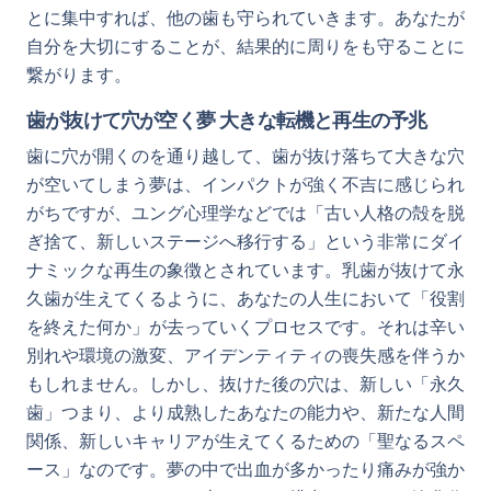
とに集中すれば、他の歯も守られていきます。あなたが
自分を大切にすることが、結果的に周りをも守ることに
繋がります。
歯が抜けて穴が空く夢 大きな転機と再生の予兆
歯に穴が開くのを通り越して、歯が抜け落ちて大きな穴
が空いてしまう夢は、インパクトが強く不吉に感じられ
がちですが、ユング心理学などでは「古い人格の殻を脱
ぎ捨て、新しいステージへ移行する」という非常にダイ
ナミックな再生の象徴とされています。乳歯が抜けて永
久歯が生えてくるように、あなたの人生において「役割
を終えた何か」が去っていくプロセスです。それは辛い
別れや環境の激変、アイデンティティの喪失感を伴うか
もしれません。しかし、抜けた後の穴は、新しい「永久
歯」つまり、より成熟したあなたの能力や、新たな人間
関係、新しいキャリアが生えてくるための「聖なるスペ
ース」なのです。夢の中で出血が多かったり痛みが強か