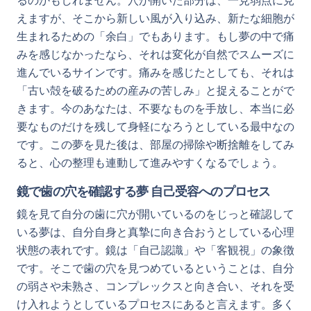
るのかもしれません。穴が開いた部分は、一見弱点に見
えますが、そこから新しい風が入り込み、新たな細胞が
生まれるための「余白」でもあります。もし夢の中で痛
みを感じなかったなら、それは変化が自然でスムーズに
進んでいるサインです。痛みを感じたとしても、それは
「古い殻を破るための産みの苦しみ」と捉えることがで
きます。今のあなたは、不要なものを手放し、本当に必
要なものだけを残して身軽になろうとしている最中なの
です。この夢を見た後は、部屋の掃除や断捨離をしてみ
ると、心の整理も連動して進みやすくなるでしょう。
鏡で歯の穴を確認する夢 自己受容へのプロセス
鏡を見て自分の歯に穴が開いているのをじっと確認して
いる夢は、自分自身と真摯に向き合おうとしている心理
状態の表れです。鏡は「自己認識」や「客観視」の象徴
です。そこで歯の穴を見つめているということは、自分
の弱さや未熟さ、コンプレックスと向き合い、それを受
け入れようとしているプロセスにあると言えます。多く