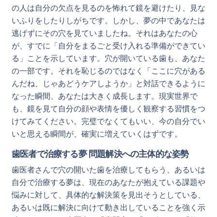
の人は自分の欠点を見るのを怖れて鏡を避けたり、見な
いふりをしたりしがちです。しかし、夢の中であなたは
逃げずにその穴を見ていましたね。それはあなたの心
が、すでに「自分をまるごと受け入れる準備ができてい
る」ことを示しています。穴が開いている歯も、あなた
の一部です。それを恥じるのではなく「ここに穴がある
んだね、じゃあどうケアしようか」と対話できるように
なった瞬間、あなたは大きく成長します。現実世界で
も、鏡を見て自分の顔や表情を優しく観察する習慣をつ
けてみてください。完璧でなくてもいい、今の自分でい
いと思える瞬間が、確実に増えていくはずです。
歯医者で治療する夢 問題解決への主体的な姿勢
歯医者さんで穴の開いた歯を治療してもらう、あるいは
自分で治療する夢は、現在のあなたが抱えている課題や
悩みに対して、具体的な解決策を見出そうとしている、
あるいは既に解決に向けて動き出していることを強く示