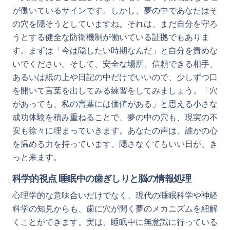
が働いているサインです。しかし、夢の中であなたはそ
の穴を隠そうとしていますね。それは、まだ自分を守ろ
うとする健全な防衛機制が働いている証拠でもありま
す。まずは「今は隠したい時期なんだ」と自分を責めな
いでください。そして、安全な場所、信頼できる相手、
あるいは紙の上や日記の中だけでいいので、少しずつ口
を開いて言葉を出してみる練習をしてみましょう。「穴
があっても、私の言葉には価値がある」と思える小さな
成功体験を積み重ねることで、夢の中の穴も、現実の不
安も徐々に埋まっていきます。あなたの声は、誰かの心
を温める力を持っています。隠さなくてもいい日が、き
っと来ます。
科学的視点 睡眠中の歯ぎしりと脳の情報処理
心理学的な意味合いだけでなく、現代の睡眠科学や神経
科学の知見からも、歯に穴が開く夢のメカニズムを紐解
くことができます。実は、睡眠中に無意識に行っている