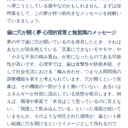
へ導こうとしている最中なのかもしれません。まずは深
呼吸をして、この夢が持つ前向きなメッセージを紐解い
ていきましょう。
歯に穴が開く夢 心理的背景と無意識のメッセージ
夢の中で歯に穴が開いているのを発見したとき、それは
あなたが現在抱えている「言葉にできないモヤモヤ」や
「小さな不安の積み重ね」が形になったものである可能
性が高いです。心理学では、歯は攻撃性や防衛本能、そ
して社会生活における「噛み合わせ」つまり人間関係の
調整機能を表すと考えられています。穴が開くという現
象は、その機能の一部がうまく働いていない、あるいは
エネルギーが外部に流出している状態を暗示します。例
えば、職場や家庭で「本当はこう思っているのに言えな
い」「我慢して飲み込んでいる」といった場面が続いて
いませんか。そのような抑圧された感情が、歯という硬
い組織に穴を開けるというイメージとして現れるので