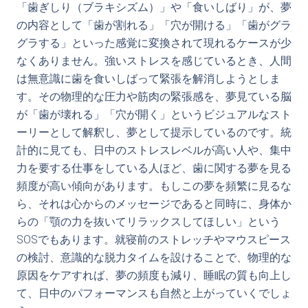
「歯ぎしり（ブラキシズム）」や「食いしばり」が、夢
の内容として「歯が割れる」「穴が開ける」「歯がグラ
グラする」といった感覚に変換されて現れるケースが少
なくありません。強いストレスを感じているとき、人間
は無意識に歯を食いしばって緊張を解消しようとしま
す。その物理的な圧力や筋肉の緊張感を、夢見ている脳
が「歯が壊れる」「穴が開く」というビジュアルなスト
ーリーとして解釈し、夢として提示しているのです。統
計的に見ても、日中のストレスレベルが高い人や、集中
力を要する仕事をしている人ほど、歯に関する夢を見る
頻度が高い傾向があります。もしこの夢を頻繁に見るな
ら、それは心からのメッセージであると同時に、身体か
らの「顎の力を抜いてリラックスしてほしい」という
SOSでもあります。就寝前のストレッチやマウスピース
の検討、意識的な脱力タイムを設けることで、物理的な
原因をケアすれば、夢の頻度も減り、睡眠の質も向上し
て、日中のパフォーマンスも自然と上がっていくでしょ