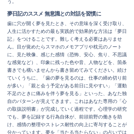
う。
夢日記のススメ 無意識との対話を習慣に
歯に穴が開く夢を見たとき、その意味を深く受け取り、
人生に活かすための最も実践的で効果的な方法は「夢日
記」をつけることです。難しく考える必要はありませ
ん。目が覚めたらスマホのメモアプリや枕元のノート
に、見た映像、感じた感情（恐怖、安心、焦り、不思議
な感覚など）、印象に残った色や音、人物などを、箇条
書きでも構いませんから書き留めてみてください。続け
ていくうちに、「歯の夢を見るのは、仕事の締め切り前
が多い」「親と会う予定がある前日に見やすい」「運動
不足のときに痛みを伴う夢を見る」といった、あなた独
自のパターンが見えてきます。これはあなた専用の「心
の取扱説明書」が完成していく過程です。心理学の研究
でも、夢を記録する行為自体が、前頭前野の働きを助
け、感情の整理やストレス耐性の向上に寄与することが
分かっています。夢を「当たる当たらない」の占いでは