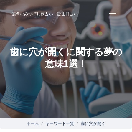
無料のみつぼし夢占い・誕生日占い
歯に穴が開くに関する夢の
意味1選！
ホーム
キーワード一覧
歯に穴が開く