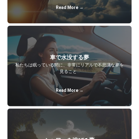
Read More →
車で水没する夢
私たちは眠っている間に、非常にリアルで不思議な夢を
見ること…
Read More →