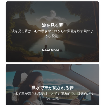
波を見る夢
波を見る夢は、心の動きやこれからの変化を映す鏡のよ
うな役割…
Read More →
洪水で車が流される夢
洪水で車が流される夢は、とても印象的で、目覚めた後
も心に強…