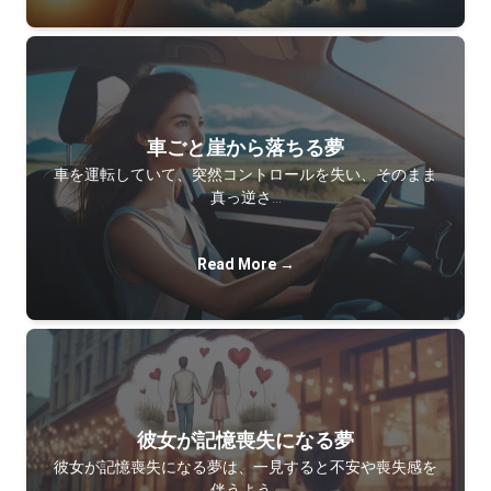
車ごと崖から落ちる夢
車を運転していて、突然コントロールを失い、そのまま
真っ逆さ…
Read More →
彼女が記憶喪失になる夢
彼女が記憶喪失になる夢は、一見すると不安や喪失感を
伴うよう…