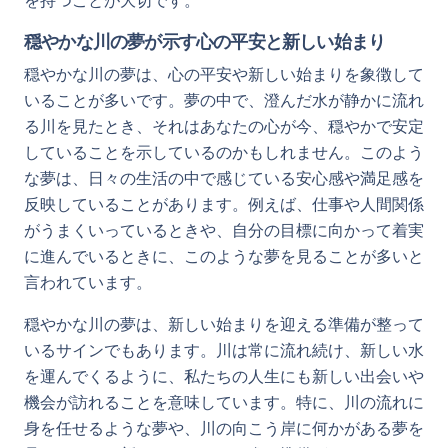
を持つことが大切です。
穏やかな川の夢が示す心の平安と新しい始まり
穏やかな川の夢は、心の平安や新しい始まりを象徴して
いることが多いです。夢の中で、澄んだ水が静かに流れ
る川を見たとき、それはあなたの心が今、穏やかで安定
していることを示しているのかもしれません。このよう
な夢は、日々の生活の中で感じている安心感や満足感を
反映していることがあります。例えば、仕事や人間関係
がうまくいっているときや、自分の目標に向かって着実
に進んでいるときに、このような夢を見ることが多いと
言われています。
穏やかな川の夢は、新しい始まりを迎える準備が整って
いるサインでもあります。川は常に流れ続け、新しい水
を運んでくるように、私たちの人生にも新しい出会いや
機会が訪れることを意味しています。特に、川の流れに
身を任せるような夢や、川の向こう岸に何かがある夢を