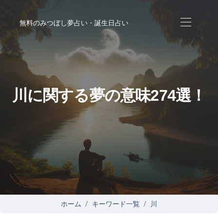
無料のみつぼし夢占い・誕生日占い
川に関する夢の意味274選！
ホーム
キーワード一覧
川