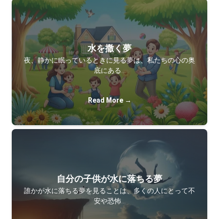
水を撒く夢
夜、静かに眠っているときに見る夢は、私たちの心の奥
底にある…
Read More →
自分の子供が水に落ちる夢
誰かが水に落ちる夢を見ることは、多くの人にとって不
安や恐怖…