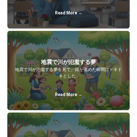
Read More →
地震で川が氾濫する夢
地震で川が氾濫する夢を見て、目が覚めた瞬間にドキド
キとした…
Read More →