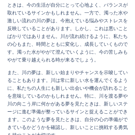
ときは、今の生活が自分にとって心地よく、バランスが
取れているサインかもしれません。一方で、濁った水や
激しい流れの川の夢は、今抱えている悩みやストレスを
反映していることがあります。しかし、これは悪いこと
ばかりではありません。川が流れ続けるように、私たち
の心もまた、時間とともに変化し、成長していくもので
す。濁った水がやがて澄んでいくように、今の苦しみも
やがて乗り越えられる時が来るでしょう。
また、川の夢は、新しい始まりやチャンスを示唆してい
ることもあります。川は常に新しい水を運んでくるよう
に、私たちの人生にも新しい出会いや機会が訪れること
を意味しているのかもしれません。特に、川を渡る夢や
川の向こう岸に何かがある夢を見たときは、新しいステ
ージに進む準備が整っているサインと捉えることができ
ます。このような夢を見たときは、自分の心の準備がで
きているかどうかを確認し、新しいことに挑戦する勇気