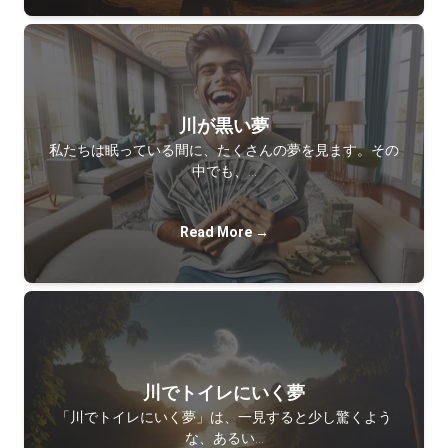
川が黒い夢
私たちは眠っている間に、たくさんの夢を見ます。その
中でも、…
Read More →
川でトイレにいく夢
「川でトイレにいく夢」は、一見すると少し驚くよう
な、あるい…