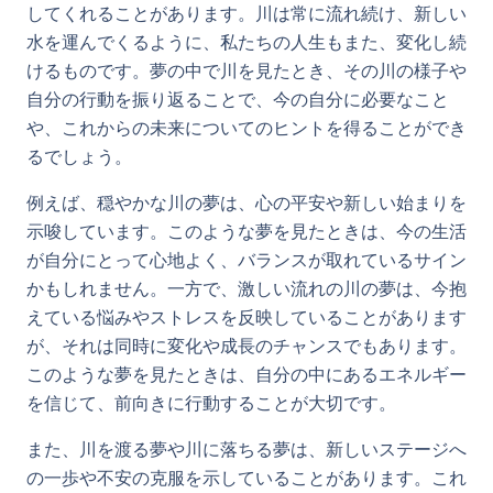
してくれることがあります。川は常に流れ続け、新しい
水を運んでくるように、私たちの人生もまた、変化し続
けるものです。夢の中で川を見たとき、その川の様子や
自分の行動を振り返ることで、今の自分に必要なこと
や、これからの未来についてのヒントを得ることができ
るでしょう。
例えば、穏やかな川の夢は、心の平安や新しい始まりを
示唆しています。このような夢を見たときは、今の生活
が自分にとって心地よく、バランスが取れているサイン
かもしれません。一方で、激しい流れの川の夢は、今抱
えている悩みやストレスを反映していることがあります
が、それは同時に変化や成長のチャンスでもあります。
このような夢を見たときは、自分の中にあるエネルギー
を信じて、前向きに行動することが大切です。
また、川を渡る夢や川に落ちる夢は、新しいステージへ
の一歩や不安の克服を示していることがあります。これ