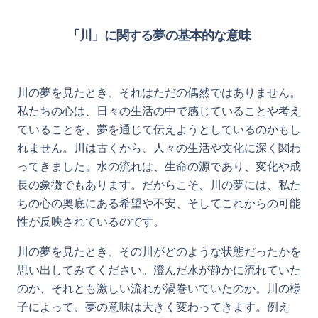
「川」に関する夢の基本的な意味
川の夢を見たとき、それはただの偶然ではありません。
私たちの心は、日々の生活の中で感じていることや考え
ていることを、夢を通じて伝えようとしているのかもし
れません。川は古くから、人々の生活や文化に深く関わ
ってきました。水の流れは、生命の源であり、変化や成
長の象徴でもあります。だからこそ、川の夢には、私た
ちの心の奥底にある希望や不安、そしてこれからの可能
性が反映されているのです。
川の夢を見たとき、その川がどのような状態だったかを
思い出してみてください。澄んだ水が静かに流れていた
のか、それとも激しい流れが渦巻いていたのか。川の様
子によって、夢の意味は大きく変わってきます。例え