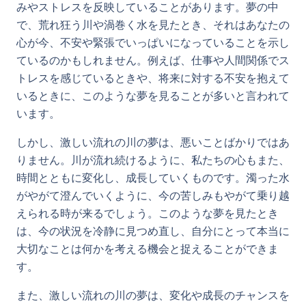
みやストレスを反映していることがあります。夢の中
で、荒れ狂う川や渦巻く水を見たとき、それはあなたの
心が今、不安や緊張でいっぱいになっていることを示し
ているのかもしれません。例えば、仕事や人間関係でス
トレスを感じているときや、将来に対する不安を抱えて
いるときに、このような夢を見ることが多いと言われて
います。
しかし、激しい流れの川の夢は、悪いことばかりではあ
りません。川が流れ続けるように、私たちの心もまた、
時間とともに変化し、成長していくものです。濁った水
がやがて澄んでいくように、今の苦しみもやがて乗り越
えられる時が来るでしょう。このような夢を見たとき
は、今の状況を冷静に見つめ直し、自分にとって本当に
大切なことは何かを考える機会と捉えることができま
す。
また、激しい流れの川の夢は、変化や成長のチャンスを