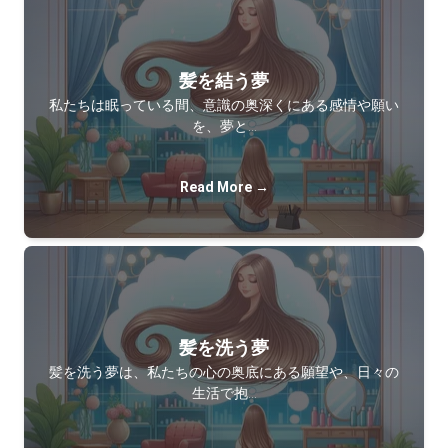
髪を結う夢
私たちは眠っている間、意識の奥深くにある感情や願い
を、夢と…
Read More →
髪を洗う夢
髪を洗う夢は、私たちの心の奥底にある願望や、日々の
生活で抱…