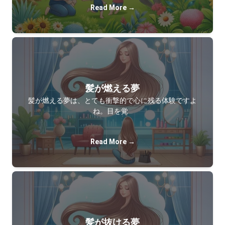
Read More →
髪が燃える夢
髪が燃える夢は、とても衝撃的で心に残る体験ですよ
ね。目を覚…
Read More →
髪が抜ける夢