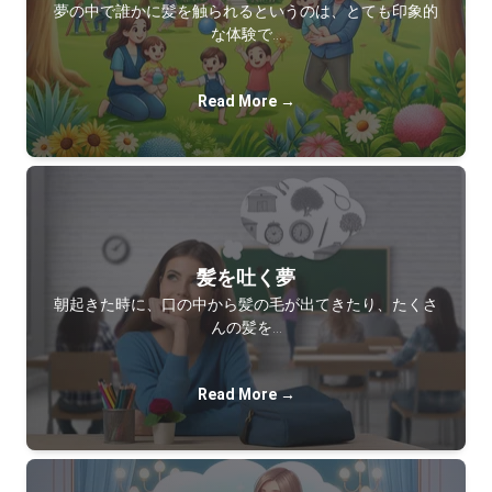
夢の中で誰かに髪を触られるというのは、とても印象的
な体験で…
Read More →
髪を吐く夢
朝起きた時に、口の中から髪の毛が出てきたり、たくさ
んの髪を…
Read More →