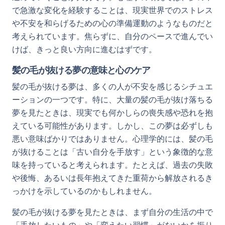
で急激な変化を経験することは、現実世界でのストレス
や不安を和らげるための心の準備運動のようなものだと
考えられています。焦らずに、自分のペースで進んでい
けば、きっと良い方向に進むはずです。
髪の毛が抜ける夢の意味と心のケア
髪の毛が抜ける夢は、多くの人が不安を感じるシチュエ
ーションの一つです。特に、大量の髪の毛が抜け落ちる
夢を見たときは、現実でも何かしらの喪失感や恐れを抱
えている可能性があります。しかし、この夢は必ずしも
悪い意味ばかりではありません。心理学的には、髪の毛
が抜けることは「古い自分を手放す」という象徴的な意
味を持っていると考えられます。たとえば、過去の失敗
や後悔、あるいは長年抱えてきた重荷から解放されるき
っかけを示しているのかもしれません。
髪の毛が抜ける夢を見たときは、まず自分の生活の中で