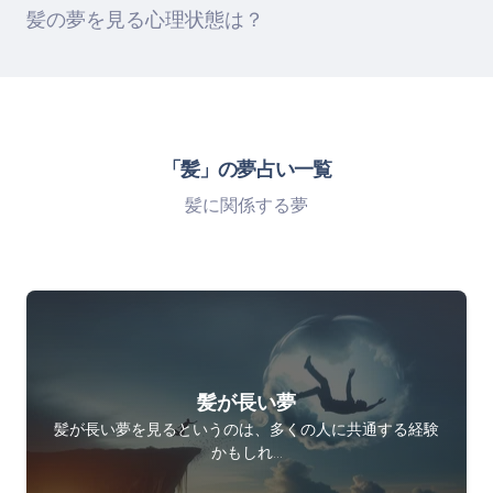
髪の夢を見る心理状態は？
「髪」の夢占い一覧
髪に関係する夢
髪が長い夢
髪が長い夢を見るというのは、多くの人に共通する経験
かもしれ…