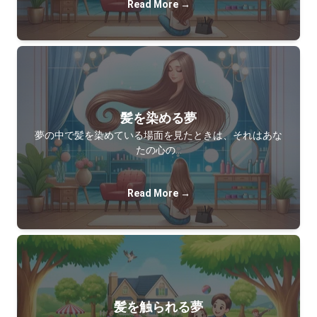
Read More →
髪を染める夢
夢の中で髪を染めている場面を見たときは、それはあな
たの心の…
Read More →
髪を触られる夢