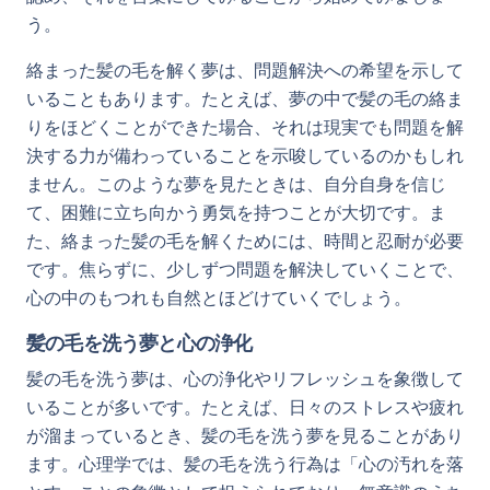
う。
絡まった髪の毛を解く夢は、問題解決への希望を示して
いることもあります。たとえば、夢の中で髪の毛の絡ま
りをほどくことができた場合、それは現実でも問題を解
決する力が備わっていることを示唆しているのかもしれ
ません。このような夢を見たときは、自分自身を信じ
て、困難に立ち向かう勇気を持つことが大切です。ま
た、絡まった髪の毛を解くためには、時間と忍耐が必要
です。焦らずに、少しずつ問題を解決していくことで、
心の中のもつれも自然とほどけていくでしょう。
髪の毛を洗う夢と心の浄化
髪の毛を洗う夢は、心の浄化やリフレッシュを象徴して
いることが多いです。たとえば、日々のストレスや疲れ
が溜まっているとき、髪の毛を洗う夢を見ることがあり
ます。心理学では、髪の毛を洗う行為は「心の汚れを落