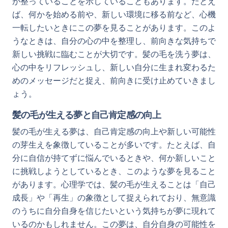
が整っていることを示していることもあります。たとえ
ば、何かを始める前や、新しい環境に移る前など、心機
一転したいときにこの夢を見ることがあります。このよ
うなときは、自分の心の中を整理し、前向きな気持ちで
新しい挑戦に臨むことが大切です。髪の毛を洗う夢は、
心の中をリフレッシュし、新しい自分に生まれ変わるた
めのメッセージだと捉え、前向きに受け止めていきまし
ょう。
髪の毛が生える夢と自己肯定感の向上
髪の毛が生える夢は、自己肯定感の向上や新しい可能性
の芽生えを象徴していることが多いです。たとえば、自
分に自信が持てずに悩んでいるときや、何か新しいこと
に挑戦しようとしているとき、このような夢を見ること
があります。心理学では、髪の毛が生えることは「自己
成長」や「再生」の象徴として捉えられており、無意識
のうちに自分自身を信じたいという気持ちが夢に現れて
いるのかもしれません。この夢は、自分自身の可能性を