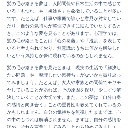
髪の毛が絡まる夢は、人間関係や日常生活の中で感じて
いる「もつれ」や「複雑さ」を象徴していることが多い
です。たとえば、仕事や家庭で誰かと意見が対立してい
たり、自分の気持ちが整理できずに悩んでいたりすると
き、このような夢を見ることがあります。心理学では、
髪の毛が絡まることは「心の葛藤」や「混乱」を表して
いると考えられており、無意識のうちに何かを解決した
いという気持ちが夢に現れているのかもしれません。
髪の毛が絡まる夢を見たときは、現実の生活で「解決し
たい問題」や「整理したい気持ち」がないかを振り返っ
てみましょう。たとえば、友人や家族との関係でモヤモ
ヤしていることがあれば、その原因を探り、少しずつ解
決していくことが大切です。また、この夢は「自分自身
の感情と向き合う」ことの重要性を教えてくれているの
かもしれません。自分の気持ちを無視したままでは、心
の中のもつれは解消されません。まずは、自分の感情を
認め、それを言葉にしてみることから始めてみましょ