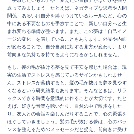
「手放したいもの」や「変えたい習慣」がないかを振り
返ってみましょう。たとえば、ネガティブな思考や人間
関係、あるいは自分を縛りつけているルールなど、心の
中にある不要なものを手放すことで、新しい自分へと生
まれ変わる準備が整います。また、この夢は「自己イメ
ージの変化」を表していることもあります。外見や内面
が変わることで、自分自身に対する見方が変わり、より
前向きな気持ちを持てるようになるかもしれません。
もし、髪の毛が抜ける夢を見て不安を感じた場合は、現
実の生活でストレスを感じているサインかもしれませ
ん。ストレスが蓄積すると、髪の毛が抜ける夢を見やす
くなるという研究結果もあります。そんなときは、リラ
ックスできる時間を意識的に作ることが大切です。たと
えば、好きな音楽を聴いたり、自然の中で散歩をした
り、友人との会話を楽しんだりすることで、心の緊張を
ほぐしていきましょう。髪の毛が抜ける夢は、心のバラ
ンスを整えるためのメッセージだと捉え、前向きに受け