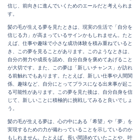
信じ、前向きに進んでいくためのエールだと考えられま
す。
髪の毛が生える夢を見たときは、現実の生活で「自分を
信じる力」が高まっているサインかもしれません。たと
えば、仕事や趣味で小さな成功体験を積み重ねていると
き、この夢を見ることがあります。このようなときは、
自分の努力や成長を認め、自分自身を褒めてあげること
が大切です。また、この夢は「新しいチャンス」が訪れ
る前触れでもあります。たとえば、新しい仕事や人間関
係、趣味など、自分にとってプラスになる出来事が起こ
る可能性があります。この夢を見た後は、自分自身を信
じて、新しいことに積極的に挑戦してみると良いでしょ
う。
髪の毛が生える夢は、心の中にある「希望」や「夢」を
実現するための力が備わっていることを示しているのか
もしれません。たとえば、長い間諦めていたことや、叶