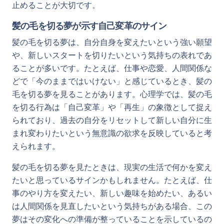
止めることが大切です。
髪の毛を切る夢が示す自己変革のサイン
髪の毛を切る夢は、自分自身を変えたいという強い願望
や、新しいスタートを切りたいという気持ちの表れであ
ることが多いです。たとえば、仕事や恋愛、人間関係な
どで「今のままではいけない」と感じているとき、髪の
毛を切る夢を見ることがあります。心理学では、髪の毛
を切る行為は「自己変革」や「再生」の象徴として捉え
られており、過去の自分をリセットして新しい自分に生
まれ変わりたいという無意識の欲求を反映していると考
えられます。
髪の毛を切る夢を見たときは、現実の生活で何かを変え
たいと思っているサインかもしれません。たとえば、仕
事のやり方を変えたい、新しい趣味を始めたい、あるい
は人間関係を見直したいという気持ちがある場合、この
夢はその変化への準備が整っていることを示しているの