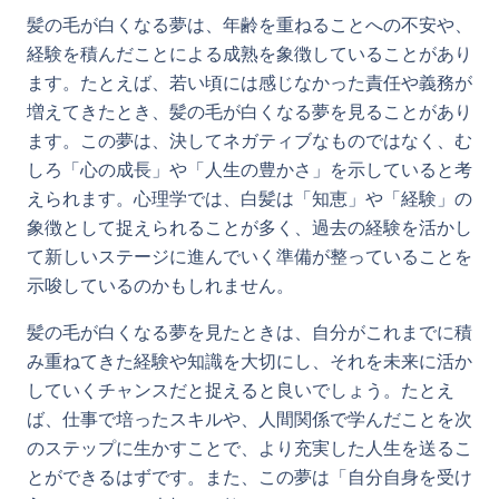
髪の毛が白くなる夢は、年齢を重ねることへの不安や、
経験を積んだことによる成熟を象徴していることがあり
ます。たとえば、若い頃には感じなかった責任や義務が
増えてきたとき、髪の毛が白くなる夢を見ることがあり
ます。この夢は、決してネガティブなものではなく、む
しろ「心の成長」や「人生の豊かさ」を示していると考
えられます。心理学では、白髪は「知恵」や「経験」の
象徴として捉えられることが多く、過去の経験を活かし
て新しいステージに進んでいく準備が整っていることを
示唆しているのかもしれません。
髪の毛が白くなる夢を見たときは、自分がこれまでに積
み重ねてきた経験や知識を大切にし、それを未来に活か
していくチャンスだと捉えると良いでしょう。たとえ
ば、仕事で培ったスキルや、人間関係で学んだことを次
のステップに生かすことで、より充実した人生を送るこ
とができるはずです。また、この夢は「自分自身を受け