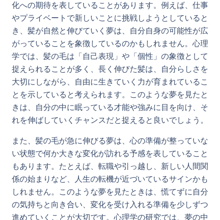
化への期待を表していることがあります。例えば、仕事
やプライベートで新しいことに挑戦しようとしていると
き、髪が自然と伸びていく夢は、自分自身の可能性が広
がっていることを象徴しているのかもしれません。心理
学では、髪の毛は「自己表現」や「個性」の象徴として
捉えられることが多く、長く伸びた髪は、自分らしさを
大切にしながら、自由に生きていく力が育まれているこ
とを示していると考えられます。このような夢を見たと
きは、自分の中に眠っている才能や強みに目を向け、そ
れを伸ばしていくチャンスだと捉えると良いでしょう。
また、髪の毛が急に伸びる夢は、心の準備が整っていな
い状態で何か大きな変化が訪れる予感を表していること
もあります。たとえば、転職や引っ越し、新しい人間関
係の始まりなど、人生の転機が近づいているサインかも
しれません。このような夢を見たときは、慌てずに自分
の気持ちと向き合い、変化を受け入れる準備を少しずつ
進めていくことが大切です。心理学の研究では、夢の中