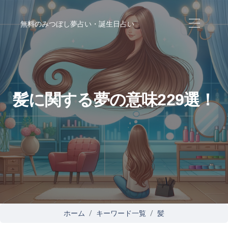
無料のみつぼし夢占い・誕生日占い
髪に関する夢の意味229選！
ホーム
キーワード一覧
髪