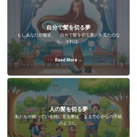
自分で髪を切る夢
もしあなたが最近、「自分で髪を切る夢」を見たのな
ら、それは…
Read More →
人の髪を切る夢
私たちが眠っている時に見る夢は、まるで心からの手紙
のように…