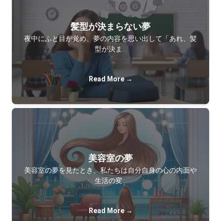
髪型が決まらない夢
夜中にふと目が覚め、夢の内容を思い出して「あれ、髪
型が決ま…
Read More →
美容室の夢
美容室の夢を見たとき、私たちは自分自身の心の内面や
生活の変…
Read More →