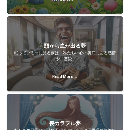
頭から血が出る夢
眠っている間に見る夢は、私たちの心の奥底にある感情
や、普段…
Read More →
髪カラフル夢