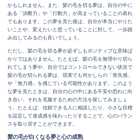
かもしれません。また、髪の毛を切る夢は、自分の中に
ある「決断力」や「行動力」が高まっていることの表れ
でもあります。この夢を見た後は、自分が本当にやりた
いことや、変えたいと思っていることに対して、一歩踏
み出してみるのも良いでしょう。
ただし、髪の毛を切る夢が必ずしもポジティブな意味ば
かりではありません。たとえば、髪の毛を無理やり切ら
れてしまう夢や、自分ではコントロールできない状況で
髪の毛が切られる夢は、現実でも何かしらの「喪失感」
や「無力感」を感じている可能性があります。このよう
な夢を見たときは、自分の心の中にある不安や恐れに向
き合い、それを克服するための方法を探してみましょ
う。たとえば、信頼できる人に相談したり、小さな目標
を設定して達成感を味わったりすることで、心のバラン
スを取り戻すことができます。
髪の毛が白くなる夢と心の成熟