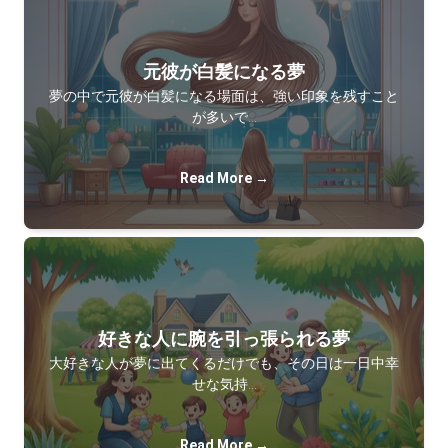
元彼が白髪になる夢
夢の中で元彼が白髪になる場面は、強い印象を残すこと
が多いで…
Read More →
好きな人に腕を引っ張られる夢
大好きな人が夢に出てくるだけでも、その日は一日中幸
せな気持…
Read More →