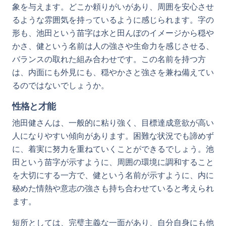
象を与えます。どこか頼りがいがあり、周囲を安心させ
るような雰囲気を持っているように感じられます。字の
形も、池田という苗字は水と田んぼのイメージから穏や
かさ、健という名前は人の強さや生命力を感じさせる、
バランスの取れた組み合わせです。この名前を持つ方
は、内面にも外見にも、穏やかさと強さを兼ね備えてい
るのではないでしょうか。
性格と才能
池田健さんは、一般的に粘り強く、目標達成意欲が高い
人になりやすい傾向があります。困難な状況でも諦めず
に、着実に努力を重ねていくことができるでしょう。池
田という苗字が示すように、周囲の環境に調和すること
を大切にする一方で、健という名前が示すように、内に
秘めた情熱や意志の強さも持ち合わせていると考えられ
ます。
短所としては、完璧主義な一面があり、自分自身にも他