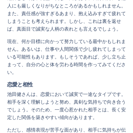
人にも厳しくなりがちなところがあるかもしれません。
また、責任感が強すぎるあまり、抱え込みすぎて疲れて
しまうことも考えられます。しかし、これは裏を返せ
ば、真面目で誠実な人柄の表れとも言えるでしょう。
現在、何か目標に向かって努力している最中かもしれま
せん。あるいは、仕事や人間関係で少し疲れてしまって
いる可能性もあります。もしそうであれば、少し立ち止
まって、自分の心と体を労わる時間を作ってみてくださ
い。
恋愛と相性
池田健さんは、恋愛において誠実で一途なタイプです。
相手を深く理解しようと努め、真剣な気持ちで向き合う
でしょう。そのため、一度心惹かれた相手とは、長く安
定した関係を築きやすい傾向があります。
ただし、感情表現が苦手な面があり、相手に気持ちが伝