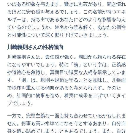
いのある印象を与えます。響きにも芯があり、聞き慣れ
るほどに安心感を与えるでしょう。この名前が持つエネ
ルギーは、持ち主であるあなたにどのような影響を与え
ているのでしょうか。姓名から読み解く、あなたの個性
と可能性について深く掘り下げていきましょう。
川崎義則さんの性格傾向
川崎義則さんは、責任感が強く、周囲から頼られる存在
になりやすいでしょう。特に「義」という字は、正義感
や道徳心を象徴し、真面目で誠実な人柄を暗示していま
す。「則」は、規則や規範を守ることを意味し、几帳面
で秩序を重んじる傾向があると考えられます。そのた
め、計画的に物事を進め、着実に成果を上げていくタイ
プでしょう。
一方で、完璧主義な一面も持ち合わせているかもしれま
せん。何事も高い水準でこなそうとするあまり、自分自
身を追い詰めてしまうこともあるでしょう。また、自分