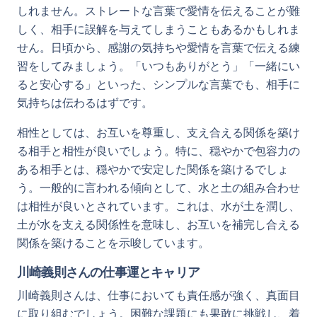
しれません。ストレートな言葉で愛情を伝えることが難
しく、相手に誤解を与えてしまうこともあるかもしれま
せん。日頃から、感謝の気持ちや愛情を言葉で伝える練
習をしてみましょう。「いつもありがとう」「一緒にい
ると安心する」といった、シンプルな言葉でも、相手に
気持ちは伝わるはずです。
相性としては、お互いを尊重し、支え合える関係を築け
る相手と相性が良いでしょう。特に、穏やかで包容力の
ある相手とは、穏やかで安定した関係を築けるでしょ
う。一般的に言われる傾向として、水と土の組み合わせ
は相性が良いとされています。これは、水が土を潤し、
土が水を支える関係性を意味し、お互いを補完し合える
関係を築けることを示唆しています。
川崎義則さんの仕事運とキャリア
川崎義則さんは、仕事においても責任感が強く、真面目
に取り組むでしょう。困難な課題にも果敢に挑戦し、着