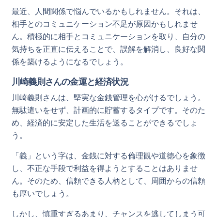
最近、人間関係で悩んでいるかもしれません。それは、
相手とのコミュニケーション不足が原因かもしれませ
ん。積極的に相手とコミュニケーションを取り、自分の
気持ちを正直に伝えることで、誤解を解消し、良好な関
係を築けるようになるでしょう。
川崎義則さんの金運と経済状況
川崎義則さんは、堅実な金銭管理を心がけるでしょう。
無駄遣いをせず、計画的に貯蓄するタイプです。そのた
め、経済的に安定した生活を送ることができるでしょ
う。
「義」という字は、金銭に対する倫理観や道徳心を象徴
し、不正な手段で利益を得ようとすることはありませ
ん。そのため、信頼できる人柄として、周囲からの信頼
も厚いでしょう。
しかし、慎重すぎるあまり、チャンスを逃してしまう可