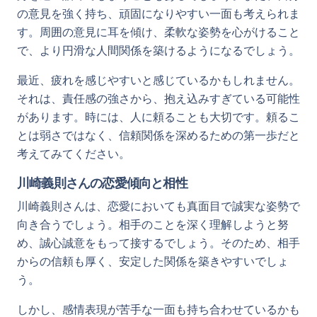
の意見を強く持ち、頑固になりやすい一面も考えられま
す。周囲の意見に耳を傾け、柔軟な姿勢を心がけること
で、より円滑な人間関係を築けるようになるでしょう。
最近、疲れを感じやすいと感じているかもしれません。
それは、責任感の強さから、抱え込みすぎている可能性
があります。時には、人に頼ることも大切です。頼るこ
とは弱さではなく、信頼関係を深めるための第一歩だと
考えてみてください。
川崎義則さんの恋愛傾向と相性
川崎義則さんは、恋愛においても真面目で誠実な姿勢で
向き合うでしょう。相手のことを深く理解しようと努
め、誠心誠意をもって接するでしょう。そのため、相手
からの信頼も厚く、安定した関係を築きやすいでしょ
う。
しかし、感情表現が苦手な一面も持ち合わせているかも