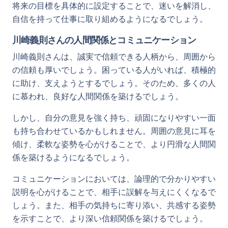
将来の目標を具体的に設定することで、迷いを解消し、
自信を持って仕事に取り組めるようになるでしょう。
川崎義則さんの人間関係とコミュニケーション
川崎義則さんは、誠実で信頼できる人柄から、周囲から
の信頼も厚いでしょう。困っている人がいれば、積極的
に助け、支えようとするでしょう。そのため、多くの人
に慕われ、良好な人間関係を築けるでしょう。
しかし、自分の意見を強く持ち、頑固になりやすい一面
も持ち合わせているかもしれません。周囲の意見に耳を
傾け、柔軟な姿勢を心がけることで、より円滑な人間関
係を築けるようになるでしょう。
コミュニケーションにおいては、論理的で分かりやすい
説明を心がけることで、相手に誤解を与えにくくなるで
しょう。また、相手の気持ちに寄り添い、共感する姿勢
を示すことで、より深い信頼関係を築けるでしょう。