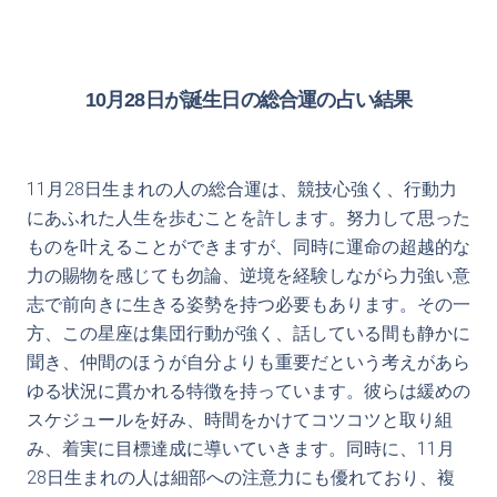
10月28日が誕生日の総合運の占い結果
11月28日生まれの人の総合運は、競技心強く、行動力
にあふれた人生を歩むことを許します。努力して思った
ものを叶えることができますが、同時に運命の超越的な
力の賜物を感じても勿論、逆境を経験しながら力強い意
志で前向きに生きる姿勢を持つ必要もあります。その一
方、この星座は集団行動が強く、話している間も静かに
聞き、仲間のほうが自分よりも重要だという考えがあら
ゆる状況に貫かれる特徴を持っています。彼らは緩めの
スケジュールを好み、時間をかけてコツコツと取り組
み、着実に目標達成に導いていきます。同時に、11月
28日生まれの人は細部への注意力にも優れており、複