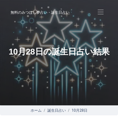
無料のみつぼし夢占い・誕生日占い
10月28日の誕生日占い結果
ホーム
誕生日占い
10月28日