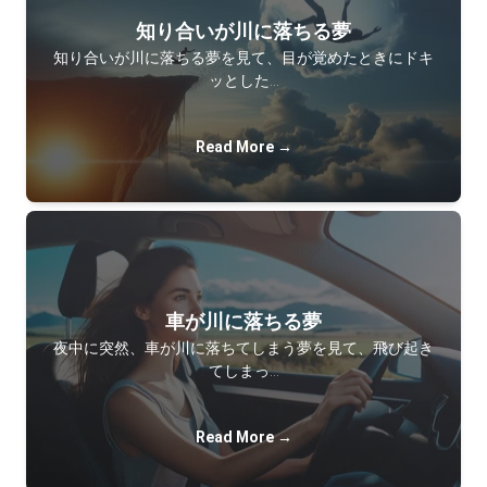
知り合いが川に落ちる夢
知り合いが川に落ちる夢を見て、目が覚めたときにドキ
ッとした…
Read More →
車が川に落ちる夢
夜中に突然、車が川に落ちてしまう夢を見て、飛び起き
てしまっ…
Read More →