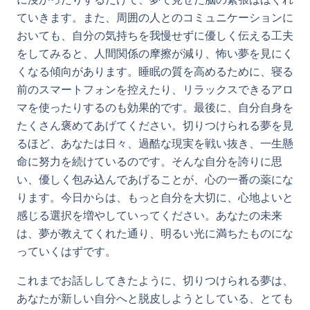
ていきます。また、周囲の人とのコミュニケーションに
おいても、自分の気持ちを我慢せずに優しく伝える工夫
をしてみると、人間関係の摩擦が減り、怖い夢を見にく
くなる傾向があります。睡眠の質を高めるために、寝る
前のスマートフォンを控えたり、リラックスできるアロ
マを使ったりするのも効果的です。最後に、自分自身を
たくさん褒めてあげてください。切りつけられる夢を見
るほど、あなたは日々、過酷な現実を戦い抜き、一生懸
命に努力を続けているのです。そんな自分を誇りに思
い、優しく包み込んであげることが、心の一番の薬にな
ります。今日からは、もっと自分を大切に、心地よいと
感じる選択を増やしていってください。あなたの未来
は、夢が教えてくれた通り、明るい光に満ちたものにな
っていくはずです。
これまでお話ししてきたように、切りつけられる夢は、
あなたが新しい自分へと脱皮しようとしている、とても