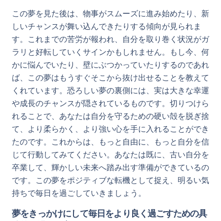
この夢を見た後は、物事がスムーズに進み始めたり、新
しいチャンスが舞い込んできたりする傾向が見られま
す。これまでの苦労が報われ、自分を取り巻く状況がガ
ラリと好転していくサインかもしれません。もし今、何
かに悩んでいたり、壁にぶつかっていたりするのであれ
ば、この夢はもうすぐそこから抜け出せることを教えて
くれています。恐ろしい夢の裏側には、実は大きな幸運
や成長のチャンスが隠されているものです。切りつけら
れることで、あなたは自分を守るための硬い殻を脱ぎ捨
て、より柔らかく、より強い心を手に入れることができ
たのです。これからは、もっと自由に、もっと自分を信
じて行動してみてください。あなたは既に、古い自分を
卒業して、輝かしい未来へ踏み出す準備ができているの
です。この夢をポジティブな転機として捉え、明るい気
持ちで毎日を過ごしていきましょう。
夢をきっかけにして毎日をより良く過ごすための具