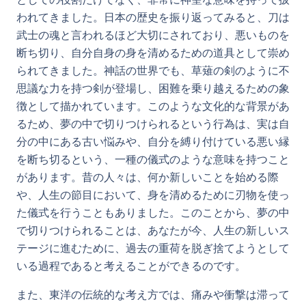
われてきました。日本の歴史を振り返ってみると、刀は
武士の魂と言われるほど大切にされており、悪いものを
断ち切り、自分自身の身を清めるための道具として崇め
られてきました。神話の世界でも、草薙の剣のように不
思議な力を持つ剣が登場し、困難を乗り越えるための象
徴として描かれています。このような文化的な背景があ
るため、夢の中で切りつけられるという行為は、実は自
分の中にある古い悩みや、自分を縛り付けている悪い縁
を断ち切るという、一種の儀式のような意味を持つこと
があります。昔の人々は、何か新しいことを始める際
や、人生の節目において、身を清めるために刃物を使っ
た儀式を行うこともありました。このことから、夢の中
で切りつけられることは、あなたが今、人生の新しいス
テージに進むために、過去の重荷を脱ぎ捨てようとして
いる過程であると考えることができるのです。
また、東洋の伝統的な考え方では、痛みや衝撃は滞って