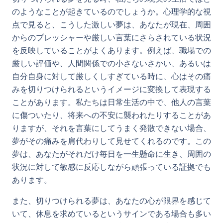
のようなことが起きているのでしょうか。心理学的な視
点で見ると、こうした激しい夢は、あなたが現在、周囲
からのプレッシャーや厳しい言葉にさらされている状況
を反映していることがよくあります。例えば、職場での
厳しい評価や、人間関係での小さないさかい、あるいは
自分自身に対して厳しくしすぎている時に、心はその痛
みを切りつけられるというイメージに変換して表現する
ことがあります。私たちは日常生活の中で、他人の言葉
に傷ついたり、将来への不安に襲われたりすることがあ
りますが、それを言葉にしてうまく発散できない場合、
夢がその痛みを肩代わりして見せてくれるのです。この
夢は、あなたがそれだけ毎日を一生懸命に生き、周囲の
状況に対して敏感に反応しながら頑張っている証拠でも
あります。
また、切りつけられる夢は、あなたの心が限界を感じて
いて、休息を求めているというサインである場合も多い