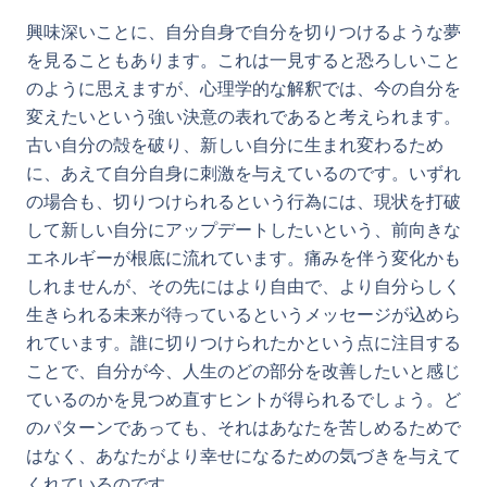
興味深いことに、自分自身で自分を切りつけるような夢
を見ることもあります。これは一見すると恐ろしいこと
のように思えますが、心理学的な解釈では、今の自分を
変えたいという強い決意の表れであると考えられます。
古い自分の殻を破り、新しい自分に生まれ変わるため
に、あえて自分自身に刺激を与えているのです。いずれ
の場合も、切りつけられるという行為には、現状を打破
して新しい自分にアップデートしたいという、前向きな
エネルギーが根底に流れています。痛みを伴う変化かも
しれませんが、その先にはより自由で、より自分らしく
生きられる未来が待っているというメッセージが込めら
れています。誰に切りつけられたかという点に注目する
ことで、自分が今、人生のどの部分を改善したいと感じ
ているのかを見つめ直すヒントが得られるでしょう。ど
のパターンであっても、それはあなたを苦しめるためで
はなく、あなたがより幸せになるための気づきを与えて
くれているのです。