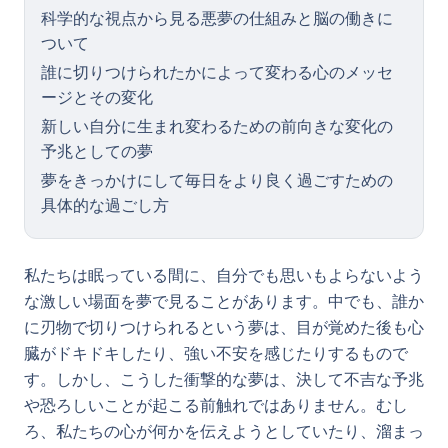
科学的な視点から見る悪夢の仕組みと脳の働きに
ついて
誰に切りつけられたかによって変わる心のメッセ
ージとその変化
新しい自分に生まれ変わるための前向きな変化の
予兆としての夢
夢をきっかけにして毎日をより良く過ごすための
具体的な過ごし方
私たちは眠っている間に、自分でも思いもよらないよう
な激しい場面を夢で見ることがあります。中でも、誰か
に刃物で切りつけられるという夢は、目が覚めた後も心
臓がドキドキしたり、強い不安を感じたりするもので
す。しかし、こうした衝撃的な夢は、決して不吉な予兆
や恐ろしいことが起こる前触れではありません。むし
ろ、私たちの心が何かを伝えようとしていたり、溜まっ