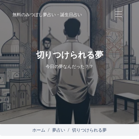
無料のみつぼし夢占い・誕生日占い
切りつけられる夢
今日の夢なんだった？？
ホーム
夢占い
切りつけられる夢