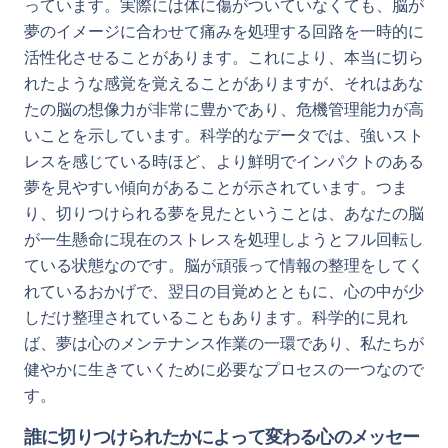
っています。実際には体に傷がついていなくても、脳が
夢のイメージに合わせて痛みを処理する回路を一時的に
活性化させることがあります。これにより、本当に切ら
れたような感覚を覚えることがありますが、それはあな
たの脳の想像力が非常に豊かであり、危機管理能力が高
いことを示しています。科学的なデータでは、強いスト
レスを感じている時ほど、より鮮明でインパクトのある
夢を見やすい傾向があることが示されています。つま
り、切りつけられる夢を見たということは、あなたの脳
が一生懸命に現在のストレスを処理しようとフル回転し
ている状態なのです。脳が頑張って情報の整理をしてく
れているおかげで、翌日の目覚めとともに、心の中が少
しだけ整理されていることもあります。科学的に見れ
ば、夢は心のメンテナンス作業の一環であり、私たちが
健やかに生きていくために必要なプロセスの一つなので
す。
誰に切りつけられたかによって変わる心のメッセー