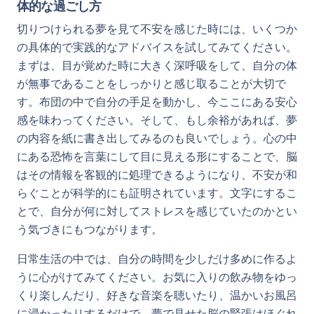
体的な過ごし方
切りつけられる夢を見て不安を感じた時には、いくつか
の具体的で実践的なアドバイスを試してみてください。
まずは、目が覚めた時に大きく深呼吸をして、自分の体
が無事であることをしっかりと感じ取ることが大切で
す。布団の中で自分の手足を動かし、今ここにある安心
感を味わってください。そして、もし余裕があれば、夢
の内容を紙に書き出してみるのも良いでしょう。心の中
にある恐怖を言葉にして目に見える形にすることで、脳
はその情報を客観的に処理できるようになり、不安が和
らぐことが科学的にも証明されています。文字にするこ
とで、自分が何に対してストレスを感じていたのかとい
う気づきにもつながります。
日常生活の中では、自分の時間を少しだけ多めに作るよ
うに心がけてみてください。お気に入りの飲み物をゆっ
くり楽しんだり、好きな音楽を聴いたり、温かいお風呂
に浸かったりするだけで、夢で見せた脳の緊張はほぐれ