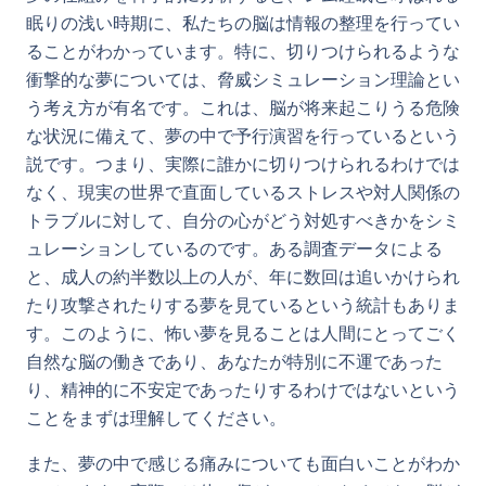
眠りの浅い時期に、私たちの脳は情報の整理を行ってい
ることがわかっています。特に、切りつけられるような
衝撃的な夢については、脅威シミュレーション理論とい
う考え方が有名です。これは、脳が将来起こりうる危険
な状況に備えて、夢の中で予行演習を行っているという
説です。つまり、実際に誰かに切りつけられるわけでは
なく、現実の世界で直面しているストレスや対人関係の
トラブルに対して、自分の心がどう対処すべきかをシミ
ュレーションしているのです。ある調査データによる
と、成人の約半数以上の人が、年に数回は追いかけられ
たり攻撃されたりする夢を見ているという統計もありま
す。このように、怖い夢を見ることは人間にとってごく
自然な脳の働きであり、あなたが特別に不運であった
り、精神的に不安定であったりするわけではないという
ことをまずは理解してください。
また、夢の中で感じる痛みについても面白いことがわか