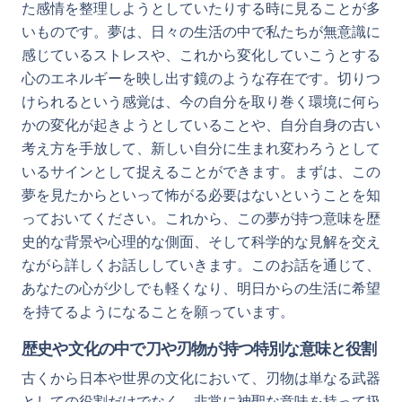
た感情を整理しようとしていたりする時に見ることが多
いものです。夢は、日々の生活の中で私たちが無意識に
感じているストレスや、これから変化していこうとする
心のエネルギーを映し出す鏡のような存在です。切りつ
けられるという感覚は、今の自分を取り巻く環境に何ら
かの変化が起きようとしていることや、自分自身の古い
考え方を手放して、新しい自分に生まれ変わろうとして
いるサインとして捉えることができます。まずは、この
夢を見たからといって怖がる必要はないということを知
っておいてください。これから、この夢が持つ意味を歴
史的な背景や心理的な側面、そして科学的な見解を交え
ながら詳しくお話ししていきます。このお話を通じて、
あなたの心が少しでも軽くなり、明日からの生活に希望
を持てるようになることを願っています。
歴史や文化の中で刀や刃物が持つ特別な意味と役割
古くから日本や世界の文化において、刃物は単なる武器
としての役割だけでなく、非常に神聖な意味を持って扱