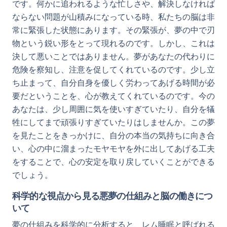
です。何かに追われるような忙しさや、解決しなければ
ならない問題が山積みになっている時、私たちの脳は非
常に緊張した状態にあります。その緊張が、夢の中で刃
物という鋭い形をとって現れるのです。しかし、これは
決して悪いことではありません。夢があなたの代わりに
危険を察知し、注意を促してくれているのです。少し立
ち止まって、自分自身を優しく労わってあげる時間が必
要だということを、心が教えてくれているのです。今の
あなたは、少し周囲に気を使いすぎていたり、自分を犠
牲にしてまで頑張りすぎていたりはしませんか。この夢
を見たことをきっかけに、自分の本当の気持ちに向き合
い、心の中に溜まったモヤモヤを外に出してあげる工夫
をすることで、心の安定を取り戻していくことができる
でしょう。
科学的な視点から見る悪夢の仕組みと脳の働きにつ
いて
夢の仕組みを科学的に分析すると、レム睡眠と呼ばれる