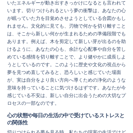
いたエネルギーが動き出すきっかけになるとも言われて
います。切りつけられるという夢の衝撃は、あなたの心
が眠っていた力を目覚めさせようとしている合図かもし
れません。文化的に見ても、刃物で何かを切り離すこと
は、そこから新しい何かが生まれるための準備段階でも
あります。例えば、木を剪定して新しい芽が出るのを助
けるように、あなたの心も、余計な心配事や自分を苦し
めている感情を切り離すことで、より健やかに成長しよ
うとしているのです。このように歴史や文化の視点から
夢を見つめ直してみると、恐ろしいと感じていた場面
が、実は自分をより良い方向へ導くための浄化のような
意味を持っていることに気づけるはずです。あなたが今
感じている不安は、新しい自分に出会うための大切なプ
ロセスの一部なのです。
心の状態や毎日の生活の中で受けているストレスと
の関係性
切りつけられる夢を見る時、私たちの現実の生活ではど