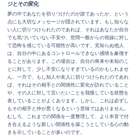
ジとその変化
夢の中であなたを切りつけたのが誰であったか、という
点にも大切なメッセージが隠されています。もし知らな
い人に切りつけられたのであれば、それはあなたが自分
でも気づいていない不安や、世間一般からの視線に対し
て恐怖を感じている可能性が高いです。見知らぬ他人
は、自分の中にあるコントロールできない感情を象徴す
ることがあります。この場合は、自分の将来や未知のこ
とに対して、少し不安になりすぎているのかもしれませ
ん。一方で、もし知人や友人に切りつけられたのであれ
ば、それはその相手との関係性に変化が訪れていること
や、その人に対して言いたいことを我慢している状態を
表していることがよくあります。しかし、これは必ずし
もその相手と仲が悪くなるという意味ではありません。
むしろ、これまでの関係を一度整理して、より本音で付
き合えるような新しい関係性を築こうとしている心の動
きを示していることが多いのです。