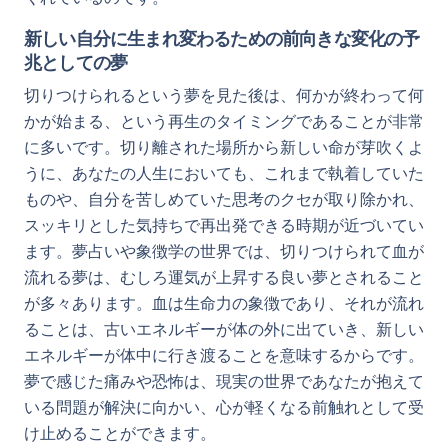
新しい自分に生まれ変わるための前向きな変化の予
兆としての夢
切りつけられるという夢を見た後は、何かが終わって何
かが始まる、という再生のタイミングであることが非常
に多いです。切り離された場所から新しい命が芽吹くよ
うに、あなたの人生においても、これまで執着していた
ものや、自分を苦しめていた思考のクセが取り除かれ、
スッキリとした気持ちで再出発できる時期が近づいてい
ます。夢占いや象徴学の世界では、切りつけられて血が
流れる夢は、むしろ運気が上昇する良い夢とされること
が多々あります。血は生命力の象徴であり、それが流れ
ることは、古いエネルギーが体の外に出ていき、新しい
エネルギーが体中に行き渡ることを意味するからです。
夢で感じた痛みや恐怖は、現実の世界であなたが抱えて
いる問題が解決に向かい、心が軽くなる前触れとして受
け止めることができます。