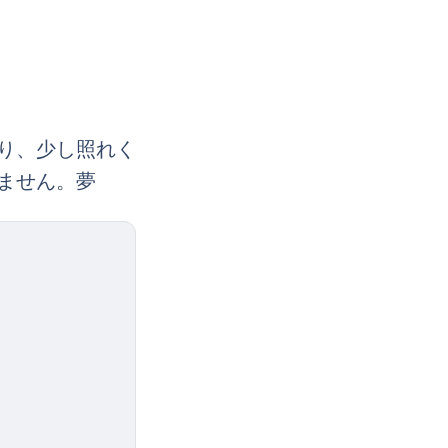
り、少し照れく
ません。夢