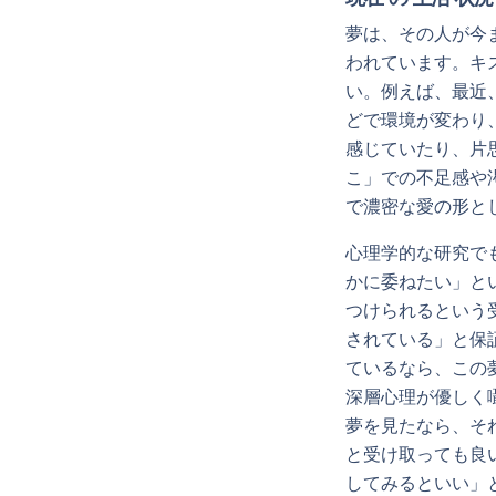
夢は、その人が今
われています。キ
い。例えば、最近
どで環境が変わり
感じていたり、片
こ」での不足感や
で濃密な愛の形と
心理学的な研究で
かに委ねたい」と
つけられるという
されている」と保
ているなら、この
深層心理が優しく
夢を見たなら、そ
と受け取っても良
してみるといい」