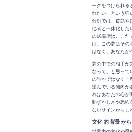
ークをつけられる
れたい」という強
分析では、首筋や
他者と一体化した
の居場所はここだ
ば、この夢はその
はなく、あなたが
夢の中での相手が
なって」と思って
の誰かではなく「
望んでいる傾向が
れはあなたの心が
恥ずかしさや恐怖
ないサインかもし
文化 的 背景 から
世界中の文化や歴