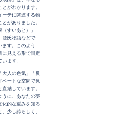
ことがわかります。
ィーテに関連する物
ことがありました。
痕（すいあと）」
。源氏物語などで
います。このよう
目に見える形で固定
ています。
「大人の色気」「反
イベートな空間で見
と直結しています。
ように、あなたの夢
文化的な重みを知る
と、少し誇らしく、