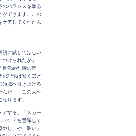
身のバランスを取る
とができます。この
をケアしてくれたん
最初に試してほしい
につけられたか」
「目覚めた時の第一
夢の記憶は驚くほど
の領域へ引き上げる
たんだ」「この人へ
になります。
ケアする」「スカー
ルフケアを意識して
癒やし」や「装い」