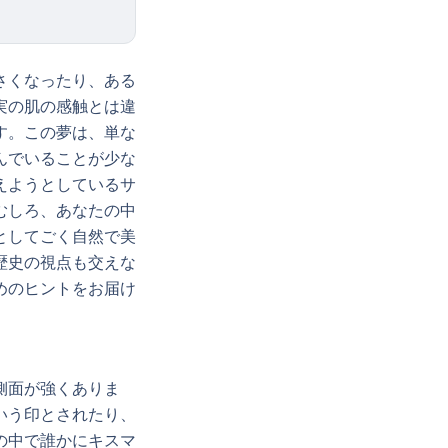
さくなったり、ある
実の肌の感触とは違
す。この夢は、単な
んでいることが少な
えようとしているサ
むしろ、あなたの中
としてごく自然で美
歴史の視点も交えな
めのヒントをお届け
側面が強くありま
いう印とされたり、
の中で誰かにキスマ