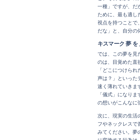
一種」ですが、だ
ために、最も適し
視点を持つことで
だな」と、自分の
キスマーク 夢 を 
では、この夢を見
のは、目覚めた直
「どこにつけられ
声は？」といった
速く薄れていきま
「儀式」になりま
の想いがこんなに
次に、現実の生活
フやネックレスで
みてください。夢