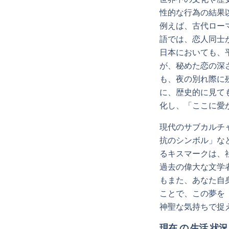
性的な行為の結果
例えば、古代ロー
語では、恋人同士
日本においても、
が、秘めた恋の深
も、夜の別れ際に
に、歴史的に見て
化し、「ここに愛
現代のサブカルチ
抗のシンボル」な
るキスマークは、
過去の偉大な文学
もまた、あなた自
ことで、この夢を
神聖な気持ちで捉
現在 の 生活 状況