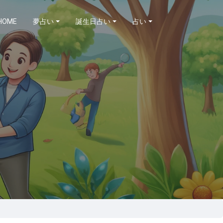
HOME
夢占い
誕生日占い
占い