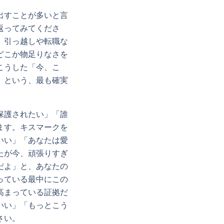
出すことが多いと言
返ってみてくださ
、引っ越しや転職な
どこか物足りなさを
こうした「今、こ
」という、最も確実
保護されたい」「誰
ます。キスマークを
いい」「あなたは愛
たが今、頑張りすぎ
だよ」と、あなたの
っている最中にこの
高まっている証拠だ
いい」「もっとこう
さい。