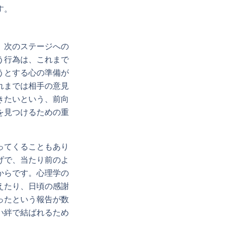
す。
、次のステージへの
う行為は、これまで
うとする心の準備が
れまでは相手の意見
きたいという、前向
を見つけるための重
ってくることもあり
げで、当たり前のよ
からです。心理学の
えたり、日頃の感謝
ったという報告が数
い絆で結ばれるため