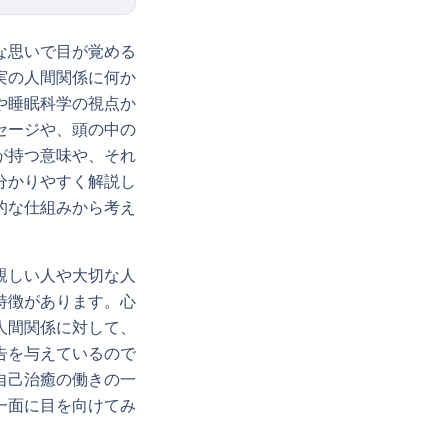
な思いで目が覚める
実の人間関係に何か
や睡眠科学の視点か
セージや、頭の中の
が持つ意味や、それ
分かりやすく解説し
的な仕組みから考え
親しい人や大切な人
特徴があります。心
人間関係に対して、
告を与えているので
自己治癒の働きの一
一面に目を向けてみ