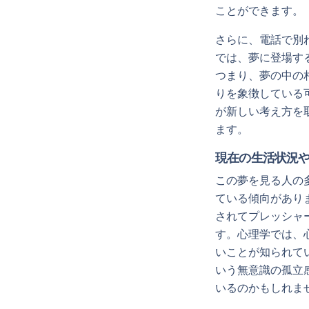
ことができます。
さらに、電話で別
では、夢に登場す
つまり、夢の中の
りを象徴している
が新しい考え方を
ます。
現在の生活状況
この夢を見る人の
ている傾向があり
されてプレッシャ
す。心理学では、
いことが知られて
いう無意識の孤立
いるのかもしれま