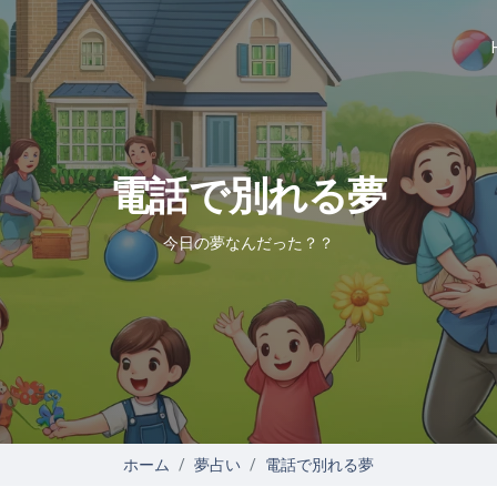
電話で別れる夢
今日の夢なんだった？？
ホーム
夢占い
電話で別れる夢