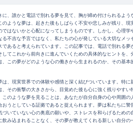
きに、誰かと電話で別れる夢を見て、胸が締め付けられるよう
このような夢は、起きた後もしばらく不安や悲しみが残り、現
のではないかと心配になってしまうものです。しかし、心理学
なる不吉な予言ではなく、私たちの心が発している大切なメッ
スであると考えられています。この記事では、電話で別れる夢
そしてこれから前向きに進んでいくための具体的なヒントを、
は、この夢がどのような心の働きから生まれるのか、その基本
夢は、現実世界での体験や感情と深く結びついています。特に
は、その衝撃の大きさから、目覚めた後も心に強く残りやすい
、このような夢を見ることは、あなたが自分自身の心や周囲の
合おうとしている証拠であると捉えられます。夢は私たちに警
気づいていない心の奥底の願いや、ストレスを和らげるための
に飲み込まれることなく、その夢が教えてくれる新しい自分の