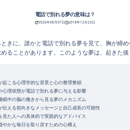
電話で別れる夢の意味は？
2026年08月07日
2018年12月23日
るときに、誰かと電話で別れる夢を見て、胸が締め
覚めることがあります。このような夢は、起きた後
が起こる心理学的な背景と心の整理整頓
や心理状態が電話で別れる夢に与える影響
睡眠中の脳の働きから見る夢のメカニズム
が伝える前向きなメッセージと自己成長の可能性
を見た人への具体的で実践的なアドバイス
穏やかな毎日を取り戻すための心構え