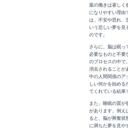
葉の働きは著しく
になりやすい理由
は、不安や恐れ、
いう悲しい夢を見
のです。
さらに、脳は眠っ
必要なものと不要
のプロセスの中で
消去されることが
中の人間関係のア
しい何かを始める
てくれている結果
また、睡眠の質が
があります。例え
ると、脳が興奮状
に満ちた夢を見や