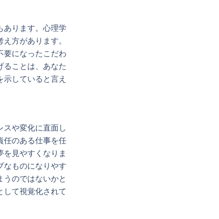
もあります。心理学
考え方があります。
不要になったこだわ
げることは、あなた
を示していると言え
レスや変化に直面し
責任のある仕事を任
夢を見やすくなりま
ブなものになりやす
まうのではないかと
として視覚化されて