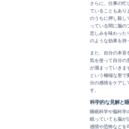
さらに、仕事の忙
ていることもあり
のうちに押し殺し
っている間に脳の
悲しみを味わった
のような効果を持
また、自分の本音
気を使って自分の
が溜まっていきま
という極端な形で
分の感情をケアし
す。
科学的な見解と
睡眠科学や脳科学
眠っていても脳が
感情や恐怖などを