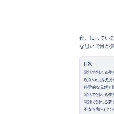
夜、眠ってい
な思いで目が
目次
電話で別れる夢
現在の生活状況
科学的な見解と
電話で別れる夢
電話で別れる夢
不安を和らげて