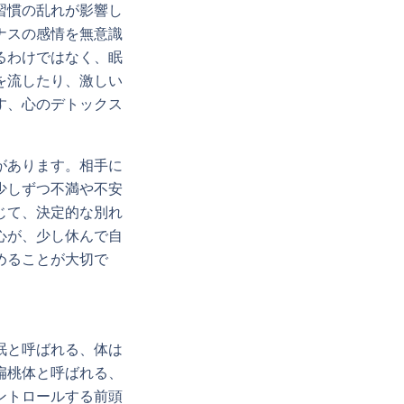
習慣の乱れが影響し
ナスの感情を無意識
るわけではなく、眠
を流したり、激しい
す、心のデトックス
があります。相手に
少しずつ不満や不安
じて、決定的な別れ
心が、少し休んで自
めることが大切で
眠と呼ばれる、体は
扁桃体と呼ばれる、
ントロールする前頭