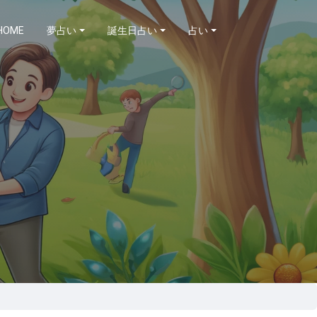
HOME
夢占い
誕生日占い
占い