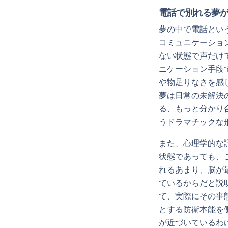
電話で別れる夢
夢の中で電話とい
コミュニケーショ
ない状態で声だけ
ニケーション手段
や物足りなさを感
夢は日常の未解決
る、もっと分かり
うドラマチックな
また、心理学的な
状態であっても、
れるあまり、脳が
ているからだと説
て、実際にその事
とする防衛本能を
が近づいているわ