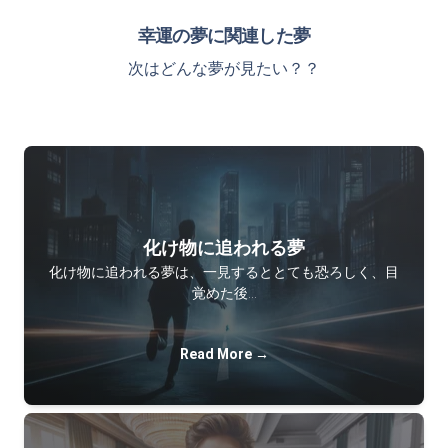
幸運の夢に関連した夢
次はどんな夢が見たい？？
化け物に追われる夢
化け物に追われる夢は、一見するととても恐ろしく、目
覚めた後…
Read More →