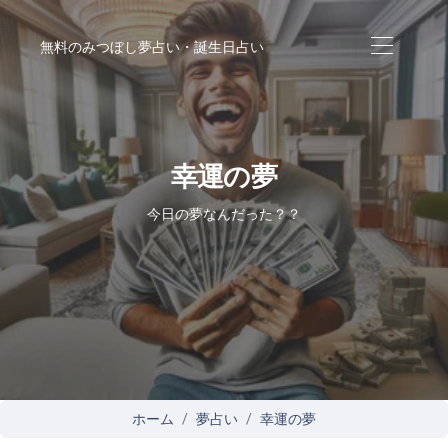
無料のみつぼし夢占い・誕生日占い
幸運の夢
今日の夢なんだった？？
ホーム
夢占い
幸運の夢