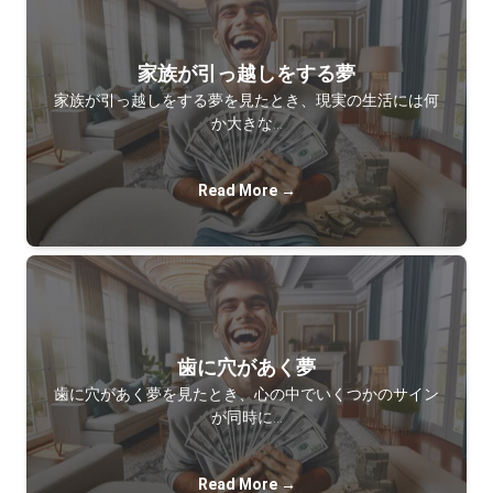
家族が引っ越しをする夢
家族が引っ越しをする夢を見たとき、現実の生活には何
か大きな…
Read More →
歯に穴があく夢
歯に穴があく夢を見たとき、心の中でいくつかのサイン
が同時に…
Read More →