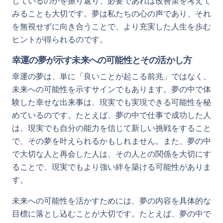
しているのかを振り返り、必要であれば改善策を考えて
みることも大切です。夢は私たちの心の声であり、それ
を無視せずに向き合うことで、より充実した人生を歩む
ヒントが得られるのです。
幸運の夢が示す未来への可能性とその活かし方
幸運の夢は、単に「良いことが起こる前兆」ではなく、
未来への可能性を示すサインでもあります。夢の中で体
験した幸せな出来事は、現実でも実現できる可能性を秘
めているのです。たとえば、夢の中で仕事で成功した人
は、現実でも自分の能力を信じて新しい挑戦をすること
で、その夢を叶えられるかもしれません。また、夢の中
で大切な人と再会した人は、その人との関係を大切にす
ることで、現実でもより強い絆を築ける可能性がありま
す。
未来への可能性を活かすためには、夢の内容を具体的な
目標に落とし込むことが大切です。たとえば、夢の中で