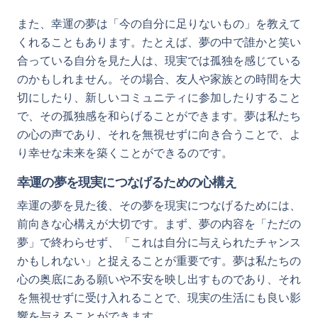
また、幸運の夢は「今の自分に足りないもの」を教えて
くれることもあります。たとえば、夢の中で誰かと笑い
合っている自分を見た人は、現実では孤独を感じている
のかもしれません。その場合、友人や家族との時間を大
切にしたり、新しいコミュニティに参加したりすること
で、その孤独感を和らげることができます。夢は私たち
の心の声であり、それを無視せずに向き合うことで、よ
り幸せな未来を築くことができるのです。
幸運の夢を現実につなげるための心構え
幸運の夢を見た後、その夢を現実につなげるためには、
前向きな心構えが大切です。まず、夢の内容を「ただの
夢」で終わらせず、「これは自分に与えられたチャンス
かもしれない」と捉えることが重要です。夢は私たちの
心の奥底にある願いや不安を映し出すものであり、それ
を無視せずに受け入れることで、現実の生活にも良い影
響を与えることができます。