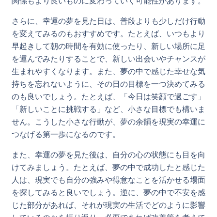
関係もより良いものに変わっていく可能性があります。
さらに、幸運の夢を見た日は、普段よりも少しだけ行動
を変えてみるのもおすすめです。たとえば、いつもより
早起きして朝の時間を有効に使ったり、新しい場所に足
を運んでみたりすることで、新しい出会いやチャンスが
生まれやすくなります。また、夢の中で感じた幸せな気
持ちを忘れないように、その日の目標を一つ決めてみる
のも良いでしょう。たとえば、「今日は笑顔で過ごす」
「新しいことに挑戦する」など、小さな目標でも構いま
せん。こうした小さな行動が、夢の余韻を現実の幸運に
つなげる第一歩になるのです。
また、幸運の夢を見た後は、自分の心の状態にも目を向
けてみましょう。たとえば、夢の中で成功したと感じた
人は、現実でも自分の強みや得意なことを活かせる場面
を探してみると良いでしょう。逆に、夢の中で不安を感
じた部分があれば、それが現実の生活でどのように影響