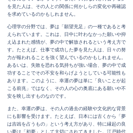
を見た人は、その人との関係に何かしらの変化や再確認
を求めているのかもしれません。
心理学の分野では、夢は「願望充足」の一種であると考
えられています。これは、日中に叶わなかった願いや抑
え込まれた感情が、夢の中で解放されるという考え方で
す。たとえば、仕事で成功した夢を見た人は、日々の努
力が報われることを強く望んでいるのかもしれません。
あるいは、失敗を恐れる気持ちが強い場合、夢の中で成
功することでその不安を和らげようとしている可能性も
あります。このように、幸運の夢は単に「良いことが起
こる前兆」ではなく、その人の心の奥底にある願いや不
安を映し出すものなのです。
また、幸運の夢は、その人の過去の経験や文化的な背景
にも影響を受けます。たとえば、日本には古くから「夢
は吉凶を占うもの」という考え方があり、特に縁起の良
い夢は「初夢」として大切にされてきました。江戸時代