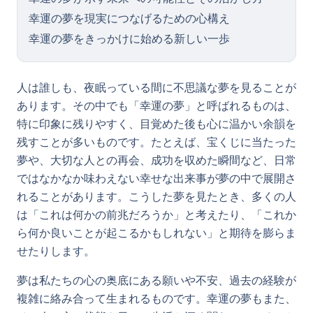
幸運の夢を現実につなげるための心構え
幸運の夢をきっかけに始める新しい一歩
人は誰しも、夜眠っている間に不思議な夢を見ることが
あります。その中でも「幸運の夢」と呼ばれるものは、
特に印象に残りやすく、目覚めた後も心に温かい余韻を
残すことが多いものです。たとえば、宝くじに当たった
夢や、大切な人との再会、成功を収めた瞬間など、日常
ではなかなか味わえない幸せな出来事が夢の中で展開さ
れることがあります。こうした夢を見たとき、多くの人
は「これは何かの前兆だろうか」と考えたり、「これか
ら何か良いことが起こるかもしれない」と期待を膨らま
せたりします。
夢は私たちの心の奥底にある願いや不安、過去の経験が
複雑に絡み合って生まれるものです。幸運の夢もまた、