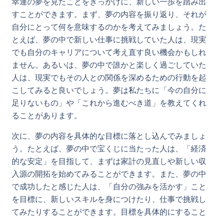
幸運の夢を見たことをきっかけに、新しい一歩を踏み出
すことができます。まず、夢の内容を振り返り、それが
自分にとって何を意味するのかを考えてみましょう。た
とえば、夢の中で新しい仕事に挑戦していた人は、現実
でも自分のキャリアについて考え直す良い機会かもしれ
ません。あるいは、夢の中で誰かと楽しく過ごしていた
人は、現実でもその人との関係を深めるための行動を起
こしてみると良いでしょう。夢は私たちに「今の自分に
足りないもの」や「これから進むべき道」を教えてくれ
ることがあります。
次に、夢の内容を具体的な目標に落とし込んでみましょ
う。たとえば、夢の中で宝くじに当たった人は、「経済
的な安定」を目指して、まずは家計の見直しや新しい収
入源の開拓を始めてみることができます。また、夢の中
で成功したと感じた人は、「自分の強みを活かす」こと
を目標に、新しいスキルを身につけたり、仕事で挑戦し
てみたりすることができます。目標を具体的にすること