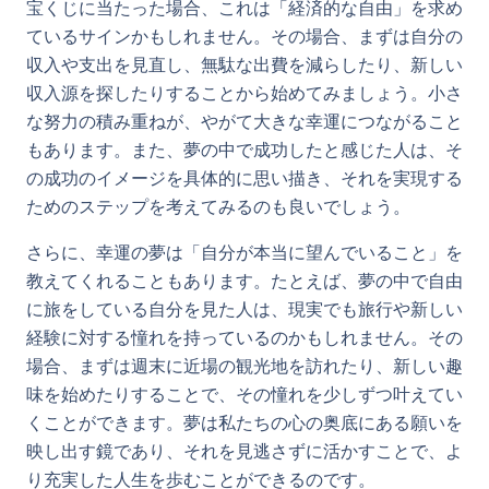
宝くじに当たった場合、これは「経済的な自由」を求め
ているサインかもしれません。その場合、まずは自分の
収入や支出を見直し、無駄な出費を減らしたり、新しい
収入源を探したりすることから始めてみましょう。小さ
な努力の積み重ねが、やがて大きな幸運につながること
もあります。また、夢の中で成功したと感じた人は、そ
の成功のイメージを具体的に思い描き、それを実現する
ためのステップを考えてみるのも良いでしょう。
さらに、幸運の夢は「自分が本当に望んでいること」を
教えてくれることもあります。たとえば、夢の中で自由
に旅をしている自分を見た人は、現実でも旅行や新しい
経験に対する憧れを持っているのかもしれません。その
場合、まずは週末に近場の観光地を訪れたり、新しい趣
味を始めたりすることで、その憧れを少しずつ叶えてい
くことができます。夢は私たちの心の奥底にある願いを
映し出す鏡であり、それを見逃さずに活かすことで、よ
り充実した人生を歩むことができるのです。