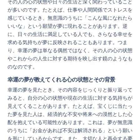
その人の心の状態や日々の生活と深く関わっていること
が多いのです。たとえば、仕事や人間関係でストレスを
感じているとき、無意識のうちに「こんな風になれたら
いいな」という願望が夢に現れることがあります。逆
に、日々の生活に満足している人でも、さらなる幸せを
求める気持ちが夢に反映されることもあります。つま
り、幸運の夢は単なる偶然ではなく、その人の心の状態
やこれからの人生に対する期待を映し出す鏡のようなも
のなのです。
幸運の夢が教えてくれる心の状態とその背景
幸運の夢を見たとき、その内容をじっくりと振り返って
みると、自分の心の状態や現在の生活に対する気持ちが
見えてくることがあります。たとえば、宝くじに当たっ
た夢を見た人は、経済的な不安や将来への漠然とした心
配を抱えている可能性があります。これは、夢が無意識
のうちに「お金があれば不安は解消される」という願い
を形にしているからです。また、大切な人と再会する夢