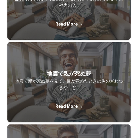
や力の入…
Read More →
地震で親が死ぬ夢
地震で親が死ぬ夢を見て、目が覚めたときの胸のざわつ
きや、ど…
Read More →