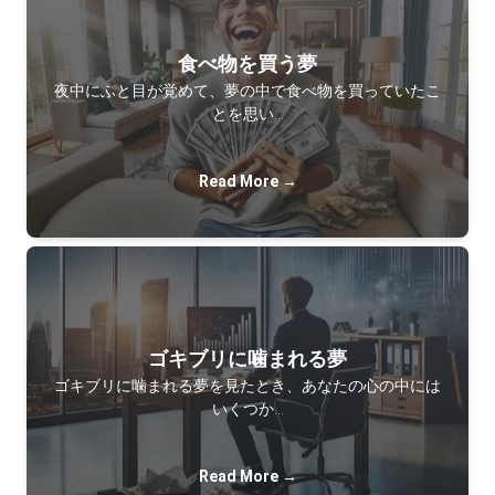
食べ物を買う夢
夜中にふと目が覚めて、夢の中で食べ物を買っていたこ
とを思い…
Read More →
ゴキブリに噛まれる夢
ゴキブリに噛まれる夢を見たとき、あなたの心の中には
いくつか…
Read More →