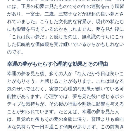
には、正月の初夢に見たものでその年の運勢を占う風習
があり、一富士、二鷹、三茄子などが縁起の良い夢とさ
れていました。こうした文化的な背景が、現代の私たち
にも影響を与えているのかもしれません。夢を見た後に
「これは良い夢だ」と感じるのは、無意識のうちにこう
した伝統的な価値観を受け継いでいるからかもしれない
のです。
幸運の夢がもたらす心理的な効果とその理由
幸運の夢を見た後、多くの人が「なんだか今日は良いこ
とがありそう」と感じることがあります。これは単なる
気のせいではなく、実際に心理的な効果が働いている可
能性があります。心理学では、夢を見た後に感じるポジ
ティブな気持ちが、その後の行動や判断に影響を与える
ことが知られています。たとえば、幸運の夢を見た人
は、目覚めた後もその夢の余韻に浸り、普段よりも前向
きな気持ちで一日を過ごす傾向があります。この前向き