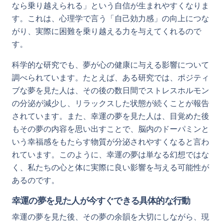
なら乗り越えられる」という自信が生まれやすくなりま
す。これは、心理学で言う「自己効力感」の向上につな
がり、実際に困難を乗り越える力を与えてくれるので
す。
科学的な研究でも、夢が心の健康に与える影響について
調べられています。たとえば、ある研究では、ポジティ
ブな夢を見た人は、その後の数日間でストレスホルモン
の分泌が減少し、リラックスした状態が続くことが報告
されています。また、幸運の夢を見た人は、目覚めた後
もその夢の内容を思い出すことで、脳内のドーパミンと
いう幸福感をもたらす物質が分泌されやすくなると言わ
れています。このように、幸運の夢は単なる幻想ではな
く、私たちの心と体に実際に良い影響を与える可能性が
あるのです。
幸運の夢を見た人が今すぐできる具体的な行動
幸運の夢を見た後、その夢の余韻を大切にしながら、現