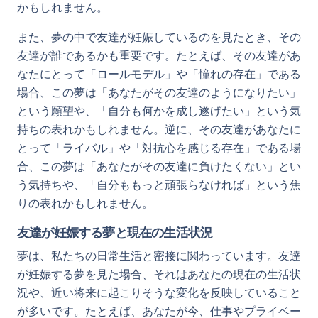
かもしれません。
また、夢の中で友達が妊娠しているのを見たとき、その
友達が誰であるかも重要です。たとえば、その友達があ
なたにとって「ロールモデル」や「憧れの存在」である
場合、この夢は「あなたがその友達のようになりたい」
という願望や、「自分も何かを成し遂げたい」という気
持ちの表れかもしれません。逆に、その友達があなたに
とって「ライバル」や「対抗心を感じる存在」である場
合、この夢は「あなたがその友達に負けたくない」とい
う気持ちや、「自分ももっと頑張らなければ」という焦
りの表れかもしれません。
友達が妊娠する夢と現在の生活状況
夢は、私たちの日常生活と密接に関わっています。友達
が妊娠する夢を見た場合、それはあなたの現在の生活状
況や、近い将来に起こりそうな変化を反映していること
が多いです。たとえば、あなたが今、仕事やプライベー