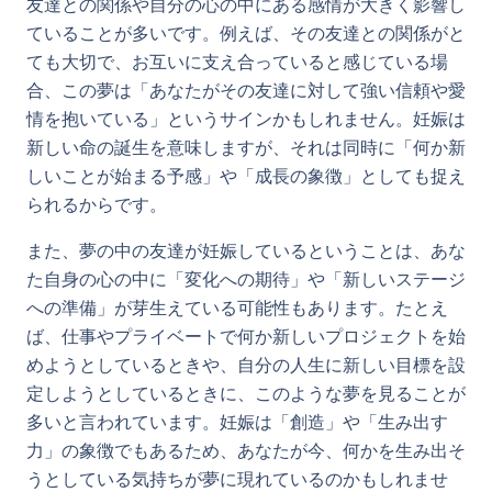
友達との関係や自分の心の中にある感情が大きく影響し
ていることが多いです。例えば、その友達との関係がと
ても大切で、お互いに支え合っていると感じている場
合、この夢は「あなたがその友達に対して強い信頼や愛
情を抱いている」というサインかもしれません。妊娠は
新しい命の誕生を意味しますが、それは同時に「何か新
しいことが始まる予感」や「成長の象徴」としても捉え
られるからです。
また、夢の中の友達が妊娠しているということは、あな
た自身の心の中に「変化への期待」や「新しいステージ
への準備」が芽生えている可能性もあります。たとえ
ば、仕事やプライベートで何か新しいプロジェクトを始
めようとしているときや、自分の人生に新しい目標を設
定しようとしているときに、このような夢を見ることが
多いと言われています。妊娠は「創造」や「生み出す
力」の象徴でもあるため、あなたが今、何かを生み出そ
うとしている気持ちが夢に現れているのかもしれませ