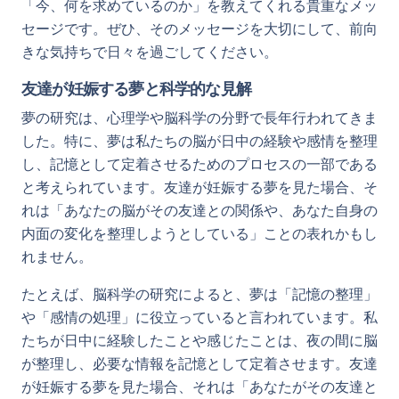
「今、何を求めているのか」を教えてくれる貴重なメッ
セージです。ぜひ、そのメッセージを大切にして、前向
きな気持ちで日々を過ごしてください。
友達が妊娠する夢と科学的な見解
夢の研究は、心理学や脳科学の分野で長年行われてきま
した。特に、夢は私たちの脳が日中の経験や感情を整理
し、記憶として定着させるためのプロセスの一部である
と考えられています。友達が妊娠する夢を見た場合、そ
れは「あなたの脳がその友達との関係や、あなた自身の
内面の変化を整理しようとしている」ことの表れかもし
れません。
たとえば、脳科学の研究によると、夢は「記憶の整理」
や「感情の処理」に役立っていると言われています。私
たちが日中に経験したことや感じたことは、夜の間に脳
が整理し、必要な情報を記憶として定着させます。友達
が妊娠する夢を見た場合、それは「あなたがその友達と