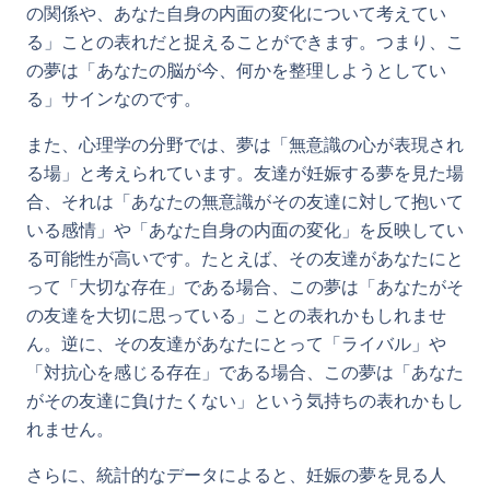
の関係や、あなた自身の内面の変化について考えてい
る」ことの表れだと捉えることができます。つまり、こ
の夢は「あなたの脳が今、何かを整理しようとしてい
る」サインなのです。
また、心理学の分野では、夢は「無意識の心が表現され
る場」と考えられています。友達が妊娠する夢を見た場
合、それは「あなたの無意識がその友達に対して抱いて
いる感情」や「あなた自身の内面の変化」を反映してい
る可能性が高いです。たとえば、その友達があなたにと
って「大切な存在」である場合、この夢は「あなたがそ
の友達を大切に思っている」ことの表れかもしれませ
ん。逆に、その友達があなたにとって「ライバル」や
「対抗心を感じる存在」である場合、この夢は「あなた
がその友達に負けたくない」という気持ちの表れかもし
れません。
さらに、統計的なデータによると、妊娠の夢を見る人