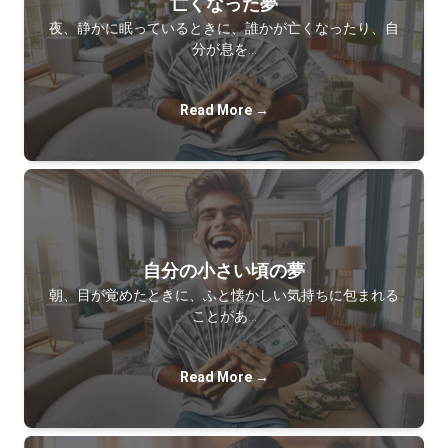
亡くなった夢
夜、静かに眠っているときに、誰かが亡くなったり、自
分が息を…
Read More →
自分の小さい頃の夢
朝、目が覚めたときに、ふと懐かしい気持ちに包まれる
ことがあ…
Read More →