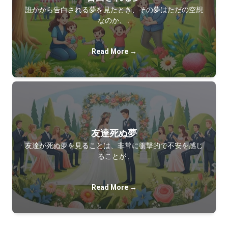
誰かから告白される夢を見たとき、その夢はただの空想
なのか、…
Read More →
友達死ぬ夢
友達が死ぬ夢を見ることは、非常に衝撃的で不安を感じ
ることが…
Read More →