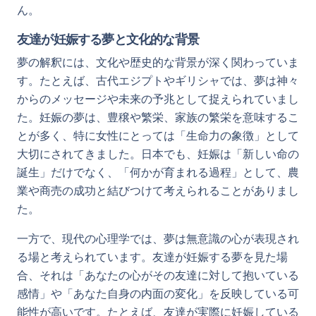
ん。
友達が妊娠する夢と文化的な背景
夢の解釈には、文化や歴史的な背景が深く関わっていま
す。たとえば、古代エジプトやギリシャでは、夢は神々
からのメッセージや未来の予兆として捉えられていまし
た。妊娠の夢は、豊穣や繁栄、家族の繁栄を意味するこ
とが多く、特に女性にとっては「生命力の象徴」として
大切にされてきました。日本でも、妊娠は「新しい命の
誕生」だけでなく、「何かが育まれる過程」として、農
業や商売の成功と結びつけて考えられることがありまし
た。
一方で、現代の心理学では、夢は無意識の心が表現され
る場と考えられています。友達が妊娠する夢を見た場
合、それは「あなたの心がその友達に対して抱いている
感情」や「あなた自身の内面の変化」を反映している可
能性が高いです。たとえば、友達が実際に妊娠している