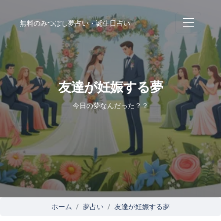
無料のみつぼし夢占い・誕生日占い
友達が妊娠する夢
今日の夢なんだった？？
ホーム
夢占い
友達が妊娠する夢