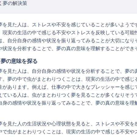
く夢の解決策
夢を見た人は、ストレスや不安を感じていることが多いようで
、現実の生活の中で感じる不安やストレスを反映している可能
は、自分自身の感情や状況を振り返ってみることが大切になり
や状況を分析することで、夢の真の意味を理解することができ
く夢の意味を探る
夢を見た人は、自分自身の感情や状況を分析することで、夢の
す。夢の中で虫がまとわりつくことは、現実の生活の中で感じ
性があります。例えば、仕事の中で大きなプレッシャーを感じ
えている人は、虫がまとわりつく夢を見ることが多くなりそう
自身の感情や状況を振り返ってみることで、夢の真の意味を理
夢を見た人の生活状況や心理状態を見ると、ストレスや不安を
中で虫がまとわりつくことは、現実の生活の中で感じる不安や