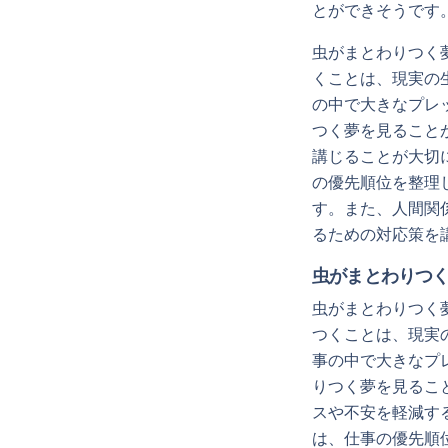
とができそうです
虫がまとわりつく
くことは、現実の
の中で大きなプレ
つく夢を見ること
講じることが大切
の優先順位を整理
す。また、人間関
るための対応策を
虫がまとわりつ
虫がまとわりつく
つくことは、現実
事の中で大きなプ
りつく夢を見るこ
スや不安を軽減す
は、仕事の優先順