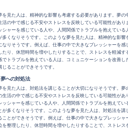
。
夢を見た人は、精神的な影響も考慮する必要があります。夢の
生活の中で感じる不安やストレスを反映している可能性があり
ッシャーを感じている人や、人間関係でトラブルを抱えている
が多くなりそうです。このような夢を見た人は、精神的な影響
になりそうです。例えば、仕事の中で大きなプレッシャーを感
したり、休憩時間を増やしたりすることで、ストレスを軽減す
係でトラブルを抱えている人は、コミュニケーションを改善し
講じることができそうです。
く夢への対処法
夢を見た人は、対処法を講じることが大切になりそうです。夢
の生活の中で感じる不安やストレスを反映している可能性があ
レッシャーを感じている人や、人間関係でトラブルを抱えてい
とが多くなりそうです。このような夢を見た人は、対処法を講
ることができそうです。例えば、仕事の中で大きなプレッシャ
位を整理したり、休憩時間を増やしたりすることで、ストレス