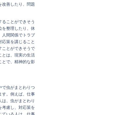
を改善したり、問題
することができそう
位を整理したり、休
、人間関係でトラブ
対応策を講じること
すことができそうで
ことは、現実の生活
ことで、精神的な影
中で虫がまとわりつ
ます。例えば、仕事
人は、虫がまとわり
を考慮し、対応策を
じている人は、仕事