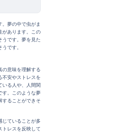
す。夢の中で虫がま
性があります。この
そうです。夢を見た
そうです。
真の意味を理解する
る不安やストレスを
ている人や、人間関
です。このような夢
解することができそ
感じていることが多
ストレスを反映して