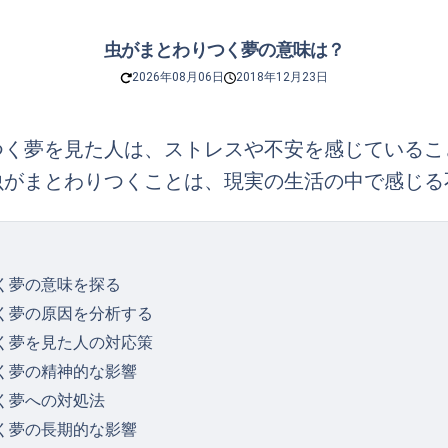
虫がまとわりつく夢の意味は？
2026年08月06日
2018年12月23日
つく夢を見た人は、ストレスや不安を感じているこ
虫がまとわりつくことは、現実の生活の中で感じる
く夢の意味を探る
く夢の原因を分析する
く夢を見た人の対応策
く夢の精神的な影響
く夢への対処法
く夢の長期的な影響