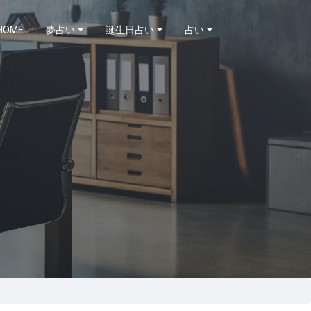
HOME
夢占い
誕生日占い
占い