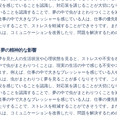
安を感じていることを認識し、対応策を講じることが大切にな
いることを認識することで、夢の中で虫がまとわりつくことを
仕事の中で大きなプレッシャーを感じている人は、仕事の優先
たりすることで、ストレスを軽減することができそうです。ま
人は、コミュニケーションを改善したり、問題を解決するため
。
く夢の精神的な影響
夢を見た人の生活状況や心理状態を見ると、ストレスや不安を
中で虫がまとわりつくことは、現実の生活の中で感じる不安や
ます。例えば、仕事の中で大きなプレッシャーを感じている人
人は、虫がまとわりつく夢を見ることが多くなりそうです。こ
安を感じていることを認識し、対応策を講じることが大切にな
いることを認識することで、夢の中で虫がまとわりつくことを
仕事の中で大きなプレッシャーを感じている人は、仕事の優先
たりすることで、ストレスを軽減することができそうです。ま
人は、コミュニケーションを改善したり、問題を解決するため