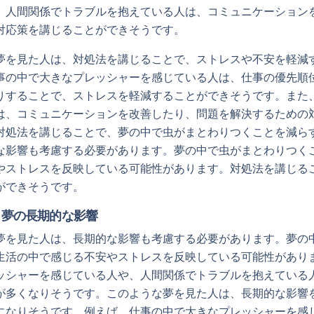
、人間関係でトラブルを抱えている人は、コミュニケーション
対応策を講じることができそうです。
夢を見た人は、対処法を講じることで、ストレスや不安を軽減
事の中で大きなプレッシャーを感じている人は、仕事の優先順
りすることで、ストレスを軽減することができそうです。また
は、コミュニケーションを改善したり、問題を解決するための
対処法を講じることで、夢の中で虫がまとわりつくことを減ら
な影響も考慮する必要があります。夢の中で虫がまとわりつく
やストレスを反映している可能性があります。対処法を講じる
ができそうです。
く夢の長期的な影響
夢を見た人は、長期的な影響も考慮する必要があります。夢の
生活の中で感じる不安やストレスを反映している可能性があり
ッシャーを感じている人や、人間関係でトラブルを抱えている
が多くなりそうです。このような夢を見た人は、長期的な影響
になりそうです。例えば、仕事の中で大きなプレッシャーを感