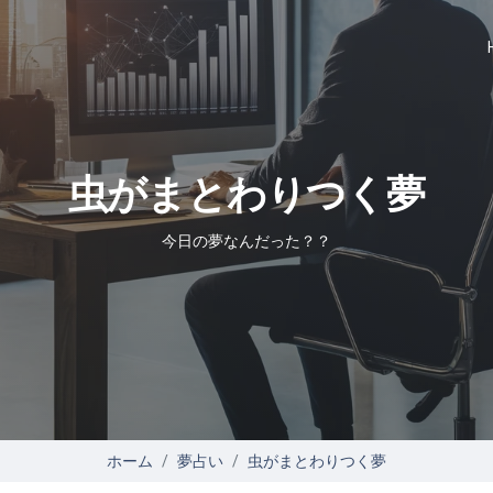
虫がまとわりつく夢
今日の夢なんだった？？
ホーム
夢占い
虫がまとわりつく夢