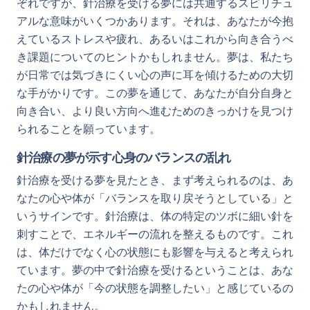
ぞれですが、針治療を受ける夢には共通するスピリチュ
アルな意味がいくつかあります。それは、あなたが今抱
えているストレスや疲れ、あるいはこれから向き合うべ
き課題についてのヒントかもしれません。夢は、私たち
が日常では気づきにくい心の声に耳を傾けるための大切
な手がかりです。この夢を通じて、あなたが自分自身と
向き合い、より良い方向へ進むためのきっかけを見つけ
られることを願っています。
針治療の夢が示す心身のバランスの乱れ
針治療を受ける夢を見たとき、まず考えられるのは、あ
なたの心や体が「バランスを取り戻そうとしている」と
いうサインです。針治療は、体の特定のツボに細い針を
刺すことで、エネルギーの流れを整えるものです。これ
は、体だけでなく心の状態にも影響を与えると考えられ
ています。夢の中で針治療を受けるということは、あな
たの心や体が「今の状態を調整したい」と感じているの
かもしれません。