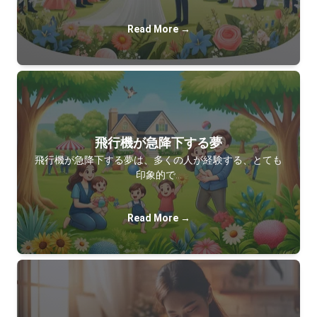
Read More →
飛行機が急降下する夢
飛行機が急降下する夢は、多くの人が経験する、とても
印象的で…
Read More →