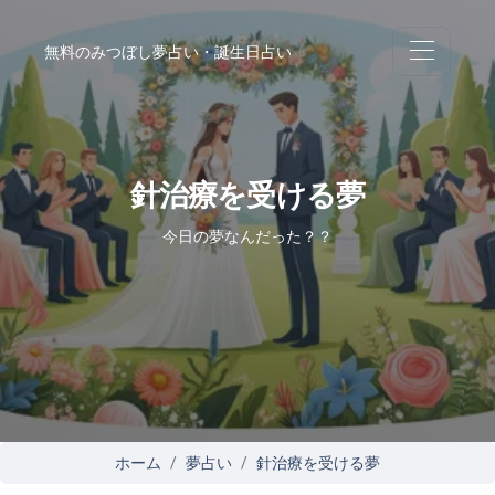
無料のみつぼし夢占い・誕生日占い
針治療を受ける夢
今日の夢なんだった？？
ホーム
夢占い
針治療を受ける夢