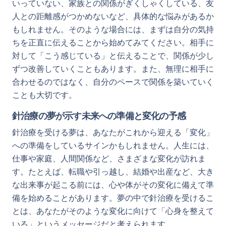
いっていない、家族との関係がぎくしゃくしている、友
人との距離感がつかめないなど、具体的な悩みがあるか
もしれません。そのような場合には、まずは自分の気持
ちを正直に伝えることから始めてみてください。相手に
対して「こう感じている」と伝えることで、関係が少し
ずつ改善していくこともあります。また、無理に相手に
合わせるのではなく、自分のペースで関係を築いていく
ことも大切です。
針治療の夢が示す未来への準備と変化の予感
針治療を受ける夢は、あなたがこれから迎える「変化」
への準備をしているサインかもしれません。人生には、
仕事や家庭、人間関係など、さまざまな変化が訪れま
す。たとえば、転職や引っ越し、結婚や出産など、大き
な出来事が起こる前には、心や体がその変化に備えて準
備を始めることがあります。夢の中で針治療を受けるこ
とは、あなたがそのような変化に向けて「心身を整えて
いる」というメッセージだと考えられます。