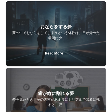
おならをする夢
夢の中でおならをしてしまうという体験は、目が覚めた
瞬間に少…
Read More →
歯が縦に割れる夢
夢を見たとき、その内容があまりにもリアルで印象に残
ると、翌…