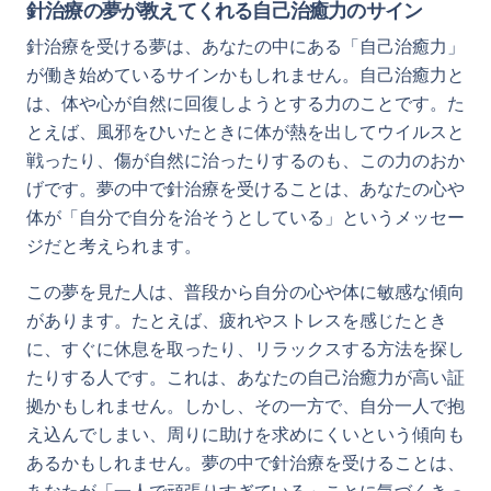
針治療の夢が教えてくれる自己治癒力のサイン
針治療を受ける夢は、あなたの中にある「自己治癒力」
が働き始めているサインかもしれません。自己治癒力と
は、体や心が自然に回復しようとする力のことです。た
とえば、風邪をひいたときに体が熱を出してウイルスと
戦ったり、傷が自然に治ったりするのも、この力のおか
げです。夢の中で針治療を受けることは、あなたの心や
体が「自分で自分を治そうとしている」というメッセー
ジだと考えられます。
この夢を見た人は、普段から自分の心や体に敏感な傾向
があります。たとえば、疲れやストレスを感じたとき
に、すぐに休息を取ったり、リラックスする方法を探し
たりする人です。これは、あなたの自己治癒力が高い証
拠かもしれません。しかし、その一方で、自分一人で抱
え込んでしまい、周りに助けを求めにくいという傾向も
あるかもしれません。夢の中で針治療を受けることは、