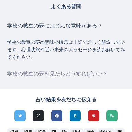
よくある質問
学校の教室の夢にはどんな意味がある？
学校の教室の夢の意味や暗示は上記で詳しく解説してい
ます。心理状態や近い未来のメッセージを読み解いてみ
てください。
学校の教室の夢を見たらどうすればいい？
占い結果を友だちに伝える
#学校
#仕事
#自分
#昔
#足
#友達
#先生
#子ども
#家