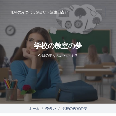
無料のみつぼし夢占い・誕生日占い
学校の教室の夢
今日の夢なんだった？？
ホーム
夢占い
学校の教室の夢