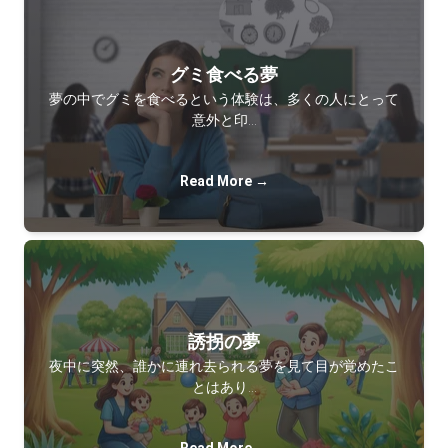
グミ食べる夢
夢の中でグミを食べるという体験は、多くの人にとって
意外と印…
Read More →
誘拐の夢
夜中に突然、誰かに連れ去られる夢を見て目が覚めたこ
とはあり…