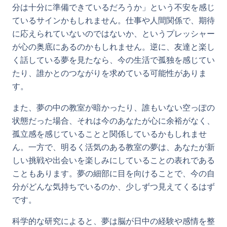
分は十分に準備できているだろうか」という不安を感じ
ているサインかもしれません。仕事や人間関係で、期待
に応えられていないのではないか、というプレッシャー
が心の奥底にあるのかもしれません。逆に、友達と楽し
く話している夢を見たなら、今の生活で孤独を感じてい
たり、誰かとのつながりを求めている可能性がありま
す。
また、夢の中の教室が暗かったり、誰もいない空っぽの
状態だった場合、それは今のあなたが心に余裕がなく、
孤立感を感じていることと関係しているかもしれませ
ん。一方で、明るく活気のある教室の夢は、あなたが新
しい挑戦や出会いを楽しみにしていることの表れである
こともあります。夢の細部に目を向けることで、今の自
分がどんな気持ちでいるのか、少しずつ見えてくるはず
です。
科学的な研究によると、夢は脳が日中の経験や感情を整