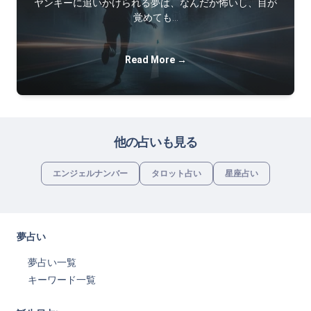
ヤンキーに追いかけられる夢は、なんだか怖いし、目が
覚めても…
Read More →
他の占いも見る
エンジェルナンバー
タロット占い
星座占い
夢占い
夢占い一覧
キーワード一覧