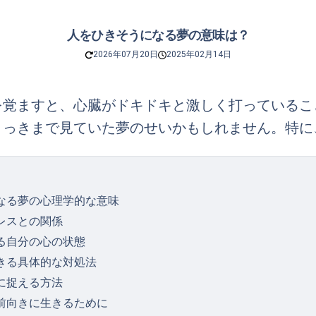
人をひきそうになる夢の意味は？
2026年07月20日
2025年02月14日
を覚ますと、心臓がドキドキと激しく打っているこ
さっきまで見ていた夢のせいかもしれません。特に
なる夢の心理学的な意味
レスとの関係
る自分の心の状態
きる具体的な対処法
に捉える方法
前向きに生きるために