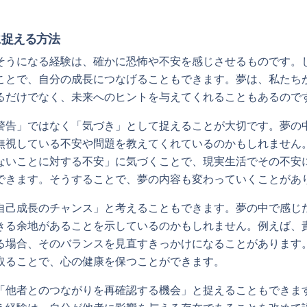
。
に捉える方法
そうになる経験は、確かに恐怖や不安を感じさせるものです。
ことで、自分の成長につなげることもできます。夢は、私たち
るだけでなく、未来へのヒントを与えてくれることもあるので
警告」ではなく「気づき」として捉えることが大切です。夢の
無視している不安や問題を教えてくれているのかもしれません
ないことに対する不安」に気づくことで、現実生活でその不安
できます。そうすることで、夢の内容も変わっていくことがあ
自己成長のチャンス」と考えることもできます。夢の中で感じ
きる余地があることを示しているのかもしれません。例えば、
る場合、そのバランスを見直すきっかけになることがあります
取ることで、心の健康を保つことができます。
「他者とのつながりを再確認する機会」と捉えることもできま