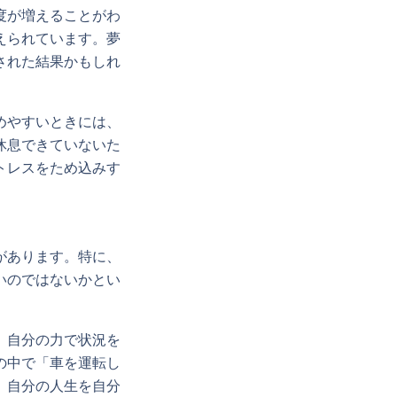
度が増えることがわ
えられています。夢
された結果かもしれ
めやすいときには、
休息できていないた
トレスをため込みす
があります。特に、
いのではないかとい
、自分の力で状況を
の中で「車を運転し
、自分の人生を自分