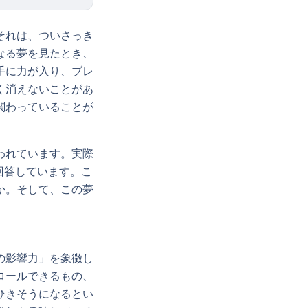
それは、ついさっき
なる夢を見たとき、
手に力が入り、ブレ
く消えないことがあ
関わっていることが
われています。実際
回答しています。こ
か。そして、この夢
の影響力」を象徴し
ロールできるもの、
ひきそうになるとい