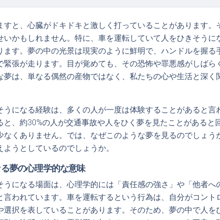
ますと、心臓がドキドキと激しく打っていることがあります。
せいかもしれません。特に、車を運転していて人をひきそうに
ります。夢の中の光景は現実のように鮮明で、ハンドルを握る
で緊張が走ります。目が覚めても、その恐怖や罪悪感がしばら
な夢は、単なる偶然の産物ではなく、私たちの心や生活と深く
そうになる経験は、多くの人が一度は体験することがあると言
ると、約30%の人が交通事故や人をひく夢を見たことがあると
少なくありません。では、なぜこのような夢を見るのでしょう
えようとしているのでしょうか。
なる夢の心理学的な意味
そうになる場面は、心理学的には「責任感の強さ」や「他者へ
と言われています。車を運転するという行為は、自分がコント
や選択を表していることがあります。そのため、夢の中で人を