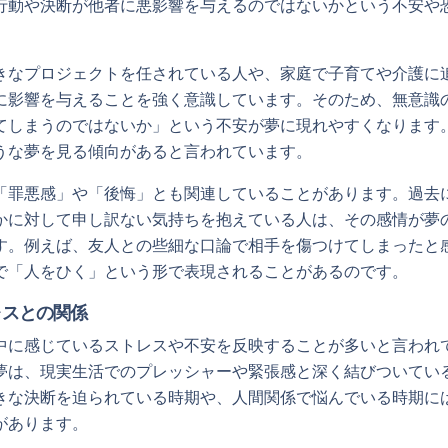
行動や決断が他者に悪影響を与えるのではないかという不安や
。
きなプロジェクトを任されている人や、家庭で子育てや介護に
に影響を与えることを強く意識しています。そのため、無意識
てしまうのではないか」という不安が夢に現れやすくなります
うな夢を見る傾向があると言われています。
「罪悪感」や「後悔」とも関連していることがあります。過去
かに対して申し訳ない気持ちを抱えている人は、その感情が夢
す。例えば、友人との些細な口論で相手を傷つけてしまったと
で「人をひく」という形で表現されることがあるのです。
レスとの関係
中に感じているストレスや不安を反映することが多いと言われ
夢は、現実生活でのプレッシャーや緊張感と深く結びついてい
きな決断を迫られている時期や、人間関係で悩んでいる時期に
があります。