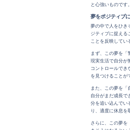
と心強いものです
夢をポジティブ
夢の中で人をひき
ジティブに捉える
ことを反映してい
まず、この夢を「
現実生活で自分が
コントロールでき
を見つけることが
また、この夢を「
自分がまだ成長で
分を追い込んでい
り、適度に休息を
さらに、この夢を