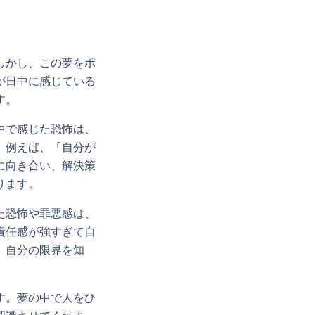
しかし、この夢をポ
が日中に感じている
す。
中で感じた恐怖は、
。例えば、「自分が
に向き合い、解決策
ります。
た恐怖や罪悪感は、
責任感が強すぎて自
。自分の限界を知
す。夢の中で人をひ