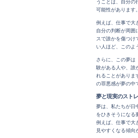
うことは、自分の
可能性があります
例えば、仕事で大
自分の判断が周囲
スで誰かを傷つけ
い人ほど、このよ
さらに、この夢は
験がある人や、誰
れることがありま
の罪悪感が夢の中
夢と現実のスト
夢は、私たちが日
をひきそうになる
例えば、仕事で大
見やすくなる傾向