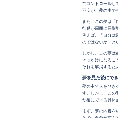
でコントロールし
不安が、夢の中で
また、この夢は「
行動が周囲に悪影
例えば、「自分は
のではないか」と
しかし、この夢は
きっかけになるこ
それを解消するた
夢を見た後にで
夢の中で人をひき
す。しかし、この
た後にできる具体
まず、夢の内容を
とで、自分が何を