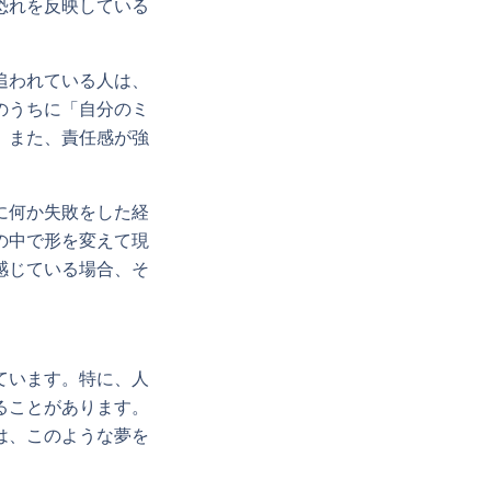
恐れを反映している
追われている人は、
のうちに「自分のミ
。また、責任感が強
に何か失敗をした経
の中で形を変えて現
感じている場合、そ
ています。特に、人
ることがあります。
は、このような夢を