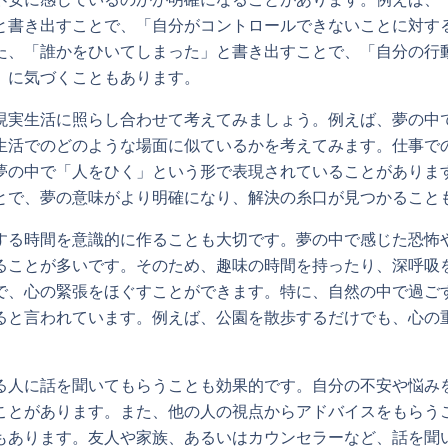
と書き出すことで、「自分がコントロールできないことに対す
た、「誰かをひいてしまった」と書き出すことで、「自分の行
」に気づくこともあります。
現実生活に照らし合わせて考えてみましょう。例えば、夢の中
生活でのどのような場面に似ているかを考えてみます。仕事で
夢の中で「人をひく」という形で表現されていることがありま
とで、夢の意味がより明確になり、解決の糸口が見つかること
する時間を意識的に作ることも大切です。夢の中で感じた恐怖
ることが多いです。そのため、趣味の時間を持ったり、深呼吸
で、心の緊張をほぐすことができます。特に、自然の中で過ご
ると言われています。例えば、公園を散歩するだけでも、心の
る人に話を聞いてもらうことも効果的です。自分の不安や悩み
ことがあります。また、他の人の視点からアドバイスをもらう
もあります。友人や家族、あるいはカウンセラーなど、話を聞