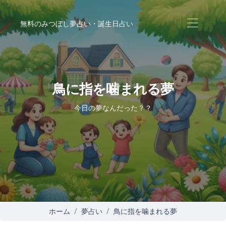
無料のみつぼし夢占い・誕生日占い
鳥に指を噛まれる夢
今日の夢なんだった？？
ホーム
夢占い
鳥に指を噛まれる夢