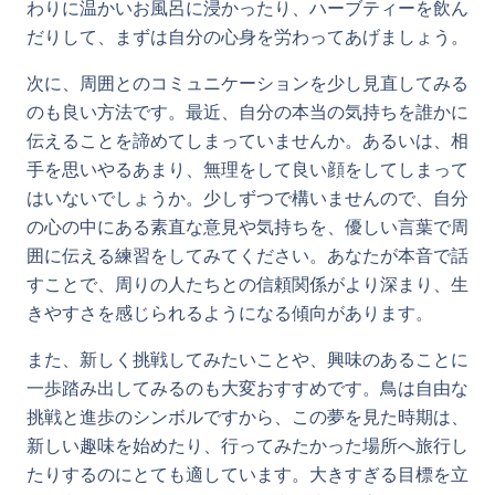
わりに温かいお風呂に浸かったり、ハーブティーを飲ん
だりして、まずは自分の心身を労わってあげましょう。
次に、周囲とのコミュニケーションを少し見直してみる
のも良い方法です。最近、自分の本当の気持ちを誰かに
伝えることを諦めてしまっていませんか。あるいは、相
手を思いやるあまり、無理をして良い顔をしてしまって
はいないでしょうか。少しずつで構いませんので、自分
の心の中にある素直な意見や気持ちを、優しい言葉で周
囲に伝える練習をしてみてください。あなたが本音で話
すことで、周りの人たちとの信頼関係がより深まり、生
きやすさを感じられるようになる傾向があります。
また、新しく挑戦してみたいことや、興味のあることに
一歩踏み出してみるのも大変おすすめです。鳥は自由な
挑戦と進歩のシンボルですから、この夢を見た時期は、
新しい趣味を始めたり、行ってみたかった場所へ旅行し
たりするのにとても適しています。大きすぎる目標を立