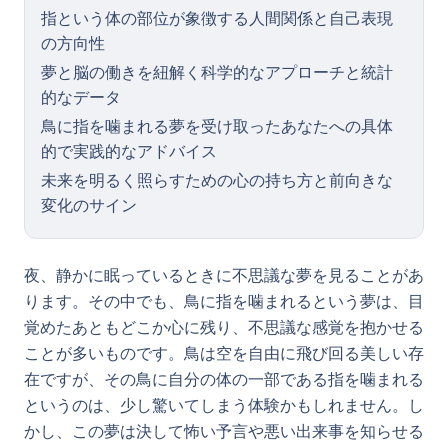
指という体の部位が象徴する人間関係と自己表現
の方向性
夢と脳の働きを紐解く科学的なアプローチと統計
的なデータ
鳥に指を噛まれる夢を受け取ったあなたへの具体
的で実践的なアドバイス
未来を明るく照らすための心の持ち方と前向きな
変化のサイン
夜、静かに眠っているときに不思議な夢を見ることがあ
ります。その中でも、鳥に指を噛まれるという夢は、目
覚めたあともどこか心に残り、不思議な感覚を抱かせる
ことが多いものです。鳥は空を自由に飛び回る美しい存
在ですが、その鳥に自分の体の一部である指を噛まれる
というのは、少し驚いてしまう体験かもしれません。し
かし、この夢は決して怖い予言や悪い出来事を知らせる