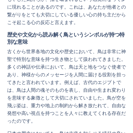
に現れることがあるのです。これは、あなたが他者との
繋がりをとても大切にしている優しい心の持ち主だから
こそ起こる心の反応と言えます。
歴史や文化から読み解く鳥というシンボルが持つ特
別な意味
古くから世界各地の文化や歴史において、鳥は非常に神
聖で特別な意味を持つ生き物として扱われてきました。
多くの神話や伝承において、鳥は天と地をつなぐ使者で
あり、神様からのメッセージを人間に届ける役割を担っ
てきたと言われています。例えば、古代のエジプトで
は、鳥は人間の魂そのものを表し、自由や生まれ変わり
を意味する象徴として大切にされていました。鳥が空を
飛ぶ姿は、重力や地上の制約から解き放たれて、自由な
発想や高い視点を持つことを人々に教えてくれる存在だ
ったのです。