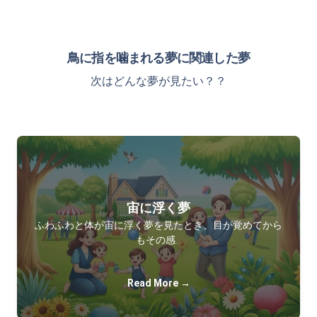
鳥に指を噛まれる夢に関連した夢
次はどんな夢が見たい？？
宙に浮く夢
ふわふわと体が宙に浮く夢を見たとき、目が覚めてから
もその感…
Read More →