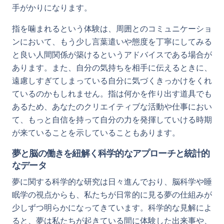
手がかりになります。
指を噛まれるという体験は、周囲とのコミュニケーショ
ンにおいて、もう少し言葉遣いや態度を丁寧にしてみる
と良い人間関係が築けるというアドバイスである場合が
あります。また、自分の気持ちを相手に伝えるときに、
遠慮しすぎてしまっている自分に気づくきっかけをくれ
ているのかもしれません。指は何かを作り出す道具でも
あるため、あなたのクリエイティブな活動や仕事におい
て、もっと自信を持って自分の力を発揮していける時期
が来ていることを示していることもあります。
夢と脳の働きを紐解く科学的なアプローチと統計的
なデータ
夢に関する科学的な研究は日々進んでおり、脳科学や睡
眠学の視点からも、私たちが日常的に見る夢の仕組みが
少しずつ明らかになってきています。科学的な見解によ
ると、夢は私たちが起きている間に体験した出来事や、