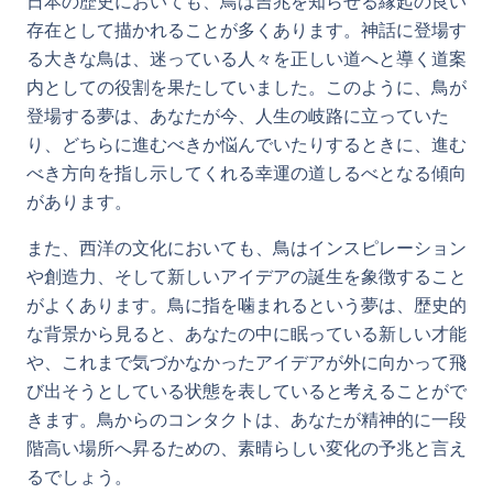
日本の歴史においても、鳥は吉兆を知らせる縁起の良い
存在として描かれることが多くあります。神話に登場す
る大きな鳥は、迷っている人々を正しい道へと導く道案
内としての役割を果たしていました。このように、鳥が
登場する夢は、あなたが今、人生の岐路に立っていた
り、どちらに進むべきか悩んでいたりするときに、進む
べき方向を指し示してくれる幸運の道しるべとなる傾向
があります。
また、西洋の文化においても、鳥はインスピレーション
や創造力、そして新しいアイデアの誕生を象徴すること
がよくあります。鳥に指を噛まれるという夢は、歴史的
な背景から見ると、あなたの中に眠っている新しい才能
や、これまで気づかなかったアイデアが外に向かって飛
び出そうとしている状態を表していると考えることがで
きます。鳥からのコンタクトは、あなたが精神的に一段
階高い場所へ昇るための、素晴らしい変化の予兆と言え
るでしょう。