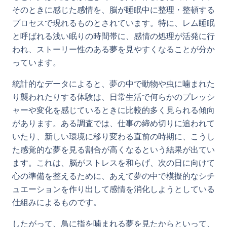
そのときに感じた感情を、脳が睡眠中に整理・整頓する
プロセスで現れるものとされています。特に、レム睡眠
と呼ばれる浅い眠りの時間帯に、感情の処理が活発に行
われ、ストーリー性のある夢を見やすくなることが分か
っています。
統計的なデータによると、夢の中で動物や虫に噛まれた
り襲われたりする体験は、日常生活で何らかのプレッシ
ャーや変化を感じているときに比較的多く見られる傾向
があります。ある調査では、仕事の締め切りに追われて
いたり、新しい環境に移り変わる直前の時期に、こうし
た感覚的な夢を見る割合が高くなるという結果が出てい
ます。これは、脳がストレスを和らげ、次の日に向けて
心の準備を整えるために、あえて夢の中で模擬的なシチ
ュエーションを作り出して感情を消化しようとしている
仕組みによるものです。
したがって、鳥に指を噛まれる夢を見たからといって、