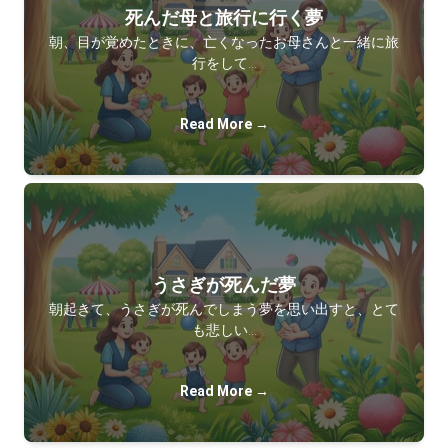
死んだ母と旅行に行く夢
朝、目が覚めたときに、亡くなったお母さんと一緒に旅
行をして…
Read More →
うさぎが死んだ夢
朝起きて、うさぎが死んでしまう夢を思い出すと、とて
も悲しい…
Read More →