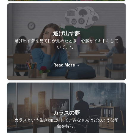
逃げ出す夢
逃げ出す夢を見て目が覚めたとき、心臓がドキドキして
いて、な…
Read More →
カラスの夢
カラスという生き物に対して、みなさんはどのような印
象を持っ…