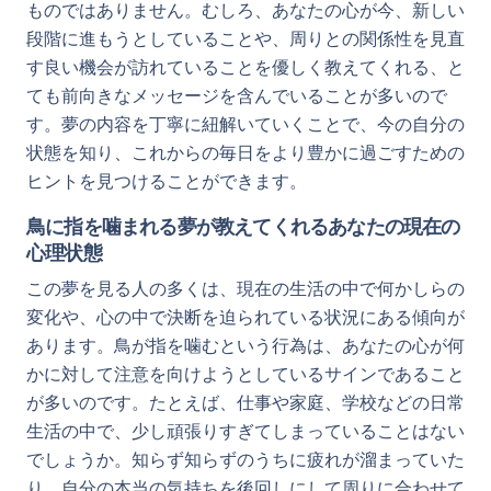
ものではありません。むしろ、あなたの心が今、新しい
段階に進もうとしていることや、周りとの関係性を見直
す良い機会が訪れていることを優しく教えてくれる、と
ても前向きなメッセージを含んでいることが多いので
す。夢の内容を丁寧に紐解いていくことで、今の自分の
状態を知り、これからの毎日をより豊かに過ごすための
ヒントを見つけることができます。
鳥に指を噛まれる夢が教えてくれるあなたの現在の
心理状態
この夢を見る人の多くは、現在の生活の中で何かしらの
変化や、心の中で決断を迫られている状況にある傾向が
あります。鳥が指を噛むという行為は、あなたの心が何
かに対して注意を向けようとしているサインであること
が多いのです。たとえば、仕事や家庭、学校などの日常
生活の中で、少し頑張りすぎてしまっていることはない
でしょうか。知らず知らずのうちに疲れが溜まっていた
り、自分の本当の気持ちを後回しにして周りに合わせて