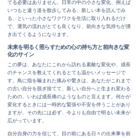
てる必要はありません。日常の中の小さな変化、例えば
いつもと違う道を散歩してみる、新しい本を読んでみ
る、といった小さなワクワクを生活に取り入れるだけ
で、運気の流れがとても良くなり、前向きな気持ちが湧
き出てくるようになります。
未来を明るく照らすための心の持ち方と前向きな変
化のサイン
この夢は、あなたにこれから訪れる素敵な変化や、成長
のチャンスを教えてくれるとても温かいメッセージで
す。鳥に指を噛まれた痛みや驚きは、あなたがこれまで
の古い自分を脱ぎ捨てて、新しい自分へと生まれ変わる
ための、いわば成長痛のようなものと言えます。何かが
変化するときには一時的な緊張や不安を伴うことがあり
ますが、その先には必ず、今よりも自由で明るい未来が
広がっています。
自分自身の力を信じて、目の前にある日々の出来事を前