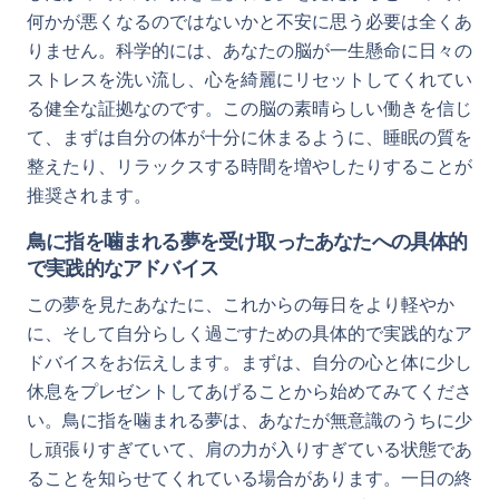
何かが悪くなるのではないかと不安に思う必要は全くあ
りません。科学的には、あなたの脳が一生懸命に日々の
ストレスを洗い流し、心を綺麗にリセットしてくれてい
る健全な証拠なのです。この脳の素晴らしい働きを信じ
て、まずは自分の体が十分に休まるように、睡眠の質を
整えたり、リラックスする時間を増やしたりすることが
推奨されます。
鳥に指を噛まれる夢を受け取ったあなたへの具体的
で実践的なアドバイス
この夢を見たあなたに、これからの毎日をより軽やか
に、そして自分らしく過ごすための具体的で実践的なア
ドバイスをお伝えします。まずは、自分の心と体に少し
休息をプレゼントしてあげることから始めてみてくださ
い。鳥に指を噛まれる夢は、あなたが無意識のうちに少
し頑張りすぎていて、肩の力が入りすぎている状態であ
ることを知らせてくれている場合があります。一日の終