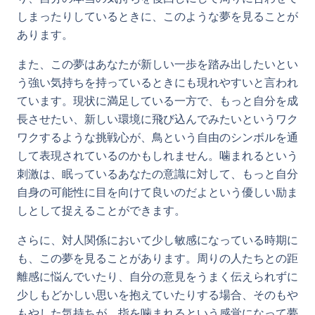
しまったりしているときに、このような夢を見ることが
あります。
また、この夢はあなたが新しい一歩を踏み出したいとい
う強い気持ちを持っているときにも現れやすいと言われ
ています。現状に満足している一方で、もっと自分を成
長させたい、新しい環境に飛び込んでみたいというワク
ワクするような挑戦心が、鳥という自由のシンボルを通
して表現されているのかもしれません。噛まれるという
刺激は、眠っているあなたの意識に対して、もっと自分
自身の可能性に目を向けて良いのだよという優しい励ま
しとして捉えることができます。
さらに、対人関係において少し敏感になっている時期に
も、この夢を見ることがあります。周りの人たちとの距
離感に悩んでいたり、自分の意見をうまく伝えられずに
少しもどかしい思いを抱えていたりする場合、そのもや
もやした気持ちが、指を噛まれるという感覚になって夢