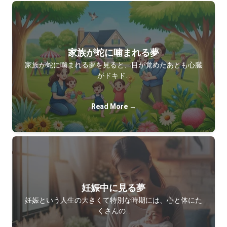
家族が蛇に噛まれる夢
家族が蛇に噛まれる夢を見ると、目が覚めたあとも心臓
がドキド…
Read More →
妊娠中に見る夢
妊娠という人生の大きくて特別な時期には、心と体にた
くさんの…