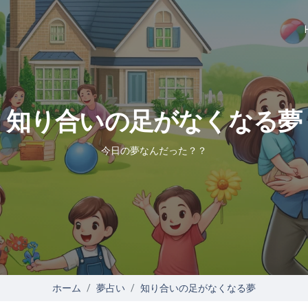
知り合いの足がなくなる夢
今日の夢なんだった？？
ホーム
夢占い
知り合いの足がなくなる夢