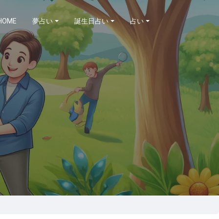
HOME
夢占い
誕生日占い
占い