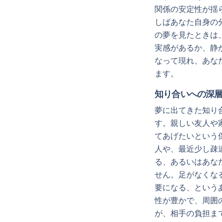
関係の安定性が揺
しばあなた自身の
の夢を見たときは
実感があるか、静
なって現れ、あな
ます。
知り合いへの深
夢に出てきた知り
す。親しい友人や
てあげたいという
人や、最近少し疎
る、あるいはあな
せん。足がなくな
要になる、という
性が豊かで、周囲
が、相手の負担ま