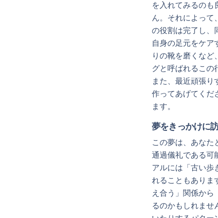
を入れてみるのも
ん。それによって
の役割は完了し、
自身の足元をケア
りの靴を磨くなど
グと呼ばれるこの
また、最近頑張り
作ってあげてくだ
ます。
夢をきっかけに
この夢は、あなた
通過儀礼である可
アルには「古い歩
れることもありま
え合う」関係から
るのかもしれませ