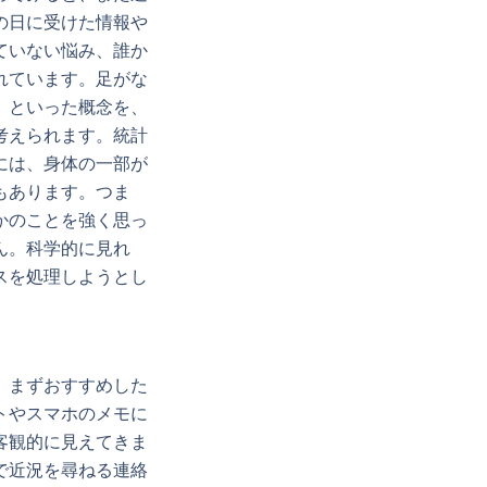
の日に受けた情報や
ていない悩み、誰か
れています。足がな
」といった概念を、
考えられます。統計
には、身体の一部が
もあります。つま
かのことを強く思っ
ん。科学的に見れ
スを処理しようとし
。まずおすすめした
トやスマホのメモに
客観的に見えてきま
で近況を尋ねる連絡