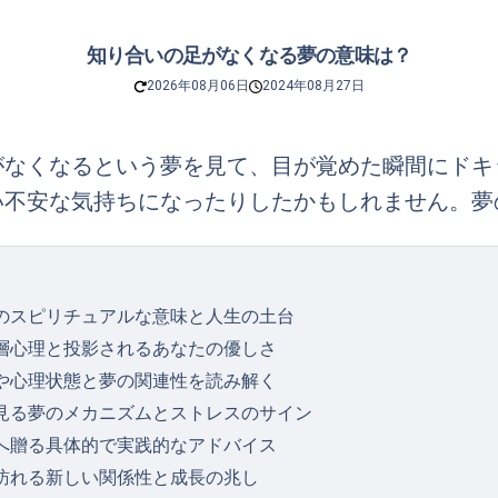
知り合いの足がなくなる夢の意味は？
2026年08月06日
2024年08月27日
がなくなるという夢を見て、目が覚めた瞬間にドキ
い不安な気持ちになったりしたかもしれません。夢
のスピリチュアルな意味と人生の土台
層心理と投影されるあなたの優しさ
や心理状態と夢の関連性を読み解く
見る夢のメカニズムとストレスのサイン
へ贈る具体的で実践的なアドバイス
訪れる新しい関係性と成長の兆し