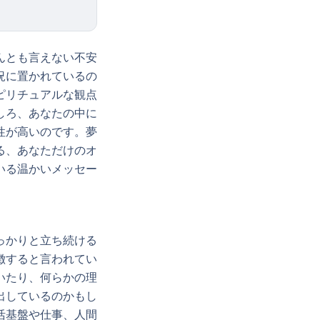
んとも言えない不安
況に置かれているの
ピリチュアルな観点
しろ、あなたの中に
性が高いのです。夢
る、あなただけのオ
いる温かいメッセー
っかりと立ち続ける
徴すると言われてい
いたり、何らかの理
出しているのかもし
活基盤や仕事、人間