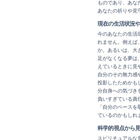
ものであり、あな
あなたの祈りや見
現在の生活状況
今のあなたの生活
れません。例えば
か。あるいは、大
足がなくなる夢は
えているときに見
自分のその無力感
投影したためかも
分自身への気づき
負いすぎている責
「自分のペースを
ているのかもしれ
科学的視点から
スピリチュアルな