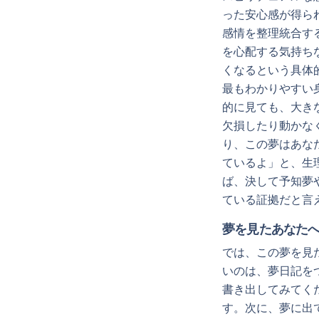
った安心感が得ら
感情を整理統合す
を心配する気持ち
くなるという具体
最もわかりやすい
的に見ても、大き
欠損したり動かな
り、この夢はあな
ているよ」と、生
ば、決して予知夢
ている証拠だと言
夢を見たあなた
では、この夢を見
いのは、夢日記を
書き出してみてく
す。次に、夢に出