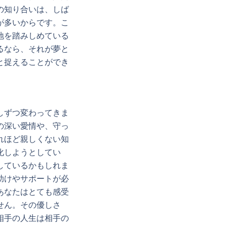
の知り合いは、しば
が多いからです。こ
地を踏みしめている
るなら、それが夢と
と捉えることができ
しずつ変わってきま
の深い愛情や、守っ
れほど親しくない知
化しようとしてい
しているかもしれま
助けやサポートが必
あなたはとても感受
せん。その優しさ
相手の人生は相手の