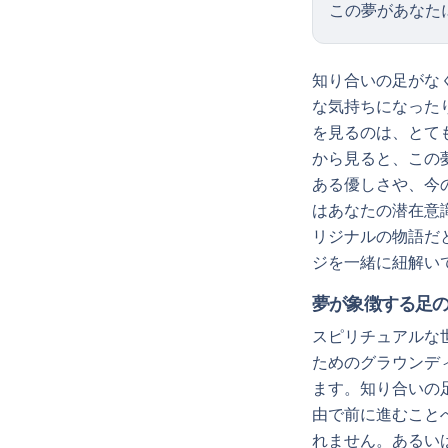
この夢があなた
知り合いの足がな
な気持ちになった
を見るのは、とて
から見ると、この
ある優しさや、今
はあなたの潜在意
リジナルの物語だ
ジを一緒に紐解い
夢が象徴する足
スピリチュアルな
ためのグラウンデ
ます。知り合いの
由で前に進むこと
れません。あるい