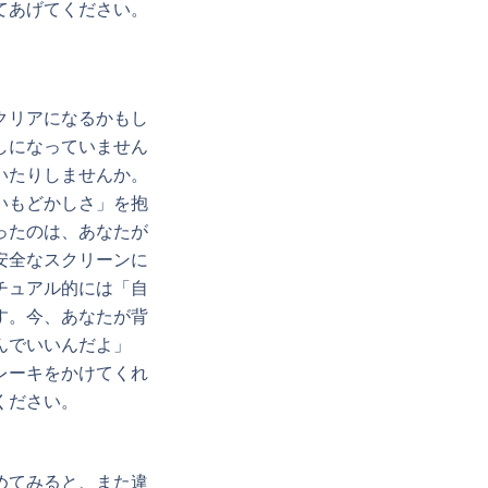
てあげてください。
クリアになるかもし
しになっていません
いたりしませんか。
いもどかしさ」を抱
ったのは、あなたが
安全なスクリーンに
チュアル的には「自
す。今、あなたが背
んでいいんだよ」
レーキをかけてくれ
ください。
めてみると、また違