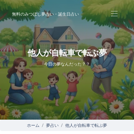
無料のみつぼし夢占い・誕生日占い
他人が自転車で転ぶ夢
今日の夢なんだった？？
ホーム
夢占い
他人が自転車で転ぶ夢