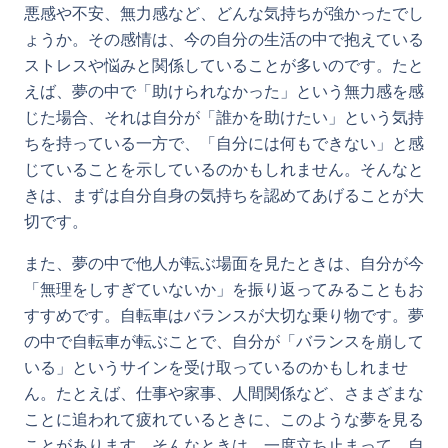
悪感や不安、無力感など、どんな気持ちが強かったでし
ょうか。その感情は、今の自分の生活の中で抱えている
ストレスや悩みと関係していることが多いのです。たと
えば、夢の中で「助けられなかった」という無力感を感
じた場合、それは自分が「誰かを助けたい」という気持
ちを持っている一方で、「自分には何もできない」と感
じていることを示しているのかもしれません。そんなと
きは、まずは自分自身の気持ちを認めてあげることが大
切です。
また、夢の中で他人が転ぶ場面を見たときは、自分が今
「無理をしすぎていないか」を振り返ってみることもお
すすめです。自転車はバランスが大切な乗り物です。夢
の中で自転車が転ぶことで、自分が「バランスを崩して
いる」というサインを受け取っているのかもしれませ
ん。たとえば、仕事や家事、人間関係など、さまざまな
ことに追われて疲れているときに、このような夢を見る
ことがあります。そんなときは、一度立ち止まって、自