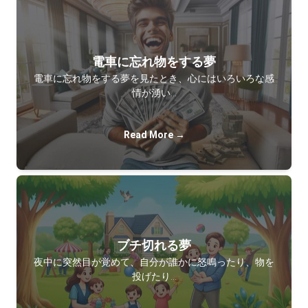
電車に忘れ物をする夢
電車に忘れ物をする夢を見たとき、心にはいろいろな感
情が湧い…
Read More →
ブチ切れる夢
夜中に突然目が覚めて、自分が誰かに怒鳴ったり、物を
投げたり…