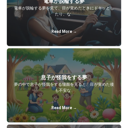
電車が脱輪する夢
電車が脱輪する夢を見て、目が覚めたときにドキッとし
たり、な…
Read More →
息子が怪我をする夢
夢の中で息子が怪我をする場面を見ると、目が覚めた後
も不安な…
Read More →