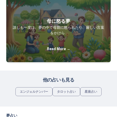
母に怒る夢
誰しも一度は、夢の中で母親に怒られたり、厳しい言葉
をかけら…
Read More →
他の占いも見る
エンジェルナンバー
タロット占い
星座占い
夢占い