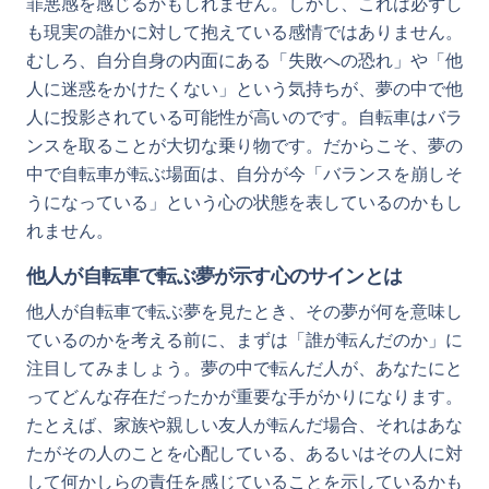
罪悪感を感じるかもしれません。しかし、これは必ずし
も現実の誰かに対して抱えている感情ではありません。
むしろ、自分自身の内面にある「失敗への恐れ」や「他
人に迷惑をかけたくない」という気持ちが、夢の中で他
人に投影されている可能性が高いのです。自転車はバラ
ンスを取ることが大切な乗り物です。だからこそ、夢の
中で自転車が転ぶ場面は、自分が今「バランスを崩しそ
うになっている」という心の状態を表しているのかもし
れません。
他人が自転車で転ぶ夢が示す心のサインとは
他人が自転車で転ぶ夢を見たとき、その夢が何を意味し
ているのかを考える前に、まずは「誰が転んだのか」に
注目してみましょう。夢の中で転んだ人が、あなたにと
ってどんな存在だったかが重要な手がかりになります。
たとえば、家族や親しい友人が転んだ場合、それはあな
たがその人のことを心配している、あるいはその人に対
して何かしらの責任を感じていることを示しているかも