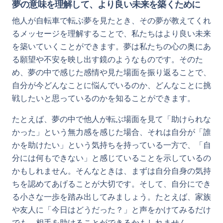
夢の意味を理解して、より良い未来を築くために
他人が自転車で転ぶ夢を見たとき、その夢が教えてくれ
るメッセージを理解することで、私たちはより良い未来
を築いていくことができます。夢は私たちの心の奥にあ
る願望や不安を映し出す鏡のようなものです。そのた
め、夢の中で感じた感情や見た場面を振り返ることで、
自分が今どんなことに悩んでいるのか、どんなことに挑
戦したいと思っているのかを知ることができます。
たとえば、夢の中で他人が転ぶ場面を見て「助けられな
かった」という無力感を感じた場合、それは自分が「誰
かを助けたい」という気持ちを持っている一方で、「自
分には何もできない」と感じていることを示しているの
かもしれません。そんなときは、まずは自分自身の気持
ちを認めてあげることが大切です。そして、自分にでき
る小さな一歩を踏み出してみましょう。たとえば、家族
や友人に「今日はどうだった？」と声をかけてみるだけ
でも、相手を助けることができるかもしれません。