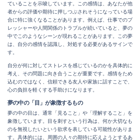
ていることを示唆しています。この感情は、あなたが他
者からの評価や期待に押しつぶされそうになっている場
合に特に強くなることがあります。例えば、仕事でのプ
レッシャーや人間関係のトラブルが続いていると、夢の
中でこのようなシーンが現れることがあります。この夢
は、自分の感情を認識し、対処する必要があるサインで
す。
自分が何に対してストレスを感じているのかを具体的に
考え、その問題に向き合うことが重要です。感情をため
込むのではなく、信頼できる友人や家族に話すことで、
心の負担を軽くする手助けになります。
夢の中の「目」が象徴するもの
夢の中の目は、通常「見ること」や「理解すること」を
象徴しています。目を刺すという行為は、何か大切なも
のを無視したいという欲求を表している可能性がありま
す。具体的には、周囲の人々の期待に応えようとするあ