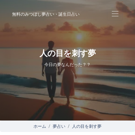
無料のみつぼし夢占い・誕生日占い
人の目を刺す夢
今日の夢なんだった？？
ホーム
夢占い
人の目を刺す夢