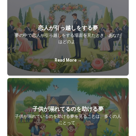
恋人が引っ越しをする夢
夢の中で恋人が引っ越しをする場面を見たとき、あなた
はどのよ…
Read More →
子供が溺れてるのを助ける夢
子供が溺れているのを助ける夢を見ることは、多くの人
にとって…