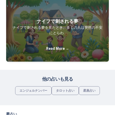
ナイフで刺される夢
ナイフで刺される夢を見たとき、多くの人は突然の不安
にとらわ…
Read More →
他の占いも見る
エンジェルナンバー
タロット占い
星座占い
夢占い