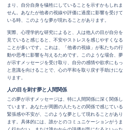
まり、自分自身を犠牲にしていることを示すかもしれま
せん。あなたが他者の視線や評価に過度に影響を受けて
いる時、このような夢が現れることがあります。
実際、心理学的な研究によると、人は他人の目が自分を
見ていると感じると、不安やストレスを感じやすくなる
ことが多いです。これは、「他者の視線」が私たちの行
動や思考に影響を与えるためです。このような場合、夢
が示すメッセージを受け取り、自分の感情や欲求にもっ
と意識を向けることで、心の平和を取り戻す手助けにな
ります。
人の目を刺す夢と人間関係
この夢が示すメッセージは、特に人間関係に深く関係し
ています。あなたが周囲の人たちとの関係で感じている
緊張感や不安が、このような夢として現れることがあり
ます。具体的には、誰かとのコミュニケーションがうま
く行かない、または誰かからの評価が気になるといった