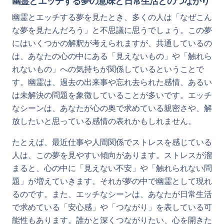
幽霊とエッチする夢の意味と日常生活とのつながり
幽霊とエッチする夢を見たとき、多くの人は「なぜこん
な夢を見たんだろう」と不思議に思うでしょう。この夢
にはいくつかの解釈が考えられますが、共通しているの
は、あなたの心の中にある「見えないもの」や「触れら
れないもの」への気持ちが関係しているということで
す。幽霊は、過去の出来事や忘れ去られた感情、あるい
は未解決の問題を象徴していることが多いです。エッチ
なシーンは、あなたが心の奥で求めている親密さや、解
放したいと思っている感情の表れかもしれません。
たとえば、最近仕事や人間関係でストレスを感じている
人は、この夢を見やすい傾向があります。ストレスが溜
まると、心の中に「見えない不安」や「触れられない問
題」が増えていきます。それが夢の中で幽霊として現れ
るのです。また、エッチなシーンは、あなたが日常生活
で求めている「安心感」や「つながり」を表している可
能性もあります。誰かと深くつながりたい、心を開きた