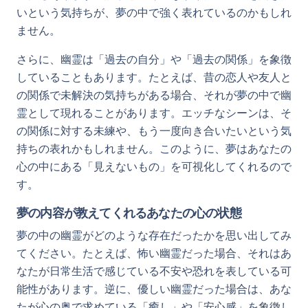
いという気持ちが、夢の中で強く表れているのかもしれ
ません。
さらに、幽霊は「過去の自分」や「過去の関係」を象徴
していることもあります。たとえば、昔の恋人や友人と
の関係で未解決の気持ちがある場合、それが夢の中で幽
霊として現れることがあります。エッチなシーンは、そ
の関係に対する未練や、もう一度向き合いたいという気
持ちの表れかもしれません。このように、夢はあなたの
心の中にある「見えないもの」を可視化してくれるので
す。
夢の内容が教えてくれるあなたの心の状態
夢の中の幽霊がどのような存在だったかを思い出してみ
てください。たとえば、怖い幽霊だった場合、それはあ
なたが日常生活で感じている不安や恐れを表している可
能性があります。逆に、優しい幽霊だった場合は、あな
たが心の奥で求めている「癒し」や「安心感」を象徴し