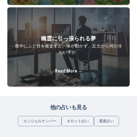
幽霊に引っ張られる夢
夜中にふと目を覚ますと、体が動かず、足元から何か冷
たい手が…
Read More →
他の占いも見る
エンジェルナンバー
タロット占い
星座占い