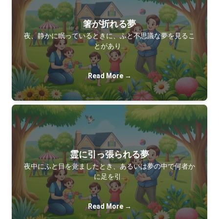
箸が折れる夢
夜、静かに眠っているときに、ふと不思議な夢を見るこ
とがあり…
Read More →
霊に引っ張られる夢
夜中にふと目を覚ましたとき、あるいは夢の中で何者か
に足を引…
Read More →