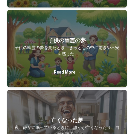
子供の幽霊の夢
子供の幽霊の夢を見たとき、きっと心の中に驚きや不安
を感じた…
Read More →
亡くなった夢
夜、静かに眠っているときに、誰かが亡くなったり、自
分が息を…