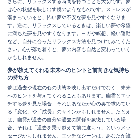
さらに、リラックスする時間を持つことも大切です。夢
は心の状態を映し出す鏡のようなものです。ストレスが
溜まっていると、怖い夢や不安な夢を見やすくなりま
す。逆に、リラックスしているときは、楽しい夢や希望
に満ちた夢を見やすくなります。ヨガや瞑想、軽い運動
など、自分に合ったリラックス方法を見つけてみてくだ
さい。心が落ち着くと、夢の内容も自然と変わっていく
かもしれません。
夢が教えてくれる未来へのヒントと前向きな気持ち
の持ち方
夢は過去や現在の心の状態を映し出すだけでなく、未来
へのヒントを与えてくれることもあります。幽霊とエッ
チする夢を見た場合、それはあなたが心の奥で求めてい
る「変化」や「成長」のサインかもしれません。たとえ
ば、幽霊が過去の自分や過去の関係を象徴している場
合、それは「過去を乗り越えて前に進もう」というメッ
セージかもしれません。エッチなシーンは、あなたが誰