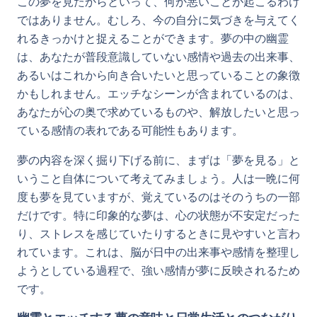
この夢を見たからといって、何か悪いことが起こるわけ
ではありません。むしろ、今の自分に気づきを与えてく
れるきっかけと捉えることができます。夢の中の幽霊
は、あなたが普段意識していない感情や過去の出来事、
あるいはこれから向き合いたいと思っていることの象徴
かもしれません。エッチなシーンが含まれているのは、
あなたが心の奥で求めているものや、解放したいと思っ
ている感情の表れである可能性もあります。
夢の内容を深く掘り下げる前に、まずは「夢を見る」と
いうこと自体について考えてみましょう。人は一晩に何
度も夢を見ていますが、覚えているのはそのうちの一部
だけです。特に印象的な夢は、心の状態が不安定だった
り、ストレスを感じていたりするときに見やすいと言わ
れています。これは、脳が日中の出来事や感情を整理し
ようとしている過程で、強い感情が夢に反映されるため
です。