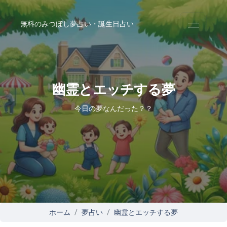
無料のみつぼし夢占い・誕生日占い
幽霊とエッチする夢
今日の夢なんだった？？
ホーム
夢占い
幽霊とエッチする夢