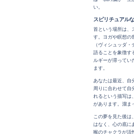
い。
スピリチュアル
首という場所は、
す。ヨガや瞑想の
（ヴィシュッダ・
語ることを象徴す
ルギーが滞ってい
ます。
あなたは最近、自
周りに合わせて自
れるという描写は
があります。溜ま
この夢を見た後は
はなく、心の底に
喉のチャクラが活