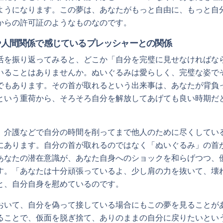
ようになります。この夢は、あなたがもっと自由に、もっと自
からの許可証のようなものなのです。
や人間関係で感じているプレッシャーとの関係
活を振り返ってみると、どこか「自分を完璧に見せなければな
いることはありませんか。ぬいぐるみは愛らしく、完璧な姿で
でもあります。その首が取れるという出来事は、あなたが背負
という重荷から、そろそろ自分を解放してあげても良い時期だ
、介護などで自分の時間を削ってまで他人のために尽くしてい
にあります。自分の首が取れるのではなく「ぬいぐるみ」の首
あなたの潜在意識が、あなた自身へのショックを和らげつつ、
す。「あなたは十分頑張っているよ、少し肩の力を抜いて、壊
と、自分自身を慰めているのです。
おいて、自分を偽って接している場合にもこの夢を見ることが
ることで、仮面を脱ぎ捨て、ありのままの自分に戻りたいとい