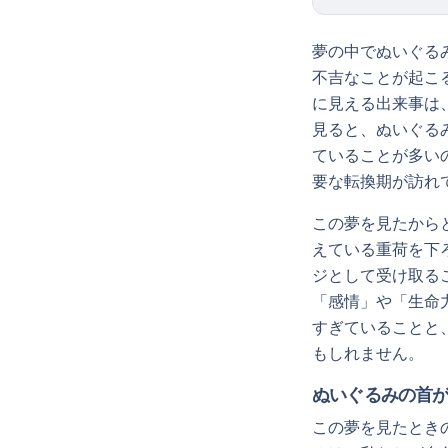
夢の中でぬいぐる
不吉なことが起こ
に見える出来事は
見ると、ぬいぐる
ていることが多い
要な転換期が訪れ
この夢を見たから
えている重荷を下
ジとして受け取る
「感情」や「生命
すぎていることと
もしれません。
ぬいぐるみの首
この夢を見たとき