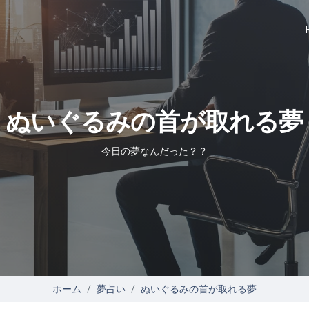
ぬいぐるみの首が取れる夢
今日の夢なんだった？？
ホーム
夢占い
ぬいぐるみの首が取れる夢