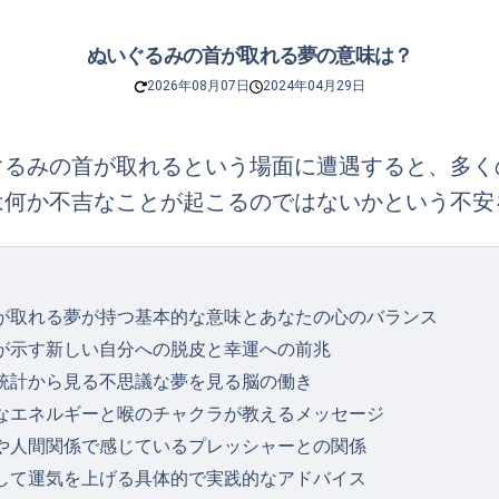
ぬいぐるみの首が取れる夢の意味は？
2026年08月07日
2024年04月29日
ぐるみの首が取れるという場面に遭遇すると、多く
は何か不吉なことが起こるのではないかという不安
が取れる夢が持つ基本的な意味とあなたの心のバランス
が示す新しい自分への脱皮と幸運への前兆
統計から見る不思議な夢を見る脳の働き
なエネルギーと喉のチャクラが教えるメッセージ
や人間関係で感じているプレッシャーとの関係
して運気を上げる具体的で実践的なアドバイス