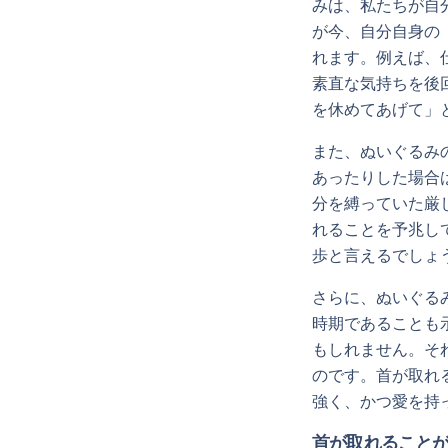
みは、私たちが自
が今、自分自身の
れます。例えば、
素直な気持ちを後
を休めてあげて」
また、ぬいぐるみ
あったりした場合
分を縛っていた厳
れることを予兆し
歩と言えるでしょ
さらに、ぬいぐる
時期であることも
もしれません。そ
のです。首が取れ
強く、かつ愛を持
首が取れること