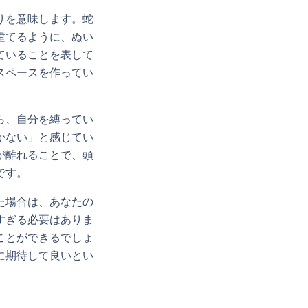
りを意味します。蛇
建てるように、ぬい
ていることを表して
スペースを作ってい
ら、自分を縛ってい
かない」と感じてい
が離れることで、頭
です。
た場合は、あなたの
すぎる必要はありま
ことができるでしょ
に期待して良いとい