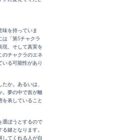
意味を持っていま
には「第5チャクラ
表現、そして真実を
このチャクラのエネ
ている可能性があり
したか。あるいは、
か。夢の中で首が離
態を表していること
。
を選ぼうとするので
する鍵となります。
解してくれる人が自