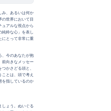
しみ、あるいは何か
夢の世界において目
チュアルな視点から
の純粋な心」を表し
たにとって非常に重
ろ、今のあなたが抱
、前向きなメッセー
をつかさどる頭と、
うことは、頭で考え
態を指しているのか
ましょう。ぬいぐる