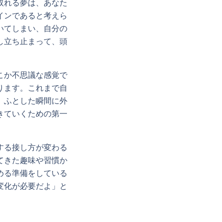
取れる夢は、あなた
インであると考えら
いてしまい、自分の
し立ち止まって、頭
こか不思議な感覚で
ります。これまで自
、ふとした瞬間に外
きていくための第一
する接し方が変わる
てきた趣味や習慣か
める準備をしている
変化が必要だよ」と