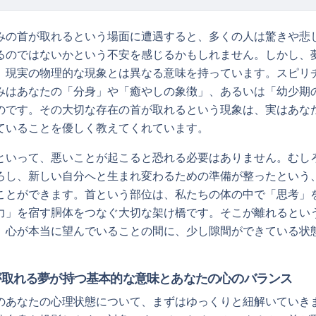
みの首が取れるという場面に遭遇すると、多くの人は驚きや悲
るのではないかという不安を感じるかもしれません。しかし、
、現実の物理的な現象とは異なる意味を持っています。スピリ
みはあなたの「分身」や「癒やしの象徴」、あるいは「幼少期
のです。その大切な存在の首が取れるという現象は、実はあな
ていることを優しく教えてくれています。
といって、悪いことが起こると恐れる必要はありません。むし
ろし、新しい自分へと生まれ変わるための準備が整ったという
ことができます。首という部位は、私たちの体の中で「思考」
力」を宿す胴体をつなぐ大切な架け橋です。そこが離れるとい
、心が本当に望んでいることの間に、少し隙間ができている状
が取れる夢が持つ基本的な意味とあなたの心のバランス
のあなたの心理状態について、まずはゆっくりと紐解いていき