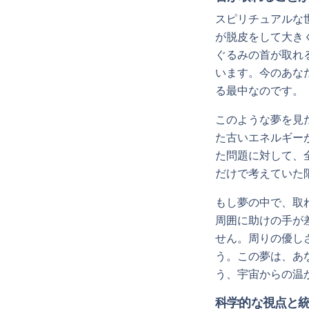
スピリチュアルな
が脱皮をして大き
ぐるみの首が取れ
います。今のあな
る最中なのです。
このような夢を見
た古いエネルギー
た問題に対して、
だけで考えていた
もし夢の中で、取
周囲に助けの手が
せん。周りの優し
う。この夢は、あ
う、宇宙からの温
科学的な視点と