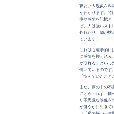
夢という現象を科
がわかります。特
事や感情を記憶と
ば、人は強いスト
外れたり、物が壊
ています。
これは心理学的に
に感情を抑え込み
が取れる」といっ
働いているのです
「悩んでいたこと
また、夢の中の不
にとらわれず、情
た不思議な映像を
が健やかに生きて
は「私の脳が一生