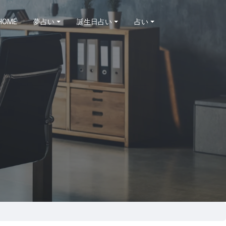
HOME
夢占い
誕生日占い
占い