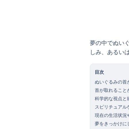
夢の中でぬい
しみ、あるい
目次
ぬいぐるみの首
首が取れること
科学的な視点と
スピリチュアル
現在の生活状況
夢をきっかけに