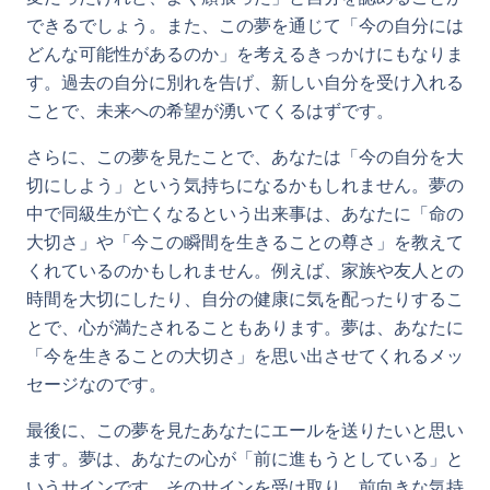
できるでしょう。また、この夢を通じて「今の自分には
どんな可能性があるのか」を考えるきっかけにもなりま
す。過去の自分に別れを告げ、新しい自分を受け入れる
ことで、未来への希望が湧いてくるはずです。
さらに、この夢を見たことで、あなたは「今の自分を大
切にしよう」という気持ちになるかもしれません。夢の
中で同級生が亡くなるという出来事は、あなたに「命の
大切さ」や「今この瞬間を生きることの尊さ」を教えて
くれているのかもしれません。例えば、家族や友人との
時間を大切にしたり、自分の健康に気を配ったりするこ
とで、心が満たされることもあります。夢は、あなたに
「今を生きることの大切さ」を思い出させてくれるメッ
セージなのです。
最後に、この夢を見たあなたにエールを送りたいと思い
ます。夢は、あなたの心が「前に進もうとしている」と
いうサインです。そのサインを受け取り、前向きな気持