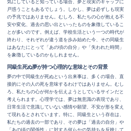
気にしていると知っている場合、夢と現実のギャップに
戸惑うこともあるでしょう。しかし、夢は必ずしも現実
の予兆ではありません。むしろ、私たちの心が抱える不
安や変化、過去の思い出といったものを象徴しているこ
とが多いのです。例えば、学校生活という一つの時代が
終わり、それぞれが違う道を歩み始めた今、その同級生
はあなたにとって「あの頃の自分」や「失われた時間」
を象徴しているのかもしれません。
同級生死ぬ夢が持つ心理的な意味とその背景
夢の中で同級生が死ぬという出来事は、多くの場合、直
接的にその人の死を意味するわけではありません。むし
ろ、私たちの心が何かを伝えようとしているサインだと
考えられます。心理学では、夢は無意識の表現であり、
日常生活で意識していない感情や願望、不安が形を変え
て現れるとされています。特に、同級生という存在は、
私たちの過去の一部であり、その夢は「過去の自分」や
「あの頃の関係性」に対する何らかの気持ちを反映して