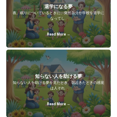
退学になる夢
夜、眠りについているときに、突然自分が学校を退学に
なってし…
Read More →
知らない人を助ける夢
知らない人を助ける夢を見たとき、朝起きたときの感覚
は人それ…
Read More →