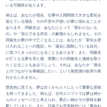
いる可能性があります。
例えば、あなたが現在、仕事や人間関係で大きな変化を
迎えている場合、その不安や戸惑いが夢に現れることが
あります。同級生は、あなたにとって「変わらないも
の」や「安心できる存在」の象徴かもしれません。その
同級生が夢の中で亡くなることは、あなたが「変化を受
け入れることへの抵抗」や「過去に固執している自分」
に気づくきっかけになることもあります。また、同級生
が亡くなる夢を見た後、実際にその同級生と連絡を取り
たくなることもあるでしょう。それは、あなたが「過去
とのつながりを再確認したい」という無意識の欲求の表
れかもしれません。
歴史的に見ても、夢は古くから人々にとって重要な意味
を持ってきました。例えば、古代エジプトでは夢は神か
らのメッセージだと考えられ、夢占い師がその意味を解
釈していました。また、日本でも平安時代には「夢合わ