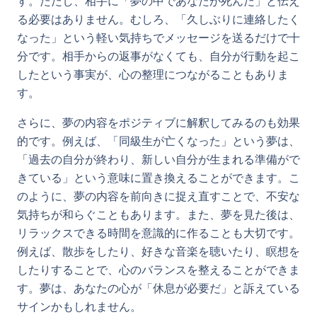
す。ただし、相手に「夢の中であなたが死んだ」と伝え
る必要はありません。むしろ、「久しぶりに連絡したく
なった」という軽い気持ちでメッセージを送るだけで十
分です。相手からの返事がなくても、自分が行動を起こ
したという事実が、心の整理につながることもありま
す。
さらに、夢の内容をポジティブに解釈してみるのも効果
的です。例えば、「同級生が亡くなった」という夢は、
「過去の自分が終わり、新しい自分が生まれる準備がで
きている」という意味に置き換えることができます。こ
のように、夢の内容を前向きに捉え直すことで、不安な
気持ちが和らぐこともあります。また、夢を見た後は、
リラックスできる時間を意識的に作ることも大切です。
例えば、散歩をしたり、好きな音楽を聴いたり、瞑想を
したりすることで、心のバランスを整えることができま
す。夢は、あなたの心が「休息が必要だ」と訴えている
サインかもしれません。