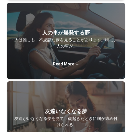
人の車が爆発する夢
人は誰しも、不思議な夢を見ることがあります。特に、
人の車が…
Read More →
友達いなくなる夢
友達がいなくなる夢を見て、朝起きたときに胸が締め付
けられる…