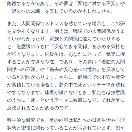
象徴する存在であり、その夢は「変化に対する不安」や
「過去への未練」を表しているのかもしれません。
また、人間関係でストレスを感じている場合も、この夢
を見やすくなります。例えば、職場での人間関係がうま
くいかなかったり、家族との関係に悩んでいたりする
と、無意識のうちに「安心できる関係」を求める気持ち
が強くなります。同級生は、あなたにとって「気楽に接
することができた存在」であり、その夢は「現在の人間
関係への不満」や「過去の安心感への憧れ」を反映して
いる可能性があります。さらに、健康面での不安や疲労
が蓄積している場合も、夢の中で死というテーマが現れ
やすくなります。体調が優れないとき、私たちは無意識
のうちに「死」というテーマに敏感になり、それが夢に
反映されることがあるのです。
科学的な研究でも、夢の内容は私たちの日常生活や心理
状態と密接に関わっていることが示されています。例え