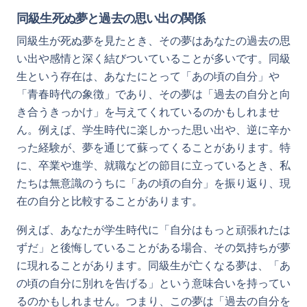
同級生死ぬ夢と過去の思い出の関係
同級生が死ぬ夢を見たとき、その夢はあなたの過去の思
い出や感情と深く結びついていることが多いです。同級
生という存在は、あなたにとって「あの頃の自分」や
「青春時代の象徴」であり、その夢は「過去の自分と向
き合うきっかけ」を与えてくれているのかもしれませ
ん。例えば、学生時代に楽しかった思い出や、逆に辛か
った経験が、夢を通じて蘇ってくることがあります。特
に、卒業や進学、就職などの節目に立っているとき、私
たちは無意識のうちに「あの頃の自分」を振り返り、現
在の自分と比較することがあります。
例えば、あなたが学生時代に「自分はもっと頑張れたは
ずだ」と後悔していることがある場合、その気持ちが夢
に現れることがあります。同級生が亡くなる夢は、「あ
の頃の自分に別れを告げる」という意味合いを持ってい
るのかもしれません。つまり、この夢は「過去の自分を