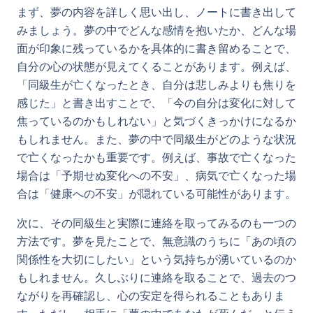
まず、夢の内容を詳しく思い出し、ノートに書き出して
みましょう。夢の中でどんな感情を抱いたか、どんな場
面が印象に残っているかを具体的に書き留めることで、
自分の心の状態が見えてくることがあります。例えば、
「同級生が亡くなったとき、自分は悲しみよりも焦りを
感じた」と書き出すことで、「今の自分は変化に対して
焦っているのかもしれない」と気づくきっかけになるか
もしれません。また、夢の中で同級生がどのような状況
で亡くなったかも重要です。例えば、事故で亡くなった
場合は「予期せぬ変化への不安」、病気で亡くなった場
合は「健康への不安」が隠れている可能性があります。
次に、その同級生と実際に連絡を取ってみるのも一つの
方法です。夢を見たことで、無意識のうちに「あの頃の
関係性を大切にしたい」という気持ちが湧いているのか
もしれません。久しぶりに連絡を取ることで、過去のつ
ながりを再確認し、心の安定を得られることもありま