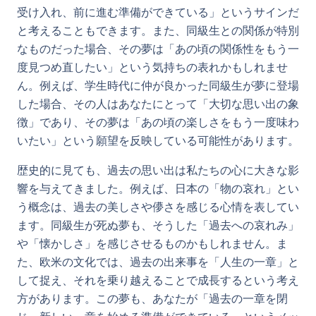
受け入れ、前に進む準備ができている」というサインだ
と考えることもできます。また、同級生との関係が特別
なものだった場合、その夢は「あの頃の関係性をもう一
度見つめ直したい」という気持ちの表れかもしれませ
ん。例えば、学生時代に仲が良かった同級生が夢に登場
した場合、その人はあなたにとって「大切な思い出の象
徴」であり、その夢は「あの頃の楽しさをもう一度味わ
いたい」という願望を反映している可能性があります。
歴史的に見ても、過去の思い出は私たちの心に大きな影
響を与えてきました。例えば、日本の「物の哀れ」とい
う概念は、過去の美しさや儚さを感じる心情を表してい
ます。同級生が死ぬ夢も、そうした「過去への哀れみ」
や「懐かしさ」を感じさせるものかもしれません。ま
た、欧米の文化では、過去の出来事を「人生の一章」と
して捉え、それを乗り越えることで成長するという考え
方があります。この夢も、あなたが「過去の一章を閉