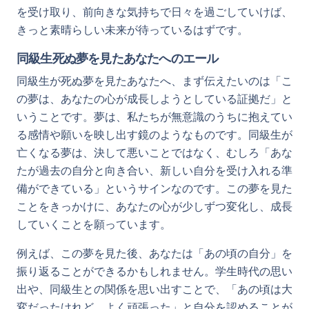
を受け取り、前向きな気持ちで日々を過ごしていけば、
きっと素晴らしい未来が待っているはずです。
同級生死ぬ夢を見たあなたへのエール
同級生が死ぬ夢を見たあなたへ、まず伝えたいのは「こ
の夢は、あなたの心が成長しようとしている証拠だ」と
いうことです。夢は、私たちが無意識のうちに抱えてい
る感情や願いを映し出す鏡のようなものです。同級生が
亡くなる夢は、決して悪いことではなく、むしろ「あな
たが過去の自分と向き合い、新しい自分を受け入れる準
備ができている」というサインなのです。この夢を見た
ことをきっかけに、あなたの心が少しずつ変化し、成長
していくことを願っています。
例えば、この夢を見た後、あなたは「あの頃の自分」を
振り返ることができるかもしれません。学生時代の思い
出や、同級生との関係を思い出すことで、「あの頃は大
変だったけれど、よく頑張った」と自分を認めることが