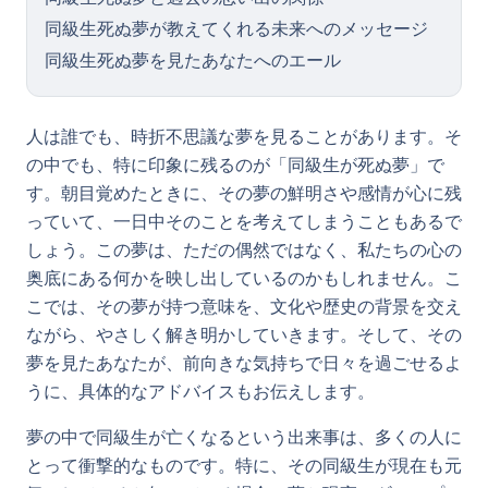
同級生死ぬ夢が教えてくれる未来へのメッセージ
同級生死ぬ夢を見たあなたへのエール
人は誰でも、時折不思議な夢を見ることがあります。そ
の中でも、特に印象に残るのが「同級生が死ぬ夢」で
す。朝目覚めたときに、その夢の鮮明さや感情が心に残
っていて、一日中そのことを考えてしまうこともあるで
しょう。この夢は、ただの偶然ではなく、私たちの心の
奥底にある何かを映し出しているのかもしれません。こ
こでは、その夢が持つ意味を、文化や歴史の背景を交え
ながら、やさしく解き明かしていきます。そして、その
夢を見たあなたが、前向きな気持ちで日々を過ごせるよ
うに、具体的なアドバイスもお伝えします。
夢の中で同級生が亡くなるという出来事は、多くの人に
とって衝撃的なものです。特に、その同級生が現在も元