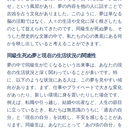
せ」という風習があり、夢の内容を他の人に話すことで
吉凶を占う文化がありました。このように、夢は単なる
脳の活動ではなく、人々の生活や文化に深く根ざしたも
のとして捉えられてきたのです。同級生が死ぬ夢も、そ
うした歴史的な文脈の中で、私たちの心の奥底にある何
かを映し出していると考えることができます。
同級生死ぬ夢と現在の生活状況の関連性
夢の中で同級生が亡くなるという出来事は、あなたの現
在の生活状況と深く関わっていることが多いです。特
に、以下のような状況にある人は、この夢を見やすい傾
向があります。まず、仕事やプライベートで大きな変化
があったり、新しい環境に身を置いたりした場合です。
例えば、転職や引っ越し、結婚や出産など、人生の節目
に立っているとき、私たちは無意識のうちに「過去の自
分」と「現在の自分」を比較し、不安を感じることがあ
ります。同級生は、あなたにとって「あの頃の自分」を