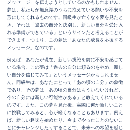
メッセージ」を伝えようとしているのかもしれません。
夢は、私たちが無意識のうちに抱えている願いや不安を
形にしてくれるものです。同級生が亡くなる夢を見たと
き、それは「過去の自分と決別し、新しい自分を受け入
れる準備ができている」というサインだと考えることが
できます。つまり、この夢は「あなたの成長を応援する
メッセージ」なのです。
例えば、あなたが現在、新しい挑戦を前に不安を感じて
いる場合、この夢は「過去の自分に頼るのをやめ、新し
い自分を信じてみて」というメッセージかもしれませ
ん。同級生は、あなたにとって「あの頃の自分」の象徴
であり、その夢は「あの頃の自分はもういないけれど、
今の自分には新しい可能性がある」と教えてくれている
のです。また、この夢を見た後、実際に何か新しいこと
に挑戦してみると、心が軽くなることもあります。例え
ば、新しい趣味を始めたり、今までやったことのないこ
とにチャレンジしたりすることで、未来への希望を感じ