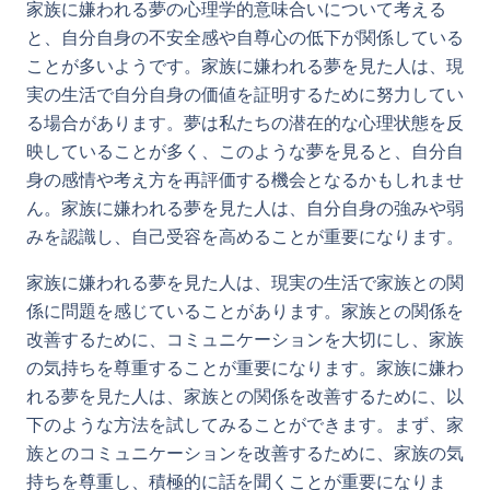
家族に嫌われる夢の心理学的意味合いについて考える
と、自分自身の不安全感や自尊心の低下が関係している
ことが多いようです。家族に嫌われる夢を見た人は、現
実の生活で自分自身の価値を証明するために努力してい
る場合があります。夢は私たちの潜在的な心理状態を反
映していることが多く、このような夢を見ると、自分自
身の感情や考え方を再評価する機会となるかもしれませ
ん。家族に嫌われる夢を見た人は、自分自身の強みや弱
みを認識し、自己受容を高めることが重要になります。
家族に嫌われる夢を見た人は、現実の生活で家族との関
係に問題を感じていることがあります。家族との関係を
改善するために、コミュニケーションを大切にし、家族
の気持ちを尊重することが重要になります。家族に嫌わ
れる夢を見た人は、家族との関係を改善するために、以
下のような方法を試してみることができます。まず、家
族とのコミュニケーションを改善するために、家族の気
持ちを尊重し、積極的に話を聞くことが重要になりま