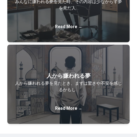
みんなに嫌われる夢を見た時、その内容は少なからず夢
を見た人…
Read More →
人から嫌われる夢
人から嫌われる夢を見たとき、まずは驚きや不安を感じ
るかもし…
Read More →