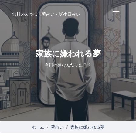
無料のみつぼし夢占い・誕生日占い
家族に嫌われる夢
今日の夢なんだった？？
ホーム
夢占い
家族に嫌われる夢