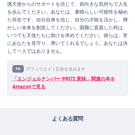
護天使からのサポートを信じて、前向きな気持ちで人生
を歩んでください。あなたは、素晴らしい可能性を秘め
た存在です。自分自身を信じ、自分の才能を活かし、輝
かしい未来を創造してください。困難に直面した時は、
いつでも天使たちに助けを求めてください。彼らは、常
にあなたを見守り、導いてくれるでしょう。あなたは決
して一人ではありません。
アフィリエイト広告を含みます
PR
「エンジェルナンバー 99072 意味」関連の本を
Amazonで見る
よくある質問