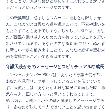
することで、大きな喜びと成功を手に入れることができ
るだろうというメッセージなのです。
この転換期は、必ずしもスムーズに進むとは限りませ
ん。これまでとは異なる道を選ぶことは、不安や迷いを
もたらすこともあるでしょう。しかし、99072は、あな
たが困難を乗り越えるための力を持っていることを思い
出させてくれます。あなたの内なる直感に従い、恐れず
に新しい一歩を踏み出すことで、あなたは必ずや望む未
来を実現することができるはずです。
守護天使からのメッセージとスピリチュアルな成長
エンジェルナンバー99072は、あなたの守護天使が常に
あなたを見守り、サポートしていることを伝えていま
す。天使たちは、あなたが困難な状況に直面した時、勇
気を与え、正しい方向へと導いてくれるでしょう。
99072は、天使たちからの愛と励ましのメッセージであ
り、あなたが決して一人ではないことを思い出させてく