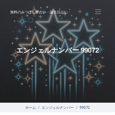
無料のみつぼし夢占い・誕生日占い
エンジェルナンバー 99072
ホーム
エンジェルナンバー
99072