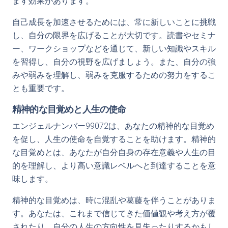
ます効果があります。
自己成長を加速させるためには、常に新しいことに挑戦
し、自分の限界を広げることが大切です。読書やセミナ
ー、ワークショップなどを通じて、新しい知識やスキル
を習得し、自分の視野を広げましょう。また、自分の強
みや弱みを理解し、弱みを克服するための努力をするこ
とも重要です。
精神的な目覚めと人生の使命
エンジェルナンバー99072は、あなたの精神的な目覚め
を促し、人生の使命を自覚することを助けます。精神的
な目覚めとは、あなたが自分自身の存在意義や人生の目
的を理解し、より高い意識レベルへと到達することを意
味します。
精神的な目覚めは、時に混乱や葛藤を伴うことがありま
す。あなたは、これまで信じてきた価値観や考え方が覆
されたり、自分の人生の方向性を見失ったりするかもし