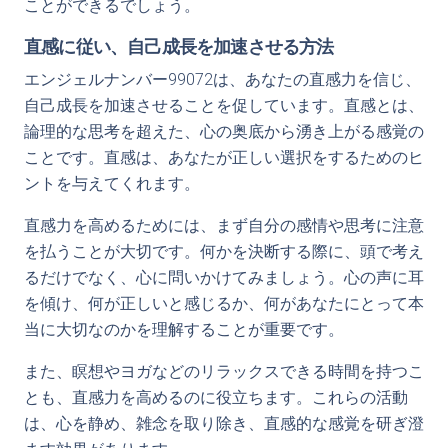
ことができるでしょう。
直感に従い、自己成長を加速させる方法
エンジェルナンバー99072は、あなたの直感力を信じ、
自己成長を加速させることを促しています。直感とは、
論理的な思考を超えた、心の奥底から湧き上がる感覚の
ことです。直感は、あなたが正しい選択をするためのヒ
ントを与えてくれます。
直感力を高めるためには、まず自分の感情や思考に注意
を払うことが大切です。何かを決断する際に、頭で考え
るだけでなく、心に問いかけてみましょう。心の声に耳
を傾け、何が正しいと感じるか、何があなたにとって本
当に大切なのかを理解することが重要です。
また、瞑想やヨガなどのリラックスできる時間を持つこ
とも、直感力を高めるのに役立ちます。これらの活動
は、心を静め、雑念を取り除き、直感的な感覚を研ぎ澄