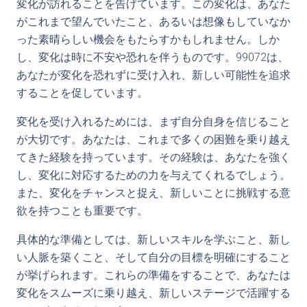
変化が訪れることを告げています。この変化は、あなた
がこれまで望んでいたこと、あるいは想像もしていなか
った素晴らしい機会をもたらすかもしれません。しか
し、変化は時に不安や恐れを伴うものです。99072は、
あなたが変化を恐れずに受け入れ、新しい可能性を追求
することを促しています。
変化を受け入れるためには、まず自分自身を信じること
が大切です。あなたは、これまで多くの困難を乗り越え
てきた経験を持っています。その経験は、あなたを強く
し、変化に対応するための力を与えてくれるでしょう。
また、変化をチャンスと捉え、新しいことに挑戦する意
欲を持つことも重要です。
具体的な準備としては、新しいスキルを学ぶこと、新し
い人脈を築くこと、そして自分の目標を明確にすること
が挙げられます。これらの準備をすることで、あなたは
変化をスムーズに乗り越え、新しいステージで活躍する