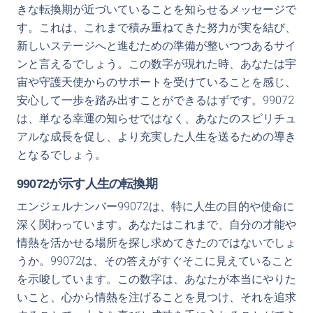
きな転換期が近づいていることを知らせるメッセージで
す。これは、これまで積み重ねてきた努力が実を結び、
新しいステージへと進むための準備が整いつつあるサイ
ンと言えるでしょう。この数字が現れた時、あなたは宇
宙や守護天使からのサポートを受けていることを感じ、
安心して一歩を踏み出すことができるはずです。99072
は、単なる幸運の知らせではなく、あなたのスピリチュ
アルな成長を促し、より充実した人生を送るための導き
となるでしょう。
99072が示す人生の転換期
エンジェルナンバー99072は、特に人生の目的や使命に
深く関わっています。あなたはこれまで、自分の才能や
情熱を活かせる場所を探し求めてきたのではないでしょ
うか。99072は、その答えがすぐそこに見えていること
を示唆しています。この数字は、あなたが本当にやりた
いこと、心から情熱を注げることを見つけ、それを追求