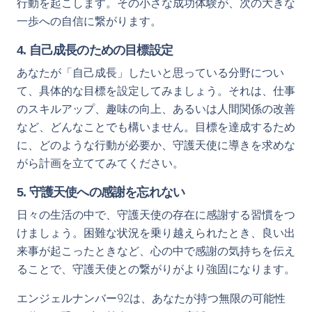
行動を起こします。その小さな成功体験が、次の大きな
一歩への自信に繋がります。
4. 自己成長のための目標設定
あなたが「自己成長」したいと思っている分野につい
て、具体的な目標を設定してみましょう。それは、仕事
のスキルアップ、趣味の向上、あるいは人間関係の改善
など、どんなことでも構いません。目標を達成するため
に、どのような行動が必要か、守護天使に導きを求めな
がら計画を立ててみてください。
5. 守護天使への感謝を忘れない
日々の生活の中で、守護天使の存在に感謝する習慣をつ
けましょう。困難な状況を乗り越えられたとき、良い出
来事が起こったときなど、心の中で感謝の気持ちを伝え
ることで、守護天使との繋がりがより強固になります。
エンジェルナンバー92は、あなたが持つ無限の可能性