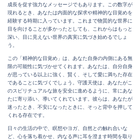
成長を促す強力なメッセージでもあります。この数字が
現れるとき、あなたは内面的な探求や精神的な目覚めを
経験する時期に入っています。これまで物質的な世界に
目を向けることが多かったとしても、これからはもっと
深い、目に見えない世界の真実に気づき始めるでしょ
う。
この「精神的な目覚め」は、あなた自身の内側にある無
限の可能性に気づかせてくれます。あなたは、自分自身
が思っている以上に強く、賢く、そして愛に満ちた存在
であることに気づくでしょう。守護天使は、あなたがこ
のスピリチュアルな旅を安全に進めるように、常にあな
たに寄り添い、導いてくれています。彼らは、あなたが
迷ったとき、不安になったときに、そっと背中を押して
くれる存在です。
日々の生活の中で、瞑想やヨガ、自然との触れ合いな
ど、心を落ち着かせ、内なる声に耳を澄ます時間を取り