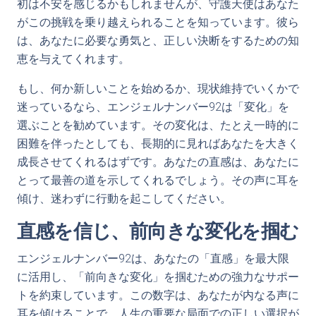
初は不安を感じるかもしれませんが、守護天使はあなた
がこの挑戦を乗り越えられることを知っています。彼ら
は、あなたに必要な勇気と、正しい決断をするための知
恵を与えてくれます。
もし、何か新しいことを始めるか、現状維持でいくかで
迷っているなら、エンジェルナンバー92は「変化」を
選ぶことを勧めています。その変化は、たとえ一時的に
困難を伴ったとしても、長期的に見ればあなたを大きく
成長させてくれるはずです。あなたの直感は、あなたに
とって最善の道を示してくれるでしょう。その声に耳を
傾け、迷わずに行動を起こしてください。
直感を信じ、前向きな変化を掴む
エンジェルナンバー92は、あなたの「直感」を最大限
に活用し、「前向きな変化」を掴むための強力なサポー
トを約束しています。この数字は、あなたが内なる声に
耳を傾けることで、人生の重要な局面での正しい選択が