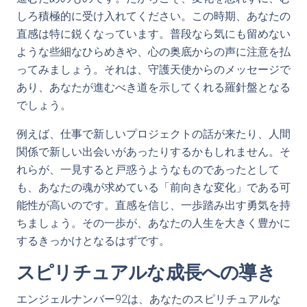
しろ積極的に受け入れてください。この時期、あなたの
直感は特に鋭くなっています。普段なら気にも留めない
ような些細なひらめきや、心の奥底からの声に注意を払
ってみましょう。それは、守護天使からのメッセージで
あり、あなたが進むべき道を示してくれる羅針盤となる
でしょう。
例えば、仕事で新しいプロジェクトの話が来たり、人間
関係で新しい出会いがあったりするかもしれません。そ
れらが、一見すると戸惑うようなものであったとして
も、あなたの魂が求めている「前向きな変化」である可
能性が高いのです。直感を信じ、一歩踏み出す勇気を持
ちましょう。その一歩が、あなたの人生を大きく豊かに
するきっかけとなるはずです。
スピリチュアルな成長への導き
エンジェルナンバー92は、あなたのスピリチュアルな