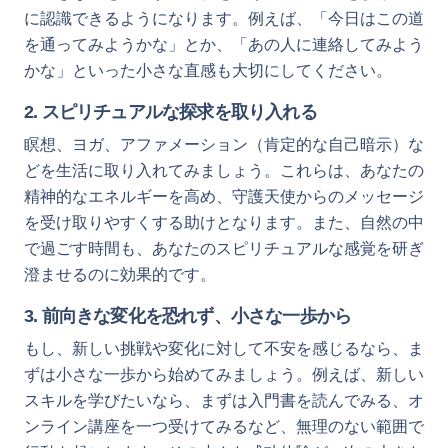
に認識できるようになります。例えば、「今日はこの道
を通ってみようかな」とか、「あの人に連絡してみよう
かな」といった小さな直感も大切にしてください。
2. スピリチュアルな探求を取り入れる
瞑想、ヨガ、アファメーション（肯定的な自己暗示）な
どを生活に取り入れてみましょう。これらは、あなたの
精神的なエネルギーを高め、守護天使からのメッセージ
を受け取りやすくする助けとなります。また、自然の中
で過ごす時間も、あなたのスピリチュアルな感覚を研ぎ
澄ませるのに効果的です。
3. 前向きな変化を恐れず、小さな一歩から
もし、新しい挑戦や変化に対して不安を感じるなら、ま
ずは小さな一歩から始めてみましょう。例えば、新しい
スキルを学びたいなら、まずは入門書を読んでみる、オ
ンライン講座を一つ受けてみるなど、無理のない範囲で