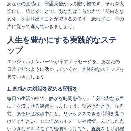
あなたの直感は、守護天使からの贈り物です。それを大
切にし、信じることで、あなたは自らの力で「前向きな
変化」を創り出すことができるのです。恐れずに、心の
声に従って進んでいきましょう。
人生を豊かにする実践的なステ
ップ
エンジェルナンバー92が示すメッセージを、あなたの
日常でどのように活かしていくか、具体的なステップを
見ていきましょう。
1. 直感との対話を深める習慣を
毎日の生活の中で、静かな時間を作り、自分の内なる声
に耳を澄ませる練習をしましょう。朝起きたとき、寝る
前、あるいは散歩中など、リラックスできる時間を見つ
けてください。心に浮かぶイメージや感情、ふとした思
いつきなどをメモする習慣をつけると、直感をより明確