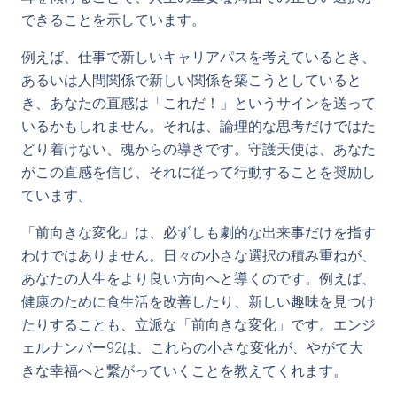
できることを示しています。
例えば、仕事で新しいキャリアパスを考えているとき、
あるいは人間関係で新しい関係を築こうとしていると
き、あなたの直感は「これだ！」というサインを送って
いるかもしれません。それは、論理的な思考だけではた
どり着けない、魂からの導きです。守護天使は、あなた
がこの直感を信じ、それに従って行動することを奨励し
ています。
「前向きな変化」は、必ずしも劇的な出来事だけを指す
わけではありません。日々の小さな選択の積み重ねが、
あなたの人生をより良い方向へと導くのです。例えば、
健康のために食生活を改善したり、新しい趣味を見つけ
たりすることも、立派な「前向きな変化」です。エンジ
ェルナンバー92は、これらの小さな変化が、やがて大
きな幸福へと繋がっていくことを教えてくれます。