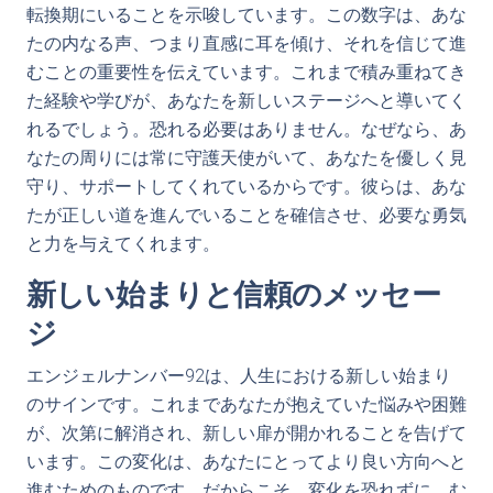
転換期にいることを示唆しています。この数字は、あな
たの内なる声、つまり直感に耳を傾け、それを信じて進
むことの重要性を伝えています。これまで積み重ねてき
た経験や学びが、あなたを新しいステージへと導いてく
れるでしょう。恐れる必要はありません。なぜなら、あ
なたの周りには常に守護天使がいて、あなたを優しく見
守り、サポートしてくれているからです。彼らは、あな
たが正しい道を進んでいることを確信させ、必要な勇気
と力を与えてくれます。
新しい始まりと信頼のメッセー
ジ
エンジェルナンバー92は、人生における新しい始まり
のサインです。これまであなたが抱えていた悩みや困難
が、次第に解消され、新しい扉が開かれることを告げて
います。この変化は、あなたにとってより良い方向へと
進むためのものです。だからこそ、変化を恐れずに、む