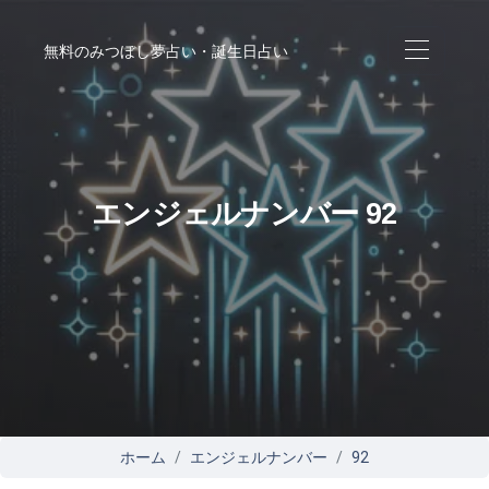
無料のみつぼし夢占い・誕生日占い
エンジェルナンバー 92
ホーム
エンジェルナンバー
92