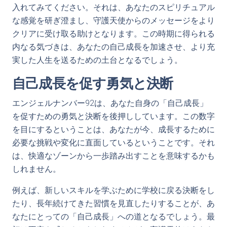
入れてみてください。それは、あなたのスピリチュアル
な感覚を研ぎ澄まし、守護天使からのメッセージをより
クリアに受け取る助けとなります。この時期に得られる
内なる気づきは、あなたの自己成長を加速させ、より充
実した人生を送るための土台となるでしょう。
自己成長を促す勇気と決断
エンジェルナンバー92は、あなた自身の「自己成長」
を促すための勇気と決断を後押ししています。この数字
を目にするということは、あなたが今、成長するために
必要な挑戦や変化に直面しているということです。それ
は、快適なゾーンから一歩踏み出すことを意味するかも
しれません。
例えば、新しいスキルを学ぶために学校に戻る決断をし
たり、長年続けてきた習慣を見直したりすることが、あ
なたにとっての「自己成長」への道となるでしょう。最