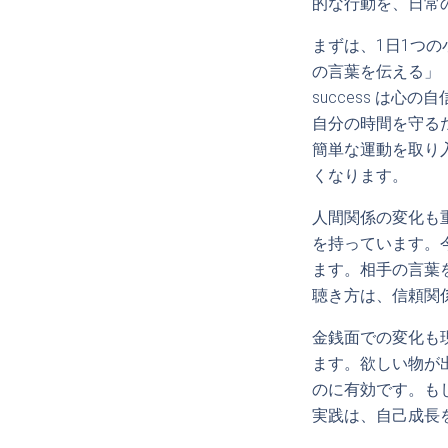
的な行動を、日常
まずは、1日1つ
の言葉を伝える」
success は
自分の時間を守る
簡単な運動を取り
くなります。
人間関係の変化も
を持っています。
ます。相手の言葉
聴き方は、信頼関
金銭面での変化も
ます。欲しい物が
のに有効です。も
実践は、自己成長