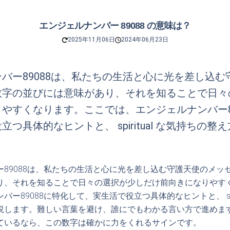
エンジェルナンバー 89088 の意味は？
2025年11月06日
2024年06月23日
バー89088は、私たちの生活と心に光を差し込む
数字の並びには意味があり、それを知ることで日々
やすくなります。ここでは、エンジェルナンバー89
つ具体的なヒントと、 spiritual な気持ちの
ー89088は、私たちの生活と心に光を差し込む守護天使のメッ
り、それを知ることで日々の選択が少しだけ前向きになりやす
ー89088に特化して、実生活で役立つ具体的なヒントと、 spiri
説します。難しい言葉を避け、誰にでもわかる言い方で進めま
ているなら、この数字は確かに力をくれるサインです。