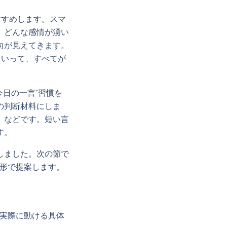
すすめします。スマ
、どんな感情が湧い
向が見えてきます。
といって、すべてが
。
今日の一言”習慣を
の判断材料にしま
」などです。短い言
す。
しました。次の節で
る形で提案します。
ら実際に動ける具体