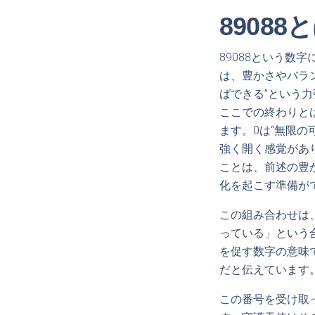
8908
89088という数
は、豊かさやバラ
ばできる”という
ここでの終わりと
ます。0は“無限
強く開く感覚があ
ことは、前述の豊
化を起こす準備が
この組み合わせは
っている」という
を促す数字の意味
だと伝えています
この番号を受け取