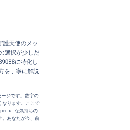
守護天使のメッ
の選択が少しだ
088に特化し
整え方を丁寧に解説
セージです。数字の
くなります。ここで
tual な気持ちの
す。あなたが今、前