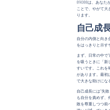
89088は、あ
ことで、やがて大
ります。
自己成
自分の内側と向き
をはっきりと示す
まず、日常の中で
を吸うときに「新
すいです。これを
があります。最初
で大きな助けにな
自己成長には“失
も自分を責めず、
敗を尊重しつつ前