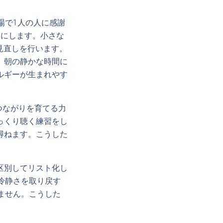
場で1人の人に感謝
容にします。小さな
の見直しを行います。
。朝の静かな時間に
ルギーが生まれやす
つながりを育てる力
っくり聴く練習をし
尋ねます。こうした
区別してリスト化し
冷静さを取り戻す
ません。こうした