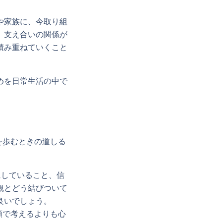
や家族に、今取り組
、支え合いの関係が
積み重ねていくこと
めを日常生活の中で
を歩むときの道しる
にしていること、信
観とどう結びついて
良いでしょう。
頭で考えるよりも心