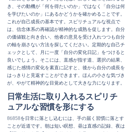
き、その動機が「何を得たいのか」ではなく「自分は何
を学びたいのか」にあるかどうかを確かめることです。
これが自己成長の基本です。スピリチュアルな視点で
は、信念体系の再確認が精神的な成熟を促します。自分
の価値観と向き合い、他者の意見を受け入れつつも自分
の軸を崩さない方法を探してください。定期的な自己チ
ェックとして、月に一度「自分の変化日記」をつけると
良いでしょう。そこには、直感が指す道、選択の結果、
感じた感情の変化を素直に記すと、後から自分の成長を
はっきりと見返すことができます。ほんの小さな気づき
が、やがて精神的な目覚めとして大きな力になります。
日常生活に取り入れるスピリチ
ュアルな習慣を形にする
86858を日常に落とし込むには、手の届く習慣に落とす
ことが近道です。朝は短い瞑想、昼は直感の記録、夜は