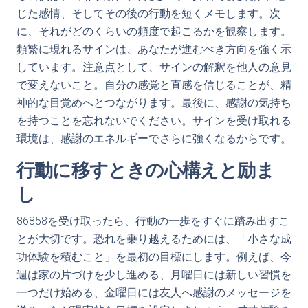
じた感情、そしてその後の行動を短くメモします。次
に、それがどのくらいの頻度で起こるかを観察します。
頻繁に現れるサインは、あなたが進むべき方向を強く示
しています。注意点として、サインの解釈を他人の意見
で変えないこと。自分の感覚と直感を信じることが、精
神的な目覚めへとつながります。最後に、感謝の気持ち
を持つことを忘れないでください。サインを受け取れる
環境は、感謝のエネルギーでさらに強くなるからです。
行動に移すときの心構えと励ま
し
86858を受け取ったら、行動の一歩をすぐに踏み出すこ
とが大切です。恐れを乗り越えるためには、「小さな成
功体験を積むこと」を最初の目標にします。例えば、今
週は家の片づけを少し進める、月曜日には新しい習慣を
一つだけ始める、金曜日には友人へ感謝のメッセージを