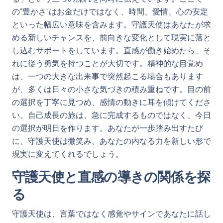
の“豊かさ”はお金だけではなく、時間、愛情、心の安定
といった幅広い意味を含みます。守護天使はあなたが求
める新しいチャンスを、前向きな変化として現実に落と
し込むサポートをしています。直感が働き始めたら、そ
れに従う勇気を持つことが大切です。精神的な目覚め
は、一つの大きな出来事で突然起こる場合もあります
が、多くは日々の小さな気づきの積み重ねです。目の前
の選択を丁寧に見つめ、感情の動きに耳を傾けてくださ
い。自己成長の旅は、急に完成するものではなく、今日
の選択が明日を作ります。あなたが一歩踏み出すたび
に、守護天使は微笑み、あなたの内なる力を新しい形で
現実に変えてくれるでしょう。
守護天使と直感の導きの関係を探
る
守護天使は、言葉ではなく感覚やサインであなたに話し