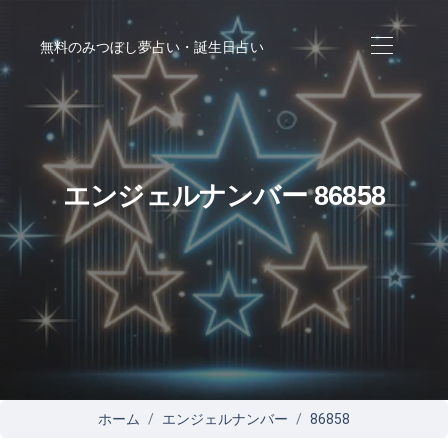
無料のみつぼし夢占い・誕生日占い
エンジェルナンバー 86858
ホーム
エンジェルナンバー
86858