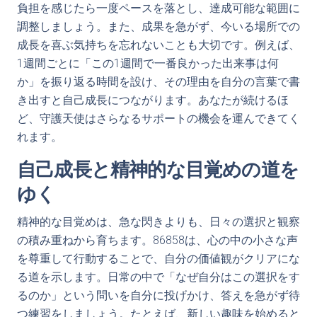
負担を感じたら一度ペースを落とし、達成可能な範囲に
調整しましょう。また、成果を急がず、今いる場所での
成長を喜ぶ気持ちを忘れないことも大切です。例えば、
1週間ごとに「この1週間で一番良かった出来事は何
か」を振り返る時間を設け、その理由を自分の言葉で書
き出すと自己成長につながります。あなたが続けるほ
ど、守護天使はさらなるサポートの機会を運んできてく
れます。
自己成長と精神的な目覚めの道を
ゆく
精神的な目覚めは、急な閃きよりも、日々の選択と観察
の積み重ねから育ちます。86858は、心の中の小さな声
を尊重して行動することで、自分の価値観がクリアにな
る道を示します。日常の中で「なぜ自分はこの選択をす
るのか」という問いを自分に投げかけ、答えを急がず待
つ練習をしましょう。たとえば、新しい趣味を始めると