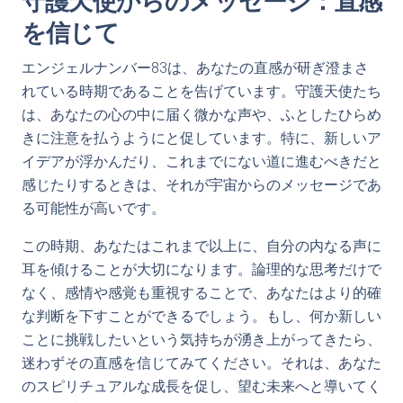
守護天使からのメッセージ：直感
を信じて
エンジェルナンバー83は、あなたの直感が研ぎ澄まさ
れている時期であることを告げています。守護天使たち
は、あなたの心の中に届く微かな声や、ふとしたひらめ
きに注意を払うようにと促しています。特に、新しいア
イデアが浮かんだり、これまでにない道に進むべきだと
感じたりするときは、それが宇宙からのメッセージであ
る可能性が高いです。
この時期、あなたはこれまで以上に、自分の内なる声に
耳を傾けることが大切になります。論理的な思考だけで
なく、感情や感覚も重視することで、あなたはより的確
な判断を下すことができるでしょう。もし、何か新しい
ことに挑戦したいという気持ちが湧き上がってきたら、
迷わずその直感を信じてみてください。それは、あなた
のスピリチュアルな成長を促し、望む未来へと導いてく