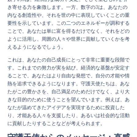
き寄せる力を象徴します。一方、数字の3は、あなたの
内なる創造性や、それを世の中に表現していくことの重
要性を示しています。この二つのエネルギーが調和する
ことで、あなたは単に富を得るだけでなく、それをどの
ように活用し、周囲の人々や世界に貢献していくかを考
えるようになるでしょう。
これは、あなたの自己成長にとって非常に重要な段階で
す。これまでの努力が実を結び、経済的な基盤が安定す
ることで、あなたはより自由な発想で、自分の才能や情
熱を追求できるようになります。守護天使たちは、あな
たがこの豊かさを、自己満足のためだけでなく、より大
きな目的のために使うことを望んでいます。例えば、あ
なたが温めてきたアイデアを実現するために投資した
り、才能ある人々を支援したり、あるいは社会的な活動
に貢献したりすることなどが考えられます。