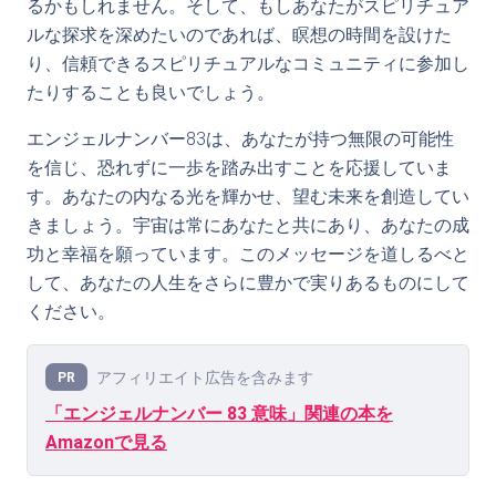
るかもしれません。そして、もしあなたがスピリチュア
ルな探求を深めたいのであれば、瞑想の時間を設けた
り、信頼できるスピリチュアルなコミュニティに参加し
たりすることも良いでしょう。
エンジェルナンバー83は、あなたが持つ無限の可能性
を信じ、恐れずに一歩を踏み出すことを応援していま
す。あなたの内なる光を輝かせ、望む未来を創造してい
きましょう。宇宙は常にあなたと共にあり、あなたの成
功と幸福を願っています。このメッセージを道しるべと
して、あなたの人生をさらに豊かで実りあるものにして
ください。
アフィリエイト広告を含みます
PR
「エンジェルナンバー 83 意味」関連の本を
Amazonで見る