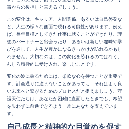
宙からの後押しと言えるでしょう。
この変化は、キャリア、人間関係、あるいは自己啓発な
ど、人生の様々な側面で現れる可能性があります。例え
ば、長年目標としてきた仕事に就くことができたり、理
想のパートナーと出会ったり、あるいは新しい趣味や学
びを通して、人生が豊かになるきっかけが訪れるかもし
れません。大切なのは、この変化を恐れるのではなく、
むしろ積極的に受け入れ、楽しむことです。
変化の波に乗るためには、柔軟な心を持つことが重要で
す。計画通りに進まないことがあっても、それはより良
い未来へと繋がるためのプロセスだと捉えましょう。守
護天使たちは、あなたが困難に直面したときでも、希望
を失わずに前進できるよう、常にあなたを支えていま
す。
自己成長と精神的な目覚めを促す