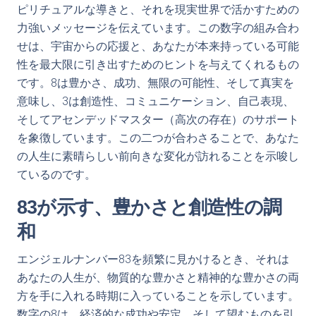
ピリチュアルな導きと、それを現実世界で活かすための
力強いメッセージを伝えています。この数字の組み合わ
せは、宇宙からの応援と、あなたが本来持っている可能
性を最大限に引き出すためのヒントを与えてくれるもの
です。8は豊かさ、成功、無限の可能性、そして真実を
意味し、3は創造性、コミュニケーション、自己表現、
そしてアセンデッドマスター（高次の存在）のサポート
を象徴しています。この二つが合わさることで、あなた
の人生に素晴らしい前向きな変化が訪れることを示唆し
ているのです。
83が示す、豊かさと創造性の調
和
エンジェルナンバー83を頻繁に見かけるとき、それは
あなたの人生が、物質的な豊かさと精神的な豊かさの両
方を手に入れる時期に入っていることを示しています。
数字の8は、経済的な成功や安定、そして望むものを引