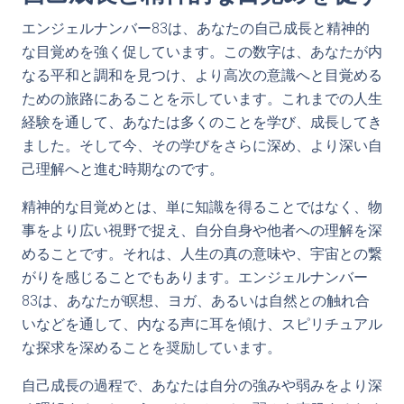
エンジェルナンバー83は、あなたの自己成長と精神的
な目覚めを強く促しています。この数字は、あなたが内
なる平和と調和を見つけ、より高次の意識へと目覚める
ための旅路にあることを示しています。これまでの人生
経験を通して、あなたは多くのことを学び、成長してき
ました。そして今、その学びをさらに深め、より深い自
己理解へと進む時期なのです。
精神的な目覚めとは、単に知識を得ることではなく、物
事をより広い視野で捉え、自分自身や他者への理解を深
めることです。それは、人生の真の意味や、宇宙との繋
がりを感じることでもあります。エンジェルナンバー
83は、あなたが瞑想、ヨガ、あるいは自然との触れ合
いなどを通して、内なる声に耳を傾け、スピリチュアル
な探求を深めることを奨励しています。
自己成長の過程で、あなたは自分の強みや弱みをより深