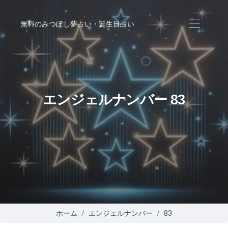
無料のみつぼし夢占い・誕生日占い
エンジェルナンバー 83
ホーム
エンジェルナンバー
83