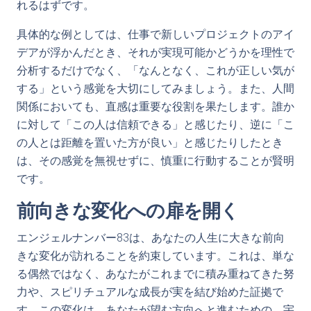
れるはずです。
具体的な例としては、仕事で新しいプロジェクトのアイ
デアが浮かんだとき、それが実現可能かどうかを理性で
分析するだけでなく、「なんとなく、これが正しい気が
する」という感覚を大切にしてみましょう。また、人間
関係においても、直感は重要な役割を果たします。誰か
に対して「この人は信頼できる」と感じたり、逆に「こ
の人とは距離を置いた方が良い」と感じたりしたとき
は、その感覚を無視せずに、慎重に行動することが賢明
です。
前向きな変化への扉を開く
エンジェルナンバー83は、あなたの人生に大きな前向
きな変化が訪れることを約束しています。これは、単な
る偶然ではなく、あなたがこれまでに積み重ねてきた努
力や、スピリチュアルな成長が実を結び始めた証拠で
す。この変化は、あなたが望む方向へと進むための、宇