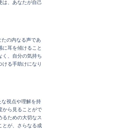
使は、あなたが自己
なたの内なる声であ
感に耳を傾けること
なく、自分の気持ち
つける手助けになり
たな視点や理解を持
度から見ることがで
めるための大切なス
ことが、さらなる成