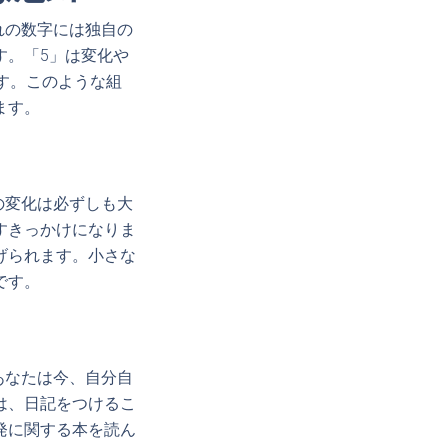
れの数字には独自の
す。「5」は変化や
す。このような組
ます。
の変化は必ずしも大
すきっかけになりま
げられます。小さな
です。
あなたは今、自分自
は、日記をつけるこ
発に関する本を読ん