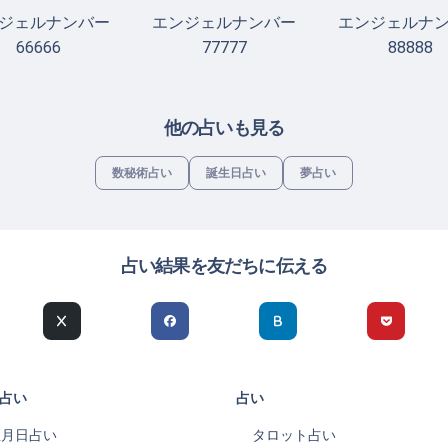
ジェルナンバー
エンジェルナンバー
エンジェルナ
66666
77777
88888
他の占いも見る
数秘術占い
誕生日占い
夢占い
占い結果を友だちに伝える
占い
占い
生月日占い
タロット占い