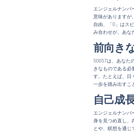
エンジェルナンバ
意味がありますが
自由、「0」はス
み合わせが、あな
前向き
50057は、あ
きなものである必
す。たとえば、日
一歩を踏み出すこ
自己成
エンジェルナンバ
身を見つめ直し、
とや、瞑想を通じ