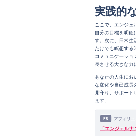
実践的
ここで、エンジェ
自分の目標を明確
す。次に、日常生
だけでも瞑想する
コミュニケーショ
長させる大きな力
あなたの人生にお
な変化や自己成長
見守り、サポート
ます。
アフィリエ
PR
「エンジェルナン