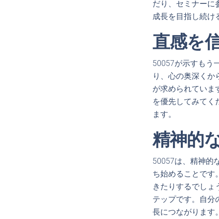
だり、セミナーに
成長を目指し続け
直感を
50057が示す
り、心の奥深くか
が求められていま
を優先してみてく
ます。
精神的
50057は、精
ち始めることです
きたりするでしょ
テップです。自分
長につながります