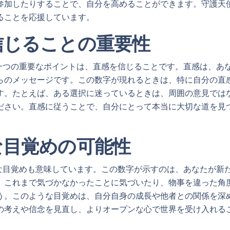
参加したりすることで、自分を高めることができます。守護天
ることを応援しています。
信じることの重要性
もう一つの重要なポイントは、直感を信じることです。直感は、あ
らのメッセージです。この数字が現れるときは、特に自分の直
す。たとえば、ある選択に迷っているときは、周囲の意見では
ださい。直感に従うことで、自分にとって本当に大切な道を見
な目覚めの可能性
神的な目覚めも意味しています。この数字が示すのは、あなたが新
。これまで気づかなかったことに気づいたり、物事を違った角
う。このような目覚めは、自分自身の成長や他者との関係を深
の考えや信念を見直し、よりオープンな心で世界を受け入れる
。