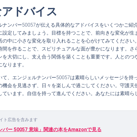
なアドバイス
ルナンバー50057が伝える具体的なアドバイスをいくつかご紹
に設定してみましょう。目標を持つことで、前向きな変化が生
活の中に小さな変化を取り入れることを心がけてみてください
時間を作ることで、スピリチュアルな面が豊かになります。さ
ンを大切にし、支え合う関係を築くことも重要です。人とのつ
になります。
いて、エンジェルナンバー50057は素晴らしいメッセージを持
の機会を見逃さず、日々を楽しんで過ごしてください。守護天
しています。自信を持って進んでください。あなたには素晴ら
イト広告を含みます
バー 50057 意味」関連の本をAmazonで見る