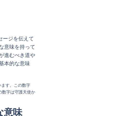
セージを伝えて
な意味を持って
が進むべき道や
の基本的な意味
います。この数字
の数字は守護天使か
な意味