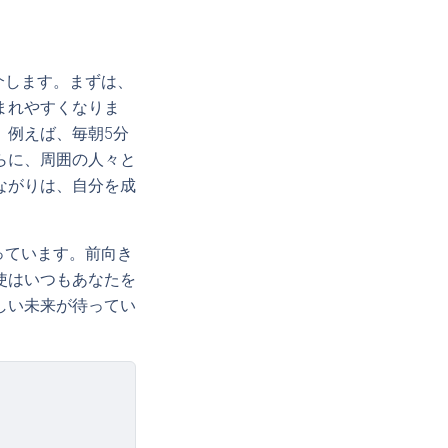
介します。まずは、
まれやすくなりま
。例えば、毎朝5分
らに、周囲の人々と
ながりは、自分を成
っています。前向き
使はいつもあなたを
しい未来が待ってい