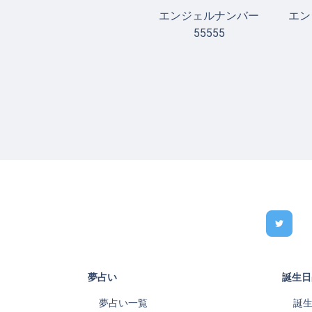
エンジェルナンバー
エン
55555
夢占い
誕生日
夢占い一覧
誕