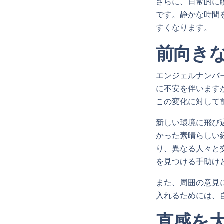
さらに、日常的に
です。静かな時間
すくなります。
前向き
エンジェルナンバ
に不安を伴います
この変化に対して
新しい環境に飛び
かった素晴らしい
り、異なる人々と
を見つける手助け
また、周囲の意見
入れるためには、
直感を