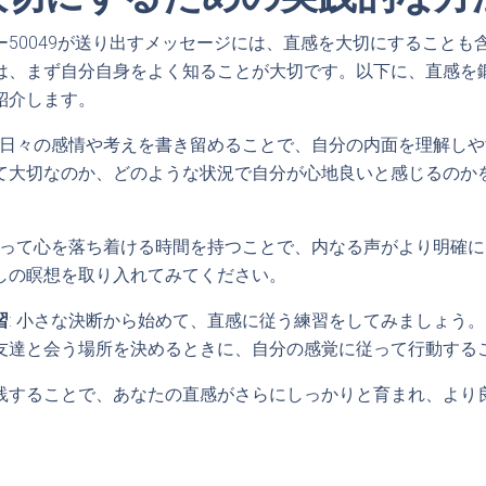
ー50049が送り出すメッセージには、直感を大切にすることも
は、まず自分自身をよく知ることが大切です。以下に、直感を
紹介します。
: 日々の感情や考えを書き留めることで、自分の内面を理解し
て大切なのか、どのような状況で自分が心地良いと感じるのか
によって心を落ち着ける時間を持つことで、内なる声がより明確
しの瞑想を取り入れてみてください。
習
: 小さな決断から始めて、直感に従う練習をしてみましょう
友達と会う場所を決めるときに、自分の感覚に従って行動する
践することで、あなたの直感がさらにしっかりと育まれ、より