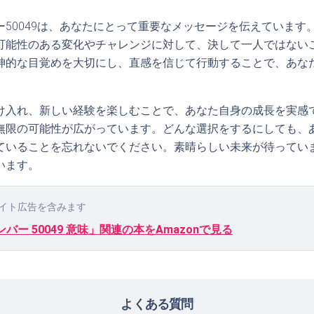
ー50049は、あなたにとって重要なメッセージを伝えています
可能性のある変化やチャレンジに対して、決して一人ではない
神的な目覚めを大切にし、直感を信じて行動することで、あな
け入れ、新しい経験を楽しむことで、あなた自身の成長を実感
無限の可能性が広がっています。どんな選択をするにしても、
ていることを忘れないでください。素晴らしい未来が待ってい
います。
イト広告を含みます
バー 50049 意味」関連の本をAmazonで見る
よくある質問