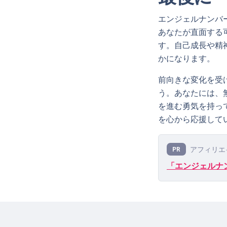
エンジェルナンバ
あなたが直面する
す。自己成長や精
かになります。
前向きな変化を受
う。あなたには、
を進む勇気を持っ
を心から応援して
アフィリエ
PR
「エンジェルナン