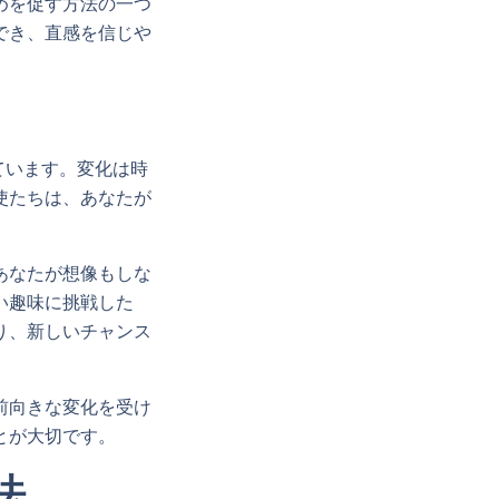
めを促す方法の一つ
でき、直感を信じや
ています。変化は時
使たちは、あなたが
あなたが想像もしな
い趣味に挑戦した
り、新しいチャンス
前向きな変化を受け
とが大切です。
法