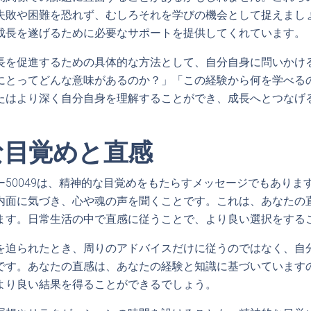
失敗や困難を恐れず、むしろそれを学びの機会として捉えまし
成長を遂げるために必要なサポートを提供してくれています。
長を促進するための具体的な方法として、自分自身に問いかけ
にとってどんな意味があるのか？」「この経験から何を学べる
たはより深く自分自身を理解することができ、成長へとつなげ
な目覚めと直感
ー50049は、精神的な目覚めをもたらすメッセージでもありま
内面に気づき、心や魂の声を聞くことです。これは、あなたの
ます。日常生活の中で直感に従うことで、より良い選択をする
を迫られたとき、周りのアドバイスだけに従うのではなく、自
です。あなたの直感は、あなたの経験と知識に基づいています
より良い結果を得ることができるでしょう。