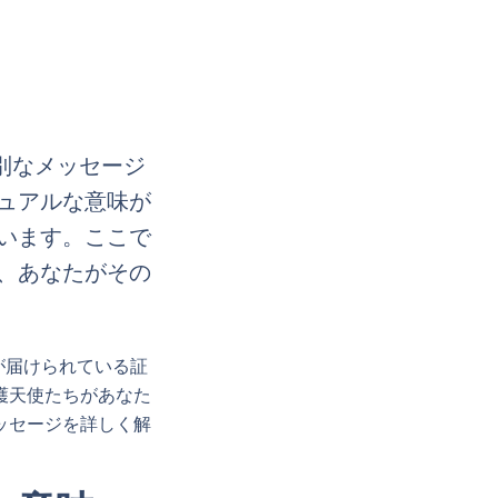
別なメッセージ
ュアルな意味が
います。ここで
、あなたがその
が届けられている証
護天使たちがあなた
ッセージを詳しく解
。