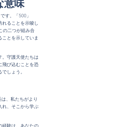
な意味
です。「500」
訪れることを示唆し
この二つが組み合
ることを示していま
す。守護天使たちは
に飛び込むことを恐
るでしょう。
長は、私たちがより
入れ、そこから学ぶ
の経験は、あなたの