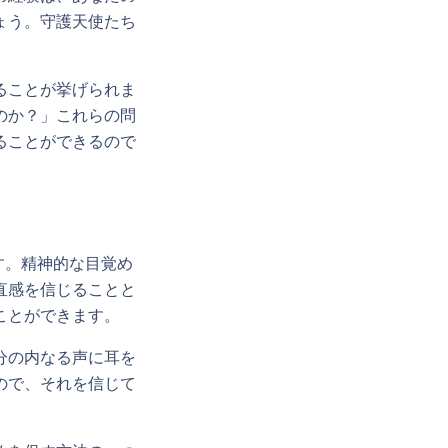
ょう。守護天使たち
ることが挙げられま
のか？」これらの問
ることができるので
す。精神的な目覚め
直感を信じることと
ことができます。
分の内なる声に耳を
ので、それを信じて