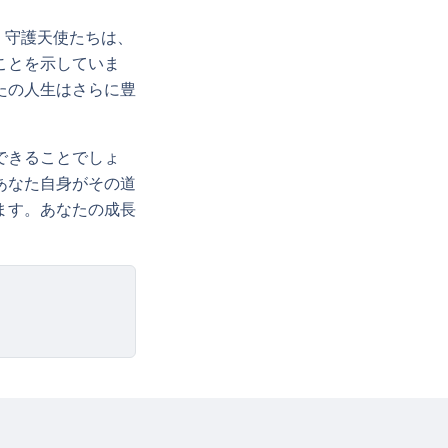
。守護天使たちは、
ことを示していま
たの人生はさらに豊
できることでしょ
あなた自身がその道
ます。あなたの成長