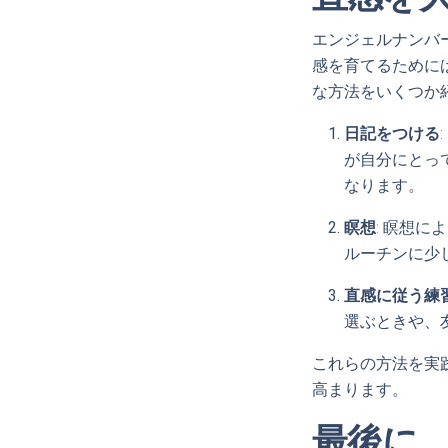
エンジェルナンバ
感を育てるために
な方法をいくつか
日記をつける
が自分にとっ
なります。
瞑想
: 瞑想
ルーチンに少
直感に従う練
選ぶときや、
これらの方法を実
高まります。
最後に