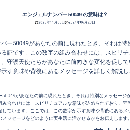
エンジェルナンバー 50049 の意味は？
2025年11月06日
2024年06月23日
バー50049があなたの前に現れたとき、それは特
いる証です。この数字の組み合わせには、スピリチ
り、守護天使たちがあなたに前向きな変化を促して
が示す意味や背後にあるメッセージを詳しく解説し
ー50049があなたの前に現れたとき、それは特別なメッセージ
組み合わせには、スピリチュアルな意味が込められており、守
促しています。ここでは、この数字が示す意味や背後にあるメ
のメッセージをどのように実生活に活かせるかをお伝えします