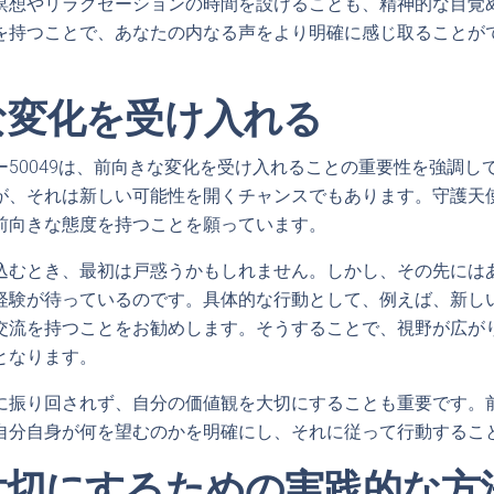
瞑想やリラクゼーションの時間を設けることも、精神的な目覚
を持つことで、あなたの内なる声をより明確に感じ取ることが
な変化を受け入れる
ー50049は、前向きな変化を受け入れることの重要性を強調し
が、それは新しい可能性を開くチャンスでもあります。守護天
前向きな態度を持つことを願っています。
込むとき、最初は戸惑うかもしれません。しかし、その先には
経験が待っているのです。具体的な行動として、例えば、新し
交流を持つことをお勧めします。そうすることで、視野が広が
となります。
に振り回されず、自分の価値観を大切にすることも重要です。
自分自身が何を望むのかを明確にし、それに従って行動するこ
大切にするための実践的な方