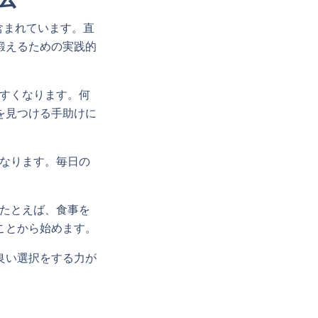
含まれています。直
鍛えるための実践的
やすくなります。何
を見つける手助けに
になります。毎日の
。たとえば、食事を
ことから始めます。
良い選択をする力が