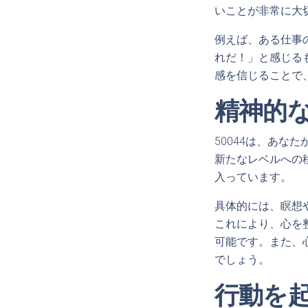
いことが非常に大
例えば、ある仕事
れだ！」と感じる
感を信じることで
精神的
50044は、あ
新たなレベルへの
入っています。
具体的には、瞑想
これにより、心を
可能です。また、
でしょう。
行動を