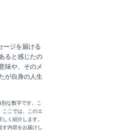
セージを届ける
あると感じたの
意味や、そのメ
たが自身の人生
特別な数字です。こ
。ここでは、このエ
詳しく紹介します。
促す内容をお届けし