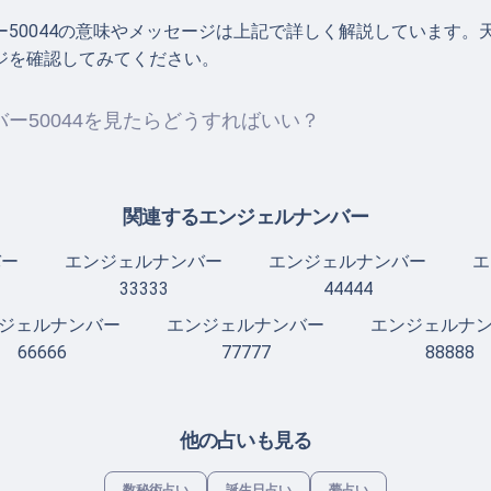
ー50044の意味やメッセージは上記で詳しく解説しています。
ジを確認してみてください。
ー50044を見たらどうすればいい？
関連するエンジェルナンバー
バー
エンジェルナンバー
エンジェルナンバー
エ
33333
44444
ジェルナンバー
エンジェルナンバー
エンジェルナ
66666
77777
88888
他の占いも見る
数秘術占い
誕生日占い
夢占い