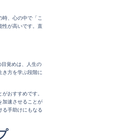
の時、心の中で「こ
能性が高いです。直
の目覚めは、人生の
生き方を学ぶ段階に
とがおすすめです。
を加速させることが
ける手助けにもなる
プ