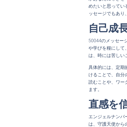
めたいと思ってい
ッセージでもあり
自己成
50044のメッ
や学びを糧にして
は、時には苦しい
具体的には、定期
けることで、自分
読むことや、ワー
ます。
直感を
エンジェルナンバ
は、守護天使から