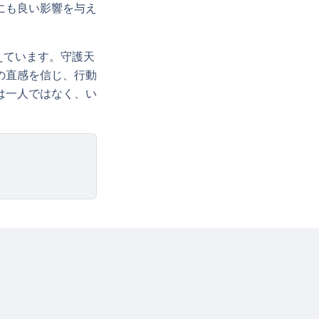
にも良い影響を与え
えています。守護天
の直感を信じ、行動
は一人ではなく、い