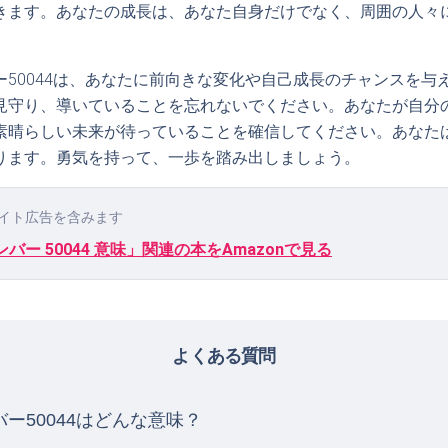
きます。あなたの成長は、あなた自身だけでなく、周囲の人々
ー50044は、あなたに前向きな変化や自己成長のチャンスを与
見守り、導いていることを忘れないでください。あなたが自分
素晴らしい未来が待っていることを確信してください。あなた
ります。勇気を持って、一歩を踏み出しましょう。
イト広告を含みます
バー 50044 意味」関連の本をAmazonで見る
よくある質問
ー50044はどんな意味？