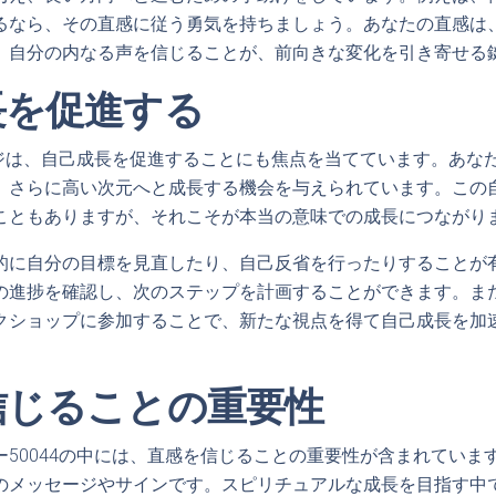
るなら、その直感に従う勇気を持ちましょう。あなたの直感は
、自分の内なる声を信じることが、前向きな変化を引き寄せる
長を促進する
セージは、自己成長を促進することにも焦点を当てています。あな
、さらに高い次元へと成長する機会を与えられています。この
こともありますが、それこそが本当の意味での成長につながり
的に自分の目標を見直したり、自己反省を行ったりすることが
の進捗を確認し、次のステップを計画することができます。ま
クショップに参加することで、新たな視点を得て自己成長を加
信じることの重要性
ー50044の中には、直感を信じることの重要性が含まれていま
のメッセージやサインです。スピリチュアルな成長を目指す中