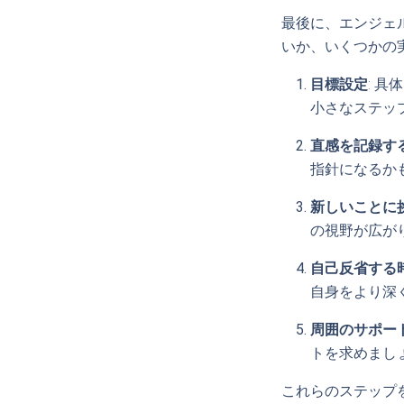
最後に、エンジェ
いか、いくつかの
目標設定
: 
小さなステッ
直感を記録す
指針になるか
新しいことに
の視野が広が
自己反省する
自身をより深
周囲のサポー
トを求めまし
これらのステップ