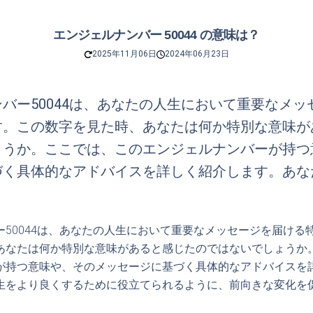
エンジェルナンバー 50044 の意味は？
2025年11月06日
2024年06月23日
バー50044は、あなたの人生において重要なメッ
す。この数字を見た時、あなたは何か特別な意味が
ょうか。ここでは、このエンジェルナンバーが持つ
づく具体的なアドバイスを詳しく紹介します。あな
ー50044は、あなたの人生において重要なメッセージを届ける
あなたは何か特別な意味があると感じたのではないでしょうか
が持つ意味や、そのメッセージに基づく具体的なアドバイスを
生をより良くするために役立てられるように、前向きな変化を