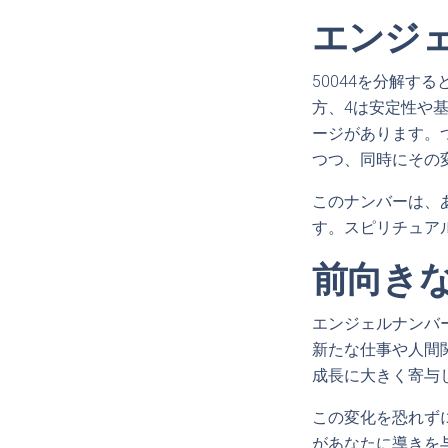
エンジェ
50044を分解す
方、4は安定性や
ージがあります。
つつ、同時にその
このナンバーは、
す。スピリチュア
前向き
エンジェルナンバ
新たな仕事や人間
成長に大きく寄与
この変化を恐れず
があなたに導きを