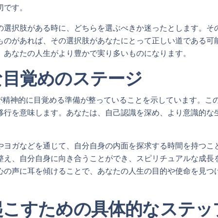
切です。
の選択肢がある時に、どちらを選ぶべきか迷ったとします。そ
ものがあれば、その選択肢があなたにとって正しい道である可
、あなたの人生がより豊かで実り多いものになります。
な目覚めのステージ
なたが精神的に目覚める準備が整っていることを示しています。こ
移行を意味します。あなたは、自己認識を深め、より意識的な
やヨガなどを通じて、自分自身の内面を探求する時間を持つこ
整え、自分自身に向き合うことができ、スピリチュアルな成長
心の声に耳を傾けることで、あなたの人生の目的や使命を見つ
起こすための具体的なステッ