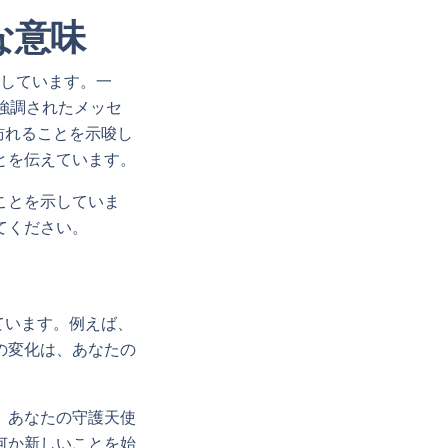
な意味
徴しています。一
強調されたメッセ
訪れることを示唆し
とを伝えています。
ことを示していま
てください。
ています。例えば、
の変化は、あなたの
、あなたの守護天使
何か新しいことを始