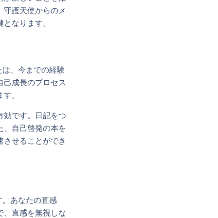
、守護天使からのメ
鍵となります。
たは、今までの経験
自己成長のプロセス
ます。
有効です。日記をつ
た、自己啓発の本を
速させることができ
す。あなたの直感
で、直感を無視しな