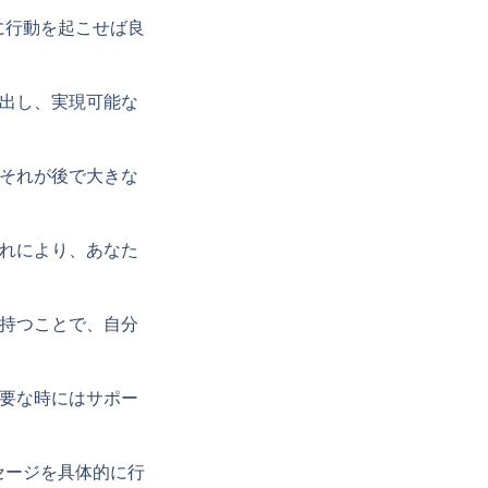
に行動を起こせば良
き出し、実現可能な
。それが後で大きな
これにより、あなた
を持つことで、自分
必要な時にはサポー
セージを具体的に行