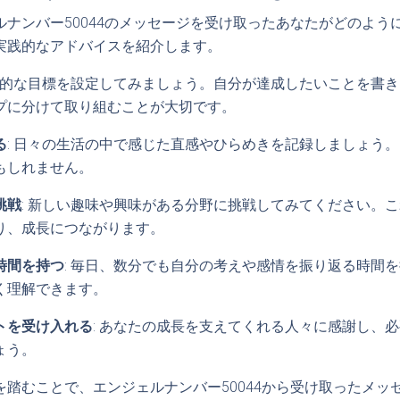
ルナンバー50044のメッセージを受け取ったあなたがどのよう
実践的なアドバイスを紹介します。
具体的な目標を設定してみましょう。自分が達成したいことを書
プに分けて取り組むことが大切です。
る
: 日々の生活の中で感じた直感やひらめきを記録しましょう
もしれません。
挑戦
: 新しい趣味や興味がある分野に挑戦してみてください。
り、成長につながります。
時間を持つ
: 毎日、数分でも自分の考えや感情を振り返る時間
く理解できます。
トを受け入れる
: あなたの成長を支えてくれる人々に感謝し、
ょう。
を踏むことで、エンジェルナンバー50044から受け取ったメッ