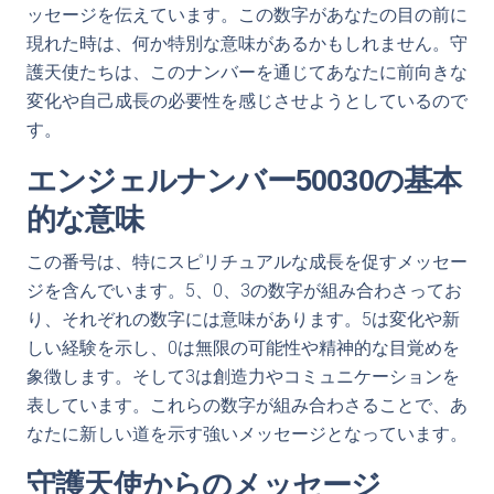
ッセージを伝えています。この数字があなたの目の前に
現れた時は、何か特別な意味があるかもしれません。守
護天使たちは、このナンバーを通じてあなたに前向きな
変化や自己成長の必要性を感じさせようとしているので
す。
エンジェルナンバー50030の基本
的な意味
この番号は、特にスピリチュアルな成長を促すメッセー
ジを含んでいます。5、0、3の数字が組み合わさってお
り、それぞれの数字には意味があります。5は変化や新
しい経験を示し、0は無限の可能性や精神的な目覚めを
象徴します。そして3は創造力やコミュニケーションを
表しています。これらの数字が組み合わさることで、あ
なたに新しい道を示す強いメッセージとなっています。
守護天使からのメッセージ