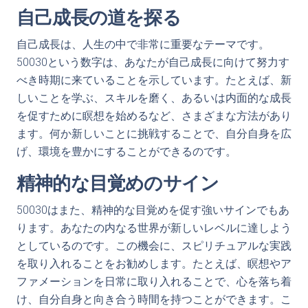
自己成長の道を探る
自己成長は、人生の中で非常に重要なテーマです。
50030という数字は、あなたが自己成長に向けて努力す
べき時期に来ていることを示しています。たとえば、新
しいことを学ぶ、スキルを磨く、あるいは内面的な成長
を促すために瞑想を始めるなど、さまざまな方法があり
ます。何か新しいことに挑戦することで、自分自身を広
げ、環境を豊かにすることができるのです。
精神的な目覚めのサイン
50030はまた、精神的な目覚めを促す強いサインでもあ
ります。あなたの内なる世界が新しいレベルに達しよう
としているのです。この機会に、スピリチュアルな実践
を取り入れることをお勧めします。たとえば、瞑想やア
ファメーションを日常に取り入れることで、心を落ち着
け、自分自身と向き合う時間を持つことができます。こ