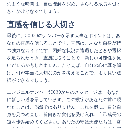
のような時間は、自己理解を深め、さらなる成長を促す
きっかけとなるでしょう。
直感を信じる大切さ
最後に、50030のナンバーが示す大事なポイントは、あ
なたの直感を信じることです。直感は、あなた自身が持
つ強力なガイドです。困難な状況に遭遇したときや選択
を迫られたとき、直感に従うことで、新しい可能性を見
いだせるかもしれません。たとえば、自分の心に耳を傾
け、何が本当に大切なのかを考えることで、より良い選
択ができるでしょう。
エンジェルナンバー50030からのメッセージは、あなた
に新しい道を示しています。この数字があなたの前に現
れたことは、偶然ではありません。これを機に、自分自
身を見つめ直し、前向きな変化を受け入れ、自己成長の
道を歩み始めてください。あなたの守護天使たちは、常