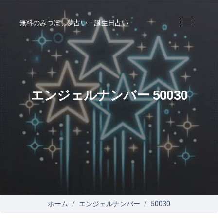
無料のみつぼし夢占い・誕生日占い
エンジェルナンバー 50030
ホーム
エンジェルナンバー
50030