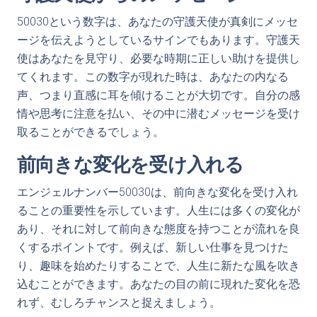
50030という数字は、あなたの守護天使が真剣にメッセ
ージを伝えようとしているサインでもあります。守護天
使はあなたを見守り、必要な時期に正しい助けを提供し
てくれます。この数字が現れた時は、あなたの内なる
声、つまり直感に耳を傾けることが大切です。自分の感
情や思考に注意を払い、その中に潜むメッセージを受け
取ることができるでしょう。
前向きな変化を受け入れる
エンジェルナンバー50030は、前向きな変化を受け入れ
ることの重要性を示しています。人生には多くの変化が
あり、それに対して前向きな態度を持つことが流れを良
くするポイントです。例えば、新しい仕事を見つけた
り、趣味を始めたりすることで、人生に新たな風を吹き
込むことができます。あなたの目の前に現れた変化を恐
れず、むしろチャンスと捉えましょう。