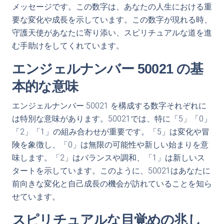
メッセージです。この数字は、あなたの人生における重
要な変化や成長を示しています。この数字が現れる時、
守護天使があなたに寄り添い、スピリチュアルな道を進
む手助けをしてくれています。
エンジェルナンバー 50021 の基
本的な意味
エンジェルナンバー 50021 を構成する数字それぞれに
は特別な意味があります。50021では、特に「5」「0」
「2」「1」の組み合わせが重要です。「5」は変化や冒
険を象徴し、「0」は無限の可能性や新しい始まりを意
味します。「2」はバランスや調和、「1」は新しいス
タートを示しています。このように、50021はあなたに
前向きな変化と自己成長の機会が訪れていることを知ら
せています。
スピリチュアルな目覚めの兆し