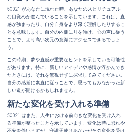
50021 があなたに現れた時、あなたのスピリチュアル
な目覚めが進んでいることを示しています。これは、直
感が強まったり、自分自身をより深く理解したりするこ
とを意味します。自分の内側に耳を傾け、心の声に従う
ことで、より高い次元の意識にアクセスできるでしょ
う。
この時期、夢や直感が重要なヒントを示している可能性
があります。特に、新しいアイデアや感情が浮かんでき
たときには、それを無視せずに探求してみてください。
自分の感覚に素直に従うことで、思ってもみなかった新
しい道が開けるかもしれません。
新たな変化を受け入れる準備
50021 はまた、人生における前向きな変化を受け入れ
る準備が整ったことを示しています。変化は時に恐れや
不安を伴いますが、守護天使はあなたがその変化を受け