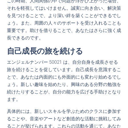
この時期、人間関係の中で問題が浮かび上がった場合、
それを軽視してはいけません。誠実に向き合い、解決策
を見つけることで、より深い絆を築くことができるでし
ょう。また、周囲の人々のサポートを受け入れることも
重要です。助けを借りることで、あなたはさらに強く成
長できるのです。
自己成長の旅を続ける
エンジェルナンバー 50021 は、自分自身を成長させる
旅を続けることを促しています。自己成長を意識するこ
とで、あなたは内面的にも外面的にも変わり始めるでし
ょう。新しい趣味を始めたり、興味のある分野の勉強を
続けたりすることが、自分の能力を広げる手助けとなり
ます。
具体的には、新しいスキルを学ぶためのクラスに参加す
ることや、音楽やアートなど創造的な活動に挑戦してみ
ることが挙げられます。これらの活動を通じて、あなた