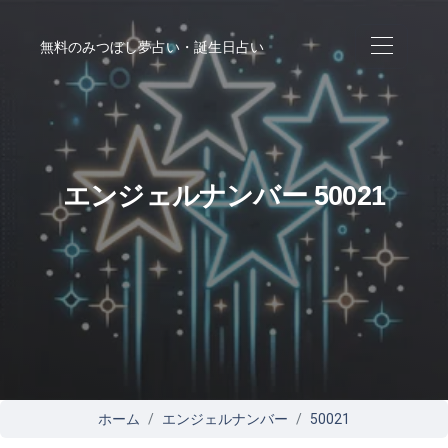
無料のみつぼし夢占い・誕生日占い
エンジェルナンバー 50021
ホーム
エンジェルナンバー
50021