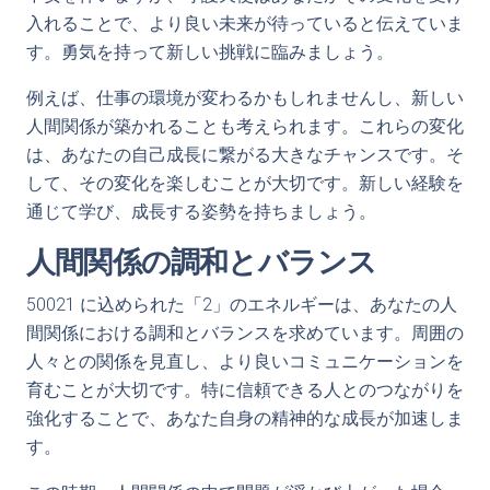
入れることで、より良い未来が待っていると伝えていま
す。勇気を持って新しい挑戦に臨みましょう。
例えば、仕事の環境が変わるかもしれませんし、新しい
人間関係が築かれることも考えられます。これらの変化
は、あなたの自己成長に繋がる大きなチャンスです。そ
して、その変化を楽しむことが大切です。新しい経験を
通じて学び、成長する姿勢を持ちましょう。
人間関係の調和とバランス
50021 に込められた「2」のエネルギーは、あなたの人
間関係における調和とバランスを求めています。周囲の
人々との関係を見直し、より良いコミュニケーションを
育むことが大切です。特に信頼できる人とのつながりを
強化することで、あなた自身の精神的な成長が加速しま
す。